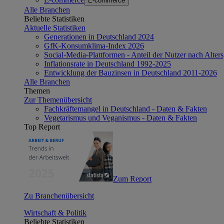
E-commerce
Alle Branchen
Beliebte Statistiken
Aktuelle Statistiken
Generationen in Deutschland 2024
GfK-Konsumklima-Index 2026
Social-Media-Plattformen - Anteil der Nutzer nach Alte
Inflationsrate in Deutschland 1992-2025
Entwicklung der Bauzinsen in Deutschland 2011-2026
Alle Branchen
Themen
Zur Themenübersicht
Fachkräftemangel in Deutschland - Daten & Fakten
Vegetarismus und Veganismus - Daten & Fakten
Top Report
Zum Report
Zu Branchenübersicht
Wirtschaft & Politik
Beliebte Statistiken