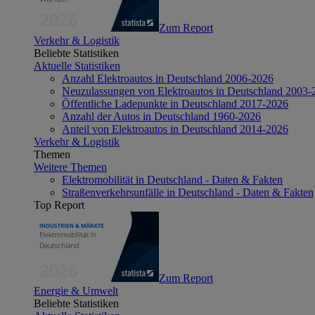
Zum Report
Verkehr & Logistik
Beliebte Statistiken
Aktuelle Statistiken
Anzahl Elektroautos in Deutschland 2006-2026
Neuzulassungen von Elektroautos in Deutschland 2003-
Öffentliche Ladepunkte in Deutschland 2017-2026
Anzahl der Autos in Deutschland 1960-2026
Anteil von Elektroautos in Deutschland 2014-2026
Verkehr & Logistik
Themen
Weitere Themen
Elektromobilität in Deutschland - Daten & Fakten
Straßenverkehrsunfälle in Deutschland - Daten & Fakten
Top Report
Zum Report
Energie & Umwelt
Beliebte Statistiken