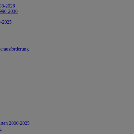
998-2026
1990-2030
0-2025
6
Herausforderung
arten 2000-2025
5