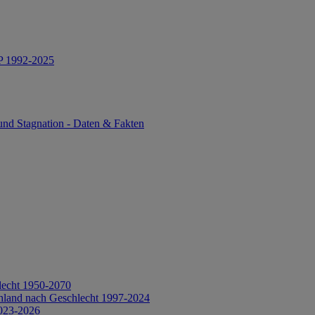
IP 1992-2025
und Stagnation - Daten & Fakten
lecht 1950-2070
hland nach Geschlecht 1997-2024
2023-2026