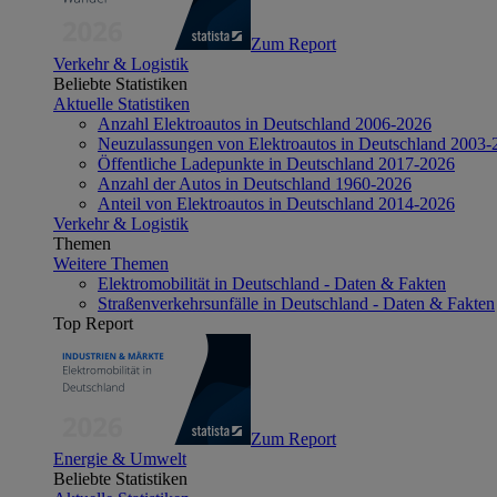
Zum Report
Verkehr & Logistik
Beliebte Statistiken
Aktuelle Statistiken
Anzahl Elektroautos in Deutschland 2006-2026
Neuzulassungen von Elektroautos in Deutschland 2003-
Öffentliche Ladepunkte in Deutschland 2017-2026
Anzahl der Autos in Deutschland 1960-2026
Anteil von Elektroautos in Deutschland 2014-2026
Verkehr & Logistik
Themen
Weitere Themen
Elektromobilität in Deutschland - Daten & Fakten
Straßenverkehrsunfälle in Deutschland - Daten & Fakten
Top Report
Zum Report
Energie & Umwelt
Beliebte Statistiken