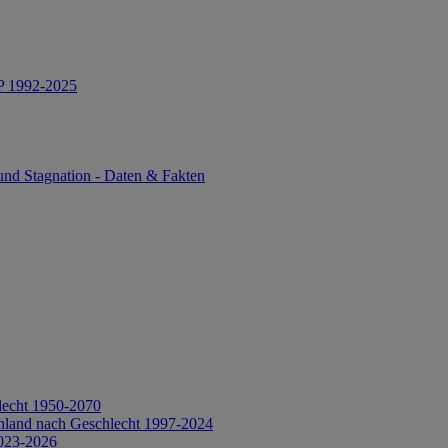
IP 1992-2025
und Stagnation - Daten & Fakten
lecht 1950-2070
hland nach Geschlecht 1997-2024
2023-2026