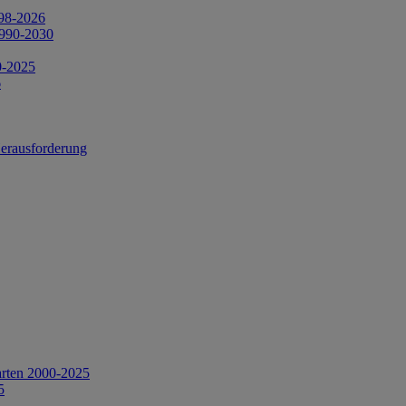
998-2026
1990-2030
0-2025
6
Herausforderung
arten 2000-2025
5