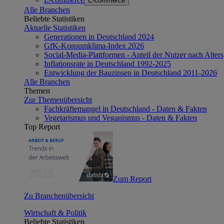
E-commerce
Alle Branchen
Beliebte Statistiken
Aktuelle Statistiken
Generationen in Deutschland 2024
GfK-Konsumklima-Index 2026
Social-Media-Plattformen - Anteil der Nutzer nach Alte
Inflationsrate in Deutschland 1992-2025
Entwicklung der Bauzinsen in Deutschland 2011-2026
Alle Branchen
Themen
Zur Themenübersicht
Fachkräftemangel in Deutschland - Daten & Fakten
Vegetarismus und Veganismus - Daten & Fakten
Top Report
Zum Report
Zu Branchenübersicht
Wirtschaft & Politik
Beliebte Statistiken