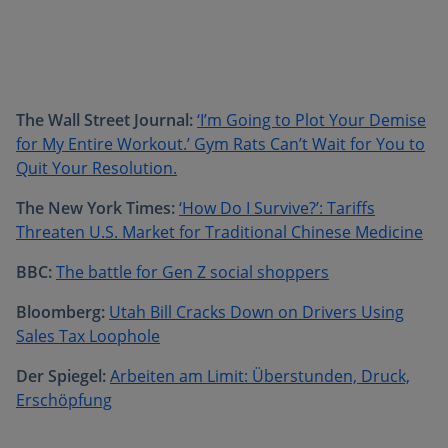
The Wall Street Journal:
‘I’m Going to Plot Your Demise
for My Entire Workout.’ Gym Rats Can’t Wait for You to
Quit Your Resolution.
The New York Times:
‘How Do I Survive?’: Tariffs
Threaten U.S. Market for Traditional Chinese Medicine
BBC:
The battle for Gen Z social shoppers
Bloomberg:
Utah Bill Cracks Down on Drivers Using
Sales Tax Loophole
Der Spiegel:
Arbeiten am Limit: Überstunden, Druck,
Erschöpfung