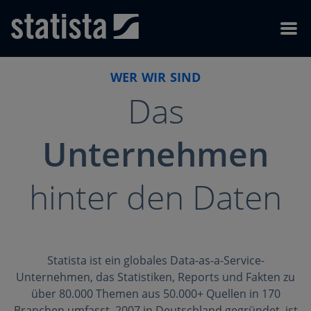
Navigation überspringen
Zum Footer fortfahren
Menü
WER WIR SIND
Das
Unternehmen
hinter den Daten
Statista ist ein globales Data-as-a-Service-
Unternehmen, das Statistiken, Reports und Fakten zu
über 80.000 Themen aus 50.000+ Quellen in 170
Branchen umfasst. 2007 in Deutschland gegründet, ist