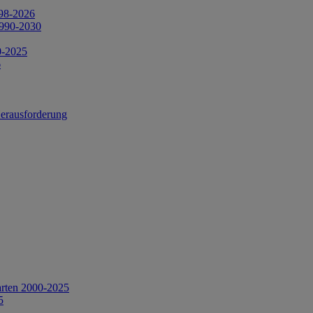
998-2026
1990-2030
0-2025
6
Herausforderung
arten 2000-2025
5