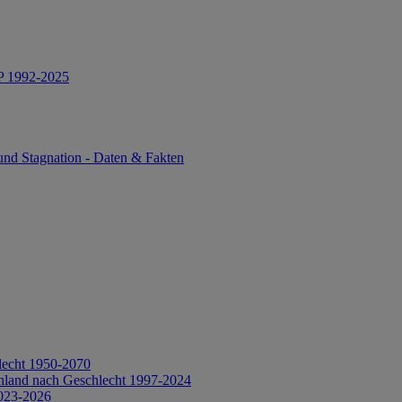
IP 1992-2025
und Stagnation - Daten & Fakten
lecht 1950-2070
hland nach Geschlecht 1997-2024
2023-2026