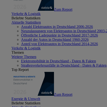
Zum Report
Verkehr & Logistik
Beliebte Statistiken
Aktuelle Statistiken
Anzahl Elektroautos in Deutschland 2006-2026
Neuzulassungen von Elektroautos in Deutschland 2003-
Öffentliche Ladepunkte in Deutschland 2017-2026
Anzahl der Autos in Deutschland 1960-2026
Anteil von Elektroautos in Deutschland 2014-2026
Verkehr & Logistik
Themen
Weitere Themen
Elektromobilität in Deutschland - Daten & Fakten
Straßenverkehrsunfälle in Deutschland - Daten & Fakten
Top Report
Zum Report
Energie & Umwelt
Beliebte Statistiken