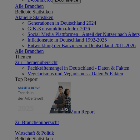
E-commerce
Alle Branchen
Beliebte Statistiken
Aktuelle Statistiken
Generationen in Deutschland 2024
GfK-Konsumklima-Index 2026
Social-Media-Plattformen - Anteil der Nutzer nach Alte
Inflationsrate in Deutschland 1992-2025
Entwicklung der Bauzinsen in Deutschland 2011-2026
Alle Branchen
Themen
Zur Themenübersicht
Fachkräftemangel in Deutschland - Daten & Fakten
Vegetarismus und Veganismus - Daten & Fakten
Top Report
Zum Report
Zu Branchenübersicht
Wirtschaft & Politik
Beliebte Statistiken