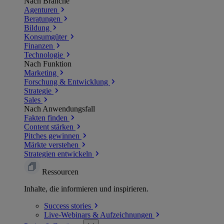
Nach Branche
Agenturen
Beratungen
Bildung
Konsumgüter
Finanzen
Technologie
Nach Funktion
Marketing
Forschung & Entwicklung
Strategie
Sales
Nach Anwendungsfall
Fakten finden
Content stärken
Pitches gewinnen
Märkte verstehen
Strategien entwickeln
Ressourcen
Inhalte, die informieren und inspirieren.
Success
stories
Live-Webinars &
Aufzeichnungen