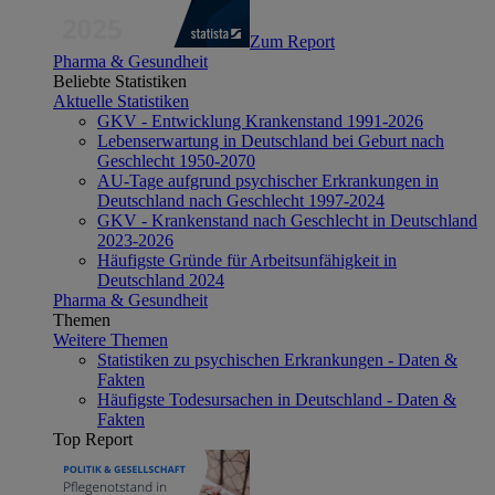
Zum Report
Pharma & Gesundheit
Beliebte Statistiken
Aktuelle Statistiken
GKV - Entwicklung Krankenstand 1991-2026
Lebenserwartung in Deutschland bei Geburt nach
Geschlecht 1950-2070
AU-Tage aufgrund psychischer Erkrankungen in
Deutschland nach Geschlecht 1997-2024
GKV - Krankenstand nach Geschlecht in Deutschland
2023-2026
Häufigste Gründe für Arbeitsunfähigkeit in
Deutschland 2024
Pharma & Gesundheit
Themen
Weitere Themen
Statistiken zu psychischen Erkrankungen - Daten &
Fakten
Häufigste Todesursachen in Deutschland - Daten &
Fakten
Top Report