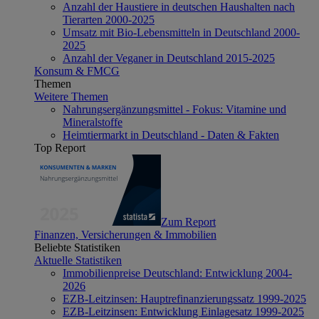
Anzahl der Haustiere in deutschen Haushalten nach
Tierarten 2000-2025
Umsatz mit Bio-Lebensmitteln in Deutschland 2000-
2025
Anzahl der Veganer in Deutschland 2015-2025
Konsum & FMCG
Themen
Weitere Themen
Nahrungsergänzungsmittel - Fokus: Vitamine und
Mineralstoffe
Heimtiermarkt in Deutschland - Daten & Fakten
Top Report
Zum Report
Finanzen, Versicherungen & Immobilien
Beliebte Statistiken
Aktuelle Statistiken
Immobilienpreise Deutschland: Entwicklung 2004-
2026
EZB-Leitzinsen: Hauptrefinanzierungssatz 1999-2025
EZB-Leitzinsen: Entwicklung Einlagesatz 1999-2025