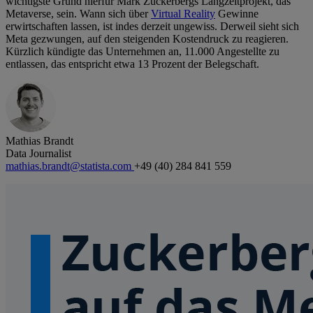
wichtigste Grund hierfür Mark Zuckerbergs Langzeitprojekt, das
Metaverse, sein. Wann sich über
Virtual Reality
Gewinne
erwirtschaften lassen, ist indes derzeit ungewiss. Derweil sieht sich
Meta gezwungen, auf den steigenden Kostendruck zu reagieren.
Kürzlich kündigte das Unternehmen an, 11.000 Angestellte zu
entlassen, das entspricht etwa 13 Prozent der Belegschaft.
Mathias Brandt
Data Journalist
mathias.brandt@statista.com
+49 (40) 284 841 559