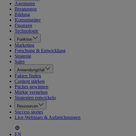
Agenturen
Beratungen
Bildung
Konsumgüter
Finanzen
Technologie
Funktion
Marketing
Forschung & Entwicklung
Strategie
Sales
Anwendungsfall
Fakten finden
Content stärken
Pitches gewinnen
Märkte verstehen
Strategien entwickeln
Ressourcen
Success stories
Live-Webinars & Aufzeichnungen
EN