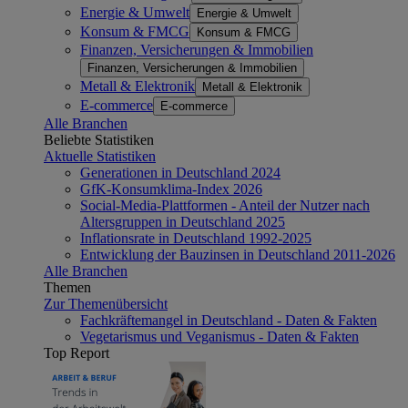
Energie & Umwelt
Energie & Umwelt
Konsum & FMCG
Konsum & FMCG
Finanzen, Versicherungen & Immobilien
Finanzen, Versicherungen & Immobilien
Metall & Elektronik
Metall & Elektronik
E-commerce
E-commerce
Alle Branchen
Beliebte Statistiken
Aktuelle Statistiken
Generationen in Deutschland 2024
GfK-Konsumklima-Index 2026
Social-Media-Plattformen - Anteil der Nutzer nach
Altersgruppen in Deutschland 2025
Inflationsrate in Deutschland 1992-2025
Entwicklung der Bauzinsen in Deutschland 2011-2026
Alle Branchen
Themen
Zur Themenübersicht
Fachkräftemangel in Deutschland - Daten & Fakten
Vegetarismus und Veganismus - Daten & Fakten
Top Report