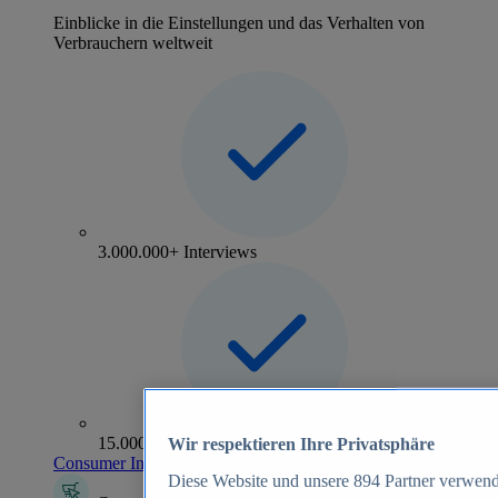
Einblicke in die Einstellungen und das Verhalten von
Verbrauchern weltweit
3.000.000+ Interviews
15.000+ Marken
Wir respektieren Ihre Privatsphäre
Consumer Insights entdecken
Diese Website und unsere
894
Partner verwend