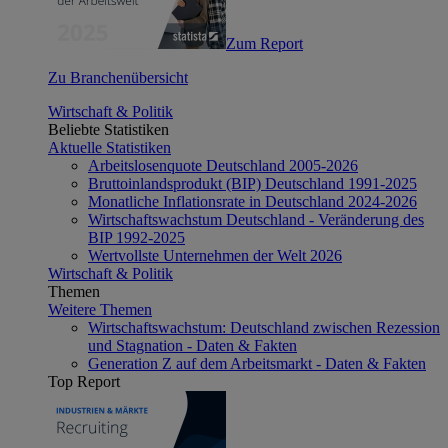
Zum Report
Zu Branchenübersicht
Wirtschaft & Politik
Beliebte Statistiken
Aktuelle Statistiken
Arbeitslosenquote Deutschland 2005-2026
Bruttoinlandsprodukt (BIP) Deutschland 1991-2025
Monatliche Inflationsrate in Deutschland 2024-2026
Wirtschaftswachstum Deutschland - Veränderung des
BIP 1992-2025
Wertvollste Unternehmen der Welt 2026
Wirtschaft & Politik
Themen
Weitere Themen
Wirtschaftswachstum: Deutschland zwischen Rezession
und Stagnation - Daten & Fakten
Generation Z auf dem Arbeitsmarkt - Daten & Fakten
Top Report