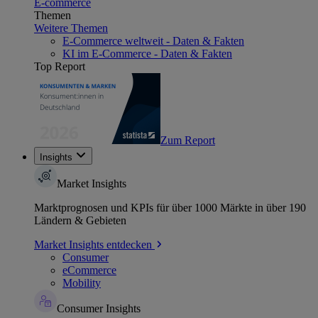
E-commerce
Themen
Weitere Themen
E-Commerce weltweit - Daten & Fakten
KI im E-Commerce - Daten & Fakten
Top Report
Zum Report
Insights
Market Insights
Marktprognosen und KPIs für über 1000 Märkte in über 190
Ländern & Gebieten
Market Insights entdecken
Consumer
eCommerce
Mobility
Consumer Insights