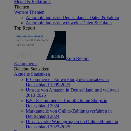
Metall & Elektronik
Themen
Weitere Themen
Automobilindustrie Deutschland - Daten & Fakten
Automobilindustrie weltweit - Daten & Fakten
Top Report
Zum Report
E-commerce
Beliebte Statistiken
Aktuelle Statistiken
E-Commerce - Entwicklung des Umsatzes in
Deutschland 1999-2025
Umsatz von Amazon in Deutschland und weltweit
2010-2025
B2C-E-Commerce: Top-50 Online Shops in
Deutschland 2024
Marktanteile von Online-Zahlungsverfahren in
Deutschland 2024
Umsatzstarke Warengruppen im Online-Handel in
Deutschland 2023-2025