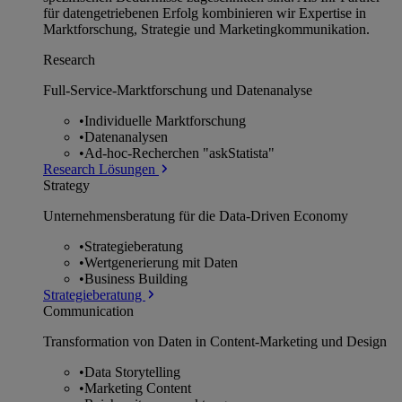
für datengetriebenen Erfolg kombinieren wir Expertise in
Marktforschung, Strategie und Marketingkommunikation.
Research
Full-Service-Marktforschung und Datenanalyse
•
Individuelle Marktforschung
•
Datenanalysen
•
Ad-hoc-Recherchen "askStatista"
Research Lösungen
Strategy
Unternehmens­beratung für die Data-Driven Economy
•
Strategieberatung
•
Wertgenerierung mit Daten
•
Business Building
Strategieberatung
Communication
Transformation von Daten in Content-Marketing und Design
•
Data Storytelling
•
Marketing Content