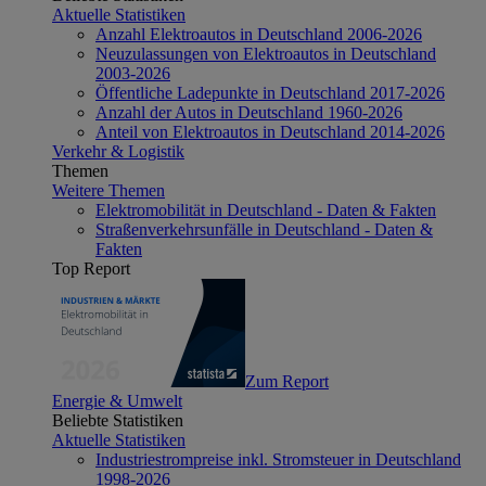
Aktuelle Statistiken
Anzahl Elektroautos in Deutschland 2006-2026
Neuzulassungen von Elektroautos in Deutschland
2003-2026
Öffentliche Ladepunkte in Deutschland 2017-2026
Anzahl der Autos in Deutschland 1960-2026
Anteil von Elektroautos in Deutschland 2014-2026
Verkehr & Logistik
Themen
Weitere Themen
Elektromobilität in Deutschland - Daten & Fakten
Straßenverkehrsunfälle in Deutschland - Daten &
Fakten
Top Report
Zum Report
Energie & Umwelt
Beliebte Statistiken
Aktuelle Statistiken
Industriestrompreise inkl. Stromsteuer in Deutschland
1998-2026