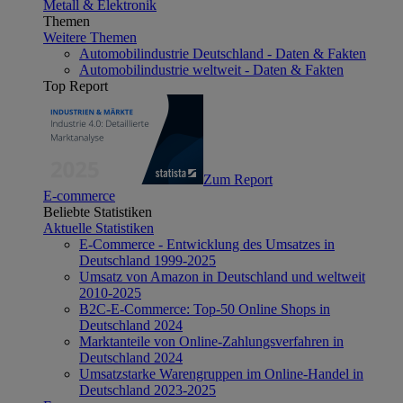
Metall & Elektronik
Themen
Weitere Themen
Automobilindustrie Deutschland - Daten & Fakten
Automobilindustrie weltweit - Daten & Fakten
Top Report
Zum Report
E-commerce
Beliebte Statistiken
Aktuelle Statistiken
E-Commerce - Entwicklung des Umsatzes in
Deutschland 1999-2025
Umsatz von Amazon in Deutschland und weltweit
2010-2025
B2C-E-Commerce: Top-50 Online Shops in
Deutschland 2024
Marktanteile von Online-Zahlungsverfahren in
Deutschland 2024
Umsatzstarke Warengruppen im Online-Handel in
Deutschland 2023-2025