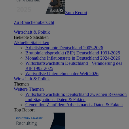
Zum Report
Zu Branchenübersicht
Wirtschaft & Politik
Beliebte Statistiken
Aktuelle Statistiken
Arbeitslosenquote Deutschland 2005-2026
Bruttoinlandsprodukt (BIP) Deutschland 1991-2025
Monatliche Inflationsrate in Deutschland 2024-2026
Wirtschaftswachstum Deutschland - Veränderung des
BIP 1992-2025
Wertvollste Unternehmen der Welt 2026
Wirtschaft & Politik
Themen
Weitere Themen
Wirtschaftswachstum: Deutschland zwischen Rezession
und Stagnation - Daten & Fakten
Generation Z auf dem Arbeitsmarkt - Daten & Fakten
Top Report