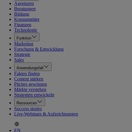
Agenturen
Beratungen
Bildung
Konsumgüter
Finanzen
Technologie
Funktion
Marketing
Forschung & Entwicklung
Strategie
Sales
Anwendungsfall
Fakten finden
Content stärken
Pitches gewinnen
Märkte verstehen
Strategien entwickeln
Ressourcen
Success stories
Live-Webinars & Aufzeichnungen
EN