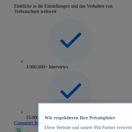
Einblicke in die Einstellungen und das Verhalten von
Verbrauchern weltweit
3.000.000+ Interviews
15.000+ Marken
Wir respektieren Ihre Privatsphäre
Consumer Insights entdecken
Diese Website und unsere
894
Partner verwend