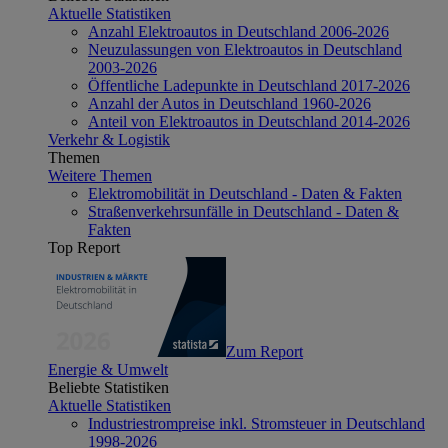
Aktuelle Statistiken
Anzahl Elektroautos in Deutschland 2006-2026
Neuzulassungen von Elektroautos in Deutschland
2003-2026
Öffentliche Ladepunkte in Deutschland 2017-2026
Anzahl der Autos in Deutschland 1960-2026
Anteil von Elektroautos in Deutschland 2014-2026
Verkehr & Logistik
Themen
Weitere Themen
Elektromobilität in Deutschland - Daten & Fakten
Straßenverkehrsunfälle in Deutschland - Daten &
Fakten
Top Report
Zum Report
Energie & Umwelt
Beliebte Statistiken
Aktuelle Statistiken
Industriestrompreise inkl. Stromsteuer in Deutschland
1998-2026