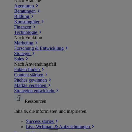
Nach Branche
Agenturen
Beratungen
Bildung
Konsumgüter
Finanzen
Technologie
Nach Funktion
Marketing
Forschung & Entwicklung
Strategie
Sales
Nach Anwendungsfall
Fakten finden
Content stärken
Pitches gewinnen
Märkte verstehen
Strategien entwickeln
Ressourcen
Inhalte, die informieren und inspirieren.
Success
stories
Live-Webinars &
Aufzeichnungen