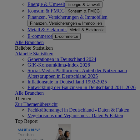
Energie & Umwelt
Energie & Umwelt
Konsum & FMCG
Konsum & FMCG
Finanzen, Versicherungen & Immobilien
Finanzen, Versicherungen & Immobilien
Metall & Elektronik
Metall & Elektronik
E-commerce
E-commerce
Alle Branchen
Beliebte Statistiken
Aktuelle Statistiken
Generationen in Deutschland 2024
GfK-Konsumklima-Index 2026
Social-Media-Plattformen - Anteil der Nutzer nach
Altersgruppen in Deutschland 2025
Inflationsrate in Deutschland 1992-2025
Entwicklung der Bauzinsen in Deutschland 2011-2026
Alle Branchen
Themen
Zur Themenübersicht
Fachkräftemangel in Deutschland - Daten & Fakten
Vegetarismus und Veganismus - Daten & Fakten
Top Report