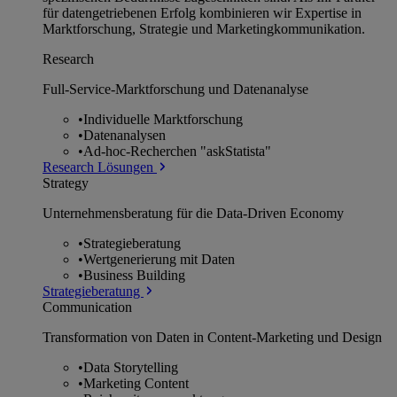
für datengetriebenen Erfolg kombinieren wir Expertise in
Marktforschung, Strategie und Marketingkommunikation.
Research
Full-Service-Marktforschung und Datenanalyse
•
Individuelle Marktforschung
•
Datenanalysen
•
Ad-hoc-Recherchen "askStatista"
Research Lösungen
Strategy
Unternehmens­beratung für die Data-Driven Economy
•
Strategieberatung
•
Wertgenerierung mit Daten
•
Business Building
Strategieberatung
Communication
Transformation von Daten in Content-Marketing und Design
•
Data Storytelling
•
Marketing Content