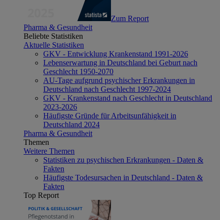
Zum Report
Pharma & Gesundheit
Beliebte Statistiken
Aktuelle Statistiken
GKV - Entwicklung Krankenstand 1991-2026
Lebenserwartung in Deutschland bei Geburt nach
Geschlecht 1950-2070
AU-Tage aufgrund psychischer Erkrankungen in
Deutschland nach Geschlecht 1997-2024
GKV - Krankenstand nach Geschlecht in Deutschland
2023-2026
Häufigste Gründe für Arbeitsunfähigkeit in
Deutschland 2024
Pharma & Gesundheit
Themen
Weitere Themen
Statistiken zu psychischen Erkrankungen - Daten &
Fakten
Häufigste Todesursachen in Deutschland - Daten &
Fakten
Top Report