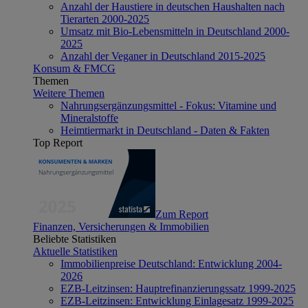
Anzahl der Haustiere in deutschen Haushalten nach
Tierarten 2000-2025
Umsatz mit Bio-Lebensmitteln in Deutschland 2000-
2025
Anzahl der Veganer in Deutschland 2015-2025
Konsum & FMCG
Themen
Weitere Themen
Nahrungsergänzungsmittel - Fokus: Vitamine und
Mineralstoffe
Heimtiermarkt in Deutschland - Daten & Fakten
Top Report
Zum Report
Finanzen, Versicherungen & Immobilien
Beliebte Statistiken
Aktuelle Statistiken
Immobilienpreise Deutschland: Entwicklung 2004-
2026
EZB-Leitzinsen: Hauptrefinanzierungssatz 1999-2025
EZB-Leitzinsen: Entwicklung Einlagesatz 1999-2025