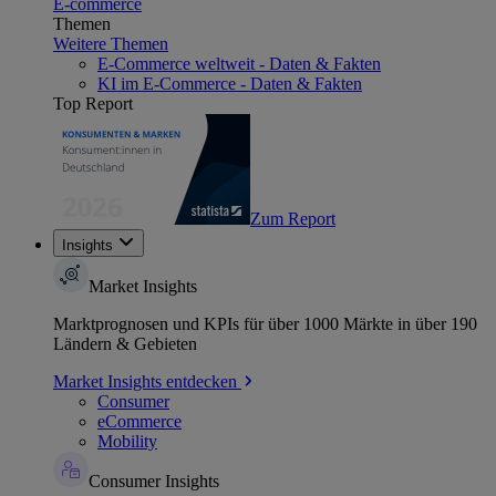
E-commerce
Themen
Weitere Themen
E-Commerce weltweit - Daten & Fakten
KI im E-Commerce - Daten & Fakten
Top Report
Zum Report
Insights
Market Insights
Marktprognosen und KPIs für über 1000 Märkte in über 190
Ländern & Gebieten
Market Insights entdecken
Consumer
eCommerce
Mobility
Consumer Insights