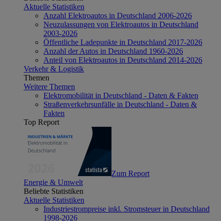
Aktuelle Statistiken
Anzahl Elektroautos in Deutschland 2006-2026
Neuzulassungen von Elektroautos in Deutschland
2003-2026
Öffentliche Ladepunkte in Deutschland 2017-2026
Anzahl der Autos in Deutschland 1960-2026
Anteil von Elektroautos in Deutschland 2014-2026
Verkehr & Logistik
Themen
Weitere Themen
Elektromobilität in Deutschland - Daten & Fakten
Straßenverkehrsunfälle in Deutschland - Daten &
Fakten
Top Report
Zum Report
Energie & Umwelt
Beliebte Statistiken
Aktuelle Statistiken
Industriestrompreise inkl. Stromsteuer in Deutschland
1998-2026