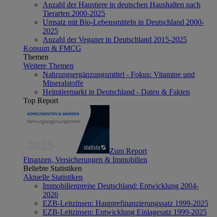
Anzahl der Haustiere in deutschen Haushalten nach
Tierarten 2000-2025
Umsatz mit Bio-Lebensmitteln in Deutschland 2000-
2025
Anzahl der Veganer in Deutschland 2015-2025
Konsum & FMCG
Themen
Weitere Themen
Nahrungsergänzungsmittel - Fokus: Vitamine und
Mineralstoffe
Heimtiermarkt in Deutschland - Daten & Fakten
Top Report
Zum Report
Finanzen, Versicherungen & Immobilien
Beliebte Statistiken
Aktuelle Statistiken
Immobilienpreise Deutschland: Entwicklung 2004-
2026
EZB-Leitzinsen: Hauptrefinanzierungssatz 1999-2025
EZB-Leitzinsen: Entwicklung Einlagesatz 1999-2025