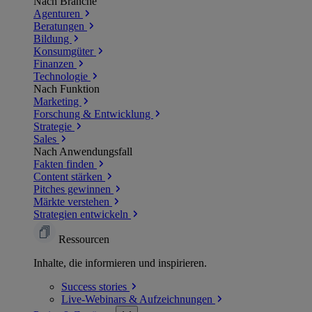
Nach Branche
Agenturen
Beratungen
Bildung
Konsumgüter
Finanzen
Technologie
Nach Funktion
Marketing
Forschung & Entwicklung
Strategie
Sales
Nach Anwendungsfall
Fakten finden
Content stärken
Pitches gewinnen
Märkte verstehen
Strategien entwickeln
Ressourcen
Inhalte, die informieren und inspirieren.
Success
stories
Live-Webinars &
Aufzeichnungen