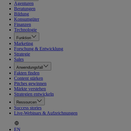
Agenturen
Beratungen
Bildung
Konsumgüter
Finanzen
Technologie
Funktion
Marketing
Forschung & Entwicklung
Strategie
Sales
Anwendungsfall
Fakten finden
Content stärken
Pitches gewinnen
Märkte verstehen
Strategien entwickeln
Ressourcen
Success stories
Live-Webinars & Aufzeichnungen
EN