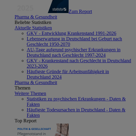
Zum Report
Pharma & Gesundheit
Beliebte Statistiken
Aktuelle Statistiken
GKV - Entwicklung Krankenstand 1991-2026
Lebenserwartung in Deutschland bei Geburt nach
Geschlecht 1950-2070
AU-Tage aufgrund psychischer Erkrankungen in
Deutschland nach Geschlecht 1997-2024
GKV - Krankenstand nach Geschlecht in Deutschland
2023-2026
Häufigste Gründe für Arbeitsunfähigkeit in
Deutschland 2024
Pharma & Gesundheit
Themen
Weitere Themen
Statistiken zu psychischen Erkrankungen - Daten &
Fakten
Häufigste Todesursachen in Deutschland - Daten &
Fakten
Top Report