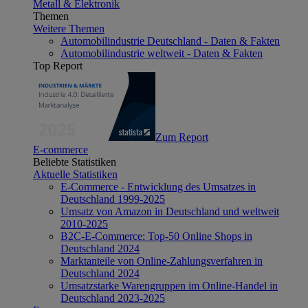
Metall & Elektronik
Themen
Weitere Themen
Automobilindustrie Deutschland - Daten & Fakten
Automobilindustrie weltweit - Daten & Fakten
Top Report
Zum Report
E-commerce
Beliebte Statistiken
Aktuelle Statistiken
E-Commerce - Entwicklung des Umsatzes in
Deutschland 1999-2025
Umsatz von Amazon in Deutschland und weltweit
2010-2025
B2C-E-Commerce: Top-50 Online Shops in
Deutschland 2024
Marktanteile von Online-Zahlungsverfahren in
Deutschland 2024
Umsatzstarke Warengruppen im Online-Handel in
Deutschland 2023-2025