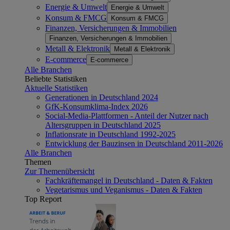
Energie & Umwelt
Energie & Umwelt
Konsum & FMCG
Konsum & FMCG
Finanzen, Versicherungen & Immobilien
Finanzen, Versicherungen & Immobilien
Metall & Elektronik
Metall & Elektronik
E-commerce
E-commerce
Alle Branchen
Beliebte Statistiken
Aktuelle Statistiken
Generationen in Deutschland 2024
GfK-Konsumklima-Index 2026
Social-Media-Plattformen - Anteil der Nutzer nach
Altersgruppen in Deutschland 2025
Inflationsrate in Deutschland 1992-2025
Entwicklung der Bauzinsen in Deutschland 2011-2026
Alle Branchen
Themen
Zur Themenübersicht
Fachkräftemangel in Deutschland - Daten & Fakten
Vegetarismus und Veganismus - Daten & Fakten
Top Report