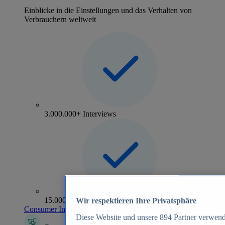
Einblicke in die Einstellungen und das Verhalten von
Verbrauchern weltweit
3.000.000+ Interviews
15.000+ Marken
Wir respektieren Ihre Privatsphäre
Consumer Insights entdecken
Diese Website und unsere
894
Partner verwend