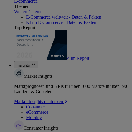
E-commerce
Themen
Weitere Themen
E-Commerce weltweit - Daten & Fakten
KI im E-Commerce - Daten & Fakten
Top Report
Zum Report
Insights
Market Insights
Marktprognosen und KPIs für über 1000 Märkte in über 190
Ländern & Gebieten
Market Insights entdecken
Consumer
eCommerce
Mobility
Consumer Insights