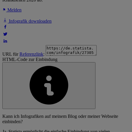
Melden
Infografik downloaden
URL für
Referenzlink
:
HTML-Code zur Einbindung
Kann ich Infografiken auf meinem Blog oder meiner Webseite
einbinden?
Ja, Statista ermöglicht die einfache Einbindung von vielen