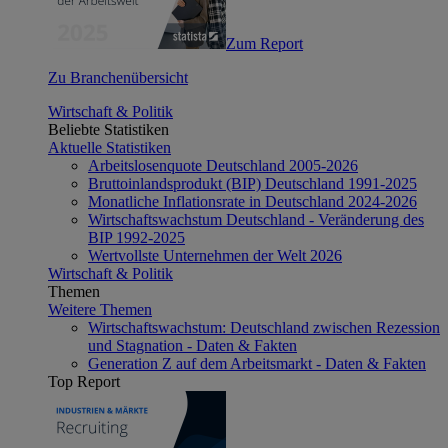
Zum Report
Zu Branchenübersicht
Wirtschaft & Politik
Beliebte Statistiken
Aktuelle Statistiken
Arbeitslosenquote Deutschland 2005-2026
Bruttoinlandsprodukt (BIP) Deutschland 1991-2025
Monatliche Inflationsrate in Deutschland 2024-2026
Wirtschaftswachstum Deutschland - Veränderung des
BIP 1992-2025
Wertvollste Unternehmen der Welt 2026
Wirtschaft & Politik
Themen
Weitere Themen
Wirtschaftswachstum: Deutschland zwischen Rezession
und Stagnation - Daten & Fakten
Generation Z auf dem Arbeitsmarkt - Daten & Fakten
Top Report