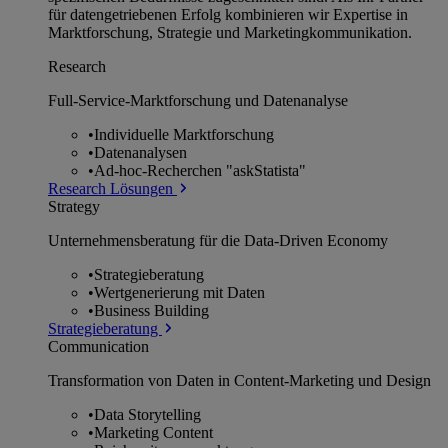
für datengetriebenen Erfolg kombinieren wir Expertise in
Marktforschung, Strategie und Marketingkommunikation.
Research
Full-Service-Marktforschung und Datenanalyse
•
Individuelle Marktforschung
•
Datenanalysen
•
Ad-hoc-Recherchen "askStatista"
Research Lösungen
Strategy
Unternehmens­beratung für die Data-Driven Economy
•
Strategieberatung
•
Wertgenerierung mit Daten
•
Business Building
Strategieberatung
Communication
Transformation von Daten in Content-Marketing und Design
•
Data Storytelling
•
Marketing Content