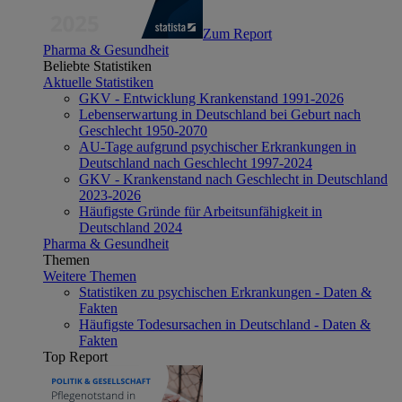
Zum Report
Pharma & Gesundheit
Beliebte Statistiken
Aktuelle Statistiken
GKV - Entwicklung Krankenstand 1991-2026
Lebenserwartung in Deutschland bei Geburt nach
Geschlecht 1950-2070
AU-Tage aufgrund psychischer Erkrankungen in
Deutschland nach Geschlecht 1997-2024
GKV - Krankenstand nach Geschlecht in Deutschland
2023-2026
Häufigste Gründe für Arbeitsunfähigkeit in
Deutschland 2024
Pharma & Gesundheit
Themen
Weitere Themen
Statistiken zu psychischen Erkrankungen - Daten &
Fakten
Häufigste Todesursachen in Deutschland - Daten &
Fakten
Top Report