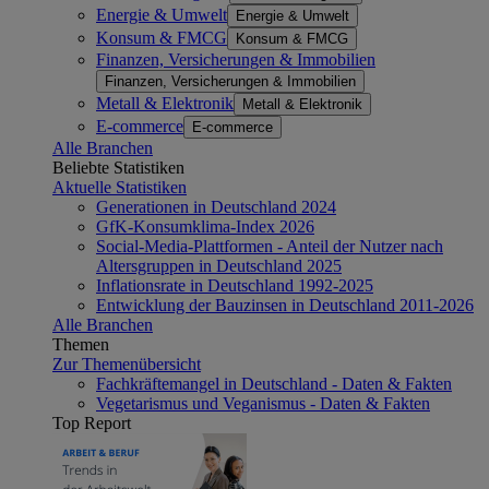
Energie & Umwelt
Energie & Umwelt
Konsum & FMCG
Konsum & FMCG
Finanzen, Versicherungen & Immobilien
Finanzen, Versicherungen & Immobilien
Metall & Elektronik
Metall & Elektronik
E-commerce
E-commerce
Alle Branchen
Beliebte Statistiken
Aktuelle Statistiken
Generationen in Deutschland 2024
GfK-Konsumklima-Index 2026
Social-Media-Plattformen - Anteil der Nutzer nach
Altersgruppen in Deutschland 2025
Inflationsrate in Deutschland 1992-2025
Entwicklung der Bauzinsen in Deutschland 2011-2026
Alle Branchen
Themen
Zur Themenübersicht
Fachkräftemangel in Deutschland - Daten & Fakten
Vegetarismus und Veganismus - Daten & Fakten
Top Report