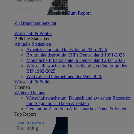
Zum Report
Zu Branchenübersicht
Wirtschaft & Politik
Beliebte Statistiken
Aktuelle Statistiken
Arbeitslosenquote Deutschland 2005-2026
Bruttoinlandsprodukt (BIP) Deutschland 1991-2025
Monatliche Inflationsrate in Deutschland 2024-2026
Wirtschaftswachstum Deutschland - Veränderung des
BIP 1992-2025
Wertvollste Unternehmen der Welt 2026
Wirtschaft & Politik
Themen
Weitere Themen
Wirtschaftswachstum: Deutschland zwischen Rezession
und Stagnation - Daten & Fakten
Generation Z auf dem Arbeitsmarkt - Daten & Fakten
Top Report