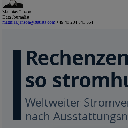
Matthias Janson
Data Journalist
matthias.janson@statista.com
+49 40 284 841 564