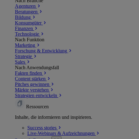
Nach Branche
Agenturen
Beratungen
Bildung
Konsumgüter
Finanzen
Technologie
Nach Funktion
Marketing
Forschung & Entwicklung
Strategie
Sales
Nach Anwendungsfall
Fakten finden
Content stärken
Pitches gewinnen
Märkte verstehen
Strategien entwickeln
Ressourcen
Inhalte, die informieren und inspirieren.
Success
stories
Live-Webinars &
Aufzeichnungen