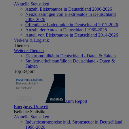
Aktuelle Statistiken
Anzahl Elektroautos in Deutschland 2006-2026
Neuzulassungen von Elektroautos in Deutschland
2003-2026
Öffentliche Ladepunkte in Deutschland 2017-2026
Anzahl der Autos in Deutschland 1960-2026
Anteil von Elektroautos in Deutschland 2014-2026
Verkehr & Logistik
Themen
Weitere Themen
Elektromobilität in Deutschland - Daten & Fakten
Straßenverkehrsunfälle in Deutschland - Daten &
Fakten
Top Report
Zum Report
Energie & Umwelt
Beliebte Statistiken
Aktuelle Statistiken
Industriestrompreise inkl. Stromsteuer in Deutschland
1998-2026