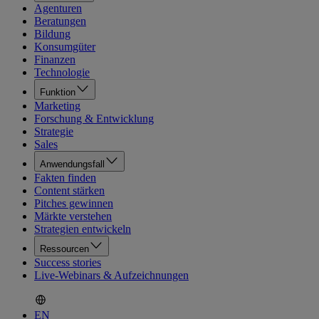
Agenturen
Beratungen
Bildung
Konsumgüter
Finanzen
Technologie
Funktion
Marketing
Forschung & Entwicklung
Strategie
Sales
Anwendungsfall
Fakten finden
Content stärken
Pitches gewinnen
Märkte verstehen
Strategien entwickeln
Ressourcen
Success stories
Live-Webinars & Aufzeichnungen
EN