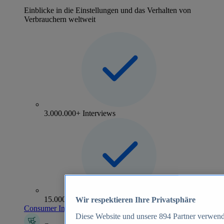
Einblicke in die Einstellungen und das Verhalten von
Verbrauchern weltweit
3.000.000+ Interviews
15.000+ Marken
Wir respektieren Ihre Privatsphäre
Consumer Insights entdecken
Diese Website und unsere
894
Partner verwend