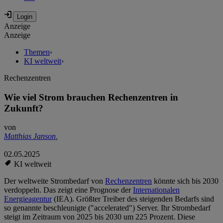
Anzeige
Anzeige
Themen
›
KI weltweit
›
Rechenzentren
Wie viel Strom brauchen Rechenzentren in
Zukunft?
von
Matthias Janson
,
02.05.2025
KI weltweit
Der weltweite Strombedarf von
Rechenzentren
könnte sich bis 2030
verdoppeln. Das zeigt eine Prognose der
Internationalen
Energieagentur
(IEA). Größter Treiber des steigenden Bedarfs sind
so genannte beschleunigte ("accelerated") Server. Ihr Strombedarf
steigt im Zeitraum von 2025 bis 2030 um 225 Prozent. Diese