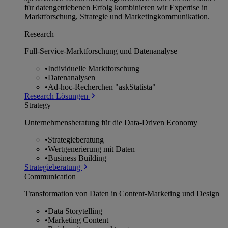
für datengetriebenen Erfolg kombinieren wir Expertise in
Marktforschung, Strategie und Marketingkommunikation.
Research
Full-Service-Marktforschung und Datenanalyse
•
Individuelle Marktforschung
•
Datenanalysen
•
Ad-hoc-Recherchen "askStatista"
Research Lösungen
Strategy
Unternehmens­beratung für die Data-Driven Economy
•
Strategieberatung
•
Wertgenerierung mit Daten
•
Business Building
Strategieberatung
Communication
Transformation von Daten in Content-Marketing und Design
•
Data Storytelling
•
Marketing Content