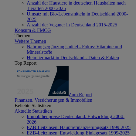
Anzahl der Haustiere in deutschen Haushalten nach
Tierarten 2000-2025
Umsatz mit Bio-Lebensmitteln in Deutschland 2000-
2025
Anzahl der Veganer in Deutschland 2015-2025
Konsum & FMCG
Themen
Weitere Themen
Nahrungsergänzungsmittel - Fokus: Vitamine und
Mineralstoffe
Heimtiermarkt in Deutschland - Daten & Fakten
Top Report
Zum Report
Finanzen, Versicherungen & Immobilien
Beliebte Statistiken
Aktuelle Statistiken
Immobilienpreise Deutschland: Entwicklung 2004-
2026
EZB-Leitzinsen: Hauptrefinanzierungssatz 1999-2025
EZB-Leitzinsen: Entwicklung Einlagesatz 1999-2025