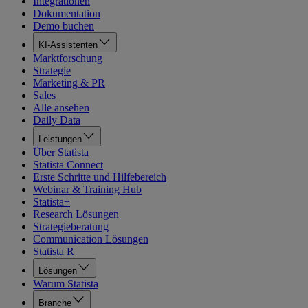
Integrationen
Dokumentation
Demo buchen
KI-Assistenten
Marktforschung
Strategie
Marketing & PR
Sales
Alle ansehen
Daily Data
Leistungen
Über Statista
Statista Connect
Erste Schritte und Hilfebereich
Webinar & Training Hub
Statista+
Research Lösungen
Strategieberatung
Communication Lösungen
Statista R
Lösungen
Warum Statista
Branche