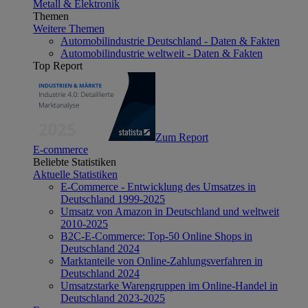
Metall & Elektronik
Themen
Weitere Themen
Automobilindustrie Deutschland - Daten & Fakten
Automobilindustrie weltweit - Daten & Fakten
Top Report
Zum Report
E-commerce
Beliebte Statistiken
Aktuelle Statistiken
E-Commerce - Entwicklung des Umsatzes in
Deutschland 1999-2025
Umsatz von Amazon in Deutschland und weltweit
2010-2025
B2C-E-Commerce: Top-50 Online Shops in
Deutschland 2024
Marktanteile von Online-Zahlungsverfahren in
Deutschland 2024
Umsatzstarke Warengruppen im Online-Handel in
Deutschland 2023-2025