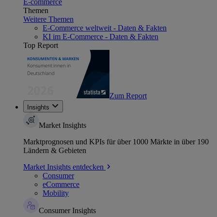
E-commerce
Themen
Weitere Themen
E-Commerce weltweit - Daten & Fakten
KI im E-Commerce - Daten & Fakten
Top Report
Zum Report
Insights
Market Insights
Marktprognosen und KPIs für über 1000 Märkte in über 190
Ländern & Gebieten
Market Insights entdecken
Consumer
eCommerce
Mobility
Consumer Insights