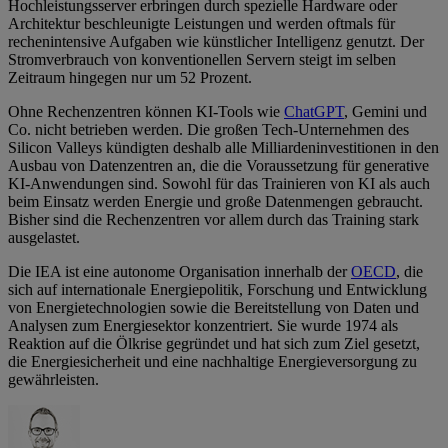
Hochleistungsserver erbringen durch spezielle Hardware oder
Architektur beschleunigte Leistungen und werden oftmals für
rechenintensive Aufgaben wie künstlicher Intelligenz genutzt. Der
Stromverbrauch von konventionellen Servern steigt im selben
Zeitraum hingegen nur um 52 Prozent.
Ohne Rechenzentren können KI-Tools wie
ChatGPT
, Gemini und
Co. nicht betrieben werden. Die großen Tech-Unternehmen des
Silicon Valleys kündigten deshalb alle Milliardeninvestitionen in den
Ausbau von Datenzentren an, die die Voraussetzung für generative
KI-Anwendungen sind. Sowohl für das Trainieren von KI als auch
beim Einsatz werden Energie und große Datenmengen gebraucht.
Bisher sind die Rechenzentren vor allem durch das Training stark
ausgelastet.
Die IEA ist eine autonome Organisation innerhalb der
OECD
, die
sich auf internationale Energiepolitik, Forschung und Entwicklung
von Energietechnologien sowie die Bereitstellung von Daten und
Analysen zum Energiesektor konzentriert. Sie wurde 1974 als
Reaktion auf die Ölkrise gegründet und hat sich zum Ziel gesetzt,
die Energiesicherheit und eine nachhaltige Energieversorgung zu
gewährleisten.