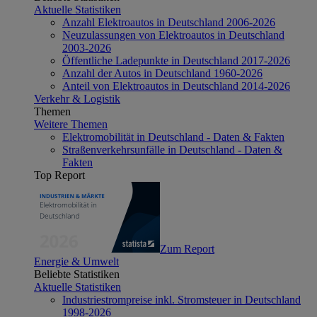
Aktuelle Statistiken
Anzahl Elektroautos in Deutschland 2006-2026
Neuzulassungen von Elektroautos in Deutschland
2003-2026
Öffentliche Ladepunkte in Deutschland 2017-2026
Anzahl der Autos in Deutschland 1960-2026
Anteil von Elektroautos in Deutschland 2014-2026
Verkehr & Logistik
Themen
Weitere Themen
Elektromobilität in Deutschland - Daten & Fakten
Straßenverkehrsunfälle in Deutschland - Daten &
Fakten
Top Report
Zum Report
Energie & Umwelt
Beliebte Statistiken
Aktuelle Statistiken
Industriestrompreise inkl. Stromsteuer in Deutschland
1998-2026