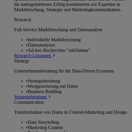
für datengetriebenen Erfolg kombinieren wir Expertise in
Marktforschung, Strategie und Marketingkommunikation.
Research
Full-Service-Marktforschung und Datenanalyse
•
Individuelle Marktforschung
•
Datenanalysen
•
Ad-hoc-Recherchen "askStatista"
Research Lösungen
Strategy
Unternehmens­beratung für die Data-Driven Economy
•
Strategieberatung
•
Wertgenerierung mit Daten
•
Business Building
Strategieberatung
Communication
Transformation von Daten in Content-Marketing und Design
•
Data Storytelling
•
Marketing Content