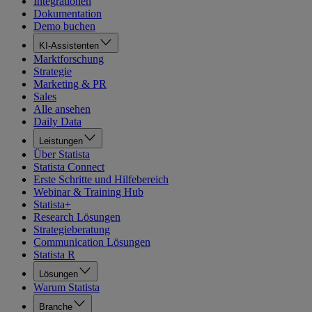
Integrationen
Dokumentation
Demo buchen
KI-Assistenten
Marktforschung
Strategie
Marketing & PR
Sales
Alle ansehen
Daily Data
Leistungen
Über Statista
Statista Connect
Erste Schritte und Hilfebereich
Webinar & Training Hub
Statista+
Research Lösungen
Strategieberatung
Communication Lösungen
Statista R
Lösungen
Warum Statista
Branche