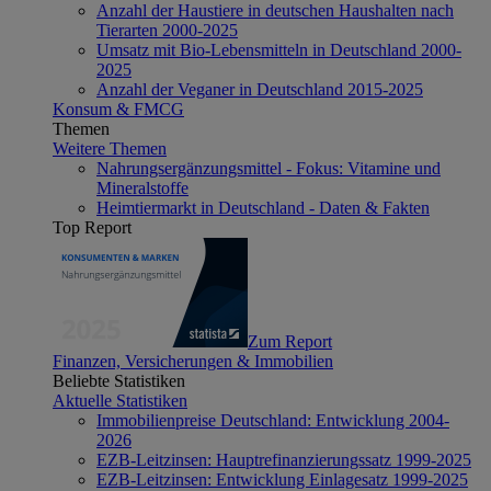
Anzahl der Haustiere in deutschen Haushalten nach
Tierarten 2000-2025
Umsatz mit Bio-Lebensmitteln in Deutschland 2000-
2025
Anzahl der Veganer in Deutschland 2015-2025
Konsum & FMCG
Themen
Weitere Themen
Nahrungsergänzungsmittel - Fokus: Vitamine und
Mineralstoffe
Heimtiermarkt in Deutschland - Daten & Fakten
Top Report
Zum Report
Finanzen, Versicherungen & Immobilien
Beliebte Statistiken
Aktuelle Statistiken
Immobilienpreise Deutschland: Entwicklung 2004-
2026
EZB-Leitzinsen: Hauptrefinanzierungssatz 1999-2025
EZB-Leitzinsen: Entwicklung Einlagesatz 1999-2025