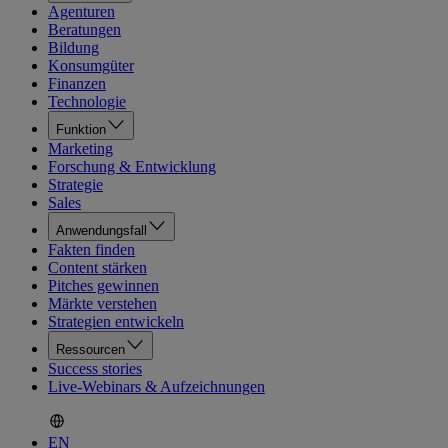
Agenturen
Beratungen
Bildung
Konsumgüter
Finanzen
Technologie
Funktion
Marketing
Forschung & Entwicklung
Strategie
Sales
Anwendungsfall
Fakten finden
Content stärken
Pitches gewinnen
Märkte verstehen
Strategien entwickeln
Ressourcen
Success stories
Live-Webinars & Aufzeichnungen
EN