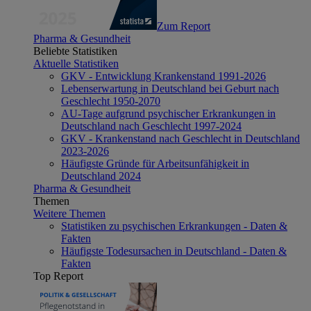
Zum Report
Pharma & Gesundheit
Beliebte Statistiken
Aktuelle Statistiken
GKV - Entwicklung Krankenstand 1991-2026
Lebenserwartung in Deutschland bei Geburt nach
Geschlecht 1950-2070
AU-Tage aufgrund psychischer Erkrankungen in
Deutschland nach Geschlecht 1997-2024
GKV - Krankenstand nach Geschlecht in Deutschland
2023-2026
Häufigste Gründe für Arbeitsunfähigkeit in
Deutschland 2024
Pharma & Gesundheit
Themen
Weitere Themen
Statistiken zu psychischen Erkrankungen - Daten &
Fakten
Häufigste Todesursachen in Deutschland - Daten &
Fakten
Top Report