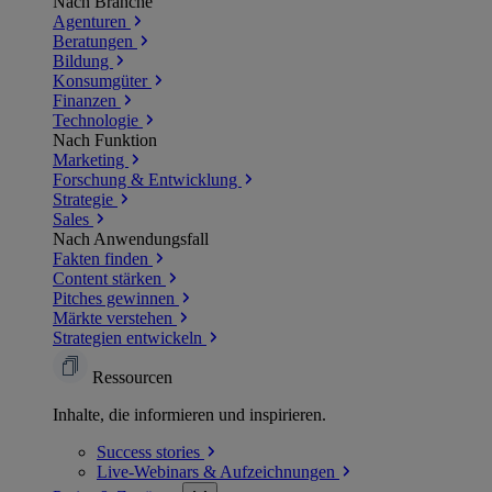
Nach Branche
Agenturen
Beratungen
Bildung
Konsumgüter
Finanzen
Technologie
Nach Funktion
Marketing
Forschung & Entwicklung
Strategie
Sales
Nach Anwendungsfall
Fakten finden
Content stärken
Pitches gewinnen
Märkte verstehen
Strategien entwickeln
Ressourcen
Inhalte, die informieren und inspirieren.
Success
stories
Live-Webinars &
Aufzeichnungen