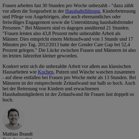
Frauen arbeiten fast 30 Stunden pro Woche unbezahlt - "dazu zählt
vor allem die Sorgearbeit in der
Haushaltsführung
, Kinderbetreuung
und Pflege von Angehörigen, aber auch ehrenamtliches oder
freiwilliges Engagement sowie die Unterstützung haushaltsfremder
Personen." Bei Männern sind es dagegen annährend 21 Stunden.
"Frauen leisten also 43,8 Prozent mehr unbezahlte Arbeit als
Männer. Dies entspricht einem Mehraufwand von 1 Stunde und 17
Minuten pro Tag. 2012/2013 hatte der Gender Care Gap bei 52,4
Prozent gelegen." Die Lücke zwischen Frauen und Männern ist also
im letzten Jahrzehnt kleiner geworden.
Konkret setzt sich die unbezahlte Arbeit vor allem aus klassischen
Hausarbeiten wie
Kochen
, Putzen und Wäsche waschen zusammen
- auf diese entfallen bei Frauen pro Woche mehr als 13 Stunden. Bei
Männern ist der entsprechende Zeitaufwand nur halb so hoch. Auch
bei der Betreuung von Kindern und erwachsenen
Haushaltsmitgliedern ist der Zeitaufwand für Frauen fast doppelt so
hoch.
Mathias Brandt