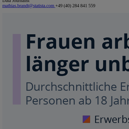
Data Journalist
mathias.brandt@statista.com
+49 (40) 284 841 559