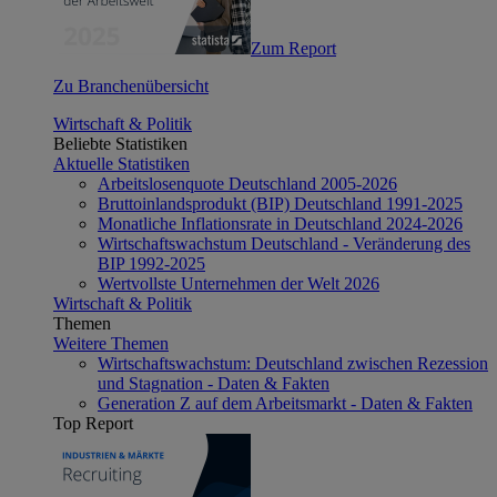
Zum Report
Zu Branchenübersicht
Wirtschaft & Politik
Beliebte Statistiken
Aktuelle Statistiken
Arbeitslosenquote Deutschland 2005-2026
Bruttoinlandsprodukt (BIP) Deutschland 1991-2025
Monatliche Inflationsrate in Deutschland 2024-2026
Wirtschaftswachstum Deutschland - Veränderung des
BIP 1992-2025
Wertvollste Unternehmen der Welt 2026
Wirtschaft & Politik
Themen
Weitere Themen
Wirtschaftswachstum: Deutschland zwischen Rezession
und Stagnation - Daten & Fakten
Generation Z auf dem Arbeitsmarkt - Daten & Fakten
Top Report