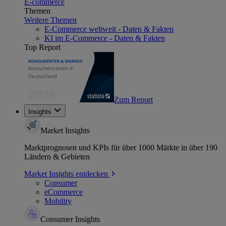
E-commerce
Themen
Weitere Themen
E-Commerce weltweit - Daten & Fakten
KI im E-Commerce - Daten & Fakten
Top Report
Zum Report
Insights
Market Insights
Marktprognosen und KPIs für über 1000 Märkte in über 190
Ländern & Gebieten
Market Insights entdecken
Consumer
eCommerce
Mobility
Consumer Insights