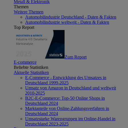
Metall & Elektronik
Themen
Weitere Themen
Automobilindustrie Deutschland - Daten & Fakten
Automobilindustrie weltweit - Daten & Fakten
Top Report
Zum Report
E-commerce
Beliebte Statistiken
Aktuelle Statistiken
E-Commerce - Entwicklung des Umsatzes in
Deutschland 1999-2025
Umsatz von Amazon in Deutschland und weltweit
2010-2025
B2C-E-Commerce: Top-50 Online Shops in
Deutschland 2024
Marktanteile von Online-Zahlungsverfahren in
Deutschland 2024
Umsatzstarke Warengruppen im Online-Handel in
Deutschland 2023-2025