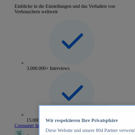
Einblicke in die Einstellungen und das Verhalten von
Verbrauchern weltweit
3.000.000+ Interviews
15.000+ Marken
Wir respektieren Ihre Privatsphäre
Consumer Insights entdecken
Diese Website und unsere
894
Partner verwend