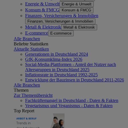
Energie & Umwelt
Energie & Umwelt
Konsum & FMCG
Konsum & FMCG
Finanzen, Versicherungen & Immobilien
Finanzen, Versicherungen & Immobilien
Metall & Elektronik
Metall & Elektronik
E-commerce
E-commerce
Alle Branchen
Beliebte Statistiken
Aktuelle Statistiken
Generationen in Deutschland 2024
GfK-Konsumklima-Index 2026
Social-Media-Plattformen - Anteil der Nutzer nach
Altersgruppen in Deutschland 2025
Inflationsrate in Deutschland 1992-2025
Entwicklung der Bauzinsen in Deutschland 2011-2026
Alle Branchen
Themen
Zur Themenübersicht
Fachkräftemangel in Deutschland - Daten & Fakten
Vegetarismus und Veganismus - Daten & Fakten
Top Report