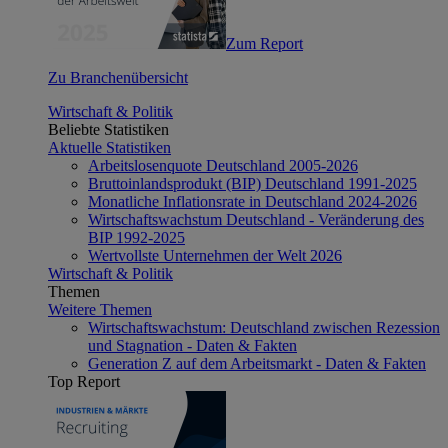
Zum Report
Zu Branchenübersicht
Wirtschaft & Politik
Beliebte Statistiken
Aktuelle Statistiken
Arbeitslosenquote Deutschland 2005-2026
Bruttoinlandsprodukt (BIP) Deutschland 1991-2025
Monatliche Inflationsrate in Deutschland 2024-2026
Wirtschaftswachstum Deutschland - Veränderung des
BIP 1992-2025
Wertvollste Unternehmen der Welt 2026
Wirtschaft & Politik
Themen
Weitere Themen
Wirtschaftswachstum: Deutschland zwischen Rezession
und Stagnation - Daten & Fakten
Generation Z auf dem Arbeitsmarkt - Daten & Fakten
Top Report