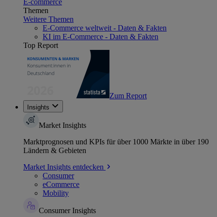
E-commerce
Themen
Weitere Themen
E-Commerce weltweit - Daten & Fakten
KI im E-Commerce - Daten & Fakten
Top Report
Zum Report
Insights
Market Insights
Marktprognosen und KPIs für über 1000 Märkte in über 190
Ländern & Gebieten
Market Insights entdecken
Consumer
eCommerce
Mobility
Consumer Insights