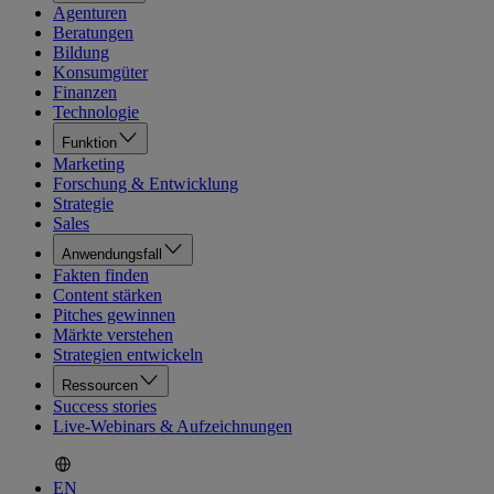
Agenturen
Beratungen
Bildung
Konsumgüter
Finanzen
Technologie
Funktion
Marketing
Forschung & Entwicklung
Strategie
Sales
Anwendungsfall
Fakten finden
Content stärken
Pitches gewinnen
Märkte verstehen
Strategien entwickeln
Ressourcen
Success stories
Live-Webinars & Aufzeichnungen
EN