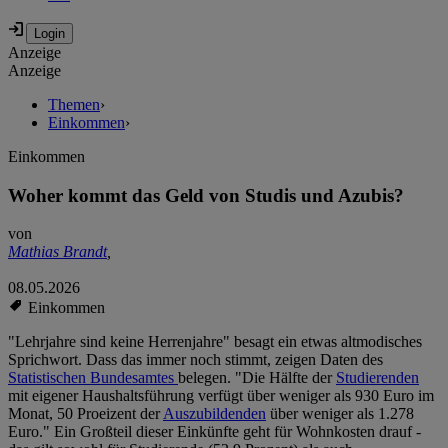
Anzeige
Anzeige
Themen
›
Einkommen
›
Einkommen
Woher kommt das Geld von Studis und Azubis?
von
Mathias Brandt
,
08.05.2026
Einkommen
"Lehrjahre sind keine Herrenjahre" besagt ein etwas altmodisches
Sprichwort. Dass das immer noch stimmt, zeigen Daten des
Statistischen Bundesamtes
belegen. "Die Hälfte der
Studierenden
mit eigener Haushaltsführung verfügt über weniger als 930 Euro im
Monat, 50 Proeizent der
Auszubildenden
über weniger als 1.278
Euro." Ein Großteil dieser Einkünfte geht für Wohnkosten drauf -