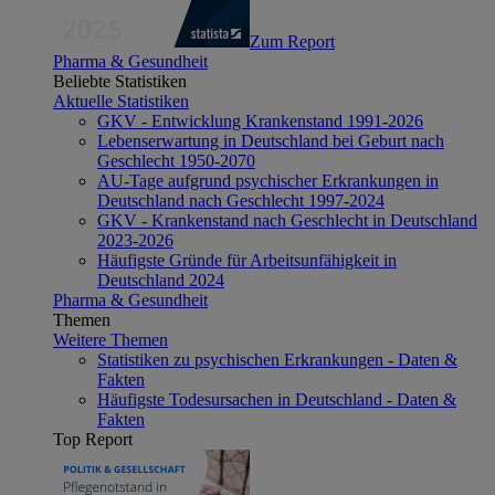
Zum Report
Pharma & Gesundheit
Beliebte Statistiken
Aktuelle Statistiken
GKV - Entwicklung Krankenstand 1991-2026
Lebenserwartung in Deutschland bei Geburt nach
Geschlecht 1950-2070
AU-Tage aufgrund psychischer Erkrankungen in
Deutschland nach Geschlecht 1997-2024
GKV - Krankenstand nach Geschlecht in Deutschland
2023-2026
Häufigste Gründe für Arbeitsunfähigkeit in
Deutschland 2024
Pharma & Gesundheit
Themen
Weitere Themen
Statistiken zu psychischen Erkrankungen - Daten &
Fakten
Häufigste Todesursachen in Deutschland - Daten &
Fakten
Top Report