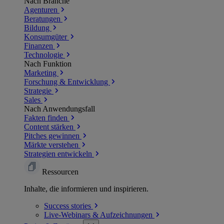
Nach Branche
Agenturen
Beratungen
Bildung
Konsumgüter
Finanzen
Technologie
Nach Funktion
Marketing
Forschung & Entwicklung
Strategie
Sales
Nach Anwendungsfall
Fakten finden
Content stärken
Pitches gewinnen
Märkte verstehen
Strategien entwickeln
Ressourcen
Inhalte, die informieren und inspirieren.
Success
stories
Live-Webinars &
Aufzeichnungen