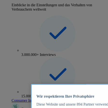
Einblicke in die Einstellungen und das Verhalten von
Verbrauchern weltweit
3.000.000+ Interviews
15.000+ Marken
Wir respektieren Ihre Privatsphäre
Consumer Insights entdecken
Diese Website und unsere
894
Partner verwend