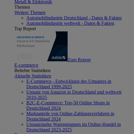
Metall & Elektronik
Themen
Weitere Themen
Automobilindustrie Deutschland - Daten & Fakten
Automobilindustrie weltweit - Daten & Fakten
Top Report
Zum Report
E-commerce
Beliebte Statistiken
Aktuelle Statistiken
E-Commerce - Entwicklung des Umsatzes in
Deutschland 1999-2025
Umsatz von Amazon in Deutschland und weltweit
2010-2025
B2C-E-Commerce: Top-50 Online Shops in
Deutschland 2024
Marktanteile von Online-Zahlungsverfahren in
Deutschland 2024
Umsatzstarke Warengruppen im Online-Handel in
Deutschland 2023-2025