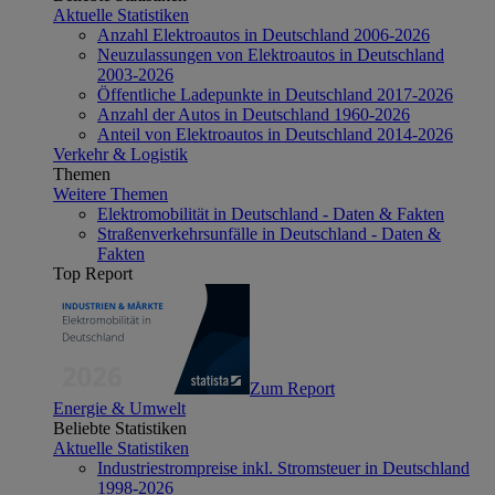
Aktuelle Statistiken
Anzahl Elektroautos in Deutschland 2006-2026
Neuzulassungen von Elektroautos in Deutschland
2003-2026
Öffentliche Ladepunkte in Deutschland 2017-2026
Anzahl der Autos in Deutschland 1960-2026
Anteil von Elektroautos in Deutschland 2014-2026
Verkehr & Logistik
Themen
Weitere Themen
Elektromobilität in Deutschland - Daten & Fakten
Straßenverkehrsunfälle in Deutschland - Daten &
Fakten
Top Report
Zum Report
Energie & Umwelt
Beliebte Statistiken
Aktuelle Statistiken
Industriestrompreise inkl. Stromsteuer in Deutschland
1998-2026