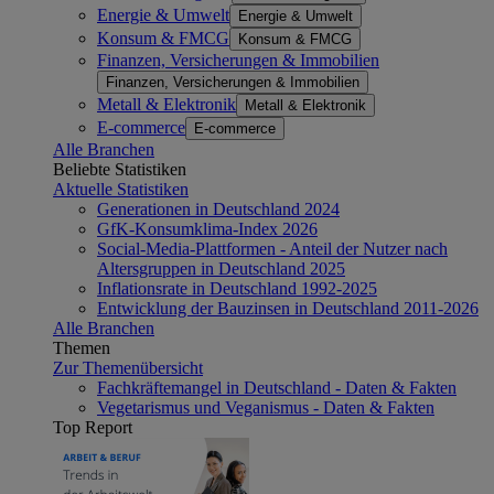
Energie & Umwelt
Energie & Umwelt
Konsum & FMCG
Konsum & FMCG
Finanzen, Versicherungen & Immobilien
Finanzen, Versicherungen & Immobilien
Metall & Elektronik
Metall & Elektronik
E-commerce
E-commerce
Alle Branchen
Beliebte Statistiken
Aktuelle Statistiken
Generationen in Deutschland 2024
GfK-Konsumklima-Index 2026
Social-Media-Plattformen - Anteil der Nutzer nach
Altersgruppen in Deutschland 2025
Inflationsrate in Deutschland 1992-2025
Entwicklung der Bauzinsen in Deutschland 2011-2026
Alle Branchen
Themen
Zur Themenübersicht
Fachkräftemangel in Deutschland - Daten & Fakten
Vegetarismus und Veganismus - Daten & Fakten
Top Report