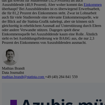
das gilt sowohl für Studierende (52,9 Prozent) als auch
Auszubildende (40,9 Prozent). Aber woher kommt das
Einkommen
überhaupt? Bei Auszubildenden ist es überwiegend Erwerbsarbeit,
die für 81,2 Prozent des Einkommens steht. Zwar ist Lohnarbeit
auch für viele Studierende eine relevante Einkommensquelle, wie
der Blick auf die Statista-Grafik nahelegt, aber sie können sich
gleichzeitig in erheblichem Ausmaß auf Unterstützung durch Eltern
oder andere Verwandte stützen. Dagegen spielt diese
Einkommensquelle bei Auszubildende kaum eine Rolle. Ähnlich
sieht es bei Ausbildungsförderung wie BAföG aus, die nur 2,3
Prozent des Einkommens von Auszubildenden ausmacht.
Mathias Brandt
Data Journalist
mathias.brandt@statista.com
+49 (40) 284 841 559