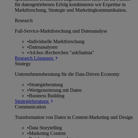
für datengetriebenen Erfolg kombinieren wir Expertise in
Marktforschung, Strategie und Marketingkommunikation.
Research
Full-Service-Marktforschung und Datenanalyse
•
Individuelle Marktforschung
•
Datenanalysen
•
Ad-hoc-Recherchen "askStatista"
Research Lösungen
Strategy
Unternehmens­beratung für die Data-Driven Economy
•
Strategieberatung
•
Wertgenerierung mit Daten
•
Business Building
Strategieberatung
Communication
Transformation von Daten in Content-Marketing und Design
•
Data Storytelling
•
Marketing Content