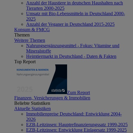
Anzahl der Haustiere in deutschen Haushalten nach
Tierarten 2000-2025
Umsatz mit Bio-Lebensmitteln in Deutschland 2000-
2025
Anzahl der Veganer in Deutschland 2015-2025
Konsum & FMCG
Themen
Weitere Themen
Nahrungsergänzungsmittel - Fokus: Vitamine und
Mineralstoffe
Heimtiermarkt in Deutschland - Daten & Fakten
Top Report
Zum Report
Finanzen, Versicherungen & Immobilien
Beliebte Statistiken
Aktuelle Statistiken
Immobilienpreise Deutschland: Entwicklung 2004-
2026
EZB-Leitzinsen: Hauptrefinanzierungssatz 1999-2025
EZB-Leitzinsen: Entwicklung Einlagesatz 1999-2025