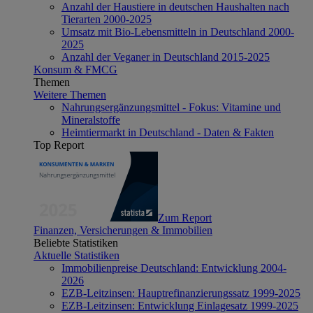
Anzahl der Haustiere in deutschen Haushalten nach
Tierarten 2000-2025
Umsatz mit Bio-Lebensmitteln in Deutschland 2000-
2025
Anzahl der Veganer in Deutschland 2015-2025
Konsum & FMCG
Themen
Weitere Themen
Nahrungsergänzungsmittel - Fokus: Vitamine und
Mineralstoffe
Heimtiermarkt in Deutschland - Daten & Fakten
Top Report
Zum Report
Finanzen, Versicherungen & Immobilien
Beliebte Statistiken
Aktuelle Statistiken
Immobilienpreise Deutschland: Entwicklung 2004-
2026
EZB-Leitzinsen: Hauptrefinanzierungssatz 1999-2025
EZB-Leitzinsen: Entwicklung Einlagesatz 1999-2025