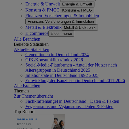
Energie & Umwelt
Energie & Umwelt
Konsum & FMCG
Konsum & FMCG
Finanzen, Versicherungen & Immobilien
Finanzen, Versicherungen & Immobilien
Metall & Elektronik
Metall & Elektronik
E-commerce
E-commerce
Alle Branchen
Beliebte Statistiken
Aktuelle Statistiken
Generationen in Deutschland 2024
GfK-Konsumklima-Index 2026
Social-Media-Plattformen - Anteil der Nutzer nach
Altersgruppen in Deutschland 2025
Inflationsrate in Deutschland 1992-2025
Entwicklung der Bauzinsen in Deutschland 2011-2026
Alle Branchen
Themen
Zur Themenübersicht
Fachkräftemangel in Deutschland - Daten & Fakten
Vegetarismus und Veganismus - Daten & Fakten
Top Report