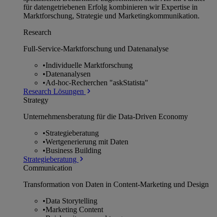
für datengetriebenen Erfolg kombinieren wir Expertise in
Marktforschung, Strategie und Marketingkommunikation.
Research
Full-Service-Marktforschung und Datenanalyse
•
Individuelle Marktforschung
•
Datenanalysen
•
Ad-hoc-Recherchen "askStatista"
Research Lösungen
Strategy
Unternehmens­beratung für die Data-Driven Economy
•
Strategieberatung
•
Wertgenerierung mit Daten
•
Business Building
Strategieberatung
Communication
Transformation von Daten in Content-Marketing und Design
•
Data Storytelling
•
Marketing Content