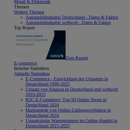
Metall & Elektronik
Themen
Weitere Themen
Automobilindustrie Deutschland - Daten & Fakten
Automobilindustrie weltweit - Daten & Fakten
Top Report
Zum Report
E-commerce
Beliebte Statistiken
Aktuelle Statistiken
E-Commerce - Entwicklung des Umsatzes in
Deutschland 1999-2025
Umsatz von Amazon in Deutschland und weltweit
2010-2025
B2C-E-Commerce: Top-50 Online Shops in
Deutschland 2024
Marktanteile von Online-Zahlungsverfahren in
Deutschland 2024
Umsatzstarke Warengruppen im Online-Handel in
Deutschland 2023-2025