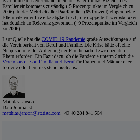
Paarfamilie in Deutschland allein der Vater für das Erzielen des
Familieneinkommens zuständig (-5 Prozentpunkte im Vergleich zu
2006). In der Mehrheit aller Paarfamilien (65 Prozent) gingen beide
Elternteile einer Erwerbstätigkeit nach, die doppelte Erwerbstätigkeit
hat deutlich an Relevanz gewonnen (+9 Prozentpunkte im Vergleich
zu 2006).
Laut Quelle hat die
COVID-19-Pandemie
große Auswirkungen auf
die Vereinbarkeit von Beruf und Familie. Die Krise hätte oft eine
Neujustierung der Aufteilung der Familienarbeit zwischen den
Eltern erfordert. Ein Fazit dazu, ob die Pandemie unterm Strich die
Vereinbarkeit von Familie und Beruf
für Frauen und Männer eher
förderte oder hemmte, stehe noch aus.
Matthias Janson
Data Journalist
matthias.janson@statista.com
+49 40 284 841 564