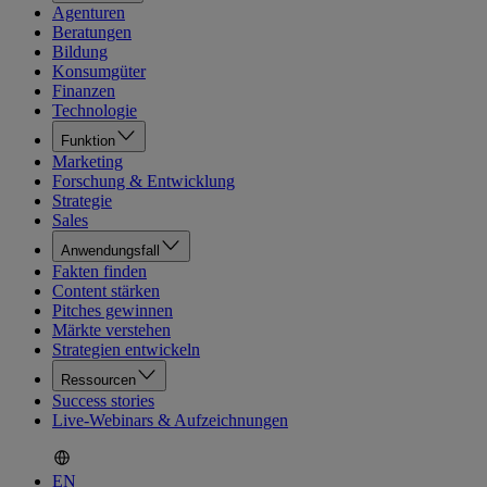
Agenturen
Beratungen
Bildung
Konsumgüter
Finanzen
Technologie
Funktion
Marketing
Forschung & Entwicklung
Strategie
Sales
Anwendungsfall
Fakten finden
Content stärken
Pitches gewinnen
Märkte verstehen
Strategien entwickeln
Ressourcen
Success stories
Live-Webinars & Aufzeichnungen
EN