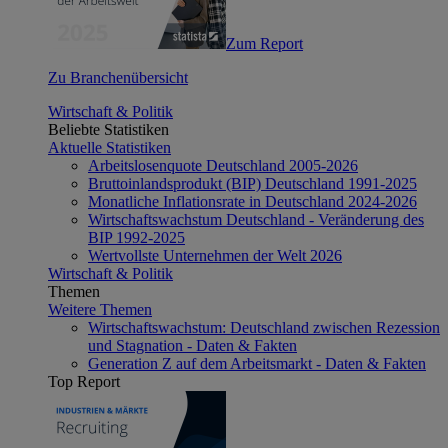
Zum Report
Zu Branchenübersicht
Wirtschaft & Politik
Beliebte Statistiken
Aktuelle Statistiken
Arbeitslosenquote Deutschland 2005-2026
Bruttoinlandsprodukt (BIP) Deutschland 1991-2025
Monatliche Inflationsrate in Deutschland 2024-2026
Wirtschaftswachstum Deutschland - Veränderung des
BIP 1992-2025
Wertvollste Unternehmen der Welt 2026
Wirtschaft & Politik
Themen
Weitere Themen
Wirtschaftswachstum: Deutschland zwischen Rezession
und Stagnation - Daten & Fakten
Generation Z auf dem Arbeitsmarkt - Daten & Fakten
Top Report