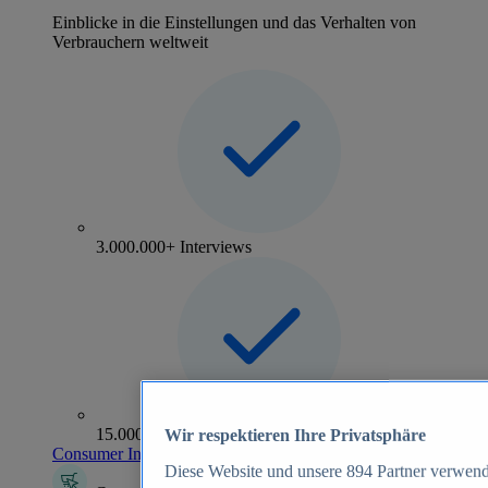
Einblicke in die Einstellungen und das Verhalten von
Verbrauchern weltweit
3.000.000+ Interviews
15.000+ Marken
Wir respektieren Ihre Privatsphäre
Consumer Insights entdecken
Diese Website und unsere
894
Partner verwend