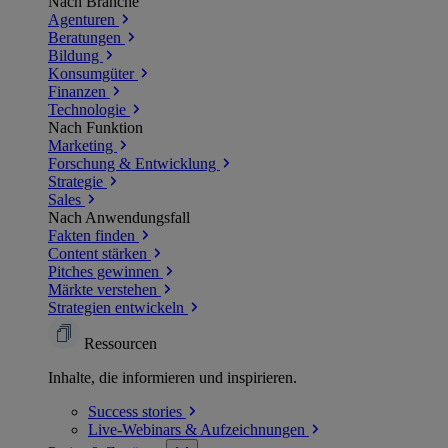
Nach Branche
Agenturen
Beratungen
Bildung
Konsumgüter
Finanzen
Technologie
Nach Funktion
Marketing
Forschung & Entwicklung
Strategie
Sales
Nach Anwendungsfall
Fakten finden
Content stärken
Pitches gewinnen
Märkte verstehen
Strategien entwickeln
Ressourcen
Inhalte, die informieren und inspirieren.
Success
stories
Live-Webinars &
Aufzeichnungen