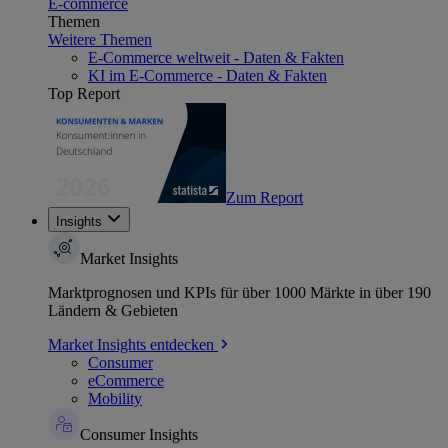
E-commerce
Themen
Weitere Themen
E-Commerce weltweit - Daten & Fakten
KI im E-Commerce - Daten & Fakten
Top Report
Zum Report
Insights
Market Insights
Marktprognosen und KPIs für über 1000 Märkte in über 190
Ländern & Gebieten
Market Insights entdecken
Consumer
eCommerce
Mobility
Consumer Insights