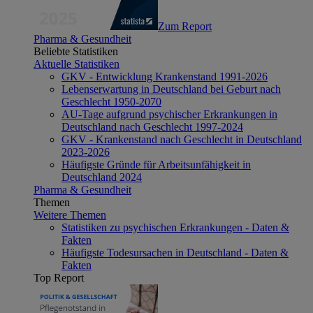
Zum Report
Pharma & Gesundheit
Beliebte Statistiken
Aktuelle Statistiken
GKV - Entwicklung Krankenstand 1991-2026
Lebenserwartung in Deutschland bei Geburt nach
Geschlecht 1950-2070
AU-Tage aufgrund psychischer Erkrankungen in
Deutschland nach Geschlecht 1997-2024
GKV - Krankenstand nach Geschlecht in Deutschland
2023-2026
Häufigste Gründe für Arbeitsunfähigkeit in
Deutschland 2024
Pharma & Gesundheit
Themen
Weitere Themen
Statistiken zu psychischen Erkrankungen - Daten &
Fakten
Häufigste Todesursachen in Deutschland - Daten &
Fakten
Top Report