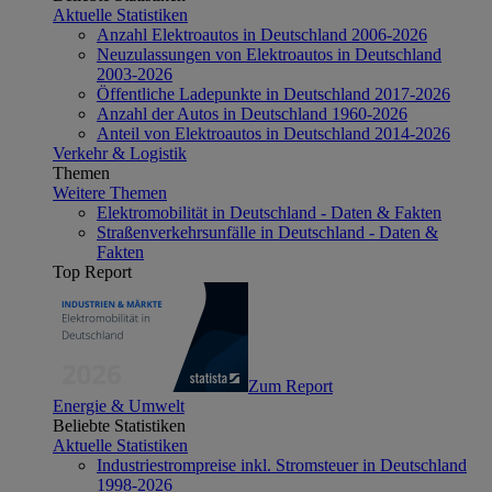
Aktuelle Statistiken
Anzahl Elektroautos in Deutschland 2006-2026
Neuzulassungen von Elektroautos in Deutschland
2003-2026
Öffentliche Ladepunkte in Deutschland 2017-2026
Anzahl der Autos in Deutschland 1960-2026
Anteil von Elektroautos in Deutschland 2014-2026
Verkehr & Logistik
Themen
Weitere Themen
Elektromobilität in Deutschland - Daten & Fakten
Straßenverkehrsunfälle in Deutschland - Daten &
Fakten
Top Report
Zum Report
Energie & Umwelt
Beliebte Statistiken
Aktuelle Statistiken
Industriestrompreise inkl. Stromsteuer in Deutschland
1998-2026