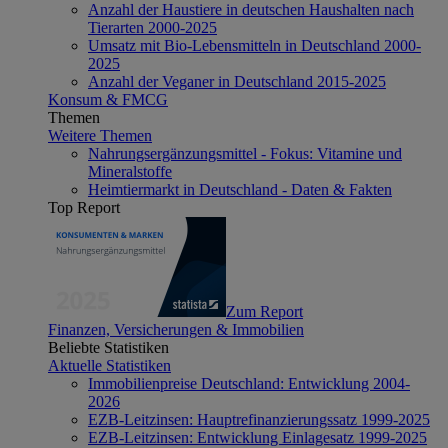
Anzahl der Haustiere in deutschen Haushalten nach
Tierarten 2000-2025
Umsatz mit Bio-Lebensmitteln in Deutschland 2000-
2025
Anzahl der Veganer in Deutschland 2015-2025
Konsum & FMCG
Themen
Weitere Themen
Nahrungsergänzungsmittel - Fokus: Vitamine und
Mineralstoffe
Heimtiermarkt in Deutschland - Daten & Fakten
Top Report
Zum Report
Finanzen, Versicherungen & Immobilien
Beliebte Statistiken
Aktuelle Statistiken
Immobilienpreise Deutschland: Entwicklung 2004-
2026
EZB-Leitzinsen: Hauptrefinanzierungssatz 1999-2025
EZB-Leitzinsen: Entwicklung Einlagesatz 1999-2025