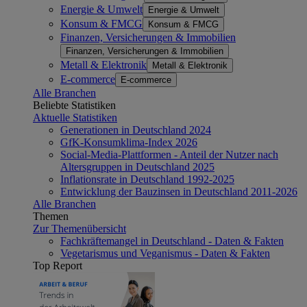
Energie & Umwelt
Energie & Umwelt
Konsum & FMCG
Konsum & FMCG
Finanzen, Versicherungen & Immobilien
Finanzen, Versicherungen & Immobilien
Metall & Elektronik
Metall & Elektronik
E-commerce
E-commerce
Alle Branchen
Beliebte Statistiken
Aktuelle Statistiken
Generationen in Deutschland 2024
GfK-Konsumklima-Index 2026
Social-Media-Plattformen - Anteil der Nutzer nach
Altersgruppen in Deutschland 2025
Inflationsrate in Deutschland 1992-2025
Entwicklung der Bauzinsen in Deutschland 2011-2026
Alle Branchen
Themen
Zur Themenübersicht
Fachkräftemangel in Deutschland - Daten & Fakten
Vegetarismus und Veganismus - Daten & Fakten
Top Report