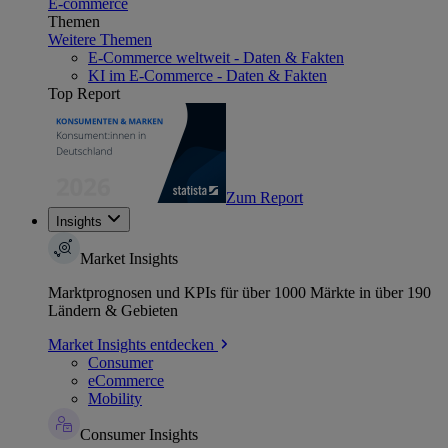
E-commerce
Themen
Weitere Themen
E-Commerce weltweit - Daten & Fakten
KI im E-Commerce - Daten & Fakten
Top Report
Zum Report
Insights
Market Insights
Marktprognosen und KPIs für über 1000 Märkte in über 190
Ländern & Gebieten
Market Insights entdecken
Consumer
eCommerce
Mobility
Consumer Insights