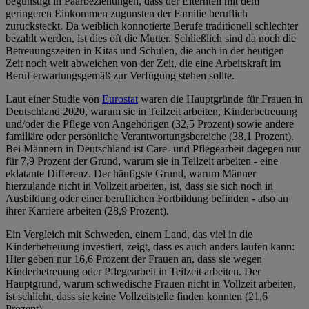
begünstigt in Paarbeziehungen, dass der Elternteil mit dem
geringeren Einkommen zugunsten der Familie beruflich
zurücksteckt. Da weiblich konnotierte Berufe traditionell schlechter
bezahlt werden, ist dies oft die Mutter. Schließlich sind da noch die
Betreuungszeiten in Kitas und Schulen, die auch in der heutigen
Zeit noch weit abweichen von der Zeit, die eine Arbeitskraft im
Beruf erwartungsgemäß zur Verfügung stehen sollte.
Laut einer Studie von
Eurostat
waren die Hauptgründe für Frauen in
Deutschland 2020, warum sie in Teilzeit arbeiten, Kinderbetreuung
und/oder die Pflege von Angehörigen (32,5 Prozent) sowie andere
familiäre oder persönliche Verantwortungsbereiche (38,1 Prozent).
Bei Männern in Deutschland ist Care- und Pflegearbeit dagegen nur
für 7,9 Prozent der Grund, warum sie in Teilzeit arbeiten - eine
eklatante Differenz. Der häufigste Grund, warum Männer
hierzulande nicht in Vollzeit arbeiten, ist, dass sie sich noch in
Ausbildung oder einer beruflichen Fortbildung befinden - also an
ihrer Karriere arbeiten (28,9 Prozent).
Ein Vergleich mit Schweden, einem Land, das viel in die
Kinderbetreuung investiert, zeigt, dass es auch anders laufen kann:
Hier geben nur 16,6 Prozent der Frauen an, dass sie wegen
Kinderbetreuung oder Pflegearbeit in Teilzeit arbeiten. Der
Hauptgrund, warum schwedische Frauen nicht in Vollzeit arbeiten,
ist schlicht, dass sie keine Vollzeitstelle finden konnten (21,6
Prozent).