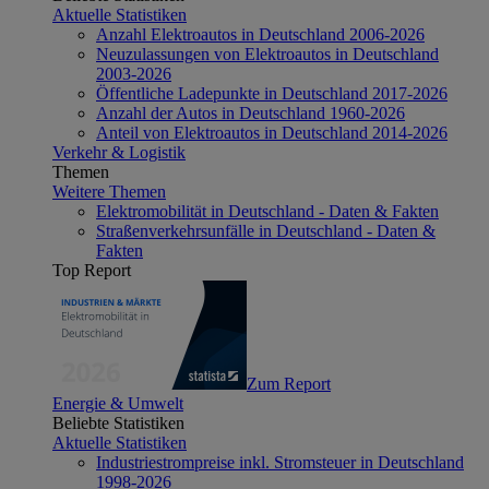
Aktuelle Statistiken
Anzahl Elektroautos in Deutschland 2006-2026
Neuzulassungen von Elektroautos in Deutschland
2003-2026
Öffentliche Ladepunkte in Deutschland 2017-2026
Anzahl der Autos in Deutschland 1960-2026
Anteil von Elektroautos in Deutschland 2014-2026
Verkehr & Logistik
Themen
Weitere Themen
Elektromobilität in Deutschland - Daten & Fakten
Straßenverkehrsunfälle in Deutschland - Daten &
Fakten
Top Report
Zum Report
Energie & Umwelt
Beliebte Statistiken
Aktuelle Statistiken
Industriestrompreise inkl. Stromsteuer in Deutschland
1998-2026