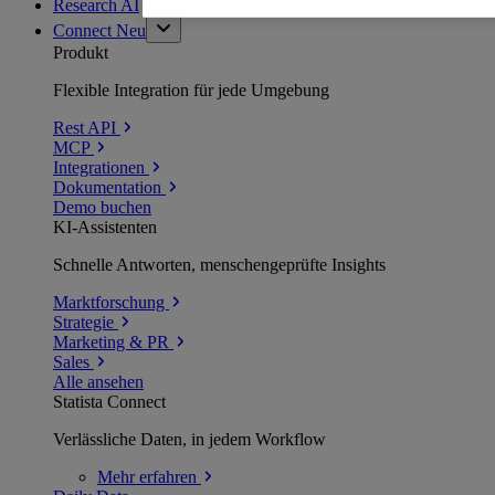
Research AI
Connect
Neu
Produkt
Flexible Integration für jede Umgebung
Rest API
MCP
Integrationen
Dokumentation
Demo buchen
KI-Assistenten
Schnelle Antworten, menschengeprüfte Insights
Marktforschung
Strategie
Marketing & PR
Sales
Alle ansehen
Statista Connect
Verlässliche Daten, in jedem Workflow
Mehr
erfahren