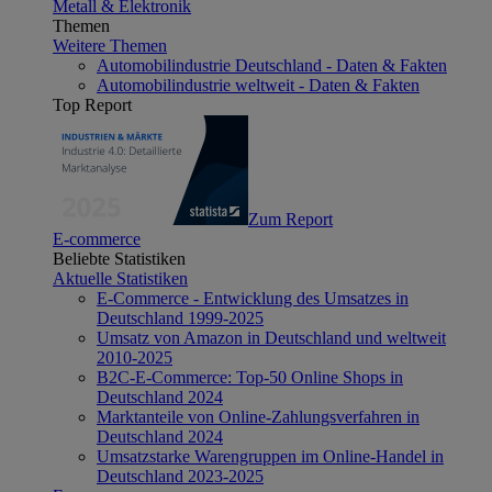
Metall & Elektronik
Themen
Weitere Themen
Automobilindustrie Deutschland - Daten & Fakten
Automobilindustrie weltweit - Daten & Fakten
Top Report
Zum Report
E-commerce
Beliebte Statistiken
Aktuelle Statistiken
E-Commerce - Entwicklung des Umsatzes in
Deutschland 1999-2025
Umsatz von Amazon in Deutschland und weltweit
2010-2025
B2C-E-Commerce: Top-50 Online Shops in
Deutschland 2024
Marktanteile von Online-Zahlungsverfahren in
Deutschland 2024
Umsatzstarke Warengruppen im Online-Handel in
Deutschland 2023-2025