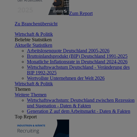
Zum Report
Zu Branchenübersicht
Wirtschaft & Politik
Beliebte Statistiken
Aktuelle Statistiken
Arbeitslosenquote Deutschland 2005-2026
Bruttoinlandsprodukt (BIP) Deutschland 1991-2025
Monatliche Inflationsrate in Deutschland 2024-2026
Wirtschaftswachstum Deutschland - Veränderung des
BIP 1992-2025
Wertvollste Unternehmen der Welt 2026
Wirtschaft & Politik
Themen
Weitere Themen
Wirtschaftswachstum: Deutschland zwischen Rezession
und Stagnation - Daten & Fakten
Generation Z auf dem Arbeitsmarkt - Daten & Fakten
Top Report