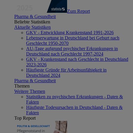
Zum Report
Pharma & Gesundheit
Beliebte Statistiken
Aktuelle Statistiken
GKV - Entwicklung Krankenstand 1991-2026
Lebenserwartung in Deutschland bei Geburt nach
Geschlecht 1950-2070
AU-Tage aufgrund psychischer Erkrankungen in
Deutschland nach Geschlecht 1997-2024
GKV - Krankenstand nach Geschlecht in Deutschland
2023-2026
Häufigste Gründe für Arbeitsunfähigkeit in
Deutschland 2024
Pharma & Gesundheit
Themen
Weitere Themen
Statistiken zu psychischen Erkrankungen - Daten &
Fakten
Häufigste Todesursachen in Deutschland - Daten &
Fakten
Top Report