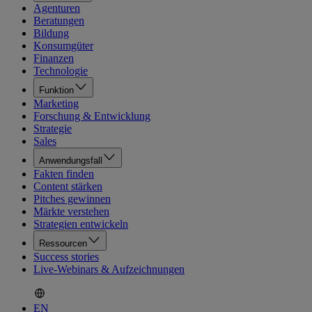
Agenturen
Beratungen
Bildung
Konsumgüter
Finanzen
Technologie
Funktion
Marketing
Forschung & Entwicklung
Strategie
Sales
Anwendungsfall
Fakten finden
Content stärken
Pitches gewinnen
Märkte verstehen
Strategien entwickeln
Ressourcen
Success stories
Live-Webinars & Aufzeichnungen
EN