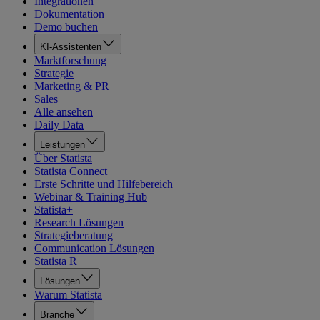
Integrationen
Dokumentation
Demo buchen
KI-Assistenten
Marktforschung
Strategie
Marketing & PR
Sales
Alle ansehen
Daily Data
Leistungen
Über Statista
Statista Connect
Erste Schritte und Hilfebereich
Webinar & Training Hub
Statista+
Research Lösungen
Strategieberatung
Communication Lösungen
Statista R
Lösungen
Warum Statista
Branche