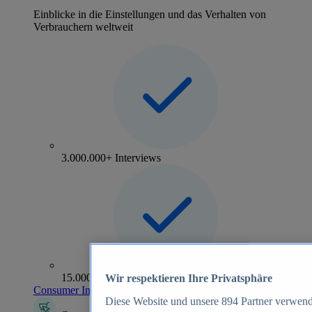
Einblicke in die Einstellungen und das Verhalten von
Verbrauchern weltweit
3.000.000+ Interviews
15.000+ Marken
Wir respektieren Ihre Privatsphäre
Consumer Insights entdecken
Diese Website und unsere
894
Partner verwend