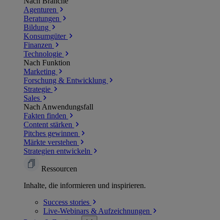
Nach Branche
Agenturen
Beratungen
Bildung
Konsumgüter
Finanzen
Technologie
Nach Funktion
Marketing
Forschung & Entwicklung
Strategie
Sales
Nach Anwendungsfall
Fakten finden
Content stärken
Pitches gewinnen
Märkte verstehen
Strategien entwickeln
Ressourcen
Inhalte, die informieren und inspirieren.
Success
stories
Live-Webinars &
Aufzeichnungen