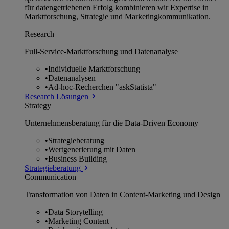
für datengetriebenen Erfolg kombinieren wir Expertise in
Marktforschung, Strategie und Marketingkommunikation.
Research
Full-Service-Marktforschung und Datenanalyse
•
Individuelle Marktforschung
•
Datenanalysen
•
Ad-hoc-Recherchen "askStatista"
Research Lösungen
Strategy
Unternehmens­beratung für die Data-Driven Economy
•
Strategieberatung
•
Wertgenerierung mit Daten
•
Business Building
Strategieberatung
Communication
Transformation von Daten in Content-Marketing und Design
•
Data Storytelling
•
Marketing Content