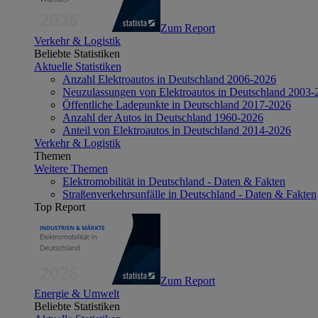
Zum Report
Verkehr & Logistik
Beliebte Statistiken
Aktuelle Statistiken
Anzahl Elektroautos in Deutschland 2006-2026
Neuzulassungen von Elektroautos in Deutschland 2003-
Öffentliche Ladepunkte in Deutschland 2017-2026
Anzahl der Autos in Deutschland 1960-2026
Anteil von Elektroautos in Deutschland 2014-2026
Verkehr & Logistik
Themen
Weitere Themen
Elektromobilität in Deutschland - Daten & Fakten
Straßenverkehrsunfälle in Deutschland - Daten & Fakten
Top Report
Zum Report
Energie & Umwelt
Beliebte Statistiken