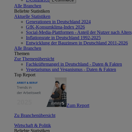
E-commerce
Alle Branchen
Beliebte Statistiken
Aktuelle Statistiken
Generationen in Deutschland 2024
GfK-Konsumklima-Index 2026
Social-Media-Plattformen - Anteil der Nutzer nach Alte
Inflationsrate in Deutschland 1992-2025
Entwicklung der Bauzinsen in Deutschland 2011-2026
Alle Branchen
Themen
Zur Themenübersicht
Fachkräftemangel in Deutschland - Daten & Fakten
Vegetarismus und Veganismus - Daten & Fakten
Top Report
Zum Report
Zu Branchenübersicht
Wirtschaft & Politik
Beliebte Statistiken