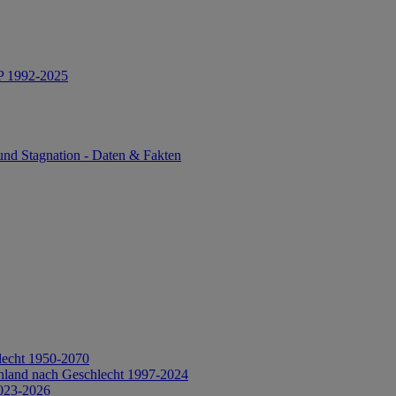
IP 1992-2025
und Stagnation - Daten & Fakten
lecht 1950-2070
hland nach Geschlecht 1997-2024
2023-2026