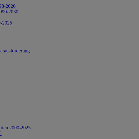
998-2026
1990-2030
0-2025
6
Herausforderung
arten 2000-2025
5