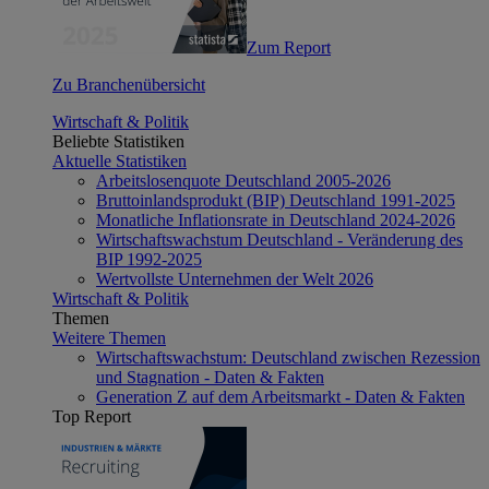
Zum Report
Zu Branchenübersicht
Wirtschaft & Politik
Beliebte Statistiken
Aktuelle Statistiken
Arbeitslosenquote Deutschland 2005-2026
Bruttoinlandsprodukt (BIP) Deutschland 1991-2025
Monatliche Inflationsrate in Deutschland 2024-2026
Wirtschaftswachstum Deutschland - Veränderung des
BIP 1992-2025
Wertvollste Unternehmen der Welt 2026
Wirtschaft & Politik
Themen
Weitere Themen
Wirtschaftswachstum: Deutschland zwischen Rezession
und Stagnation - Daten & Fakten
Generation Z auf dem Arbeitsmarkt - Daten & Fakten
Top Report