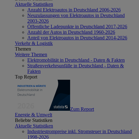
Aktuelle Statistiken
Anzahl Elektroautos in Deutschland 2006-2026
Neuzulassungen von Elektroautos in Deutschland
2003-2026
Öffentliche Ladepunkte in Deutschland 2017-2026
Anzahl der Autos in Deutschland 1960-2026
Anteil von Elektroautos in Deutschland 2014-2026
Verkehr & Logistik
Themen
Weitere Themen
Elektromobilität in Deutschland - Daten & Fakten
Straßenverkehrsunfälle in Deutschland - Daten &
Fakten
Top Report
Zum Report
Energie & Umwelt
Beliebte Statistiken
Aktuelle Statistiken
Industriestrompreise inkl. Stromsteuer in Deutschland
1998-2026