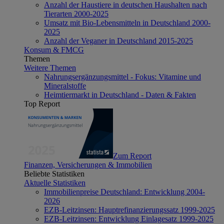
Anzahl der Haustiere in deutschen Haushalten nach
Tierarten 2000-2025
Umsatz mit Bio-Lebensmitteln in Deutschland 2000-
2025
Anzahl der Veganer in Deutschland 2015-2025
Konsum & FMCG
Themen
Weitere Themen
Nahrungsergänzungsmittel - Fokus: Vitamine und
Mineralstoffe
Heimtiermarkt in Deutschland - Daten & Fakten
Top Report
Zum Report
Finanzen, Versicherungen & Immobilien
Beliebte Statistiken
Aktuelle Statistiken
Immobilienpreise Deutschland: Entwicklung 2004-
2026
EZB-Leitzinsen: Hauptrefinanzierungssatz 1999-2025
EZB-Leitzinsen: Entwicklung Einlagesatz 1999-2025