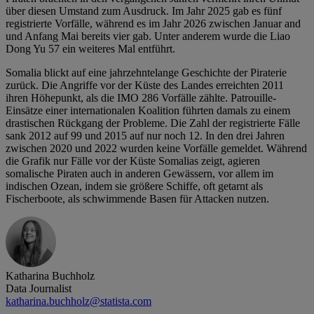
über diesen Umstand zum Ausdruck. Im Jahr 2025 gab es fünf
registrierte Vorfälle, während es im Jahr 2026 zwischen Januar and
und Anfang Mai bereits vier gab. Unter anderem wurde die Liao
Dong Yu 57 ein weiteres Mal entführt.
Somalia blickt auf eine jahrzehntelange Geschichte der Piraterie
zurück. Die Angriffe vor der Küste des Landes erreichten 2011
ihren Höhepunkt, als die IMO 286 Vorfälle zählte. Patrouille-
Einsätze einer internationalen Koalition führten damals zu einem
drastischen Rückgang der Probleme. Die Zahl der registrierte Fälle
sank 2012 auf 99 und 2015 auf nur noch 12. In den drei Jahren
zwischen 2020 und 2022 wurden keine Vorfälle gemeldet. Während
die Grafik nur Fälle vor der Küste Somalias zeigt, agieren
somalische Piraten auch in anderen Gewässern, vor allem im
indischen Ozean, indem sie größere Schiffe, oft getarnt als
Fischerboote, als schwimmende Basen für Attacken nutzen.
Katharina Buchholz
Data Journalist
katharina.buchholz@statista.com