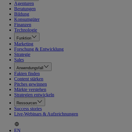
Agenturen
Beratungen
Bildung
Konsumgüter
Finanzen
Technologie
Funktion
Marketing
Forschung & Entwicklung
Strategie
Sales
Anwendungsfall
Fakten finden
Content stärken
Pitches gewinnen
Märkte verstehen
Strategien entwickeln
Ressourcen
Success stories
Live-Webinars & Aufzeichnungen
EN