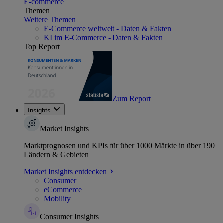
E-commerce
Themen
Weitere Themen
E-Commerce weltweit - Daten & Fakten
KI im E-Commerce - Daten & Fakten
Top Report
Zum Report
Insights
Market Insights
Marktprognosen und KPIs für über 1000 Märkte in über 190
Ländern & Gebieten
Market Insights entdecken
Consumer
eCommerce
Mobility
Consumer Insights