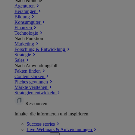
Nach Branche
Agenturen
Beratungen
Bildung
Konsumgüter
Finanzen
Technologie
Nach Funktion
Marketing
Forschung & Entwicklung
Strategie
Sales
Nach Anwendungsfall
Fakten finden
Content stärken
Pitches gewinnen
Märkte verstehen
Strategien entwickeln
Ressourcen
Inhalte, die informieren und inspirieren.
Success
stories
Live-Webinars &
Aufzeichnungen