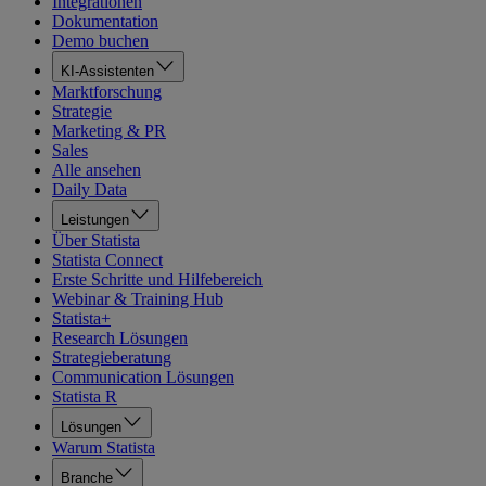
Integrationen
Dokumentation
Demo buchen
KI-Assistenten
Marktforschung
Strategie
Marketing & PR
Sales
Alle ansehen
Daily Data
Leistungen
Über Statista
Statista Connect
Erste Schritte und Hilfebereich
Webinar & Training Hub
Statista+
Research Lösungen
Strategieberatung
Communication Lösungen
Statista R
Lösungen
Warum Statista
Branche