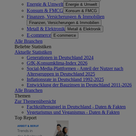
Energie & Umwelt
Energie & Umwelt
Konsum & FMCG
Konsum & FMCG
Finanzen, Versicherungen & Immobilien
Finanzen, Versicherungen & Immobilien
Metall & Elektronik
Metall & Elektronik
E-commerce
E-commerce
Alle Branchen
Beliebte Statistiken
Aktuelle Statistiken
Generationen in Deutschland 2024
GfK-Konsumklima-Index 2026
Social-Media-Plattformen - Anteil der Nutzer nach
Altersgruppen in Deutschland 2025
Inflationsrate in Deutschland 1992-2025
Entwicklung der Bauzinsen in Deutschland 2011-2026
Alle Branchen
Themen
Zur Themenübersicht
Fachkräftemangel in Deutschland - Daten & Fakten
Vegetarismus und Veganismus - Daten & Fakten
Top Report