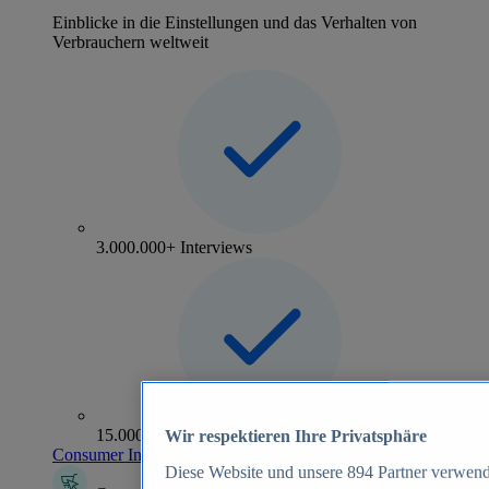
Einblicke in die Einstellungen und das Verhalten von
Verbrauchern weltweit
3.000.000+ Interviews
15.000+ Marken
Wir respektieren Ihre Privatsphäre
Consumer Insights entdecken
Diese Website und unsere
894
Partner verwend