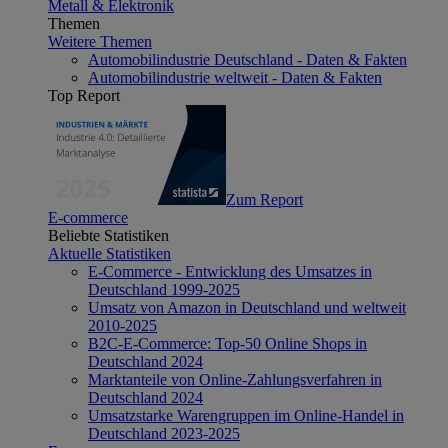
Metall & Elektronik
Themen
Weitere Themen
Automobilindustrie Deutschland - Daten & Fakten
Automobilindustrie weltweit - Daten & Fakten
Top Report
Zum Report
E-commerce
Beliebte Statistiken
Aktuelle Statistiken
E-Commerce - Entwicklung des Umsatzes in
Deutschland 1999-2025
Umsatz von Amazon in Deutschland und weltweit
2010-2025
B2C-E-Commerce: Top-50 Online Shops in
Deutschland 2024
Marktanteile von Online-Zahlungsverfahren in
Deutschland 2024
Umsatzstarke Warengruppen im Online-Handel in
Deutschland 2023-2025