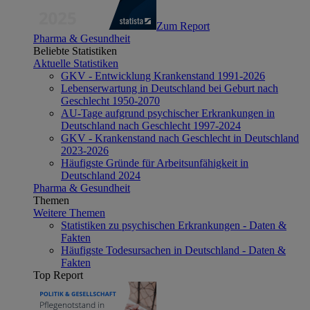
Zum Report
Pharma & Gesundheit
Beliebte Statistiken
Aktuelle Statistiken
GKV - Entwicklung Krankenstand 1991-2026
Lebenserwartung in Deutschland bei Geburt nach
Geschlecht 1950-2070
AU-Tage aufgrund psychischer Erkrankungen in
Deutschland nach Geschlecht 1997-2024
GKV - Krankenstand nach Geschlecht in Deutschland
2023-2026
Häufigste Gründe für Arbeitsunfähigkeit in
Deutschland 2024
Pharma & Gesundheit
Themen
Weitere Themen
Statistiken zu psychischen Erkrankungen - Daten &
Fakten
Häufigste Todesursachen in Deutschland - Daten &
Fakten
Top Report