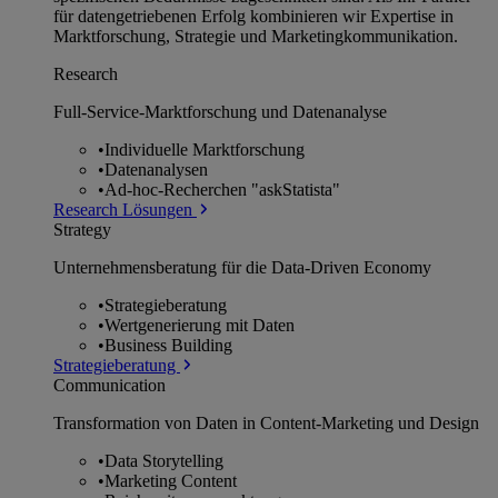
für datengetriebenen Erfolg kombinieren wir Expertise in
Marktforschung, Strategie und Marketingkommunikation.
Research
Full-Service-Marktforschung und Datenanalyse
•
Individuelle Marktforschung
•
Datenanalysen
•
Ad-hoc-Recherchen "askStatista"
Research Lösungen
Strategy
Unternehmens­beratung für die Data-Driven Economy
•
Strategieberatung
•
Wertgenerierung mit Daten
•
Business Building
Strategieberatung
Communication
Transformation von Daten in Content-Marketing und Design
•
Data Storytelling
•
Marketing Content