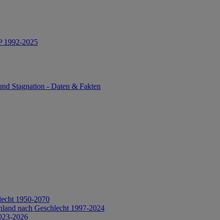
IP 1992-2025
und Stagnation - Daten & Fakten
lecht 1950-2070
hland nach Geschlecht 1997-2024
2023-2026