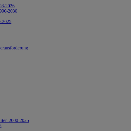
998-2026
1990-2030
0-2025
6
Herausforderung
arten 2000-2025
5