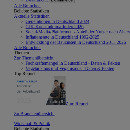
E-commerce
Alle Branchen
Beliebte Statistiken
Aktuelle Statistiken
Generationen in Deutschland 2024
GfK-Konsumklima-Index 2026
Social-Media-Plattformen - Anteil der Nutzer nach Alte
Inflationsrate in Deutschland 1992-2025
Entwicklung der Bauzinsen in Deutschland 2011-2026
Alle Branchen
Themen
Zur Themenübersicht
Fachkräftemangel in Deutschland - Daten & Fakten
Vegetarismus und Veganismus - Daten & Fakten
Top Report
Zum Report
Zu Branchenübersicht
Wirtschaft & Politik
Beliebte Statistiken