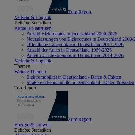
Zum Report
Verkehr & Logistik
Beliebte Statistiken
Aktuelle Statistiken
Anzahl Elektroautos in Deutschland 2006-2026
Neuzulassungen von Elektroautos in Deutschland 2003-
Öffentliche Ladepunkte in Deutschland 2017-2026
Anzahl der Autos in Deutschland 1960-2026
Anteil von Elektroautos in Deutschland 2014-2026
Verkehr & Logistik
Themen
Weitere Themen
Elektromobilität in Deutschland - Daten & Fakten
Straßenverkehrsunfälle in Deutschland - Daten & Fakten
Top Report
Zum Report
Energie & Umwelt
Beliebte Statistiken