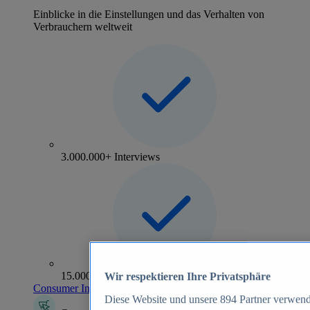
Einblicke in die Einstellungen und das Verhalten von
Verbrauchern weltweit
3.000.000+ Interviews
15.000+ Marken
Wir respektieren Ihre Privatsphäre
Consumer Insights entdecken
Diese Website und unsere
894
Partner verwend