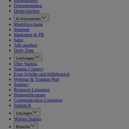
Integrationen
Dokumentation
Demo buchen
KI-Assistenten
Marktforschung
Strategie
Marketing & PR
Sales
Alle ansehen
Daily Data
Leistungen
Über Statista
Statista Connect
Erste Schritte und Hilfebereich
Webinar & Training Hub
Statista+
Research Lösungen
Strategieberatung
Communication Lösungen
Statista R
Lösungen
Warum Statista
Branche