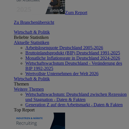
Zum Report
Zu Branchenübersicht
Wirtschaft & Politik
Beliebte Statistiken
Aktuelle Statistiken
Arbeitslosenquote Deutschland 2005-2026
Bruttoinlandsprodukt (BIP) Deutschland 1991-2025
Monatliche Inflationsrate in Deutschland 2024-2026
Wirtschaftswachstum Deutschland - Veränderung des
BIP 1992-2025
Wertvollste Unternehmen der Welt 2026
Wirtschaft & Politik
Themen
Weitere Themen
Wirtschaftswachstum: Deutschland zwischen Rezession
und Stagnation - Daten & Fakten
Generation Z auf dem Arbeitsmarkt - Daten & Fakten
Top Report