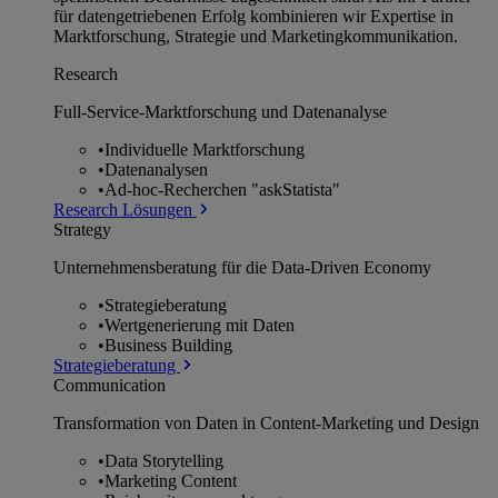
für datengetriebenen Erfolg kombinieren wir Expertise in
Marktforschung, Strategie und Marketingkommunikation.
Research
Full-Service-Marktforschung und Datenanalyse
•
Individuelle Marktforschung
•
Datenanalysen
•
Ad-hoc-Recherchen "askStatista"
Research Lösungen
Strategy
Unternehmens­beratung für die Data-Driven Economy
•
Strategieberatung
•
Wertgenerierung mit Daten
•
Business Building
Strategieberatung
Communication
Transformation von Daten in Content-Marketing und Design
•
Data Storytelling
•
Marketing Content