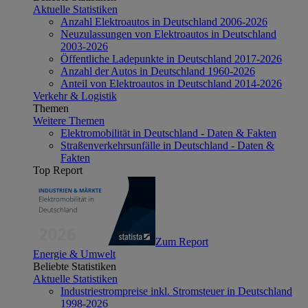
Aktuelle Statistiken
Anzahl Elektroautos in Deutschland 2006-2026
Neuzulassungen von Elektroautos in Deutschland
2003-2026
Öffentliche Ladepunkte in Deutschland 2017-2026
Anzahl der Autos in Deutschland 1960-2026
Anteil von Elektroautos in Deutschland 2014-2026
Verkehr & Logistik
Themen
Weitere Themen
Elektromobilität in Deutschland - Daten & Fakten
Straßenverkehrsunfälle in Deutschland - Daten &
Fakten
Top Report
Zum Report
Energie & Umwelt
Beliebte Statistiken
Aktuelle Statistiken
Industriestrompreise inkl. Stromsteuer in Deutschland
1998-2026