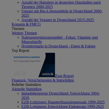
Anzahl der Haustiere in deutschen Haushalten nach
Tierarten 2000-2025
Umsatz mit Bio-Lebensmitteln in Deutschland 2000-
2025
Anzahl der Veganer in Deutschland 2015-2025
Konsum & FMCG
Themen
Weitere Themen
Nahrungsergänzungsmittel - Fokus: Vitamine und
Mineralstoffe
Heimtiermarkt in Deutschland - Daten & Fakten
Top Report
Zum Report
Finanzen, Versicherungen & Immobilien
Beliebte Statistiken
Aktuelle Statistiken
Immobilienpreise Deutschland: Entwicklung 2004-
2026
EZB-Leitzinsen: Hauptrefinanzierungssatz 1999-2025
EZB-Leitzinsen: Entwicklung Einlagesatz 1999-2025