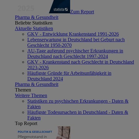
Zum Report
Pharma & Gesundheit
Beliebte Statistiken
Aktuelle Statistiken
GKV - Entwicklung Krankenstand 1991-2026
Lebenserwartung in Deutschland bei Geburt nach
Geschlecht 1950-2070
AU-Tage aufgrund psychischer Erkrankungen in
Deutschland nach Geschlecht 1997-2024
GKV - Krankenstand nach Geschlecht in Deutschland
2023-2026
Häufigste Gründe für Arbeitsunfähigkeit in
Deutschland 2024
Pharma & Gesundheit
Themen
Weitere Themen
Statistiken zu psychischen Erkrankungen - Daten &
Fakten
Häufigste Todesursachen in Deutschland - Daten &
Fakten
Top Report