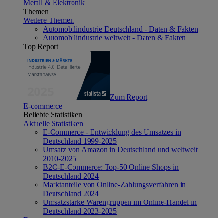
Metall & Elektronik
Themen
Weitere Themen
Automobilindustrie Deutschland - Daten & Fakten
Automobilindustrie weltweit - Daten & Fakten
Top Report
Zum Report
E-commerce
Beliebte Statistiken
Aktuelle Statistiken
E-Commerce - Entwicklung des Umsatzes in
Deutschland 1999-2025
Umsatz von Amazon in Deutschland und weltweit
2010-2025
B2C-E-Commerce: Top-50 Online Shops in
Deutschland 2024
Marktanteile von Online-Zahlungsverfahren in
Deutschland 2024
Umsatzstarke Warengruppen im Online-Handel in
Deutschland 2023-2025