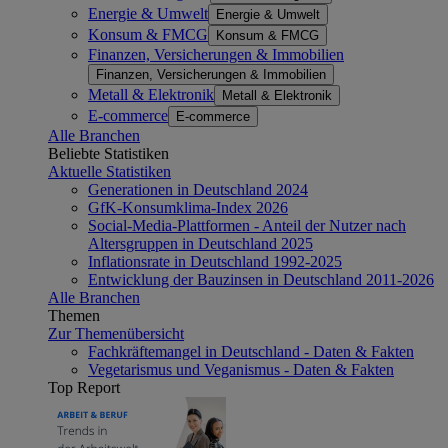
Energie & Umwelt
Energie & Umwelt
Konsum & FMCG
Konsum & FMCG
Finanzen, Versicherungen & Immobilien
Finanzen, Versicherungen & Immobilien
Metall & Elektronik
Metall & Elektronik
E-commerce
E-commerce
Alle Branchen
Beliebte Statistiken
Aktuelle Statistiken
Generationen in Deutschland 2024
GfK-Konsumklima-Index 2026
Social-Media-Plattformen - Anteil der Nutzer nach
Altersgruppen in Deutschland 2025
Inflationsrate in Deutschland 1992-2025
Entwicklung der Bauzinsen in Deutschland 2011-2026
Alle Branchen
Themen
Zur Themenübersicht
Fachkräftemangel in Deutschland - Daten & Fakten
Vegetarismus und Veganismus - Daten & Fakten
Top Report