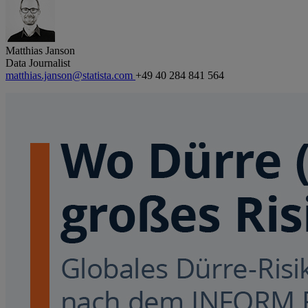
Matthias Janson
Data Journalist
matthias.janson@statista.com
+49 40 284 841 564