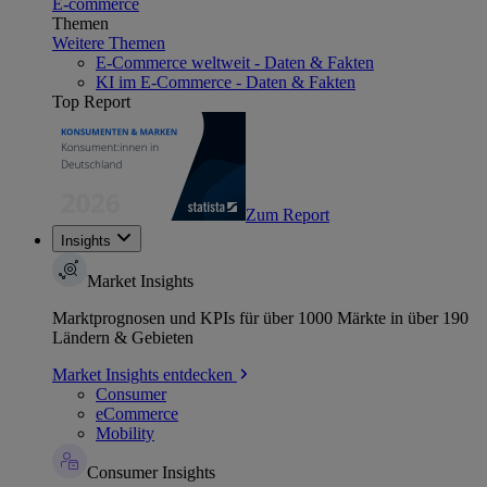
E-commerce
Themen
Weitere Themen
E-Commerce weltweit - Daten & Fakten
KI im E-Commerce - Daten & Fakten
Top Report
Zum Report
Insights
Market Insights
Marktprognosen und KPIs für über 1000 Märkte in über 190
Ländern & Gebieten
Market Insights entdecken
Consumer
eCommerce
Mobility
Consumer Insights