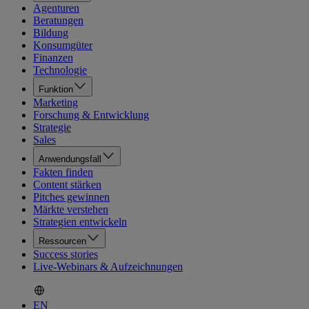
Agenturen
Beratungen
Bildung
Konsumgüter
Finanzen
Technologie
Funktion
Marketing
Forschung & Entwicklung
Strategie
Sales
Anwendungsfall
Fakten finden
Content stärken
Pitches gewinnen
Märkte verstehen
Strategien entwickeln
Ressourcen
Success stories
Live-Webinars & Aufzeichnungen
EN