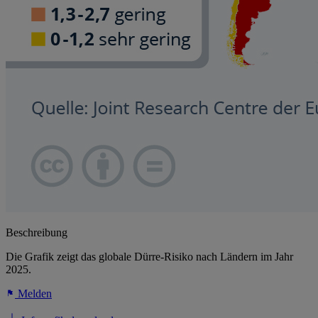
Beschreibung
Die Grafik zeigt das globale Dürre-Risiko nach Ländern im Jahr
2025.
Melden