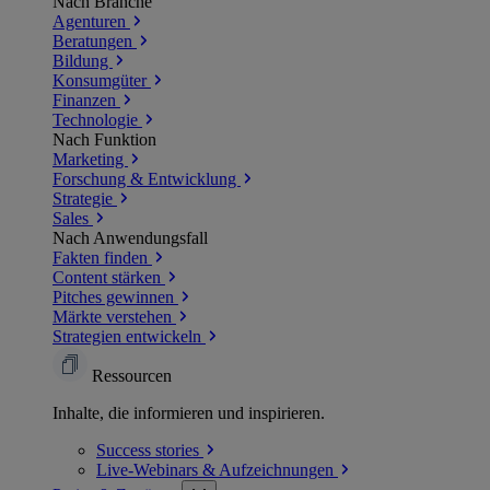
Nach Branche
Agenturen
Beratungen
Bildung
Konsumgüter
Finanzen
Technologie
Nach Funktion
Marketing
Forschung & Entwicklung
Strategie
Sales
Nach Anwendungsfall
Fakten finden
Content stärken
Pitches gewinnen
Märkte verstehen
Strategien entwickeln
Ressourcen
Inhalte, die informieren und inspirieren.
Success
stories
Live-Webinars &
Aufzeichnungen