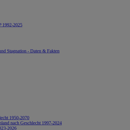
IP 1992-2025
und Stagnation - Daten & Fakten
lecht 1950-2070
hland nach Geschlecht 1997-2024
2023-2026