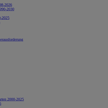
998-2026
1990-2030
0-2025
6
Herausforderung
arten 2000-2025
5