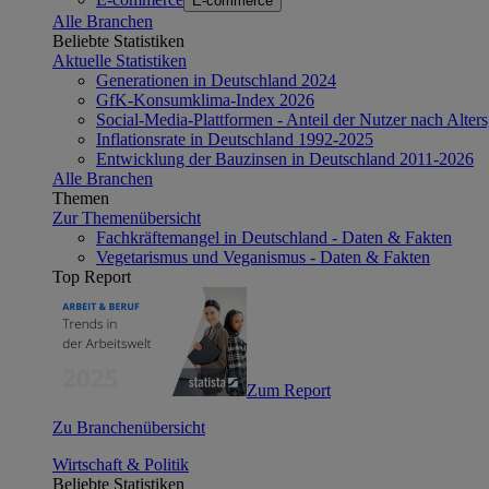
E-commerce
Alle Branchen
Beliebte Statistiken
Aktuelle Statistiken
Generationen in Deutschland 2024
GfK-Konsumklima-Index 2026
Social-Media-Plattformen - Anteil der Nutzer nach Alte
Inflationsrate in Deutschland 1992-2025
Entwicklung der Bauzinsen in Deutschland 2011-2026
Alle Branchen
Themen
Zur Themenübersicht
Fachkräftemangel in Deutschland - Daten & Fakten
Vegetarismus und Veganismus - Daten & Fakten
Top Report
Zum Report
Zu Branchenübersicht
Wirtschaft & Politik
Beliebte Statistiken