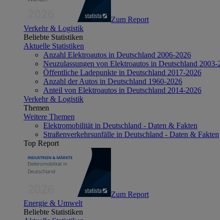
Zum Report
Verkehr & Logistik
Beliebte Statistiken
Aktuelle Statistiken
Anzahl Elektroautos in Deutschland 2006-2026
Neuzulassungen von Elektroautos in Deutschland 2003-
Öffentliche Ladepunkte in Deutschland 2017-2026
Anzahl der Autos in Deutschland 1960-2026
Anteil von Elektroautos in Deutschland 2014-2026
Verkehr & Logistik
Themen
Weitere Themen
Elektromobilität in Deutschland - Daten & Fakten
Straßenverkehrsunfälle in Deutschland - Daten & Fakten
Top Report
Zum Report
Energie & Umwelt
Beliebte Statistiken