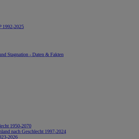
IP 1992-2025
und Stagnation - Daten & Fakten
lecht 1950-2070
hland nach Geschlecht 1997-2024
2023-2026