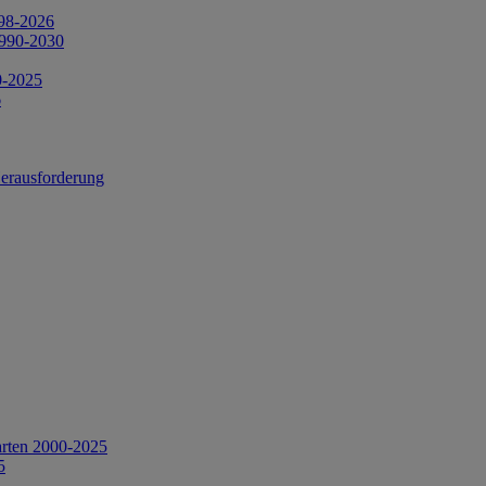
998-2026
1990-2030
0-2025
6
Herausforderung
arten 2000-2025
5