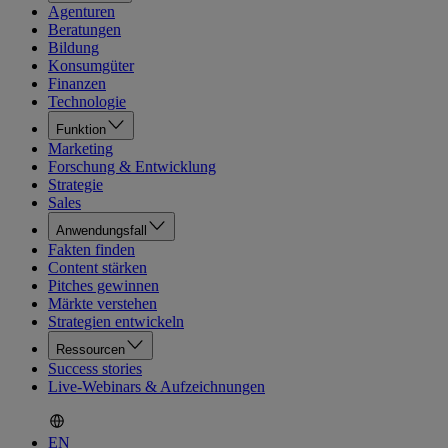
Agenturen
Beratungen
Bildung
Konsumgüter
Finanzen
Technologie
Funktion
Marketing
Forschung & Entwicklung
Strategie
Sales
Anwendungsfall
Fakten finden
Content stärken
Pitches gewinnen
Märkte verstehen
Strategien entwickeln
Ressourcen
Success stories
Live-Webinars & Aufzeichnungen
EN