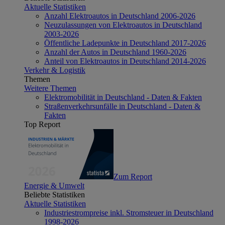
Aktuelle Statistiken
Anzahl Elektroautos in Deutschland 2006-2026
Neuzulassungen von Elektroautos in Deutschland
2003-2026
Öffentliche Ladepunkte in Deutschland 2017-2026
Anzahl der Autos in Deutschland 1960-2026
Anteil von Elektroautos in Deutschland 2014-2026
Verkehr & Logistik
Themen
Weitere Themen
Elektromobilität in Deutschland - Daten & Fakten
Straßenverkehrsunfälle in Deutschland - Daten &
Fakten
Top Report
Zum Report
Energie & Umwelt
Beliebte Statistiken
Aktuelle Statistiken
Industriestrompreise inkl. Stromsteuer in Deutschland
1998-2026