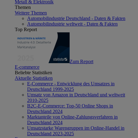
Metall & Elektronik
Themen
Weitere Themen
Automobilindustrie Deutschland - Daten & Fakten
Automobilindustrie weltweit - Daten & Fakten
Top Report
Zum Report
E-commerce
Beliebte Statistiken
Aktuelle Statistiken
E-Commerce - Entwicklung des Umsatzes in
Deutschland 1999-2025
Umsatz von Amazon in Deutschland und weltweit
2010-2025
B2C-E-Commerce: Top-50 Online Shops in
Deutschland 2024
Marktanteile von Online-Zahlungsverfahren in
Deutschland 2024
Umsatzstarke Warengruppen im Online-Handel in
Deutschland 2023-2025