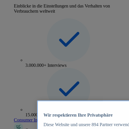
Einblicke in die Einstellungen und das Verhalten von
Verbrauchern weltweit
3.000.000+ Interviews
15.000+ Marken
Wir respektieren Ihre Privatsphäre
Consumer Insights entdecken
Diese Website und unsere
894
Partner verwend