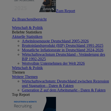
Zum Report
Zu Branchenübersicht
Wirtschaft & Politik
Beliebte Statistiken
Aktuelle Statistiken
Arbeitslosenquote Deutschland 2005-2026
Bruttoinlandsprodukt (BIP) Deutschland 1991-2025
Monatliche Inflationsrate in Deutschland 2024-2026
Wirtschaftswachstum Deutschland - Veränderung des
BIP 1992-2025
Wertvollste Unternehmen der Welt 2026
Wirtschaft & Politik
Themen
Weitere Themen
Wirtschaftswachstum: Deutschland zwischen Rezession
und Stagnation - Daten & Fakten
Generation Z auf dem Arbeitsmarkt - Daten & Fakten
Top Report