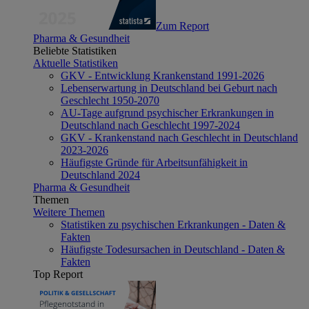
Zum Report
Pharma & Gesundheit
Beliebte Statistiken
Aktuelle Statistiken
GKV - Entwicklung Krankenstand 1991-2026
Lebenserwartung in Deutschland bei Geburt nach
Geschlecht 1950-2070
AU-Tage aufgrund psychischer Erkrankungen in
Deutschland nach Geschlecht 1997-2024
GKV - Krankenstand nach Geschlecht in Deutschland
2023-2026
Häufigste Gründe für Arbeitsunfähigkeit in
Deutschland 2024
Pharma & Gesundheit
Themen
Weitere Themen
Statistiken zu psychischen Erkrankungen - Daten &
Fakten
Häufigste Todesursachen in Deutschland - Daten &
Fakten
Top Report