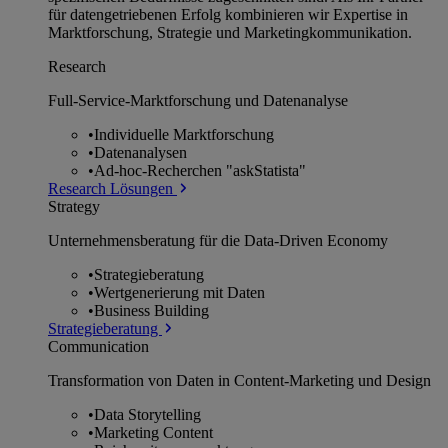
für datengetriebenen Erfolg kombinieren wir Expertise in
Marktforschung, Strategie und Marketingkommunikation.
Research
Full-Service-Marktforschung und Datenanalyse
•
Individuelle Marktforschung
•
Datenanalysen
•
Ad-hoc-Recherchen "askStatista"
Research Lösungen
Strategy
Unternehmens­beratung für die Data-Driven Economy
•
Strategieberatung
•
Wertgenerierung mit Daten
•
Business Building
Strategieberatung
Communication
Transformation von Daten in Content-Marketing und Design
•
Data Storytelling
•
Marketing Content