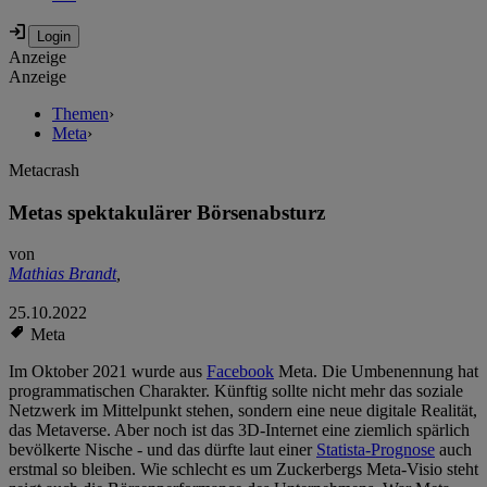
Anzeige
Anzeige
Themen
›
Meta
›
Metacrash
Metas spektakulärer Börsenabsturz
von
Mathias Brandt
,
25.10.2022
Meta
Im Oktober 2021 wurde aus
Facebook
Meta. Die Umbenennung hat
programmatischen Charakter. Künftig sollte nicht mehr das soziale
Netzwerk im Mittelpunkt stehen, sondern eine neue digitale Realität,
das Metaverse. Aber noch ist das 3D-Internet eine ziemlich spärlich
bevölkerte Nische - und das dürfte laut einer
Statista-Prognose
auch
erstmal so bleiben. Wie schlecht es um Zuckerbergs Meta-Visio steht