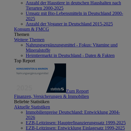
Anzahl der Haustiere in deutschen Haushalten nach
Tierarten 2000-2025
Umsatz mit Bio-Lebensmitteln in Deutschland 2000-
2025
Anzahl der Veganer in Deutschland 2015-2025
Konsum & FMCG
Themen
Weitere Themen
Nahrungsergänzungsmittel - Fokus: Vitamine und
Mineralstoffe
Heimtiermarkt in Deutschland - Daten & Fakten
Top Report
Zum Report
Finanzen, Versicherungen & Immobilien
Beliebte Statistiken
Aktuelle Statistiken
Immobilienpreise Deutschland: Entwicklung 2004-
2026
EZB-Leitzinsen: Hauptrefinanzierungssatz 1999-2025
EZB-Leitzinsen: Entwicklung Einlagesatz 1999-2025