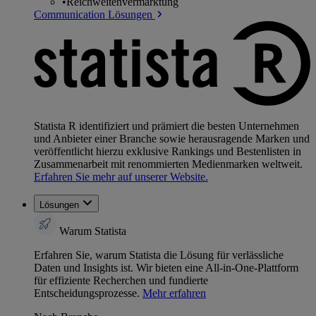
•
Reichweitenvermarktung
Communication Lösungen
Statista R identifiziert und prämiert die besten Unternehmen
und Anbieter einer Branche sowie herausragende Marken und
veröffentlicht hierzu exklusive Rankings und Bestenlisten in
Zusammenarbeit mit renommierten Medienmarken weltweit.
Erfahren Sie mehr auf unserer Website.
Lösungen
Warum Statista
Erfahren Sie, warum Statista die Lösung für verlässliche
Daten und Insights ist. Wir bieten eine All-in-One-Plattform
für effiziente Recherchen und fundierte
Entscheidungsprozesse.
Mehr erfahren