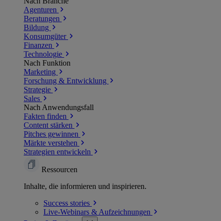
Nach Branche
Agenturen
Beratungen
Bildung
Konsumgüter
Finanzen
Technologie
Nach Funktion
Marketing
Forschung & Entwicklung
Strategie
Sales
Nach Anwendungsfall
Fakten finden
Content stärken
Pitches gewinnen
Märkte verstehen
Strategien entwickeln
Ressourcen
Inhalte, die informieren und inspirieren.
Success
stories
Live-Webinars &
Aufzeichnungen