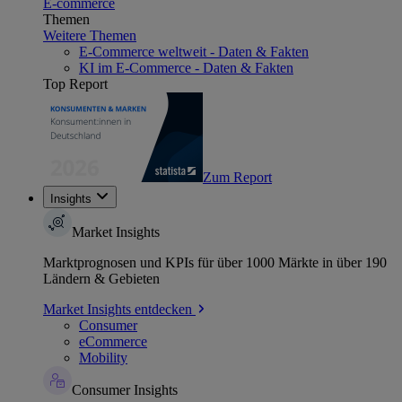
E-commerce
Themen
Weitere Themen
E-Commerce weltweit - Daten & Fakten
KI im E-Commerce - Daten & Fakten
Top Report
Zum Report
Insights
Market Insights
Marktprognosen und KPIs für über 1000 Märkte in über 190
Ländern & Gebieten
Market Insights entdecken
Consumer
eCommerce
Mobility
Consumer Insights