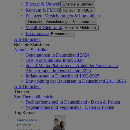
Energie & Umwelt
Energie & Umwelt
Konsum & FMCG
Konsum & FMCG
Finanzen, Versicherungen & Immobilien
Finanzen, Versicherungen & Immobilien
Metall & Elektronik
Metall & Elektronik
E-commerce
E-commerce
Alle Branchen
Beliebte Statistiken
Aktuelle Statistiken
Generationen in Deutschland 2024
GfK-Konsumklima-Index 2026
Social-Media-Plattformen - Anteil der Nutzer nach
Altersgruppen in Deutschland 2025
Inflationsrate in Deutschland 1992-2025
Entwicklung der Bauzinsen in Deutschland 2011-2026
Alle Branchen
Themen
Zur Themenübersicht
Fachkräftemangel in Deutschland - Daten & Fakten
Vegetarismus und Veganismus - Daten & Fakten
Top Report