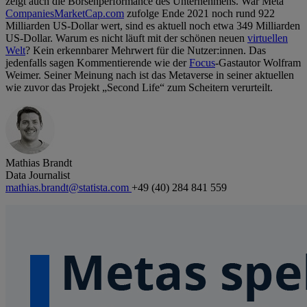
zeigt auch die Börsenperformance des Unternehmens. War Meta
CompaniesMarketCap.com
zufolge Ende 2021 noch rund 922
Milliarden US-Dollar wert, sind es aktuell noch etwa 349 Milliarden
US-Dollar. Warum es nicht läuft mit der schönen neuen
virtuellen
Welt
? Kein erkennbarer Mehrwert für die Nutzer:innen. Das
jedenfalls sagen Kommentierende wie der
Focus
-Gastautor Wolfram
Weimer. Seiner Meinung nach ist das Metaverse in seiner aktuellen
wie zuvor das Projekt „Second Life“ zum Scheitern verurteilt.
Mathias Brandt
Data Journalist
mathias.brandt@statista.com
+49 (40) 284 841 559