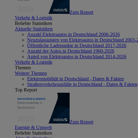
Zum Report
Verkehr & Logistik
Beliebte Statistiken
Aktuelle Statistiken
Anzahl Elektroautos in Deutschland 2006-2026
Neuzulassungen von Elektroautos in Deutschland 2003-
Öffentliche Ladepunkte in Deutschland 2017-2026
Anzahl der Autos in Deutschland 1960-2026
Anteil von Elektroautos in Deutschland 2014-2026
Verkehr & Logistik
Themen
Weitere Themen
Elektromobilität in Deutschland - Daten & Fakten
Straßenverkehrsunfälle in Deutschland - Daten & Fakten
Top Report
Zum Report
Energie & Umwelt
Beliebte Statistiken