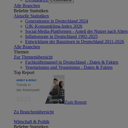
E-commerce
Alle Branchen
Beliebte Statistiken
Aktuelle Statistiken
Generationen in Deutschland 2024
GfK-Konsumklima-Index 2026
Social-Media-Plattformen - Anteil der Nutzer nach Alte
Inflationsrate in Deutschland 1992-2025
Entwicklung der Bauzinsen in Deutschland 2011-2026
Alle Branchen
Themen
Zur Themenübersicht
Fachkräftemangel in Deutschland - Daten & Fakten
Vegetarismus und Veganismus - Daten & Fakten
Top Report
Zum Report
Zu Branchenübersicht
Wirtschaft & Politik
Beliebte Statistiken