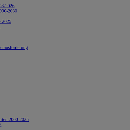
998-2026
1990-2030
0-2025
6
Herausforderung
arten 2000-2025
5