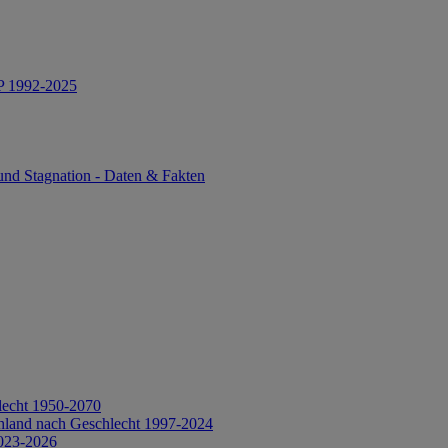
IP 1992-2025
und Stagnation - Daten & Fakten
lecht 1950-2070
hland nach Geschlecht 1997-2024
2023-2026