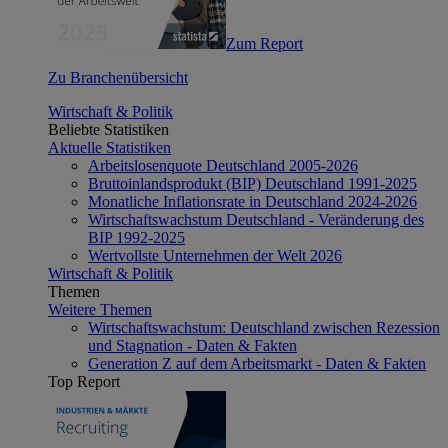
Zum Report
Zu Branchenübersicht
Wirtschaft & Politik
Beliebte Statistiken
Aktuelle Statistiken
Arbeitslosenquote Deutschland 2005-2026
Bruttoinlandsprodukt (BIP) Deutschland 1991-2025
Monatliche Inflationsrate in Deutschland 2024-2026
Wirtschaftswachstum Deutschland - Veränderung des
BIP 1992-2025
Wertvollste Unternehmen der Welt 2026
Wirtschaft & Politik
Themen
Weitere Themen
Wirtschaftswachstum: Deutschland zwischen Rezession
und Stagnation - Daten & Fakten
Generation Z auf dem Arbeitsmarkt - Daten & Fakten
Top Report