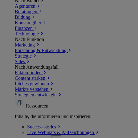
Nach Branche
Agenturen
Beratungen
Bildung
Konsumgüter
Finanzen
Technologie
Nach Funktion
Marketing
Forschung & Entwicklung
Strategie
Sales
Nach Anwendungsfall
Fakten finden
Content stärken
Pitches gewinnen
Märkte verstehen
Strategien entwickeln
Ressourcen
Inhalte, die informieren und inspirieren.
Success
stories
Live-Webinars &
Aufzeichnungen