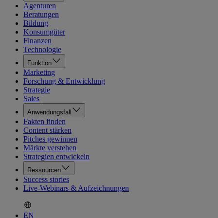
Agenturen
Beratungen
Bildung
Konsumgüter
Finanzen
Technologie
Funktion
Marketing
Forschung & Entwicklung
Strategie
Sales
Anwendungsfall
Fakten finden
Content stärken
Pitches gewinnen
Märkte verstehen
Strategien entwickeln
Ressourcen
Success stories
Live-Webinars & Aufzeichnungen
EN