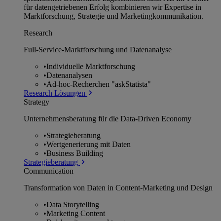
für datengetriebenen Erfolg kombinieren wir Expertise in
Marktforschung, Strategie und Marketingkommunikation.
Research
Full-Service-Marktforschung und Datenanalyse
•
Individuelle Marktforschung
•
Datenanalysen
•
Ad-hoc-Recherchen "askStatista"
Research Lösungen
Strategy
Unternehmens­beratung für die Data-Driven Economy
•
Strategieberatung
•
Wertgenerierung mit Daten
•
Business Building
Strategieberatung
Communication
Transformation von Daten in Content-Marketing und Design
•
Data Storytelling
•
Marketing Content