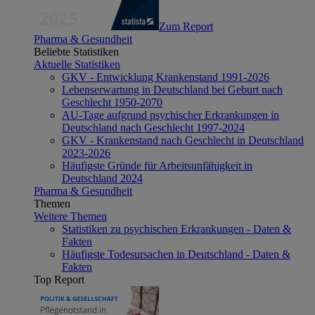
Zum Report
Pharma & Gesundheit
Beliebte Statistiken
Aktuelle Statistiken
GKV - Entwicklung Krankenstand 1991-2026
Lebenserwartung in Deutschland bei Geburt nach
Geschlecht 1950-2070
AU-Tage aufgrund psychischer Erkrankungen in
Deutschland nach Geschlecht 1997-2024
GKV - Krankenstand nach Geschlecht in Deutschland
2023-2026
Häufigste Gründe für Arbeitsunfähigkeit in
Deutschland 2024
Pharma & Gesundheit
Themen
Weitere Themen
Statistiken zu psychischen Erkrankungen - Daten &
Fakten
Häufigste Todesursachen in Deutschland - Daten &
Fakten
Top Report