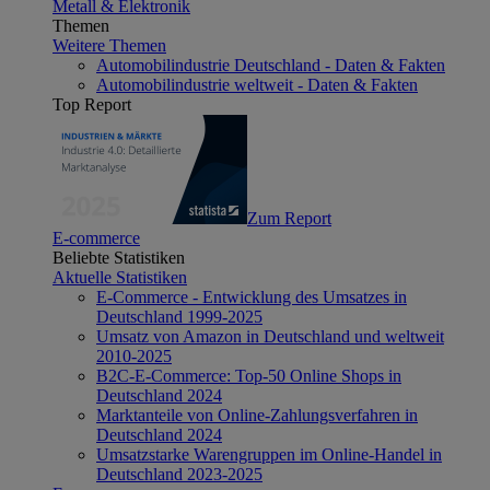
Metall & Elektronik
Themen
Weitere Themen
Automobilindustrie Deutschland - Daten & Fakten
Automobilindustrie weltweit - Daten & Fakten
Top Report
Zum Report
E-commerce
Beliebte Statistiken
Aktuelle Statistiken
E-Commerce - Entwicklung des Umsatzes in
Deutschland 1999-2025
Umsatz von Amazon in Deutschland und weltweit
2010-2025
B2C-E-Commerce: Top-50 Online Shops in
Deutschland 2024
Marktanteile von Online-Zahlungsverfahren in
Deutschland 2024
Umsatzstarke Warengruppen im Online-Handel in
Deutschland 2023-2025