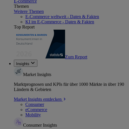
E-commerce
Themen
Weitere Themen
E-Commerce weltweit - Daten & Fakten
KI im E-Commerce - Daten & Fakten
Top Report
Zum Report
Insights
Market Insights
Marktprognosen und KPIs für über 1000 Märkte in über 190
Ländern & Gebieten
Market Insights entdecken
Consumer
eCommerce
Mobility
Consumer Insights