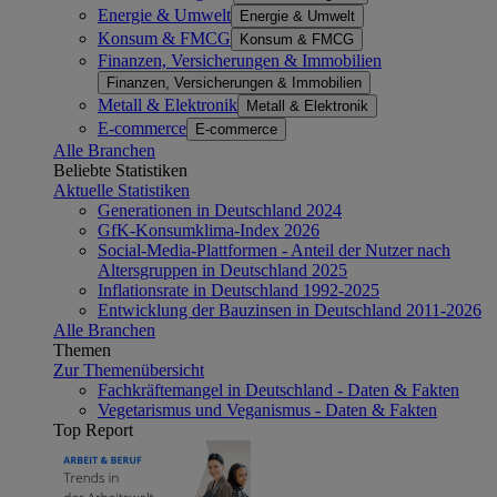
Energie & Umwelt
Energie & Umwelt
Konsum & FMCG
Konsum & FMCG
Finanzen, Versicherungen & Immobilien
Finanzen, Versicherungen & Immobilien
Metall & Elektronik
Metall & Elektronik
E-commerce
E-commerce
Alle Branchen
Beliebte Statistiken
Aktuelle Statistiken
Generationen in Deutschland 2024
GfK-Konsumklima-Index 2026
Social-Media-Plattformen - Anteil der Nutzer nach
Altersgruppen in Deutschland 2025
Inflationsrate in Deutschland 1992-2025
Entwicklung der Bauzinsen in Deutschland 2011-2026
Alle Branchen
Themen
Zur Themenübersicht
Fachkräftemangel in Deutschland - Daten & Fakten
Vegetarismus und Veganismus - Daten & Fakten
Top Report