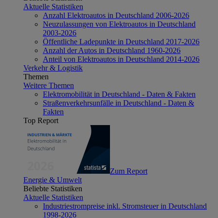
Aktuelle Statistiken
Anzahl Elektroautos in Deutschland 2006-2026
Neuzulassungen von Elektroautos in Deutschland
2003-2026
Öffentliche Ladepunkte in Deutschland 2017-2026
Anzahl der Autos in Deutschland 1960-2026
Anteil von Elektroautos in Deutschland 2014-2026
Verkehr & Logistik
Themen
Weitere Themen
Elektromobilität in Deutschland - Daten & Fakten
Straßenverkehrsunfälle in Deutschland - Daten &
Fakten
Top Report
Zum Report
Energie & Umwelt
Beliebte Statistiken
Aktuelle Statistiken
Industriestrompreise inkl. Stromsteuer in Deutschland
1998-2026