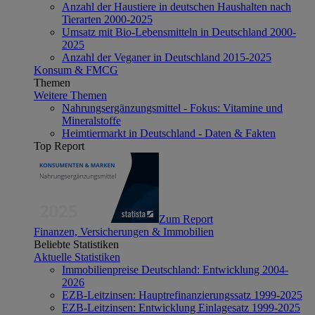
Anzahl der Haustiere in deutschen Haushalten nach
Tierarten 2000-2025
Umsatz mit Bio-Lebensmitteln in Deutschland 2000-
2025
Anzahl der Veganer in Deutschland 2015-2025
Konsum & FMCG
Themen
Weitere Themen
Nahrungsergänzungsmittel - Fokus: Vitamine und
Mineralstoffe
Heimtiermarkt in Deutschland - Daten & Fakten
Top Report
Zum Report
Finanzen, Versicherungen & Immobilien
Beliebte Statistiken
Aktuelle Statistiken
Immobilienpreise Deutschland: Entwicklung 2004-
2026
EZB-Leitzinsen: Hauptrefinanzierungssatz 1999-2025
EZB-Leitzinsen: Entwicklung Einlagesatz 1999-2025