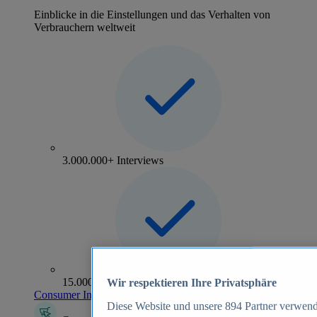
Einblicke in die Einstellungen und das Verhalten von
Verbrauchern weltweit
3.000.000+ Interviews
15.000+ Marken
Wir respektieren Ihre Privatsphäre
Consumer Insights entdecken
Diese Website und unsere
894
Partner verwend