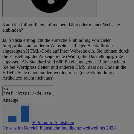
Kann ich Infografiken auf meinem Blog oder meiner Webseite
einbinden?
Ja, Statista ermöglicht die einfache Einbindung von vielen
Infografiken auf anderen Webseiten. Pflegen Sie dafür den
angezeigten HTML-Code auf Ihrer Webseite ein. Sie können durch
die Einstellung der Anzeigebreite (Width) die Darstellungsgröße
anpassen. Als Standard sind 660 Pixel angegeben. Bitte beachten
Sie bei Wordpress-Seiten und anderen CMS, dass der Code in die
HTML-Seite eingebunden werden muss (eine Einbindung als
Artikeltext reicht nicht aus).
Anzeige
+
Premium-Statistiken
Umsatz im Bereich Künstliche Intelligenz weltweit bis 2028