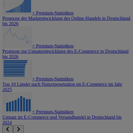
+
Premium-Statistiken
Prognose der Marktentwicklung des Online-Handels in Deutschland
bis 2026
+
Premium-Statistiken
Prognose zur Umsatzentwicklung des E-Commerce in Deutschland
bis 2026
+
Premium-Statistiken
Top 10 Länder nach Nutzerpenetration im E-Commerce im Jahr
2025
+
Premium-Statistiken
Umsatz im E-Commerce und Versandhandel in Deutschland bis
2024