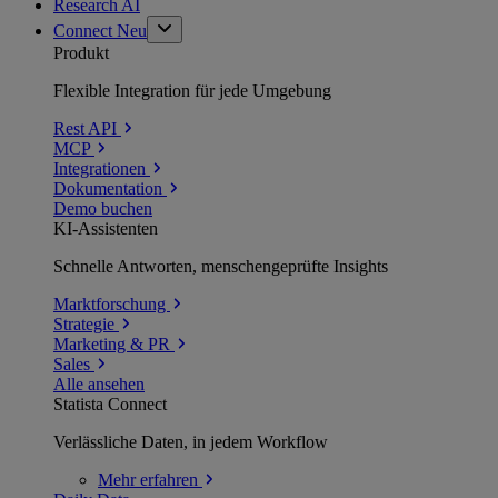
Research AI
Connect
Neu
Produkt
Flexible Integration für jede Umgebung
Rest API
MCP
Integrationen
Dokumentation
Demo buchen
KI-Assistenten
Schnelle Antworten, menschengeprüfte Insights
Marktforschung
Strategie
Marketing & PR
Sales
Alle ansehen
Statista Connect
Verlässliche Daten, in jedem Workflow
Mehr
erfahren