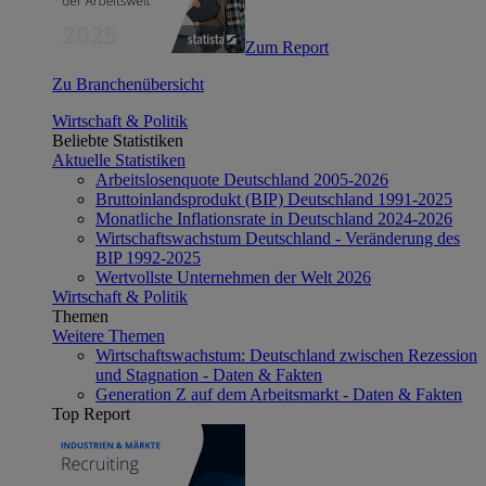
Zum Report
Zu Branchenübersicht
Wirtschaft & Politik
Beliebte Statistiken
Aktuelle Statistiken
Arbeitslosenquote Deutschland 2005-2026
Bruttoinlandsprodukt (BIP) Deutschland 1991-2025
Monatliche Inflationsrate in Deutschland 2024-2026
Wirtschaftswachstum Deutschland - Veränderung des
BIP 1992-2025
Wertvollste Unternehmen der Welt 2026
Wirtschaft & Politik
Themen
Weitere Themen
Wirtschaftswachstum: Deutschland zwischen Rezession
und Stagnation - Daten & Fakten
Generation Z auf dem Arbeitsmarkt - Daten & Fakten
Top Report