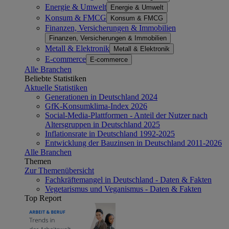
Energie & Umwelt
Energie & Umwelt
Konsum & FMCG
Konsum & FMCG
Finanzen, Versicherungen & Immobilien
Finanzen, Versicherungen & Immobilien
Metall & Elektronik
Metall & Elektronik
E-commerce
E-commerce
Alle Branchen
Beliebte Statistiken
Aktuelle Statistiken
Generationen in Deutschland 2024
GfK-Konsumklima-Index 2026
Social-Media-Plattformen - Anteil der Nutzer nach
Altersgruppen in Deutschland 2025
Inflationsrate in Deutschland 1992-2025
Entwicklung der Bauzinsen in Deutschland 2011-2026
Alle Branchen
Themen
Zur Themenübersicht
Fachkräftemangel in Deutschland - Daten & Fakten
Vegetarismus und Veganismus - Daten & Fakten
Top Report