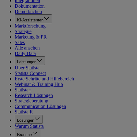
Integrationen
Dokumentation
Demo buchen
KI-Assistenten
Marktforschung
Strategie
Marketing & PR
Sales
Alle ansehen
Daily Data
Leistungen
Über Statista
Statista Connect
Erste Schritte und Hilfebereich
Webinar & Training Hub
Statista+
Research Lösungen
Strategieberatung
Communication Lösungen
Statista R
Lösungen
Warum Statista
Branche