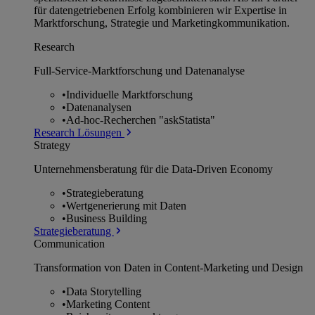
für datengetriebenen Erfolg kombinieren wir Expertise in
Marktforschung, Strategie und Marketingkommunikation.
Research
Full-Service-Marktforschung und Datenanalyse
•
Individuelle Marktforschung
•
Datenanalysen
•
Ad-hoc-Recherchen "askStatista"
Research Lösungen
Strategy
Unternehmens­beratung für die Data-Driven Economy
•
Strategieberatung
•
Wertgenerierung mit Daten
•
Business Building
Strategieberatung
Communication
Transformation von Daten in Content-Marketing und Design
•
Data Storytelling
•
Marketing Content