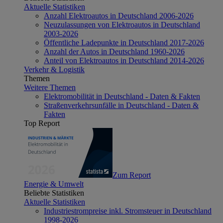
Aktuelle Statistiken
Anzahl Elektroautos in Deutschland 2006-2026
Neuzulassungen von Elektroautos in Deutschland
2003-2026
Öffentliche Ladepunkte in Deutschland 2017-2026
Anzahl der Autos in Deutschland 1960-2026
Anteil von Elektroautos in Deutschland 2014-2026
Verkehr & Logistik
Themen
Weitere Themen
Elektromobilität in Deutschland - Daten & Fakten
Straßenverkehrsunfälle in Deutschland - Daten &
Fakten
Top Report
Zum Report
Energie & Umwelt
Beliebte Statistiken
Aktuelle Statistiken
Industriestrompreise inkl. Stromsteuer in Deutschland
1998-2026