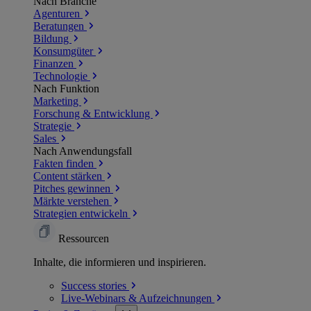
Nach Branche
Agenturen
Beratungen
Bildung
Konsumgüter
Finanzen
Technologie
Nach Funktion
Marketing
Forschung & Entwicklung
Strategie
Sales
Nach Anwendungsfall
Fakten finden
Content stärken
Pitches gewinnen
Märkte verstehen
Strategien entwickeln
Ressourcen
Inhalte, die informieren und inspirieren.
Success
stories
Live-Webinars &
Aufzeichnungen