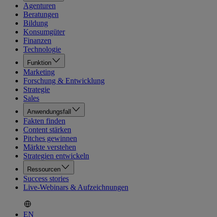
Agenturen
Beratungen
Bildung
Konsumgüter
Finanzen
Technologie
Funktion
Marketing
Forschung & Entwicklung
Strategie
Sales
Anwendungsfall
Fakten finden
Content stärken
Pitches gewinnen
Märkte verstehen
Strategien entwickeln
Ressourcen
Success stories
Live-Webinars & Aufzeichnungen
EN