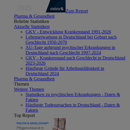
Zum Report
Pharma & Gesundheit
Beliebte Statistiken
Aktuelle Statistiken
GKV - Entwicklung Krankenstand 1991-2026
Lebenserwartung in Deutschland bei Geburt nach
Geschlecht 1950-2070
AU-Tage aufgrund psychischer Erkrankungen in
Deutschland nach Geschlecht 1997-2024
GKV - Krankenstand nach Geschlecht in Deutschland
2023-2026
Häufigste Gründe für Arbeitsunfähigkeit in
Deutschland 2024
Pharma & Gesundheit
Themen
Weitere Themen
Statistiken zu psychischen Erkrankungen - Daten &
Fakten
Häufigste Todesursachen in Deutschland - Daten &
Fakten
Top Report