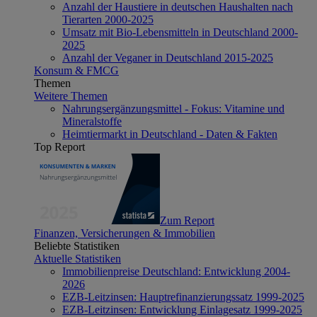
Anzahl der Haustiere in deutschen Haushalten nach
Tierarten 2000-2025
Umsatz mit Bio-Lebensmitteln in Deutschland 2000-
2025
Anzahl der Veganer in Deutschland 2015-2025
Konsum & FMCG
Themen
Weitere Themen
Nahrungsergänzungsmittel - Fokus: Vitamine und
Mineralstoffe
Heimtiermarkt in Deutschland - Daten & Fakten
Top Report
Zum Report
Finanzen, Versicherungen & Immobilien
Beliebte Statistiken
Aktuelle Statistiken
Immobilienpreise Deutschland: Entwicklung 2004-
2026
EZB-Leitzinsen: Hauptrefinanzierungssatz 1999-2025
EZB-Leitzinsen: Entwicklung Einlagesatz 1999-2025