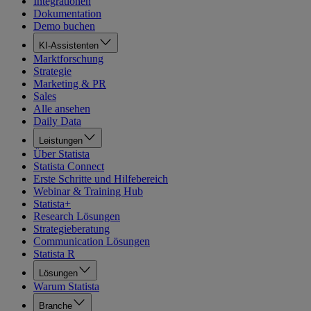
Integrationen
Dokumentation
Demo buchen
KI-Assistenten
Marktforschung
Strategie
Marketing & PR
Sales
Alle ansehen
Daily Data
Leistungen
Über Statista
Statista Connect
Erste Schritte und Hilfebereich
Webinar & Training Hub
Statista+
Research Lösungen
Strategieberatung
Communication Lösungen
Statista R
Lösungen
Warum Statista
Branche