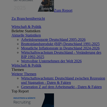
Zum Report
Zu Branchenübersicht
Wirtschaft & Politik
Beliebte Statistiken
Aktuelle Statistiken
Arbeitslosenquote Deutschland 2005-2026
Bruttoinlandsprodukt (BIP) Deutschland 1991-2025
Monatliche Inflationsrate in Deutschland 2024-2026
Wirtschaftswachstum Deutschland - Veränderung des
BIP 1992-2025
Wertvollste Unternehmen der Welt 2026
Wirtschaft & Politik
Themen
Weitere Themen
Wirtschaftswachstum: Deutschland zwischen Rezession
und Stagnation - Daten & Fakten
Generation Z auf dem Arbeitsmarkt - Daten & Fakten
Top Report