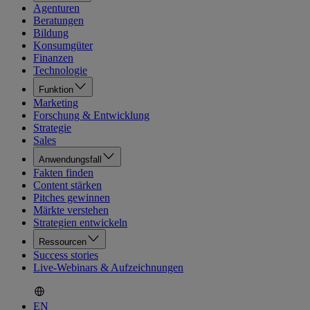
Agenturen
Beratungen
Bildung
Konsumgüter
Finanzen
Technologie
Funktion
Marketing
Forschung & Entwicklung
Strategie
Sales
Anwendungsfall
Fakten finden
Content stärken
Pitches gewinnen
Märkte verstehen
Strategien entwickeln
Ressourcen
Success stories
Live-Webinars & Aufzeichnungen
EN