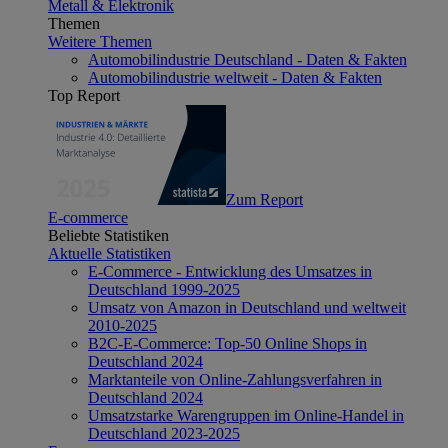
Metall & Elektronik
Themen
Weitere Themen
Automobilindustrie Deutschland - Daten & Fakten
Automobilindustrie weltweit - Daten & Fakten
Top Report
Zum Report
E-commerce
Beliebte Statistiken
Aktuelle Statistiken
E-Commerce - Entwicklung des Umsatzes in
Deutschland 1999-2025
Umsatz von Amazon in Deutschland und weltweit
2010-2025
B2C-E-Commerce: Top-50 Online Shops in
Deutschland 2024
Marktanteile von Online-Zahlungsverfahren in
Deutschland 2024
Umsatzstarke Warengruppen im Online-Handel in
Deutschland 2023-2025