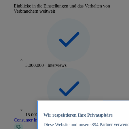
Einblicke in die Einstellungen und das Verhalten von
Verbrauchern weltweit
3.000.000+ Interviews
15.000+ Marken
Wir respektieren Ihre Privatsphäre
Consumer Insights entdecken
Diese Website und unsere
894
Partner verwend