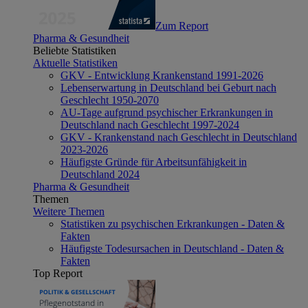
Zum Report
Pharma & Gesundheit
Beliebte Statistiken
Aktuelle Statistiken
GKV - Entwicklung Krankenstand 1991-2026
Lebenserwartung in Deutschland bei Geburt nach
Geschlecht 1950-2070
AU-Tage aufgrund psychischer Erkrankungen in
Deutschland nach Geschlecht 1997-2024
GKV - Krankenstand nach Geschlecht in Deutschland
2023-2026
Häufigste Gründe für Arbeitsunfähigkeit in
Deutschland 2024
Pharma & Gesundheit
Themen
Weitere Themen
Statistiken zu psychischen Erkrankungen - Daten &
Fakten
Häufigste Todesursachen in Deutschland - Daten &
Fakten
Top Report