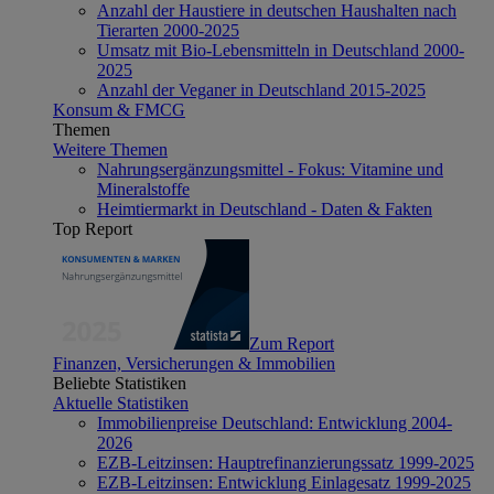
Anzahl der Haustiere in deutschen Haushalten nach
Tierarten 2000-2025
Umsatz mit Bio-Lebensmitteln in Deutschland 2000-
2025
Anzahl der Veganer in Deutschland 2015-2025
Konsum & FMCG
Themen
Weitere Themen
Nahrungsergänzungsmittel - Fokus: Vitamine und
Mineralstoffe
Heimtiermarkt in Deutschland - Daten & Fakten
Top Report
Zum Report
Finanzen, Versicherungen & Immobilien
Beliebte Statistiken
Aktuelle Statistiken
Immobilienpreise Deutschland: Entwicklung 2004-
2026
EZB-Leitzinsen: Hauptrefinanzierungssatz 1999-2025
EZB-Leitzinsen: Entwicklung Einlagesatz 1999-2025