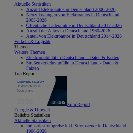
Aktuelle Statistiken
Anzahl Elektroautos in Deutschland 2006-2026
Neuzulassungen von Elektroautos in Deutschland
2003-2026
Öffentliche Ladepunkte in Deutschland 2017-2026
Anzahl der Autos in Deutschland 1960-2026
Anteil von Elektroautos in Deutschland 2014-2026
Verkehr & Logistik
Themen
Weitere Themen
Elektromobilität in Deutschland - Daten & Fakten
Straßenverkehrsunfälle in Deutschland - Daten &
Fakten
Top Report
Zum Report
Energie & Umwelt
Beliebte Statistiken
Aktuelle Statistiken
Industriestrompreise inkl. Stromsteuer in Deutschland
1998-2026