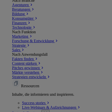
Nach Branche
Agenturen
Beratungen
Bildung
Konsumgüter
Finanzen
Technologie
Nach Funktion
Marketing
Forschung & Entwicklung
Strategie
Sales
Nach Anwendungsfall
Fakten finden
Content stärken
Pitches gewinnen
Märkte verstehen
Strategien entwickeln
Ressourcen
Inhalte, die informieren und inspirieren.
Success
stories
Live-Webinars &
Aufzeichnungen