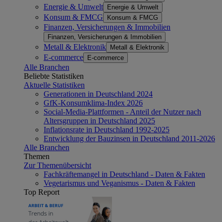
Energie & Umwelt
Energie & Umwelt
Konsum & FMCG
Konsum & FMCG
Finanzen, Versicherungen & Immobilien
Finanzen, Versicherungen & Immobilien
Metall & Elektronik
Metall & Elektronik
E-commerce
E-commerce
Alle Branchen
Beliebte Statistiken
Aktuelle Statistiken
Generationen in Deutschland 2024
GfK-Konsumklima-Index 2026
Social-Media-Plattformen - Anteil der Nutzer nach
Altersgruppen in Deutschland 2025
Inflationsrate in Deutschland 1992-2025
Entwicklung der Bauzinsen in Deutschland 2011-2026
Alle Branchen
Themen
Zur Themenübersicht
Fachkräftemangel in Deutschland - Daten & Fakten
Vegetarismus und Veganismus - Daten & Fakten
Top Report