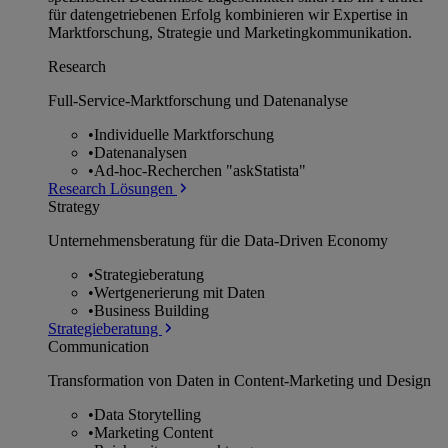
für datengetriebenen Erfolg kombinieren wir Expertise in
Marktforschung, Strategie und Marketingkommunikation.
Research
Full-Service-Marktforschung und Datenanalyse
•
Individuelle Marktforschung
•
Datenanalysen
•
Ad-hoc-Recherchen "askStatista"
Research Lösungen
Strategy
Unternehmens­beratung für die Data-Driven Economy
•
Strategieberatung
•
Wertgenerierung mit Daten
•
Business Building
Strategieberatung
Communication
Transformation von Daten in Content-Marketing und Design
•
Data Storytelling
•
Marketing Content