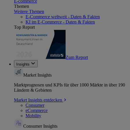
E-commerce
Themen
Weitere Themen
E-Commerce weltweit - Daten & Fakten
KI im E-Commerce - Daten & Fakten
Top Report
Zum Report
Insights
Market Insights
Marktprognosen und KPIs für über 1000 Märkte in über 190
Ländern & Gebieten
Market Insights entdecken
Consumer
eCommerce
Mobility
Consumer Insights