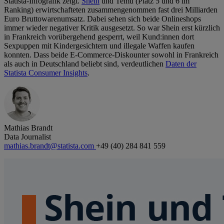
Statista-Infografik zeigt.
Shein
und Temu (Platz 5 und 6 im
Ranking) erwirtschafteten zusammengenommen fast drei Milliarden
Euro Bruttowarenumsatz. Dabei sehen sich beide Onlineshops
immer wieder negativer Kritik ausgesetzt. So war Shein erst kürzlich
in Frankreich vorübergehend gesperrt, weil Kund:innen dort
Sexpuppen mit Kindergesichtern und illegale Waffen kaufen
konnten. Dass beide E-Commerce-Diskounter sowohl in Frankreich
als auch in Deutschland beliebt sind, verdeutlichen
Daten der
Statista Consumer Insights
.
Mathias Brandt
Data Journalist
mathias.brandt@statista.com
+49 (40) 284 841 559