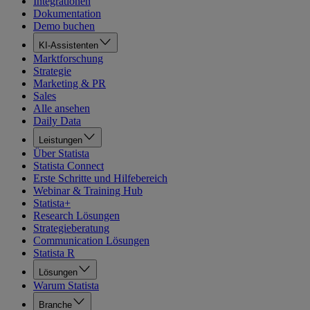
Integrationen
Dokumentation
Demo buchen
KI-Assistenten
Marktforschung
Strategie
Marketing & PR
Sales
Alle ansehen
Daily Data
Leistungen
Über Statista
Statista Connect
Erste Schritte und Hilfebereich
Webinar & Training Hub
Statista+
Research Lösungen
Strategieberatung
Communication Lösungen
Statista R
Lösungen
Warum Statista
Branche