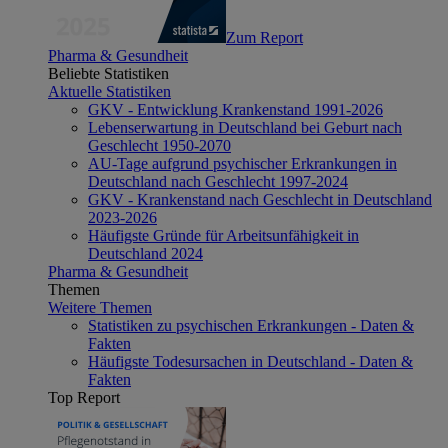
Zum Report
Pharma & Gesundheit
Beliebte Statistiken
Aktuelle Statistiken
GKV - Entwicklung Krankenstand 1991-2026
Lebenserwartung in Deutschland bei Geburt nach
Geschlecht 1950-2070
AU-Tage aufgrund psychischer Erkrankungen in
Deutschland nach Geschlecht 1997-2024
GKV - Krankenstand nach Geschlecht in Deutschland
2023-2026
Häufigste Gründe für Arbeitsunfähigkeit in
Deutschland 2024
Pharma & Gesundheit
Themen
Weitere Themen
Statistiken zu psychischen Erkrankungen - Daten &
Fakten
Häufigste Todesursachen in Deutschland - Daten &
Fakten
Top Report