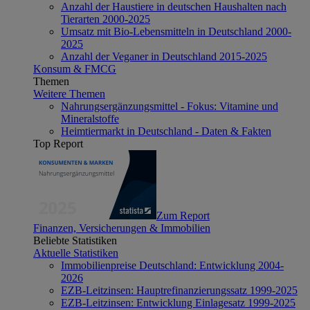
Anzahl der Haustiere in deutschen Haushalten nach
Tierarten 2000-2025
Umsatz mit Bio-Lebensmitteln in Deutschland 2000-
2025
Anzahl der Veganer in Deutschland 2015-2025
Konsum & FMCG
Themen
Weitere Themen
Nahrungsergänzungsmittel - Fokus: Vitamine und
Mineralstoffe
Heimtiermarkt in Deutschland - Daten & Fakten
Top Report
Zum Report
Finanzen, Versicherungen & Immobilien
Beliebte Statistiken
Aktuelle Statistiken
Immobilienpreise Deutschland: Entwicklung 2004-
2026
EZB-Leitzinsen: Hauptrefinanzierungssatz 1999-2025
EZB-Leitzinsen: Entwicklung Einlagesatz 1999-2025