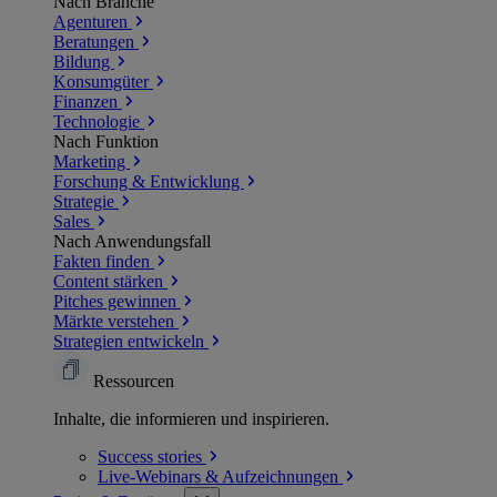
Nach Branche
Agenturen
Beratungen
Bildung
Konsumgüter
Finanzen
Technologie
Nach Funktion
Marketing
Forschung & Entwicklung
Strategie
Sales
Nach Anwendungsfall
Fakten finden
Content stärken
Pitches gewinnen
Märkte verstehen
Strategien entwickeln
Ressourcen
Inhalte, die informieren und inspirieren.
Success
stories
Live-Webinars &
Aufzeichnungen