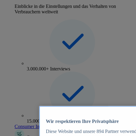
Einblicke in die Einstellungen und das Verhalten von
Verbrauchern weltweit
3.000.000+ Interviews
15.000+ Marken
Wir respektieren Ihre Privatsphäre
Consumer Insights entdecken
Diese Website und unsere
894
Partner verwend