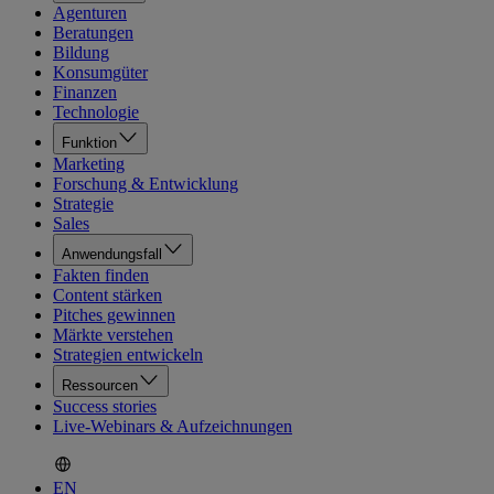
Agenturen
Beratungen
Bildung
Konsumgüter
Finanzen
Technologie
Funktion
Marketing
Forschung & Entwicklung
Strategie
Sales
Anwendungsfall
Fakten finden
Content stärken
Pitches gewinnen
Märkte verstehen
Strategien entwickeln
Ressourcen
Success stories
Live-Webinars & Aufzeichnungen
EN