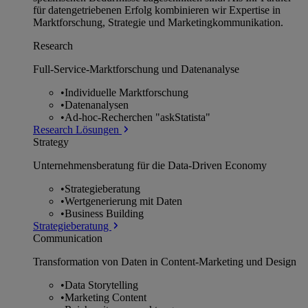
für datengetriebenen Erfolg kombinieren wir Expertise in
Marktforschung, Strategie und Marketingkommunikation.
Research
Full-Service-Marktforschung und Datenanalyse
•
Individuelle Marktforschung
•
Datenanalysen
•
Ad-hoc-Recherchen "askStatista"
Research Lösungen
Strategy
Unternehmens­beratung für die Data-Driven Economy
•
Strategieberatung
•
Wertgenerierung mit Daten
•
Business Building
Strategieberatung
Communication
Transformation von Daten in Content-Marketing und Design
•
Data Storytelling
•
Marketing Content