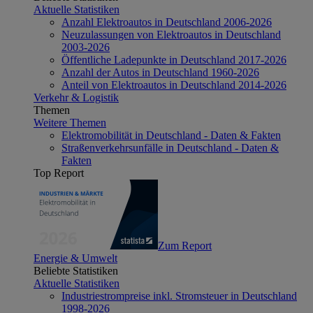
Aktuelle Statistiken
Anzahl Elektroautos in Deutschland 2006-2026
Neuzulassungen von Elektroautos in Deutschland
2003-2026
Öffentliche Ladepunkte in Deutschland 2017-2026
Anzahl der Autos in Deutschland 1960-2026
Anteil von Elektroautos in Deutschland 2014-2026
Verkehr & Logistik
Themen
Weitere Themen
Elektromobilität in Deutschland - Daten & Fakten
Straßenverkehrsunfälle in Deutschland - Daten &
Fakten
Top Report
Zum Report
Energie & Umwelt
Beliebte Statistiken
Aktuelle Statistiken
Industriestrompreise inkl. Stromsteuer in Deutschland
1998-2026