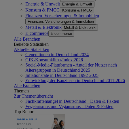
Energie & Umwelt
Energie & Umwelt
Konsum & FMCG
Konsum & FMCG
Finanzen, Versicherungen & Immobilien
Finanzen, Versicherungen & Immobilien
Metall & Elektronik
Metall & Elektronik
E-commerce
E-commerce
Alle Branchen
Beliebte Statistiken
Aktuelle Statistiken
Generationen in Deutschland 2024
GfK-Konsumklima-Index 2026
Social-Media-Plattformen - Anteil der Nutzer nach
Altersgruppen in Deutschland 2025
Inflationsrate in Deutschland 1992-2025
Entwicklung der Bauzinsen in Deutschland 2011-2026
Alle Branchen
Themen
Zur Themenübersicht
Fachkräftemangel in Deutschland - Daten & Fakten
Vegetarismus und Veganismus - Daten & Fakten
Top Report