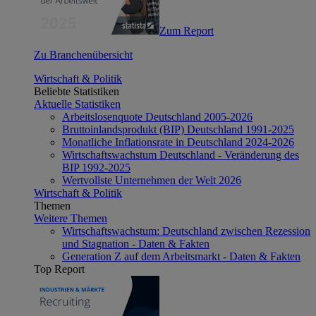
Zum Report
Zu Branchenübersicht
Wirtschaft & Politik
Beliebte Statistiken
Aktuelle Statistiken
Arbeitslosenquote Deutschland 2005-2026
Bruttoinlandsprodukt (BIP) Deutschland 1991-2025
Monatliche Inflationsrate in Deutschland 2024-2026
Wirtschaftswachstum Deutschland - Veränderung des
BIP 1992-2025
Wertvollste Unternehmen der Welt 2026
Wirtschaft & Politik
Themen
Weitere Themen
Wirtschaftswachstum: Deutschland zwischen Rezession
und Stagnation - Daten & Fakten
Generation Z auf dem Arbeitsmarkt - Daten & Fakten
Top Report