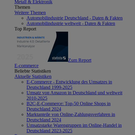
Metall & Elektronik
Themen
Weitere Themen
Automobilindustrie Deutschland - Daten & Fakten
Automobilindustrie weltweit - Daten & Fakten
Top Report
Zum Report
E-commerce
Beliebte Statistiken
Aktuelle Statistiken
E-Commerce - Entwicklung des Umsatzes in
Deutschland 1999-2025
Umsatz von Amazon in Deutschland und weltweit
2010-2025
B2C-E-Commerce: Top-50 Online Shops in
Deutschland 2024
Marktanteile von Online-Zahlungsverfahren in
Deutschland 2024
Umsatzstarke Warengruppen im Online-Handel in
Deutschland 2023-2025