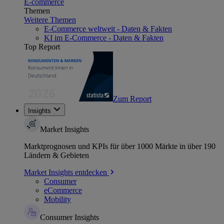
E-commerce
Themen
Weitere Themen
E-Commerce weltweit - Daten & Fakten
KI im E-Commerce - Daten & Fakten
Top Report
Zum Report
Insights
Market Insights
Marktprognosen und KPIs für über 1000 Märkte in über 190
Ländern & Gebieten
Market Insights entdecken
Consumer
eCommerce
Mobility
Consumer Insights