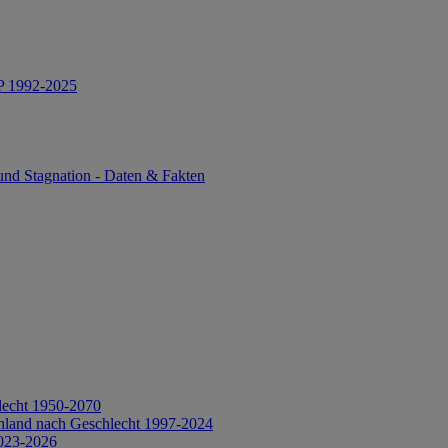
IP 1992-2025
und Stagnation - Daten & Fakten
lecht 1950-2070
hland nach Geschlecht 1997-2024
2023-2026