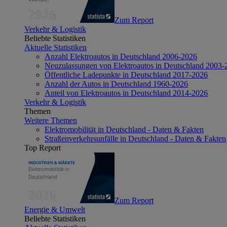
Zum Report
Verkehr & Logistik
Beliebte Statistiken
Aktuelle Statistiken
Anzahl Elektroautos in Deutschland 2006-2026
Neuzulassungen von Elektroautos in Deutschland 2003-
Öffentliche Ladepunkte in Deutschland 2017-2026
Anzahl der Autos in Deutschland 1960-2026
Anteil von Elektroautos in Deutschland 2014-2026
Verkehr & Logistik
Themen
Weitere Themen
Elektromobilität in Deutschland - Daten & Fakten
Straßenverkehrsunfälle in Deutschland - Daten & Fakten
Top Report
Zum Report
Energie & Umwelt
Beliebte Statistiken