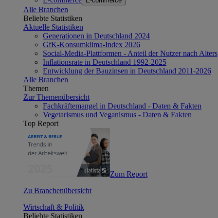
E-commerce
Alle Branchen
Beliebte Statistiken
Aktuelle Statistiken
Generationen in Deutschland 2024
GfK-Konsumklima-Index 2026
Social-Media-Plattformen - Anteil der Nutzer nach Alte
Inflationsrate in Deutschland 1992-2025
Entwicklung der Bauzinsen in Deutschland 2011-2026
Alle Branchen
Themen
Zur Themenübersicht
Fachkräftemangel in Deutschland - Daten & Fakten
Vegetarismus und Veganismus - Daten & Fakten
Top Report
Zum Report
Zu Branchenübersicht
Wirtschaft & Politik
Beliebte Statistiken