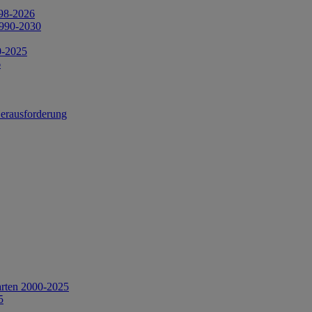
998-2026
1990-2030
0-2025
6
Herausforderung
arten 2000-2025
5