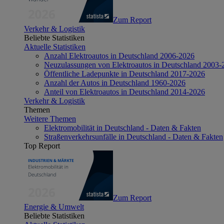
Zum Report
Verkehr & Logistik
Beliebte Statistiken
Aktuelle Statistiken
Anzahl Elektroautos in Deutschland 2006-2026
Neuzulassungen von Elektroautos in Deutschland 2003-
Öffentliche Ladepunkte in Deutschland 2017-2026
Anzahl der Autos in Deutschland 1960-2026
Anteil von Elektroautos in Deutschland 2014-2026
Verkehr & Logistik
Themen
Weitere Themen
Elektromobilität in Deutschland - Daten & Fakten
Straßenverkehrsunfälle in Deutschland - Daten & Fakten
Top Report
Zum Report
Energie & Umwelt
Beliebte Statistiken