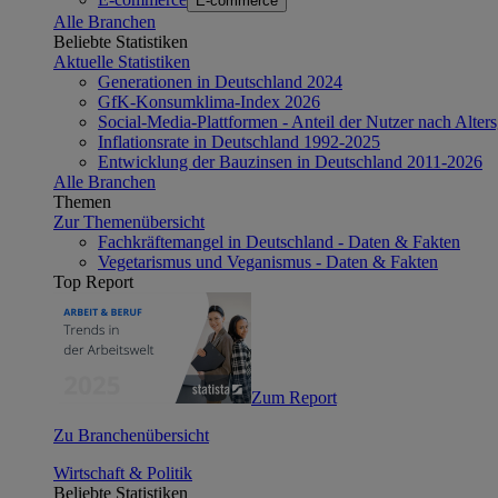
E-commerce
Alle Branchen
Beliebte Statistiken
Aktuelle Statistiken
Generationen in Deutschland 2024
GfK-Konsumklima-Index 2026
Social-Media-Plattformen - Anteil der Nutzer nach Alte
Inflationsrate in Deutschland 1992-2025
Entwicklung der Bauzinsen in Deutschland 2011-2026
Alle Branchen
Themen
Zur Themenübersicht
Fachkräftemangel in Deutschland - Daten & Fakten
Vegetarismus und Veganismus - Daten & Fakten
Top Report
Zum Report
Zu Branchenübersicht
Wirtschaft & Politik
Beliebte Statistiken