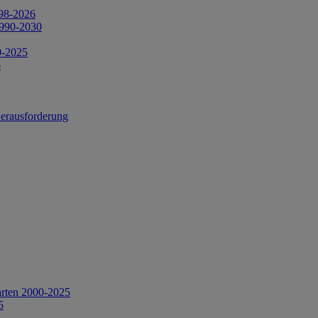
998-2026
1990-2030
0-2025
6
Herausforderung
arten 2000-2025
5