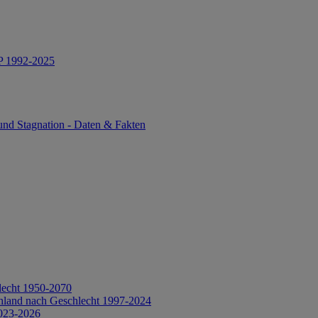
IP 1992-2025
und Stagnation - Daten & Fakten
lecht 1950-2070
hland nach Geschlecht 1997-2024
2023-2026