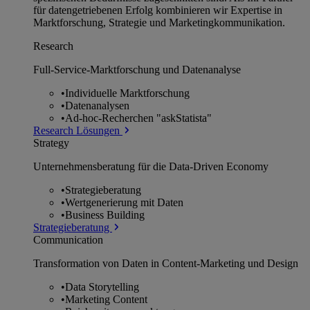
für datengetriebenen Erfolg kombinieren wir Expertise in
Marktforschung, Strategie und Marketingkommunikation.
Research
Full-Service-Marktforschung und Datenanalyse
•
Individuelle Marktforschung
•
Datenanalysen
•
Ad-hoc-Recherchen "askStatista"
Research Lösungen
Strategy
Unternehmens­beratung für die Data-Driven Economy
•
Strategieberatung
•
Wertgenerierung mit Daten
•
Business Building
Strategieberatung
Communication
Transformation von Daten in Content-Marketing und Design
•
Data Storytelling
•
Marketing Content