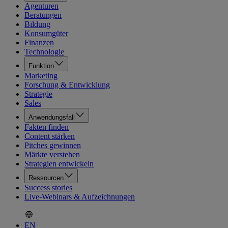
Agenturen
Beratungen
Bildung
Konsumgüter
Finanzen
Technologie
Funktion
Marketing
Forschung & Entwicklung
Strategie
Sales
Anwendungsfall
Fakten finden
Content stärken
Pitches gewinnen
Märkte verstehen
Strategien entwickeln
Ressourcen
Success stories
Live-Webinars & Aufzeichnungen
EN