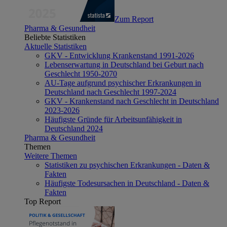
Zum Report
Pharma & Gesundheit
Beliebte Statistiken
Aktuelle Statistiken
GKV - Entwicklung Krankenstand 1991-2026
Lebenserwartung in Deutschland bei Geburt nach
Geschlecht 1950-2070
AU-Tage aufgrund psychischer Erkrankungen in
Deutschland nach Geschlecht 1997-2024
GKV - Krankenstand nach Geschlecht in Deutschland
2023-2026
Häufigste Gründe für Arbeitsunfähigkeit in
Deutschland 2024
Pharma & Gesundheit
Themen
Weitere Themen
Statistiken zu psychischen Erkrankungen - Daten &
Fakten
Häufigste Todesursachen in Deutschland - Daten &
Fakten
Top Report