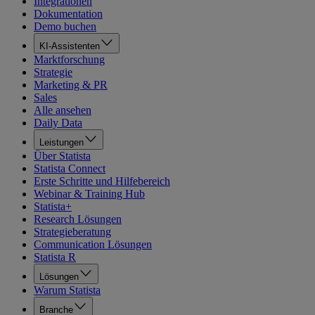
Integrationen
Dokumentation
Demo buchen
KI-Assistenten
Marktforschung
Strategie
Marketing & PR
Sales
Alle ansehen
Daily Data
Leistungen
Über Statista
Statista Connect
Erste Schritte und Hilfebereich
Webinar & Training Hub
Statista+
Research Lösungen
Strategieberatung
Communication Lösungen
Statista R
Lösungen
Warum Statista
Branche