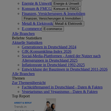
Energie & Umwelt
Energie & Umwelt
Konsum & FMCG
Konsum & FMCG
Finanzen, Versicherungen & Immobilien
Finanzen, Versicherungen & Immobilien
Metall & Elektronik
Metall & Elektronik
E-commerce
E-commerce
Alle Branchen
Beliebte Statistiken
Aktuelle Statistiken
Generationen in Deutschland 2024
GfK-Konsumklima-Index 2026
Social-Media-Plattformen - Anteil der Nutzer nach
Altersgruppen in Deutschland 2025
Inflationsrate in Deutschland 1992-2025
Entwicklung der Bauzinsen in Deutschland 2011-2026
Alle Branchen
Themen
Zur Themenübersicht
Fachkräftemangel in Deutschland - Daten & Fakten
Vegetarismus und Veganismus - Daten & Fakten
Top Report