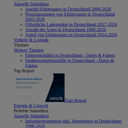
Aktuelle Statistiken
Anzahl Elektroautos in Deutschland 2006-2026
Neuzulassungen von Elektroautos in Deutschland
2003-2026
Öffentliche Ladepunkte in Deutschland 2017-2026
Anzahl der Autos in Deutschland 1960-2026
Anteil von Elektroautos in Deutschland 2014-2026
Verkehr & Logistik
Themen
Weitere Themen
Elektromobilität in Deutschland - Daten & Fakten
Straßenverkehrsunfälle in Deutschland - Daten &
Fakten
Top Report
Zum Report
Energie & Umwelt
Beliebte Statistiken
Aktuelle Statistiken
Industriestrompreise inkl. Stromsteuer in Deutschland
1998-2026