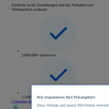
Einblicke in die Einstellungen und das Verhalten von
Verbrauchern weltweit
3.000.000+ Interviews
15.000+ Marken
Wir respektieren Ihre Privatsphäre
Consumer Insights entdecken
Diese Website und unsere
894
Partner verwend