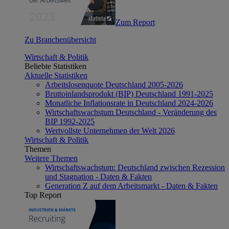
Zum Report
Zu Branchenübersicht
Wirtschaft & Politik
Beliebte Statistiken
Aktuelle Statistiken
Arbeitslosenquote Deutschland 2005-2026
Bruttoinlandsprodukt (BIP) Deutschland 1991-2025
Monatliche Inflationsrate in Deutschland 2024-2026
Wirtschaftswachstum Deutschland - Veränderung des
BIP 1992-2025
Wertvollste Unternehmen der Welt 2026
Wirtschaft & Politik
Themen
Weitere Themen
Wirtschaftswachstum: Deutschland zwischen Rezession
und Stagnation - Daten & Fakten
Generation Z auf dem Arbeitsmarkt - Daten & Fakten
Top Report