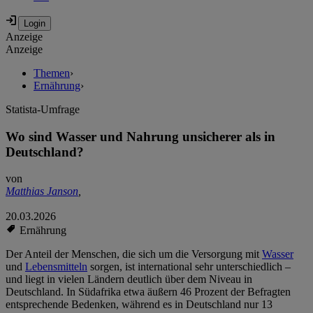
Anzeige
Anzeige
Themen
›
Ernährung
›
Statista-Umfrage
Wo sind Wasser und Nahrung unsicherer als in
Deutschland?
von
Matthias Janson
,
20.03.2026
Ernährung
Der Anteil der Menschen, die sich um die Versorgung mit
Wasser
und
Lebensmitteln
sorgen, ist international sehr unterschiedlich –
und liegt in vielen Ländern deutlich über dem Niveau in
Deutschland. In Südafrika etwa äußern 46 Prozent der Befragten
entsprechende Bedenken, während es in Deutschland nur 13