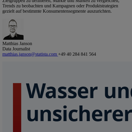
Zielgruppen zu definieren, Märkte und Marken zu vergleichen,
Trends zu beobachten und Kampagnen oder Produktstrategien
gezielt auf bestimmte Konsumentensegmente auszurichten.
Matthias Janson
Data Journalist
matthias.janson@statista.com
+49 40 284 841 564