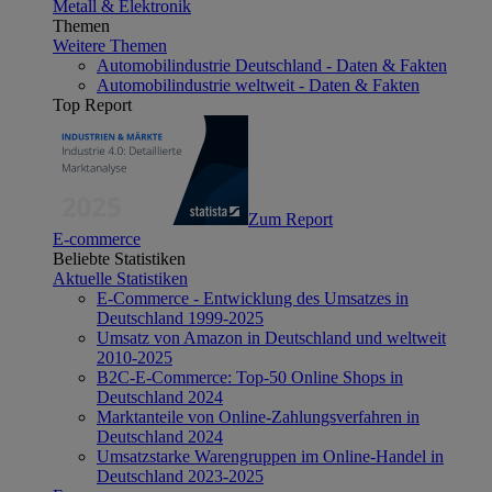
Metall & Elektronik
Themen
Weitere Themen
Automobilindustrie Deutschland - Daten & Fakten
Automobilindustrie weltweit - Daten & Fakten
Top Report
Zum Report
E-commerce
Beliebte Statistiken
Aktuelle Statistiken
E-Commerce - Entwicklung des Umsatzes in
Deutschland 1999-2025
Umsatz von Amazon in Deutschland und weltweit
2010-2025
B2C-E-Commerce: Top-50 Online Shops in
Deutschland 2024
Marktanteile von Online-Zahlungsverfahren in
Deutschland 2024
Umsatzstarke Warengruppen im Online-Handel in
Deutschland 2023-2025