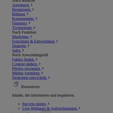
Nach Branche
Agenturen
Beratungen
Bildung
Konsumgüter
Finanzen
Technologie
Nach Funktion
Marketing
Forschung & Entwicklung
Strategie
Sales
Nach Anwendungsfall
Fakten finden
Content stärken
Pitches gewinnen
Märkte verstehen
Strategien entwickeln
Ressourcen
Inhalte, die informieren und inspirieren.
Success
stories
Live-Webinars &
Aufzeichnungen