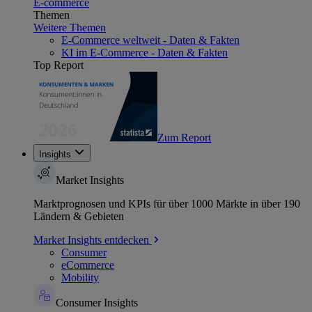
E-commerce
Themen
Weitere Themen
E-Commerce weltweit - Daten & Fakten
KI im E-Commerce - Daten & Fakten
Top Report
Zum Report
Insights
Market Insights
Marktprognosen und KPIs für über 1000 Märkte in über 190
Ländern & Gebieten
Market Insights entdecken
Consumer
eCommerce
Mobility
Consumer Insights