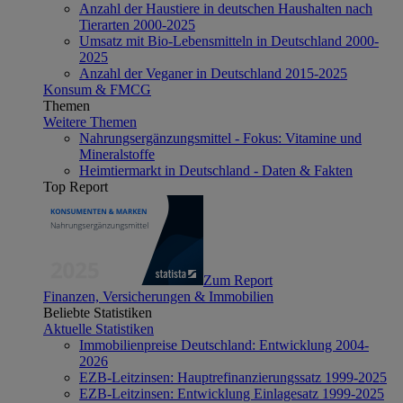
Anzahl der Haustiere in deutschen Haushalten nach
Tierarten 2000-2025
Umsatz mit Bio-Lebensmitteln in Deutschland 2000-
2025
Anzahl der Veganer in Deutschland 2015-2025
Konsum & FMCG
Themen
Weitere Themen
Nahrungsergänzungsmittel - Fokus: Vitamine und
Mineralstoffe
Heimtiermarkt in Deutschland - Daten & Fakten
Top Report
Zum Report
Finanzen, Versicherungen & Immobilien
Beliebte Statistiken
Aktuelle Statistiken
Immobilienpreise Deutschland: Entwicklung 2004-
2026
EZB-Leitzinsen: Hauptrefinanzierungssatz 1999-2025
EZB-Leitzinsen: Entwicklung Einlagesatz 1999-2025