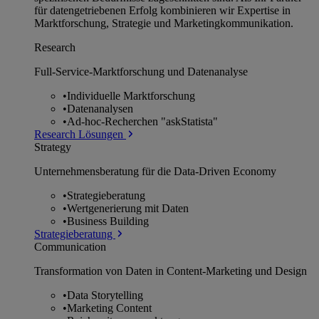
für datengetriebenen Erfolg kombinieren wir Expertise in
Marktforschung, Strategie und Marketingkommunikation.
Research
Full-Service-Marktforschung und Datenanalyse
•
Individuelle Marktforschung
•
Datenanalysen
•
Ad-hoc-Recherchen "askStatista"
Research Lösungen
Strategy
Unternehmens­beratung für die Data-Driven Economy
•
Strategieberatung
•
Wertgenerierung mit Daten
•
Business Building
Strategieberatung
Communication
Transformation von Daten in Content-Marketing und Design
•
Data Storytelling
•
Marketing Content