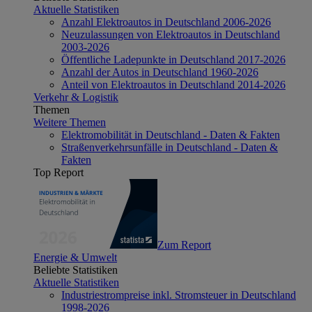
Aktuelle Statistiken
Anzahl Elektroautos in Deutschland 2006-2026
Neuzulassungen von Elektroautos in Deutschland
2003-2026
Öffentliche Ladepunkte in Deutschland 2017-2026
Anzahl der Autos in Deutschland 1960-2026
Anteil von Elektroautos in Deutschland 2014-2026
Verkehr & Logistik
Themen
Weitere Themen
Elektromobilität in Deutschland - Daten & Fakten
Straßenverkehrsunfälle in Deutschland - Daten &
Fakten
Top Report
Zum Report
Energie & Umwelt
Beliebte Statistiken
Aktuelle Statistiken
Industriestrompreise inkl. Stromsteuer in Deutschland
1998-2026