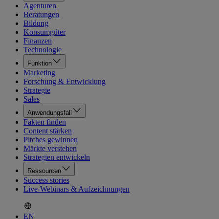
Agenturen
Beratungen
Bildung
Konsumgüter
Finanzen
Technologie
Funktion
Marketing
Forschung & Entwicklung
Strategie
Sales
Anwendungsfall
Fakten finden
Content stärken
Pitches gewinnen
Märkte verstehen
Strategien entwickeln
Ressourcen
Success stories
Live-Webinars & Aufzeichnungen
EN