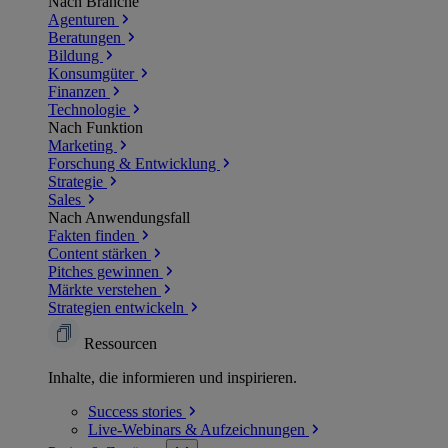
Nach Branche
Agenturen
Beratungen
Bildung
Konsumgüter
Finanzen
Technologie
Nach Funktion
Marketing
Forschung & Entwicklung
Strategie
Sales
Nach Anwendungsfall
Fakten finden
Content stärken
Pitches gewinnen
Märkte verstehen
Strategien entwickeln
Ressourcen
Inhalte, die informieren und inspirieren.
Success
stories
Live-Webinars &
Aufzeichnungen