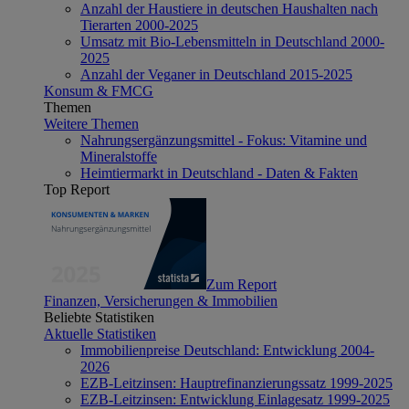
Anzahl der Haustiere in deutschen Haushalten nach
Tierarten 2000-2025
Umsatz mit Bio-Lebensmitteln in Deutschland 2000-
2025
Anzahl der Veganer in Deutschland 2015-2025
Konsum & FMCG
Themen
Weitere Themen
Nahrungsergänzungsmittel - Fokus: Vitamine und
Mineralstoffe
Heimtiermarkt in Deutschland - Daten & Fakten
Top Report
Zum Report
Finanzen, Versicherungen & Immobilien
Beliebte Statistiken
Aktuelle Statistiken
Immobilienpreise Deutschland: Entwicklung 2004-
2026
EZB-Leitzinsen: Hauptrefinanzierungssatz 1999-2025
EZB-Leitzinsen: Entwicklung Einlagesatz 1999-2025