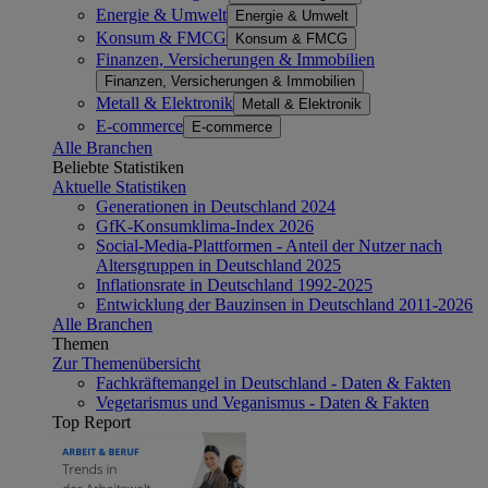
Energie & Umwelt
Energie & Umwelt
Konsum & FMCG
Konsum & FMCG
Finanzen, Versicherungen & Immobilien
Finanzen, Versicherungen & Immobilien
Metall & Elektronik
Metall & Elektronik
E-commerce
E-commerce
Alle Branchen
Beliebte Statistiken
Aktuelle Statistiken
Generationen in Deutschland 2024
GfK-Konsumklima-Index 2026
Social-Media-Plattformen - Anteil der Nutzer nach
Altersgruppen in Deutschland 2025
Inflationsrate in Deutschland 1992-2025
Entwicklung der Bauzinsen in Deutschland 2011-2026
Alle Branchen
Themen
Zur Themenübersicht
Fachkräftemangel in Deutschland - Daten & Fakten
Vegetarismus und Veganismus - Daten & Fakten
Top Report