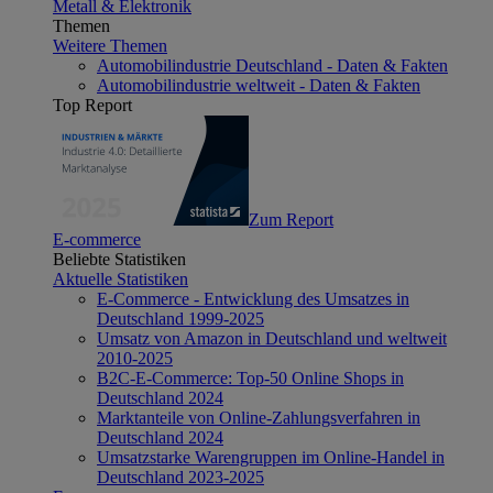
Metall & Elektronik
Themen
Weitere Themen
Automobilindustrie Deutschland - Daten & Fakten
Automobilindustrie weltweit - Daten & Fakten
Top Report
Zum Report
E-commerce
Beliebte Statistiken
Aktuelle Statistiken
E-Commerce - Entwicklung des Umsatzes in
Deutschland 1999-2025
Umsatz von Amazon in Deutschland und weltweit
2010-2025
B2C-E-Commerce: Top-50 Online Shops in
Deutschland 2024
Marktanteile von Online-Zahlungsverfahren in
Deutschland 2024
Umsatzstarke Warengruppen im Online-Handel in
Deutschland 2023-2025