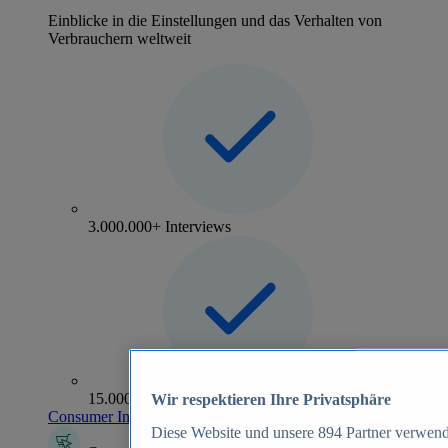
Einblicke in die Einstellungen und das Verhalten von
Verbrauchern weltweit
3.000.000+ Interviews
15.000+ Marken
Wir respektieren Ihre Privatsphäre
Consumer Insights entdecken
Diese Website und unsere
894
Partner verwend