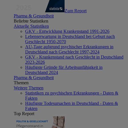
Zum Report
Pharma & Gesundheit
Beliebte Statistiken
Aktuelle Statistiken
GKV - Entwicklung Krankenstand 1991-2026
Lebenserwartung in Deutschland bei Geburt nach
Geschlecht 1950-2070
AU-Tage aufgrund psychischer Erkrankungen in
Deutschland nach Geschlecht 1997-2024
GKV - Krankenstand nach Geschlecht in Deutschland
2023-2026
Häufigste Gründe für Arbeitsunfähigkeit in
Deutschland 2024
Pharma & Gesundheit
Themen
Weitere Themen
Statistiken zu psychischen Erkrankungen - Daten &
Fakten
Häufigste Todesursachen in Deutschland - Daten &
Fakten
Top Report