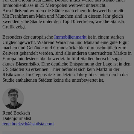
Immobilienblase in 25 Metropolen weltweit untersucht.
Anschließend wurden die Städte nach einem Indexwert beurteilt.
Mit Frankfurt am Main und München sind in diesem Jahr gleich
zwei deutsche Städte unter den Top 10 vertreten, wie die Statista-
Grafik zeigt.
Besonders der europäische
Immobilienmarkt
ist in einem starken
Ungleichgewicht. Während Warschau und Mailand eine gute Figur
machen und Gebäude und Grundstücke hier durchschnittlich zum
Zeitwert gehandelt werden, sind alle anderen untersuchten Märkte in
Europa mindestens überbewertet. In fünf Städten herrscht sogar
akutes Blasenrisiko. Eine deutliche Entspannung der Lage ist in den
US-Städten zu erkennen – hier befindet sich kein Markt in der
Risikozone. Im Gegensatz zum letzten Jahr gibt es unter den in der
Studie enthaltenen Städten keine die unterbewertet ist.
René Bocksch
Datenjournalist
rene.bocksch@statista.com