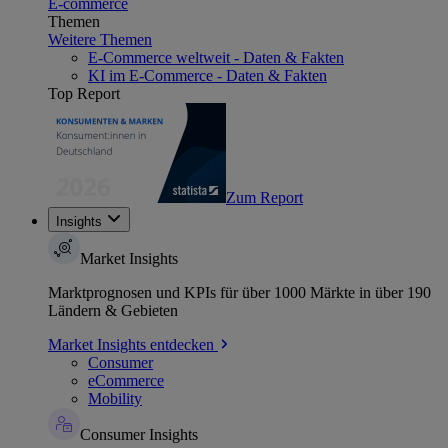
E-commerce
Themen
Weitere Themen
E-Commerce weltweit - Daten & Fakten
KI im E-Commerce - Daten & Fakten
Top Report
Zum Report
Insights
Market Insights
Marktprognosen und KPIs für über 1000 Märkte in über 190
Ländern & Gebieten
Market Insights entdecken
Consumer
eCommerce
Mobility
Consumer Insights