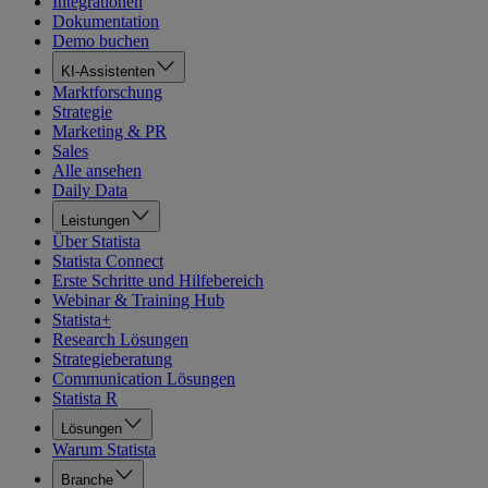
Integrationen
Dokumentation
Demo buchen
KI-Assistenten
Marktforschung
Strategie
Marketing & PR
Sales
Alle ansehen
Daily Data
Leistungen
Über Statista
Statista Connect
Erste Schritte und Hilfebereich
Webinar & Training Hub
Statista+
Research Lösungen
Strategieberatung
Communication Lösungen
Statista R
Lösungen
Warum Statista
Branche