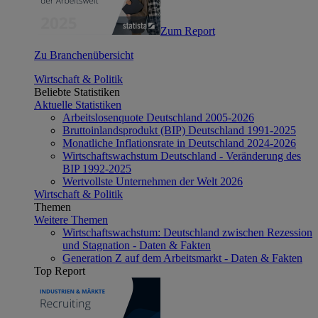
Zum Report
Zu Branchenübersicht
Wirtschaft & Politik
Beliebte Statistiken
Aktuelle Statistiken
Arbeitslosenquote Deutschland 2005-2026
Bruttoinlandsprodukt (BIP) Deutschland 1991-2025
Monatliche Inflationsrate in Deutschland 2024-2026
Wirtschaftswachstum Deutschland - Veränderung des
BIP 1992-2025
Wertvollste Unternehmen der Welt 2026
Wirtschaft & Politik
Themen
Weitere Themen
Wirtschaftswachstum: Deutschland zwischen Rezession
und Stagnation - Daten & Fakten
Generation Z auf dem Arbeitsmarkt - Daten & Fakten
Top Report