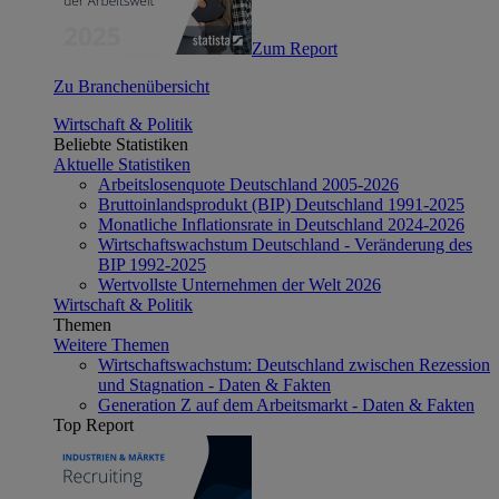
Zum Report
Zu Branchenübersicht
Wirtschaft & Politik
Beliebte Statistiken
Aktuelle Statistiken
Arbeitslosenquote Deutschland 2005-2026
Bruttoinlandsprodukt (BIP) Deutschland 1991-2025
Monatliche Inflationsrate in Deutschland 2024-2026
Wirtschaftswachstum Deutschland - Veränderung des
BIP 1992-2025
Wertvollste Unternehmen der Welt 2026
Wirtschaft & Politik
Themen
Weitere Themen
Wirtschaftswachstum: Deutschland zwischen Rezession
und Stagnation - Daten & Fakten
Generation Z auf dem Arbeitsmarkt - Daten & Fakten
Top Report