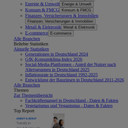
Energie & Umwelt
Energie & Umwelt
Konsum & FMCG
Konsum & FMCG
Finanzen, Versicherungen & Immobilien
Finanzen, Versicherungen & Immobilien
Metall & Elektronik
Metall & Elektronik
E-commerce
E-commerce
Alle Branchen
Beliebte Statistiken
Aktuelle Statistiken
Generationen in Deutschland 2024
GfK-Konsumklima-Index 2026
Social-Media-Plattformen - Anteil der Nutzer nach
Altersgruppen in Deutschland 2025
Inflationsrate in Deutschland 1992-2025
Entwicklung der Bauzinsen in Deutschland 2011-2026
Alle Branchen
Themen
Zur Themenübersicht
Fachkräftemangel in Deutschland - Daten & Fakten
Vegetarismus und Veganismus - Daten & Fakten
Top Report