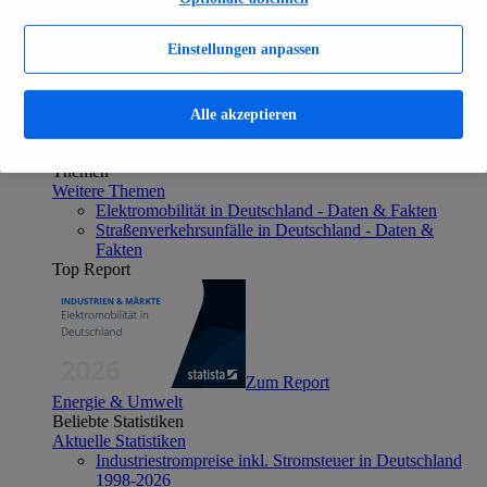
Aktuelle Statistiken
Anzahl Elektroautos in Deutschland 2006-2026
Einstellungen anpassen
Neuzulassungen von Elektroautos in Deutschland
2003-2026
Öffentliche Ladepunkte in Deutschland 2017-2026
Anzahl der Autos in Deutschland 1960-2026
Alle akzeptieren
Anteil von Elektroautos in Deutschland 2014-2026
Verkehr & Logistik
Themen
Weitere Themen
Elektromobilität in Deutschland - Daten & Fakten
Straßenverkehrsunfälle in Deutschland - Daten &
Fakten
Top Report
Zum Report
Energie & Umwelt
Beliebte Statistiken
Aktuelle Statistiken
Industriestrompreise inkl. Stromsteuer in Deutschland
1998-2026