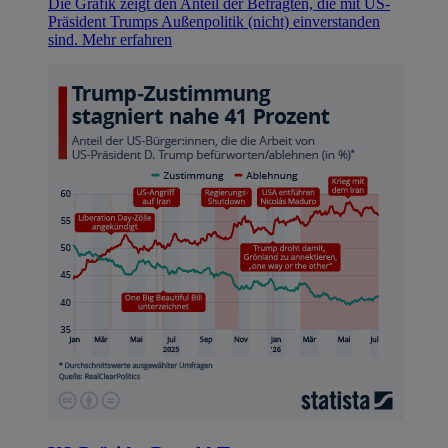
Die Grafik zeigt den Anteil der Befragten, die mit US-
Präsident Trumps Außenpolitik (nicht) einverstanden
sind.
Mehr erfahren