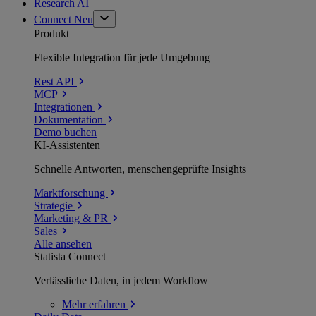
Research AI
Connect
Neu
Produkt
Flexible Integration für jede Umgebung
Rest API
MCP
Integrationen
Dokumentation
Demo buchen
KI-Assistenten
Schnelle Antworten, menschengeprüfte Insights
Marktforschung
Strategie
Marketing & PR
Sales
Alle ansehen
Statista Connect
Verlässliche Daten, in jedem Workflow
Mehr
erfahren