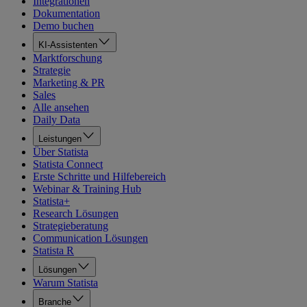
Integrationen
Dokumentation
Demo buchen
KI-Assistenten
Marktforschung
Strategie
Marketing & PR
Sales
Alle ansehen
Daily Data
Leistungen
Über Statista
Statista Connect
Erste Schritte und Hilfebereich
Webinar & Training Hub
Statista+
Research Lösungen
Strategieberatung
Communication Lösungen
Statista R
Lösungen
Warum Statista
Branche