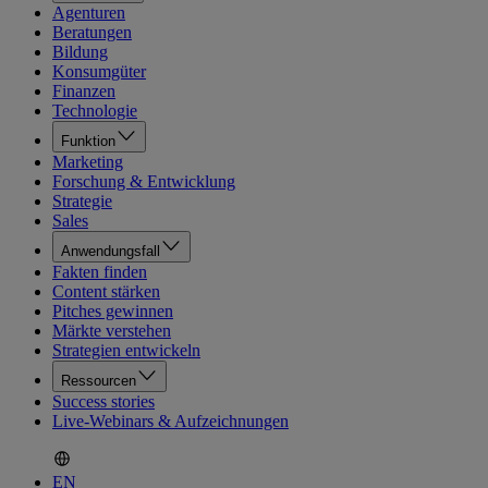
Agenturen
Beratungen
Bildung
Konsumgüter
Finanzen
Technologie
Funktion
Marketing
Forschung & Entwicklung
Strategie
Sales
Anwendungsfall
Fakten finden
Content stärken
Pitches gewinnen
Märkte verstehen
Strategien entwickeln
Ressourcen
Success stories
Live-Webinars & Aufzeichnungen
EN