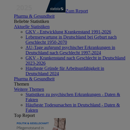
Zum Report
Pharma & Gesundheit
Beliebte Statistiken
Aktuelle Statistiken
GKV - Entwicklung Krankenstand 1991-2026
Lebenserwartung in Deutschland bei Geburt nach
Geschlecht 1950-2070
AU-Tage aufgrund psychischer Erkrankungen in
Deutschland nach Geschlecht 1997-2024
GKV - Krankenstand nach Geschlecht in Deutschland
2023-2026
Häufigste Gründe für Arbeitsunfähigkeit in
Deutschland 2024
Pharma & Gesundheit
Themen
Weitere Themen
Statistiken zu psychischen Erkrankungen - Daten &
Fakten
Häufigste Todesursachen in Deutschland - Daten &
Fakten
Top Report