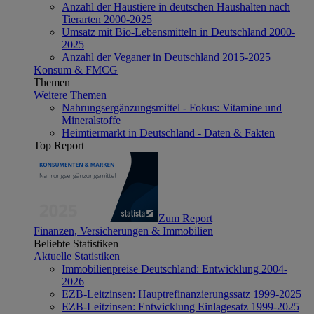
Anzahl der Haustiere in deutschen Haushalten nach
Tierarten 2000-2025
Umsatz mit Bio-Lebensmitteln in Deutschland 2000-
2025
Anzahl der Veganer in Deutschland 2015-2025
Konsum & FMCG
Themen
Weitere Themen
Nahrungsergänzungsmittel - Fokus: Vitamine und
Mineralstoffe
Heimtiermarkt in Deutschland - Daten & Fakten
Top Report
Zum Report
Finanzen, Versicherungen & Immobilien
Beliebte Statistiken
Aktuelle Statistiken
Immobilienpreise Deutschland: Entwicklung 2004-
2026
EZB-Leitzinsen: Hauptrefinanzierungssatz 1999-2025
EZB-Leitzinsen: Entwicklung Einlagesatz 1999-2025