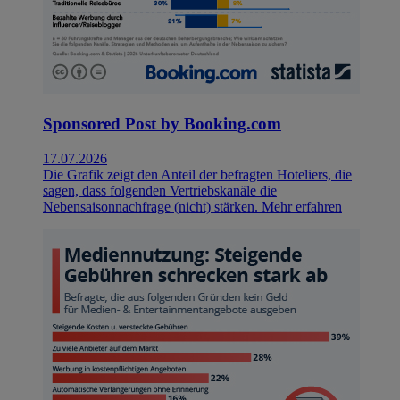
Sponsored Post by Booking.com
17.07.2026
Die Grafik zeigt den Anteil der befragten Hoteliers, die
sagen, dass folgenden Vertriebskanäle die
Nebensaisonnachfrage (nicht) stärken.
Mehr erfahren