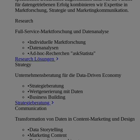
für datengetriebenen Erfolg kombinieren wir Expertise in
Marktforschung, Strategie und Marketingkommunikation.
Research
Full-Service-Marktforschung und Datenanalyse
•
Individuelle Marktforschung
•
Datenanalysen
•
Ad-hoc-Recherchen "askStatista"
Research Lösungen
Strategy
Unternehmens­beratung für die Data-Driven Economy
•
Strategieberatung
•
Wertgenerierung mit Daten
•
Business Building
Strategieberatung
Communication
Transformation von Daten in Content-Marketing und Design
•
Data Storytelling
•
Marketing Content