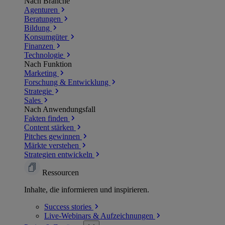
Nach Branche
Agenturen
Beratungen
Bildung
Konsumgüter
Finanzen
Technologie
Nach Funktion
Marketing
Forschung & Entwicklung
Strategie
Sales
Nach Anwendungsfall
Fakten finden
Content stärken
Pitches gewinnen
Märkte verstehen
Strategien entwickeln
Ressourcen
Inhalte, die informieren und inspirieren.
Success
stories
Live-Webinars &
Aufzeichnungen