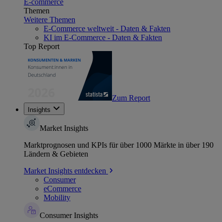
E-commerce
Themen
Weitere Themen
E-Commerce weltweit - Daten & Fakten
KI im E-Commerce - Daten & Fakten
Top Report
Zum Report
Insights
Market Insights
Marktprognosen und KPIs für über 1000 Märkte in über 190
Ländern & Gebieten
Market Insights entdecken
Consumer
eCommerce
Mobility
Consumer Insights