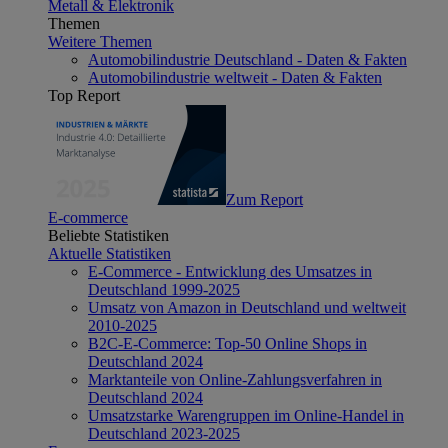
Metall & Elektronik
Themen
Weitere Themen
Automobilindustrie Deutschland - Daten & Fakten
Automobilindustrie weltweit - Daten & Fakten
Top Report
Zum Report
E-commerce
Beliebte Statistiken
Aktuelle Statistiken
E-Commerce - Entwicklung des Umsatzes in
Deutschland 1999-2025
Umsatz von Amazon in Deutschland und weltweit
2010-2025
B2C-E-Commerce: Top-50 Online Shops in
Deutschland 2024
Marktanteile von Online-Zahlungsverfahren in
Deutschland 2024
Umsatzstarke Warengruppen im Online-Handel in
Deutschland 2023-2025