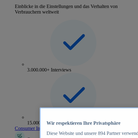
Einblicke in die Einstellungen und das Verhalten von
Verbrauchern weltweit
3.000.000+ Interviews
15.000+ Marken
Wir respektieren Ihre Privatsphäre
Consumer Insights entdecken
Diese Website und unsere
894
Partner verwend