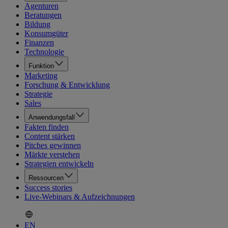
Agenturen
Beratungen
Bildung
Konsumgüter
Finanzen
Technologie
Funktion
Marketing
Forschung & Entwicklung
Strategie
Sales
Anwendungsfall
Fakten finden
Content stärken
Pitches gewinnen
Märkte verstehen
Strategien entwickeln
Ressourcen
Success stories
Live-Webinars & Aufzeichnungen
EN