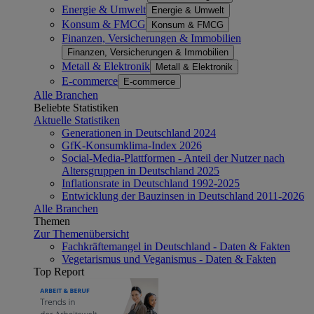
Energie & Umwelt
Energie & Umwelt
Konsum & FMCG
Konsum & FMCG
Finanzen, Versicherungen & Immobilien
Finanzen, Versicherungen & Immobilien
Metall & Elektronik
Metall & Elektronik
E-commerce
E-commerce
Alle Branchen
Beliebte Statistiken
Aktuelle Statistiken
Generationen in Deutschland 2024
GfK-Konsumklima-Index 2026
Social-Media-Plattformen - Anteil der Nutzer nach
Altersgruppen in Deutschland 2025
Inflationsrate in Deutschland 1992-2025
Entwicklung der Bauzinsen in Deutschland 2011-2026
Alle Branchen
Themen
Zur Themenübersicht
Fachkräftemangel in Deutschland - Daten & Fakten
Vegetarismus und Veganismus - Daten & Fakten
Top Report