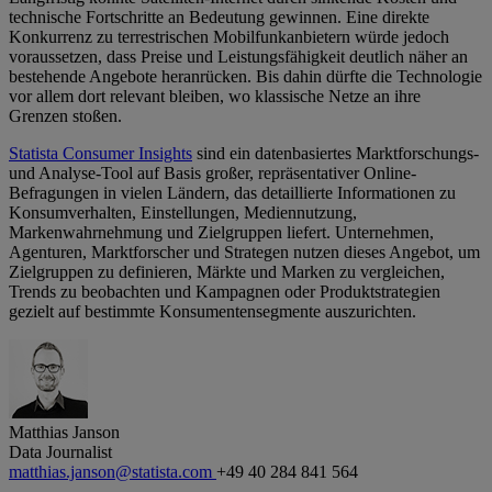
technische Fortschritte an Bedeutung gewinnen. Eine direkte
Konkurrenz zu terrestrischen Mobilfunkanbietern würde jedoch
voraussetzen, dass Preise und Leistungsfähigkeit deutlich näher an
bestehende Angebote heranrücken. Bis dahin dürfte die Technologie
vor allem dort relevant bleiben, wo klassische Netze an ihre
Grenzen stoßen.
Statista Consumer Insights
sind ein datenbasiertes Marktforschungs-
und Analyse-Tool auf Basis großer, repräsentativer Online-
Befragungen in vielen Ländern, das detaillierte Informationen zu
Konsumverhalten, Einstellungen, Mediennutzung,
Markenwahrnehmung und Zielgruppen liefert. Unternehmen,
Agenturen, Marktforscher und Strategen nutzen dieses Angebot, um
Zielgruppen zu definieren, Märkte und Marken zu vergleichen,
Trends zu beobachten und Kampagnen oder Produktstrategien
gezielt auf bestimmte Konsumentensegmente auszurichten.
Matthias Janson
Data Journalist
matthias.janson@statista.com
+49 40 284 841 564