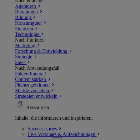
Nach Branche
Agenturen
Beratungen
Bildung
Konsumgüter
Finanzen
Technologie
Nach Funktion
Marketing
Forschung & Entwicklung
Strategie
Sales
Nach Anwendungsfall
Fakten finden
Content stärken
Pitches gewinnen
Märkte verstehen
Strategien entwickeln
Ressourcen
Inhalte, die informieren und inspirieren.
Success
stories
Live-Webinars &
Aufzeichnungen