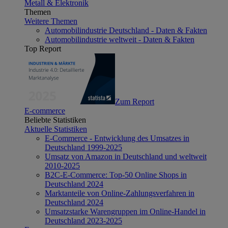
Metall & Elektronik
Themen
Weitere Themen
Automobilindustrie Deutschland - Daten & Fakten
Automobilindustrie weltweit - Daten & Fakten
Top Report
Zum Report
E-commerce
Beliebte Statistiken
Aktuelle Statistiken
E-Commerce - Entwicklung des Umsatzes in
Deutschland 1999-2025
Umsatz von Amazon in Deutschland und weltweit
2010-2025
B2C-E-Commerce: Top-50 Online Shops in
Deutschland 2024
Marktanteile von Online-Zahlungsverfahren in
Deutschland 2024
Umsatzstarke Warengruppen im Online-Handel in
Deutschland 2023-2025