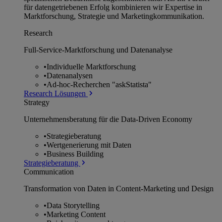
für datengetriebenen Erfolg kombinieren wir Expertise in
Marktforschung, Strategie und Marketingkommunikation.
Research
Full-Service-Marktforschung und Datenanalyse
•
Individuelle Marktforschung
•
Datenanalysen
•
Ad-hoc-Recherchen "askStatista"
Research Lösungen
Strategy
Unternehmens­beratung für die Data-Driven Economy
•
Strategieberatung
•
Wertgenerierung mit Daten
•
Business Building
Strategieberatung
Communication
Transformation von Daten in Content-Marketing und Design
•
Data Storytelling
•
Marketing Content