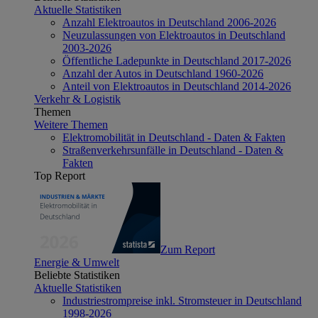
Aktuelle Statistiken
Anzahl Elektroautos in Deutschland 2006-2026
Neuzulassungen von Elektroautos in Deutschland
2003-2026
Öffentliche Ladepunkte in Deutschland 2017-2026
Anzahl der Autos in Deutschland 1960-2026
Anteil von Elektroautos in Deutschland 2014-2026
Verkehr & Logistik
Themen
Weitere Themen
Elektromobilität in Deutschland - Daten & Fakten
Straßenverkehrsunfälle in Deutschland - Daten &
Fakten
Top Report
Zum Report
Energie & Umwelt
Beliebte Statistiken
Aktuelle Statistiken
Industriestrompreise inkl. Stromsteuer in Deutschland
1998-2026