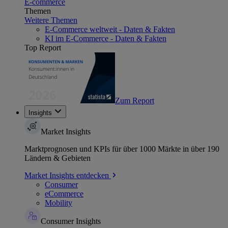
E-commerce
Themen
Weitere Themen
E-Commerce weltweit - Daten & Fakten
KI im E-Commerce - Daten & Fakten
Top Report
Zum Report
Insights
Market Insights
Marktprognosen und KPIs für über 1000 Märkte in über 190
Ländern & Gebieten
Market Insights entdecken
Consumer
eCommerce
Mobility
Consumer Insights