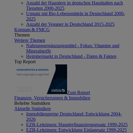
Anzahl der Haustiere in deutschen Haushalten nach
Tierarten 2000-2025
Umsatz mit Bio-Lebensmitteln in Deutschland 2000-
2025
Anzahl der Veganer in Deutschland 2015-2025
Konsum & FMCG
Themen
Weitere Themen
Nahrungsergänzungsmittel - Fokus: Vitamine und
Mineralstoffe
Heimtiermarkt in Deutschland - Daten & Fakten
Top Report
Zum Report
Finanzen, Versicherungen & Immobilien
Beliebte Statistiken
Aktuelle Statistiken
Immobilienpreise Deutschland: Entwicklung 2004-
2026
EZB-Leitzinsen: Hauptrefinanzierungssatz 1999-2025
EZB-Leitzinsen: Entwicklung Einlagesatz 1999-2025