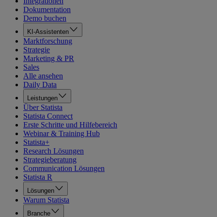
Integrationen
Dokumentation
Demo buchen
KI-Assistenten
Marktforschung
Strategie
Marketing & PR
Sales
Alle ansehen
Daily Data
Leistungen
Über Statista
Statista Connect
Erste Schritte und Hilfebereich
Webinar & Training Hub
Statista+
Research Lösungen
Strategieberatung
Communication Lösungen
Statista R
Lösungen
Warum Statista
Branche