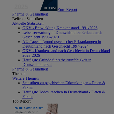
Zum Report
Pharma & Gesundheit
Beliebte Statistiken
Aktuelle Statistiken
GKV - Entwicklung Krankenstand 1991-2026
Lebenserwartung in Deutschland bei Geburt nach
Geschlecht 1950-2070
AU-Tage aufgrund psychischer Erkrankungen in
Deutschland nach Geschlecht 1997-2024
GKV - Krankenstand nach Geschlecht in Deutschland
2023-2026
Häufigste Gründe für Arbeitsunfähigkeit in
Deutschland 2024
Pharma & Gesundheit
Themen
Weitere Themen
Statistiken zu psychischen Erkrankungen - Daten &
Fakten
Häufigste Todesursachen in Deutschland - Daten &
Fakten
Top Report