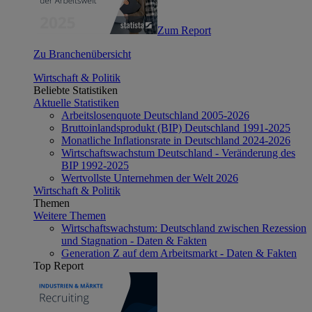
Zum Report
Zu Branchenübersicht
Wirtschaft & Politik
Beliebte Statistiken
Aktuelle Statistiken
Arbeitslosenquote Deutschland 2005-2026
Bruttoinlandsprodukt (BIP) Deutschland 1991-2025
Monatliche Inflationsrate in Deutschland 2024-2026
Wirtschaftswachstum Deutschland - Veränderung des
BIP 1992-2025
Wertvollste Unternehmen der Welt 2026
Wirtschaft & Politik
Themen
Weitere Themen
Wirtschaftswachstum: Deutschland zwischen Rezession
und Stagnation - Daten & Fakten
Generation Z auf dem Arbeitsmarkt - Daten & Fakten
Top Report