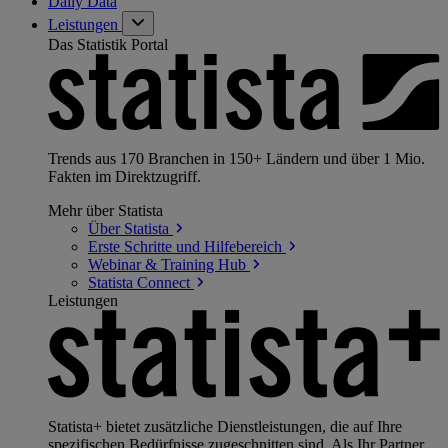
Daily Data
Leistungen
Das Statistik Portal
Trends aus 170 Branchen in 150+ Ländern und über 1 Mio.
Fakten im Direktzugriff.
Mehr über Statista
Über
Statista
Erste Schritte und
Hilfebereich
Webinar & Training
Hub
Statista
Connect
Leistungen
Statista+ bietet zusätzliche Dienstleistungen, die auf Ihre
spezifischen Bedürfnisse zugeschnitten sind. Als Ihr Partner