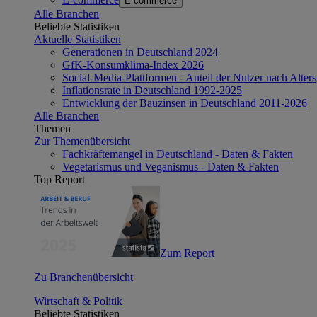
E-commerce
Alle Branchen
Beliebte Statistiken
Aktuelle Statistiken
Generationen in Deutschland 2024
GfK-Konsumklima-Index 2026
Social-Media-Plattformen - Anteil der Nutzer nach Alte
Inflationsrate in Deutschland 1992-2025
Entwicklung der Bauzinsen in Deutschland 2011-2026
Alle Branchen
Themen
Zur Themenübersicht
Fachkräftemangel in Deutschland - Daten & Fakten
Vegetarismus und Veganismus - Daten & Fakten
Top Report
Zum Report
Zu Branchenübersicht
Wirtschaft & Politik
Beliebte Statistiken