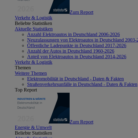
Zum Report
Verkehr & Logistik
Beliebte Statistiken
Aktuelle Statistiken
Anzahl Elektroautos in Deutschland 2006-2026
Neuzulassungen von Elektroautos in Deutschland 2003-
Öffentliche Ladepunkte in Deutschland 2017-2026
Anzahl der Autos in Deutschland 1960-2026
Anteil von Elektroautos in Deutschland 2014-2026
Verkehr & Logistik
Themen
Weitere Themen
Elektromobilität in Deutschland - Daten & Fakten
Straßenverkehrsunfälle in Deutschland - Daten & Fakten
Top Report
Zum Report
Energie & Umwelt
Beliebte Statistiken