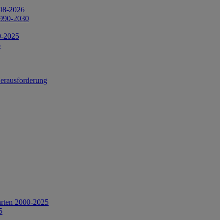
998-2026
1990-2030
0-2025
6
Herausforderung
arten 2000-2025
5