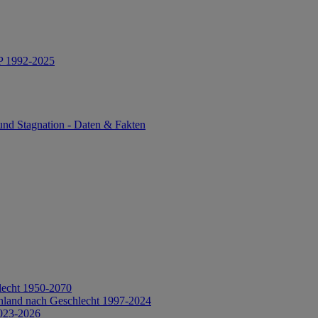
IP 1992-2025
und Stagnation - Daten & Fakten
lecht 1950-2070
hland nach Geschlecht 1997-2024
2023-2026