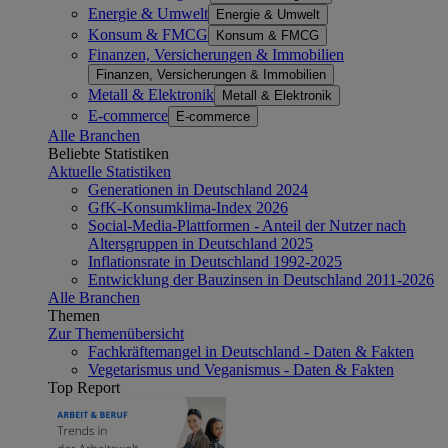
Energie & Umwelt
Energie & Umwelt
Konsum & FMCG
Konsum & FMCG
Finanzen, Versicherungen & Immobilien
Finanzen, Versicherungen & Immobilien
Metall & Elektronik
Metall & Elektronik
E-commerce
E-commerce
Alle Branchen
Beliebte Statistiken
Aktuelle Statistiken
Generationen in Deutschland 2024
GfK-Konsumklima-Index 2026
Social-Media-Plattformen - Anteil der Nutzer nach
Altersgruppen in Deutschland 2025
Inflationsrate in Deutschland 1992-2025
Entwicklung der Bauzinsen in Deutschland 2011-2026
Alle Branchen
Themen
Zur Themenübersicht
Fachkräftemangel in Deutschland - Daten & Fakten
Vegetarismus und Veganismus - Daten & Fakten
Top Report