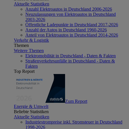
Aktuelle Statistiken
Anzahl Elektroautos in Deutschland 2006-2026
Neuzulassungen von Elektroautos in Deutschland
2003-2026
Öffentliche Ladepunkte in Deutschland 2017-2026
Anzahl der Autos in Deutschland 1960-2026
Anteil von Elektroautos in Deutschland 2014-2026
Verkehr & Logistik
Themen
Weitere Themen
Elektromobilität in Deutschland - Daten & Fakten
Straßenverkehrsunfälle in Deutschland - Daten &
Fakten
Top Report
Zum Report
Energie & Umwelt
Beliebte Statistiken
Aktuelle Statistiken
Industriestrompreise inkl. Stromsteuer in Deutschland
1998-2026