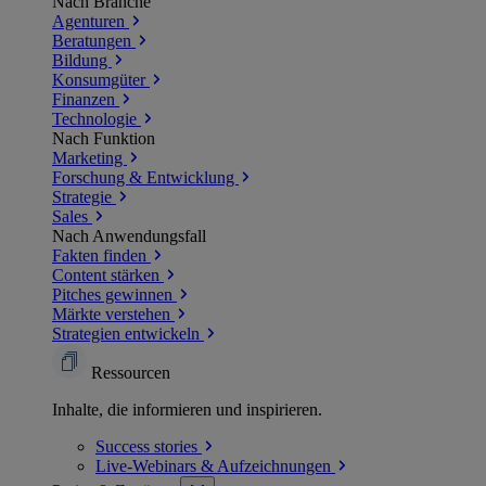
Nach Branche
Agenturen
Beratungen
Bildung
Konsumgüter
Finanzen
Technologie
Nach Funktion
Marketing
Forschung & Entwicklung
Strategie
Sales
Nach Anwendungsfall
Fakten finden
Content stärken
Pitches gewinnen
Märkte verstehen
Strategien entwickeln
Ressourcen
Inhalte, die informieren und inspirieren.
Success
stories
Live-Webinars &
Aufzeichnungen