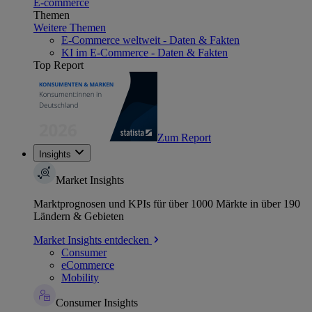
E-commerce
Themen
Weitere Themen
E-Commerce weltweit - Daten & Fakten
KI im E-Commerce - Daten & Fakten
Top Report
Zum Report
Insights
Market Insights
Marktprognosen und KPIs für über 1000 Märkte in über 190
Ländern & Gebieten
Market Insights entdecken
Consumer
eCommerce
Mobility
Consumer Insights