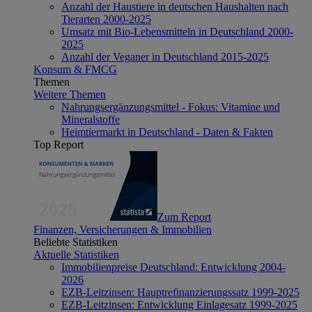
Anzahl der Haustiere in deutschen Haushalten nach
Tierarten 2000-2025
Umsatz mit Bio-Lebensmitteln in Deutschland 2000-
2025
Anzahl der Veganer in Deutschland 2015-2025
Konsum & FMCG
Themen
Weitere Themen
Nahrungsergänzungsmittel - Fokus: Vitamine und
Mineralstoffe
Heimtiermarkt in Deutschland - Daten & Fakten
Top Report
Zum Report
Finanzen, Versicherungen & Immobilien
Beliebte Statistiken
Aktuelle Statistiken
Immobilienpreise Deutschland: Entwicklung 2004-
2026
EZB-Leitzinsen: Hauptrefinanzierungssatz 1999-2025
EZB-Leitzinsen: Entwicklung Einlagesatz 1999-2025