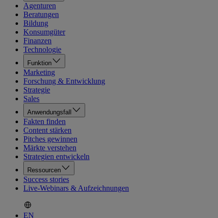
Agenturen
Beratungen
Bildung
Konsumgüter
Finanzen
Technologie
Funktion
Marketing
Forschung & Entwicklung
Strategie
Sales
Anwendungsfall
Fakten finden
Content stärken
Pitches gewinnen
Märkte verstehen
Strategien entwickeln
Ressourcen
Success stories
Live-Webinars & Aufzeichnungen
EN