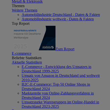
Metall & Elektronik
Themen
Weitere Themen
Automobilindustrie Deutschland - Daten & Fakten
Automobilindustrie weltweit - Daten & Fakten
Top Report
Zum Report
E-commerce
Beliebte Statistiken
Aktuelle Statistiken
E-Commerce - Entwicklung des Umsatzes in
Deutschland 1999-2025
Umsatz von Amazon in Deutschland und weltweit
2010-2025
B2C-E-Commerce: Top-50 Online Shops in
Deutschland 2024
Marktanteile von Online-Zahlungsverfahren in
Deutschland 2024
Umsatzstarke Warengruppen im Online-Handel in
Deutschland 2023-2025