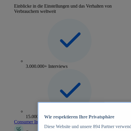
Einblicke in die Einstellungen und das Verhalten von
Verbrauchern weltweit
3.000.000+ Interviews
15.000+ Marken
Wir respektieren Ihre Privatsphäre
Consumer Insights entdecken
Diese Website und unsere
894
Partner verwend