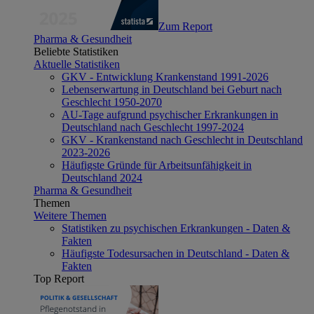
Zum Report
Pharma & Gesundheit
Beliebte Statistiken
Aktuelle Statistiken
GKV - Entwicklung Krankenstand 1991-2026
Lebenserwartung in Deutschland bei Geburt nach
Geschlecht 1950-2070
AU-Tage aufgrund psychischer Erkrankungen in
Deutschland nach Geschlecht 1997-2024
GKV - Krankenstand nach Geschlecht in Deutschland
2023-2026
Häufigste Gründe für Arbeitsunfähigkeit in
Deutschland 2024
Pharma & Gesundheit
Themen
Weitere Themen
Statistiken zu psychischen Erkrankungen - Daten &
Fakten
Häufigste Todesursachen in Deutschland - Daten &
Fakten
Top Report