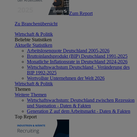
Zum Report
Zu Branchenübersicht
Wirtschaft & Politik
Beliebte Statistiken
Aktuelle Statistiken
Arbeitslosenquote Deutschland 2005-2026
Bruttoinlandsprodukt (BIP) Deutschland 1991-2025
Monatliche Inflationsrate in Deutschland 2024-2026
Wirtschaftswachstum Deutschland - Veränderung des
BIP 1992-2025
Wertvollste Unternehmen der Welt 2026
Wirtschaft & Politik
Themen
Weitere Themen
Wirtschaftswachstum: Deutschland zwischen Rezession
und Stagnation - Daten & Fakten
Generation Z auf dem Arbeitsmarkt - Daten & Fakten
Top Report