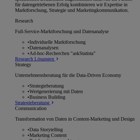
für datengetriebenen Erfolg kombinieren wir Expertise in
Marktforschung, Strategie und Marketingkommunikation.
Research
Full-Service-Marktforschung und Datenanalyse
•
Individuelle Marktforschung
•
Datenanalysen
•
Ad-hoc-Recherchen "askStatista"
Research Lösungen
Strategy
Unternehmens­beratung für die Data-Driven Economy
•
Strategieberatung
•
Wertgenerierung mit Daten
•
Business Building
Strategieberatung
Communication
Transformation von Daten in Content-Marketing und Design
•
Data Storytelling
•
Marketing Content