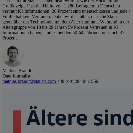
lässt sich mit Statista-Daten beantworten, wie der Blick auf die
Grafik zeigt. Fast die Hälfte von 1.280 Befragten in Deutschen
vertraut KI-Infomationen, 26 Prozent sind unentschlossen und jede:r
Fünfte hat kein Vertrauen. Dabei wird sichtbar, dass die Skepsis
gegenüber der Technologie mit dem Alter zunimmt. Während in der
Altersgruppe von 18 bis 29 Jahren 59 Prozent Vertrauen in KI-
Informationen haben, sind es bei den 50-64-Jährigen nur noch 37
Prozent.
Mathias Brandt
Data Journalist
mathias.brandt@statista.com
+49 (40) 284 841 559