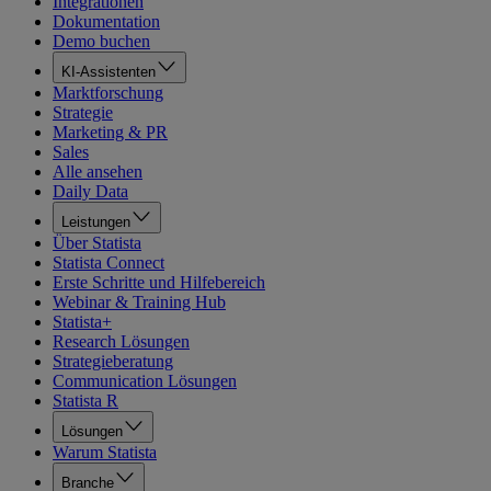
Integrationen
Dokumentation
Demo buchen
KI-Assistenten
Marktforschung
Strategie
Marketing & PR
Sales
Alle ansehen
Daily Data
Leistungen
Über Statista
Statista Connect
Erste Schritte und Hilfebereich
Webinar & Training Hub
Statista+
Research Lösungen
Strategieberatung
Communication Lösungen
Statista R
Lösungen
Warum Statista
Branche