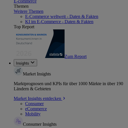
E-commerce
Themen
Weitere Themen
E-Commerce weltweit - Daten & Fakten
KI im E-Commerce - Daten & Fakten
Top Report
Zum Report
Insights
Market Insights
Marktprognosen und KPIs für über 1000 Märkte in über 190
Ländern & Gebieten
Market Insights entdecken
Consumer
eCommerce
Mobility
Consumer Insights