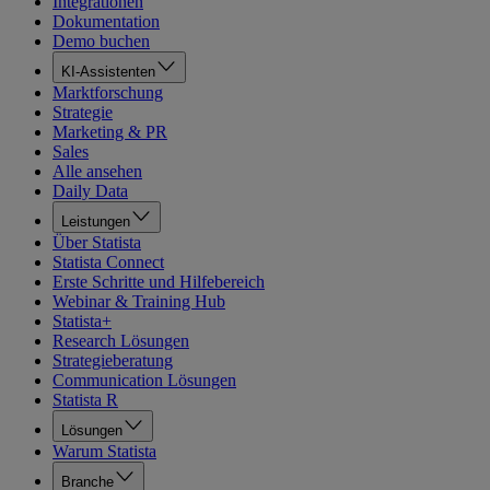
Integrationen
Dokumentation
Demo buchen
KI-Assistenten
Marktforschung
Strategie
Marketing & PR
Sales
Alle ansehen
Daily Data
Leistungen
Über Statista
Statista Connect
Erste Schritte und Hilfebereich
Webinar & Training Hub
Statista+
Research Lösungen
Strategieberatung
Communication Lösungen
Statista R
Lösungen
Warum Statista
Branche