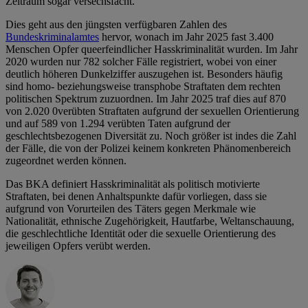
Zeitraum sogar versechsfacht.
Dies geht aus den jüngsten verfügbaren Zahlen des
Bundeskriminalamtes
hervor, wonach im Jahr 2025 fast 3.400
Menschen Opfer queerfeindlicher Hasskriminalität wurden. Im Jahr
2020 wurden nur 782 solcher Fälle registriert, wobei von einer
deutlich höheren Dunkelziffer auszugehen ist. Besonders häufig
sind homo- beziehungsweise transphobe Straftaten dem rechten
politischen Spektrum zuzuordnen. Im Jahr 2025 traf dies auf 870
von 2.020 0verübten Straftaten aufgrund der sexuellen Orientierung
und auf 589 von 1.294 verübten Taten aufgrund der
geschlechtsbezogenen Diversität zu. Noch größer ist indes die Zahl
der Fälle, die von der Polizei keinem konkreten Phänomenbereich
zugeordnet werden können.
Das BKA definiert Hasskriminalität als politisch motivierte
Straftaten, bei denen Anhaltspunkte dafür vorliegen, dass sie
aufgrund von Vorurteilen des Täters gegen Merkmale wie
Nationalität, ethnische Zugehörigkeit, Hautfarbe, Weltanschauung,
die geschlechtliche Identität oder die sexuelle Orientierung des
jeweiligen Opfers verübt werden.