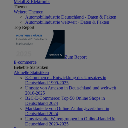
Metall & Elektronik
Themen
Weitere Themen
Automobilindustrie Deutschland - Daten & Fakten
Automobilindustrie weltweit - Daten & Fakten
Top Report
Zum Report
E-commerce
Beliebte Statistiken
Aktuelle Statistiken
E-Commerce - Entwicklung des Umsatzes in
Deutschland 1999-2025
Umsatz von Amazon in Deutschland und weltweit
2010-2025
B2C-E-Commerce: Top-50 Online Shops in
Deutschland 2024
Marktanteile von Online-Zahlungsverfahren in
Deutschland 2024
Umsatzstarke Warengruppen im Online-Handel in
Deutschland 2023-2025