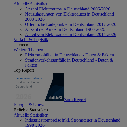
Aktuelle Statistiken
Anzahl Elektroautos in Deutschland 2006-2026
Neuzulassungen von Elektroautos in Deutschland
2003-2026
Öffentliche Ladepunkte in Deutschland 2017-2026
Anzahl der Autos in Deutschland 1960-2026
Anteil von Elektroautos in Deutschland 2014-2026
Verkehr & Logistik
Themen
Weitere Themen
Elektromobilität in Deutschland - Daten & Fakten
Straßenverkehrsunfälle in Deutschland - Daten &
Fakten
Top Report
Zum Report
Energie & Umwelt
Beliebte Statistiken
Aktuelle Statistiken
Industriestrompreise inkl. Stromsteuer in Deutschland
1998-2026