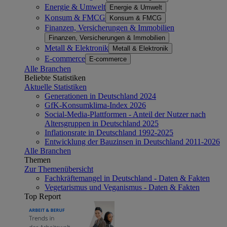
Energie & Umwelt
Energie & Umwelt
Konsum & FMCG
Konsum & FMCG
Finanzen, Versicherungen & Immobilien
Finanzen, Versicherungen & Immobilien
Metall & Elektronik
Metall & Elektronik
E-commerce
E-commerce
Alle Branchen
Beliebte Statistiken
Aktuelle Statistiken
Generationen in Deutschland 2024
GfK-Konsumklima-Index 2026
Social-Media-Plattformen - Anteil der Nutzer nach
Altersgruppen in Deutschland 2025
Inflationsrate in Deutschland 1992-2025
Entwicklung der Bauzinsen in Deutschland 2011-2026
Alle Branchen
Themen
Zur Themenübersicht
Fachkräftemangel in Deutschland - Daten & Fakten
Vegetarismus und Veganismus - Daten & Fakten
Top Report