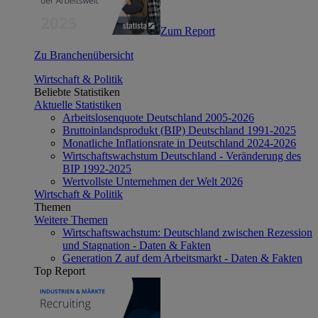
Zum Report
Zu Branchenübersicht
Wirtschaft & Politik
Beliebte Statistiken
Aktuelle Statistiken
Arbeitslosenquote Deutschland 2005-2026
Bruttoinlandsprodukt (BIP) Deutschland 1991-2025
Monatliche Inflationsrate in Deutschland 2024-2026
Wirtschaftswachstum Deutschland - Veränderung des
BIP 1992-2025
Wertvollste Unternehmen der Welt 2026
Wirtschaft & Politik
Themen
Weitere Themen
Wirtschaftswachstum: Deutschland zwischen Rezession
und Stagnation - Daten & Fakten
Generation Z auf dem Arbeitsmarkt - Daten & Fakten
Top Report