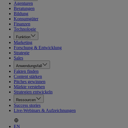
Agenturen
Beratungen
Bildung
Konsumgüter
Finanzen
Technologie
Funktion
Marketing
Forschung & Entwicklung
Strategie
Sales
Anwendungsfall
Fakten finden
Content stärken
Pitches gewinnen
Märkte verstehen
Strategien entwickeln
Ressourcen
Success stories
Live-Webinars & Aufzeichnungen
EN