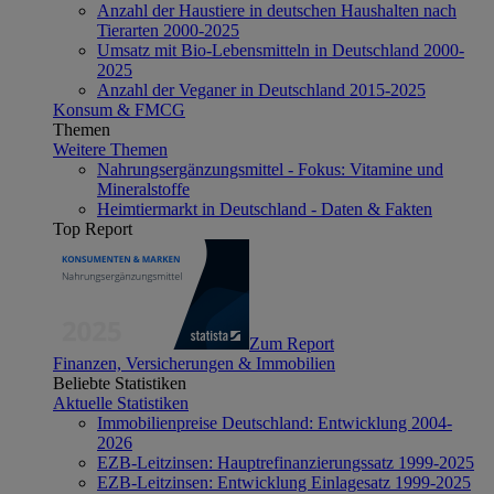
Anzahl der Haustiere in deutschen Haushalten nach
Tierarten 2000-2025
Umsatz mit Bio-Lebensmitteln in Deutschland 2000-
2025
Anzahl der Veganer in Deutschland 2015-2025
Konsum & FMCG
Themen
Weitere Themen
Nahrungsergänzungsmittel - Fokus: Vitamine und
Mineralstoffe
Heimtiermarkt in Deutschland - Daten & Fakten
Top Report
Zum Report
Finanzen, Versicherungen & Immobilien
Beliebte Statistiken
Aktuelle Statistiken
Immobilienpreise Deutschland: Entwicklung 2004-
2026
EZB-Leitzinsen: Hauptrefinanzierungssatz 1999-2025
EZB-Leitzinsen: Entwicklung Einlagesatz 1999-2025