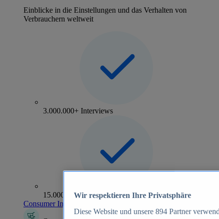
Einblicke in die Einstellungen und das Verhalten von
Verbrauchern weltweit
3.000.000+ Interviews
15.000+ Marken
Wir respektieren Ihre Privatsphäre
Consumer Insights entdecken
Diese Website und unsere
894
Partner verwend