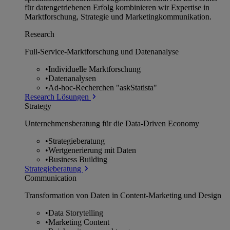
für datengetriebenen Erfolg kombinieren wir Expertise in
Marktforschung, Strategie und Marketingkommunikation.
Research
Full-Service-Marktforschung und Datenanalyse
•
Individuelle Marktforschung
•
Datenanalysen
•
Ad-hoc-Recherchen "askStatista"
Research Lösungen
Strategy
Unternehmens­beratung für die Data-Driven Economy
•
Strategieberatung
•
Wertgenerierung mit Daten
•
Business Building
Strategieberatung
Communication
Transformation von Daten in Content-Marketing und Design
•
Data Storytelling
•
Marketing Content