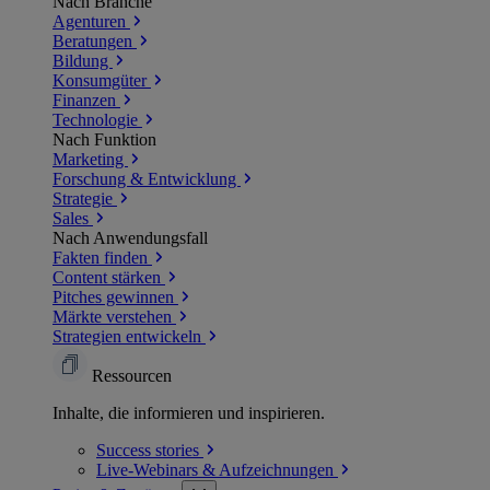
Nach Branche
Agenturen
Beratungen
Bildung
Konsumgüter
Finanzen
Technologie
Nach Funktion
Marketing
Forschung & Entwicklung
Strategie
Sales
Nach Anwendungsfall
Fakten finden
Content stärken
Pitches gewinnen
Märkte verstehen
Strategien entwickeln
Ressourcen
Inhalte, die informieren und inspirieren.
Success
stories
Live-Webinars &
Aufzeichnungen