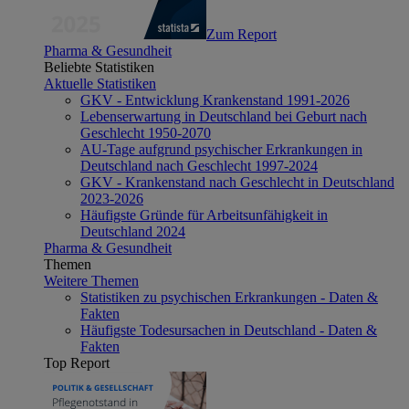
Zum Report
Pharma & Gesundheit
Beliebte Statistiken
Aktuelle Statistiken
GKV - Entwicklung Krankenstand 1991-2026
Lebenserwartung in Deutschland bei Geburt nach
Geschlecht 1950-2070
AU-Tage aufgrund psychischer Erkrankungen in
Deutschland nach Geschlecht 1997-2024
GKV - Krankenstand nach Geschlecht in Deutschland
2023-2026
Häufigste Gründe für Arbeitsunfähigkeit in
Deutschland 2024
Pharma & Gesundheit
Themen
Weitere Themen
Statistiken zu psychischen Erkrankungen - Daten &
Fakten
Häufigste Todesursachen in Deutschland - Daten &
Fakten
Top Report