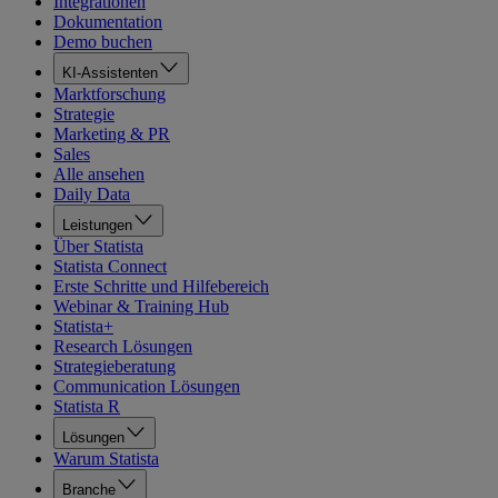
Integrationen
Dokumentation
Demo buchen
KI-Assistenten
Marktforschung
Strategie
Marketing & PR
Sales
Alle ansehen
Daily Data
Leistungen
Über Statista
Statista Connect
Erste Schritte und Hilfebereich
Webinar & Training Hub
Statista+
Research Lösungen
Strategieberatung
Communication Lösungen
Statista R
Lösungen
Warum Statista
Branche