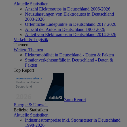
Aktuelle Statistiken
Anzahl Elektroautos in Deutschland 2006-2026
Neuzulassungen von Elektroautos in Deutschland
2003-2026
Öffentliche Ladepunkte in Deutschland 2017-2026
Anzahl der Autos in Deutschland 1960-2026
Anteil von Elektroautos in Deutschland 2014-2026
Verkehr & Logistik
Themen
Weitere Themen
Elektromobilität in Deutschland - Daten & Fakten
Straßenverkehrsunfälle in Deutschland - Daten &
Fakten
Top Report
Zum Report
Energie & Umwelt
Beliebte Statistiken
Aktuelle Statistiken
Industriestrompreise inkl. Stromsteuer in Deutschland
1998-2026