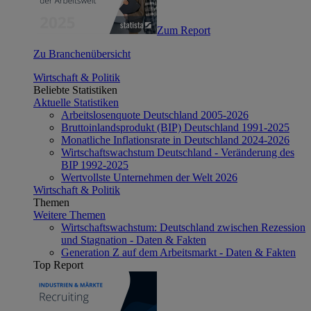
Zum Report
Zu Branchenübersicht
Wirtschaft & Politik
Beliebte Statistiken
Aktuelle Statistiken
Arbeitslosenquote Deutschland 2005-2026
Bruttoinlandsprodukt (BIP) Deutschland 1991-2025
Monatliche Inflationsrate in Deutschland 2024-2026
Wirtschaftswachstum Deutschland - Veränderung des
BIP 1992-2025
Wertvollste Unternehmen der Welt 2026
Wirtschaft & Politik
Themen
Weitere Themen
Wirtschaftswachstum: Deutschland zwischen Rezession
und Stagnation - Daten & Fakten
Generation Z auf dem Arbeitsmarkt - Daten & Fakten
Top Report