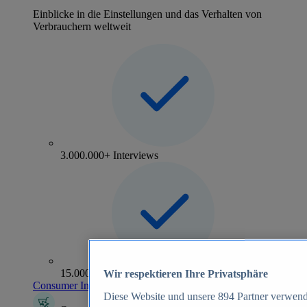
Einblicke in die Einstellungen und das Verhalten von
Verbrauchern weltweit
3.000.000+ Interviews
15.000+ Marken
Wir respektieren Ihre Privatsphäre
Consumer Insights entdecken
Diese Website und unsere
894
Partner verwend