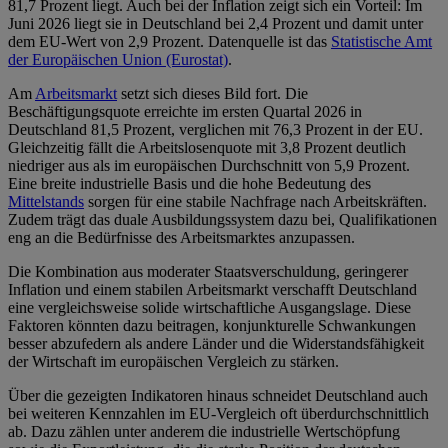
81,7 Prozent liegt. Auch bei der Inflation zeigt sich ein Vorteil: Im
Juni 2026 liegt sie in Deutschland bei 2,4 Prozent und damit unter
dem EU-Wert von 2,9 Prozent. Datenquelle ist das
Statistische Amt
der Europäischen Union (Eurostat)
.
Am
Arbeitsmarkt
setzt sich dieses Bild fort. Die
Beschäftigungsquote erreichte im ersten Quartal 2026 in
Deutschland 81,5 Prozent, verglichen mit 76,3 Prozent in der EU.
Gleichzeitig fällt die Arbeitslosenquote mit 3,8 Prozent deutlich
niedriger aus als im europäischen Durchschnitt von 5,9 Prozent.
Eine breite industrielle Basis und die hohe Bedeutung des
Mittelstands
sorgen für eine stabile Nachfrage nach Arbeitskräften.
Zudem trägt das duale Ausbildungssystem dazu bei, Qualifikationen
eng an die Bedürfnisse des Arbeitsmarktes anzupassen.
Die Kombination aus moderater Staatsverschuldung, geringerer
Inflation und einem stabilen Arbeitsmarkt verschafft Deutschland
eine vergleichsweise solide wirtschaftliche Ausgangslage. Diese
Faktoren könnten dazu beitragen, konjunkturelle Schwankungen
besser abzufedern als andere Länder und die Widerstandsfähigkeit
der Wirtschaft im europäischen Vergleich zu stärken.
Über die gezeigten Indikatoren hinaus schneidet Deutschland auch
bei weiteren Kennzahlen im EU-Vergleich oft überdurchschnittlich
ab. Dazu zählen unter anderem die industrielle Wertschöpfung