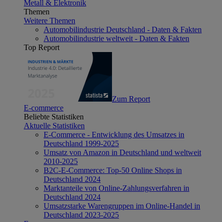
Metall & Elektronik
Themen
Weitere Themen
Automobilindustrie Deutschland - Daten & Fakten
Automobilindustrie weltweit - Daten & Fakten
Top Report
Zum Report
E-commerce
Beliebte Statistiken
Aktuelle Statistiken
E-Commerce - Entwicklung des Umsatzes in
Deutschland 1999-2025
Umsatz von Amazon in Deutschland und weltweit
2010-2025
B2C-E-Commerce: Top-50 Online Shops in
Deutschland 2024
Marktanteile von Online-Zahlungsverfahren in
Deutschland 2024
Umsatzstarke Warengruppen im Online-Handel in
Deutschland 2023-2025