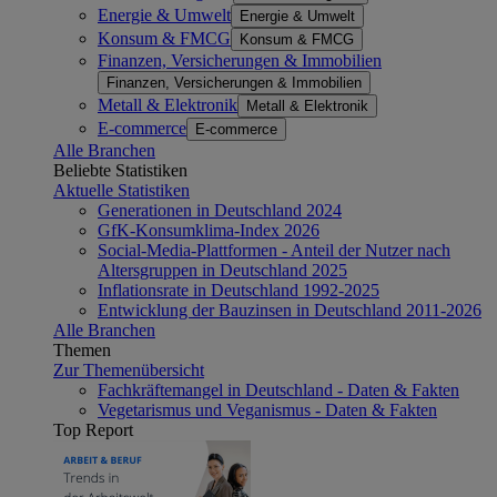
Energie & Umwelt
Energie & Umwelt
Konsum & FMCG
Konsum & FMCG
Finanzen, Versicherungen & Immobilien
Finanzen, Versicherungen & Immobilien
Metall & Elektronik
Metall & Elektronik
E-commerce
E-commerce
Alle Branchen
Beliebte Statistiken
Aktuelle Statistiken
Generationen in Deutschland 2024
GfK-Konsumklima-Index 2026
Social-Media-Plattformen - Anteil der Nutzer nach
Altersgruppen in Deutschland 2025
Inflationsrate in Deutschland 1992-2025
Entwicklung der Bauzinsen in Deutschland 2011-2026
Alle Branchen
Themen
Zur Themenübersicht
Fachkräftemangel in Deutschland - Daten & Fakten
Vegetarismus und Veganismus - Daten & Fakten
Top Report