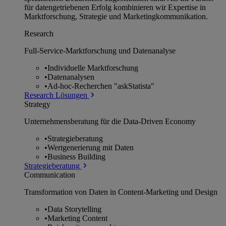
für datengetriebenen Erfolg kombinieren wir Expertise in
Marktforschung, Strategie und Marketingkommunikation.
Research
Full-Service-Marktforschung und Datenanalyse
•
Individuelle Marktforschung
•
Datenanalysen
•
Ad-hoc-Recherchen "askStatista"
Research Lösungen
Strategy
Unternehmens­beratung für die Data-Driven Economy
•
Strategieberatung
•
Wertgenerierung mit Daten
•
Business Building
Strategieberatung
Communication
Transformation von Daten in Content-Marketing und Design
•
Data Storytelling
•
Marketing Content