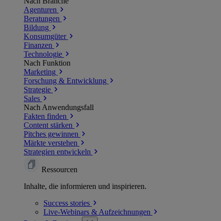
Nach Branche
Agenturen
Beratungen
Bildung
Konsumgüter
Finanzen
Technologie
Nach Funktion
Marketing
Forschung & Entwicklung
Strategie
Sales
Nach Anwendungsfall
Fakten finden
Content stärken
Pitches gewinnen
Märkte verstehen
Strategien entwickeln
Ressourcen
Inhalte, die informieren und inspirieren.
Success
stories
Live-Webinars &
Aufzeichnungen