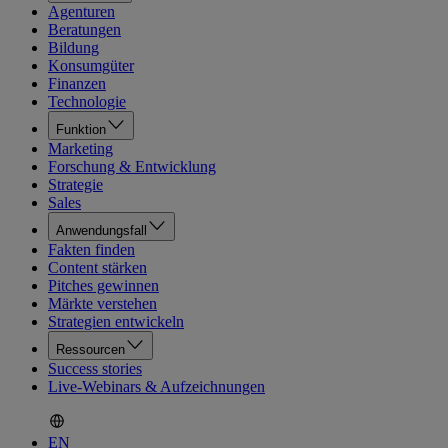
Agenturen
Beratungen
Bildung
Konsumgüter
Finanzen
Technologie
Funktion
Marketing
Forschung & Entwicklung
Strategie
Sales
Anwendungsfall
Fakten finden
Content stärken
Pitches gewinnen
Märkte verstehen
Strategien entwickeln
Ressourcen
Success stories
Live-Webinars & Aufzeichnungen
EN