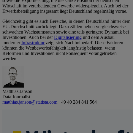
sowie die Exportleistung, die die starke Position der deutschen
Wirtschaft im verarbeitenden Gewerbe widerspiegeln. Auch bei der
Erwerbsbeteiligung insgesamt liegt Deutschland regelmäßig vorne.
Gleichzeitig gibt es auch Bereiche, in denen Deutschland hinter dem
EU-Durchschnitt zurückliegt. Dazu zählen neben vergleichsweise
schwachen Wachstumsraten sowie eine teils geringere Dynamik bei
Investitionen. Auch bei der
Digitalisierung
und dem Ausbau
moderner
Infrastruktur
zeigt sich Nachholbedarf. Diese Faktoren
könnten die Wettbewerbsfähigkeit langfristig belasten, wenn
Reformen und Investitionen nicht konsequent vorangetrieben
werden.
Matthias Janson
Data Journalist
matthias.janson@statista.com
+49 40 284 841 564