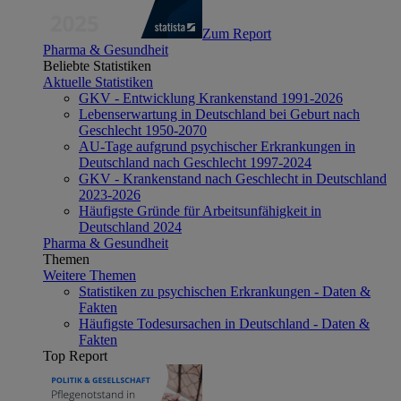
Zum Report
Pharma & Gesundheit
Beliebte Statistiken
Aktuelle Statistiken
GKV - Entwicklung Krankenstand 1991-2026
Lebenserwartung in Deutschland bei Geburt nach
Geschlecht 1950-2070
AU-Tage aufgrund psychischer Erkrankungen in
Deutschland nach Geschlecht 1997-2024
GKV - Krankenstand nach Geschlecht in Deutschland
2023-2026
Häufigste Gründe für Arbeitsunfähigkeit in
Deutschland 2024
Pharma & Gesundheit
Themen
Weitere Themen
Statistiken zu psychischen Erkrankungen - Daten &
Fakten
Häufigste Todesursachen in Deutschland - Daten &
Fakten
Top Report