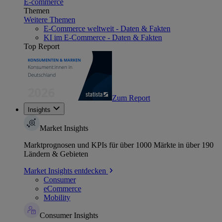
E-commerce
Themen
Weitere Themen
E-Commerce weltweit - Daten & Fakten
KI im E-Commerce - Daten & Fakten
Top Report
Zum Report
Insights
Market Insights
Marktprognosen und KPIs für über 1000 Märkte in über 190
Ländern & Gebieten
Market Insights entdecken
Consumer
eCommerce
Mobility
Consumer Insights