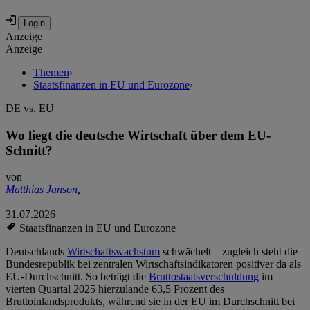
Anzeige
Anzeige
Themen
›
Staatsfinanzen in EU und Eurozone
›
DE vs. EU
Wo liegt die deutsche Wirtschaft über dem EU-
Schnitt?
von
Matthias Janson
,
31.07.2026
Staatsfinanzen in EU und Eurozone
Deutschlands
Wirtschaftswachstum
schwächelt – zugleich steht die
Bundesrepublik bei zentralen Wirtschaftsindikatoren positiver da als
EU-Durchschnitt. So beträgt die
Bruttostaatsverschuldung
im
vierten Quartal 2025 hierzulande 63,5 Prozent des
Bruttoinlandsprodukts, während sie in der EU im Durchschnitt bei