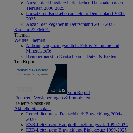
Anzahl der Haustiere in deutschen Haushalten nach
Tierarten 2000-2025
Umsatz mit Bio-Lebensmitteln in Deutschland 2000-
2025
Anzahl der Veganer in Deutschland 2015-2025
Konsum & FMCG
Themen
Weitere Themen
Nahrungsergänzungsmittel - Fokus: Vitamine und
Mineralstoffe
Heimtiermarkt in Deutschland - Daten & Fakten
Top Report
Zum Report
Finanzen, Versicherungen & Immobilien
Beliebte Statistiken
Aktuelle Statistiken
Immobilienpreise Deutschland: Entwicklung 2004-
2026
EZB-Leitzinsen: Hauptrefinanzierungssatz 1999-2025
EZB-Leitzinsen: Entwicklung Einlagesatz 1999-2025