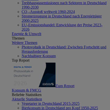
Treibhausgasemissionen nach Sektoren in Deutschland
1990-2030
CO₂-Ausstoß weltweit 1960-2024
Stromerzeugung in Deutschland nach Energieträger
2000-2025
EU-Emissionshandel: Entwicklung der Preise 2023-
2026
Energie & Umwelt
Themen
Weitere Themen
Photovoltaik in Deutschland: Zwischen Fortschritt und
Herausforderung
Nachhaltiger Konsum
Top Report
Zum Report
Konsum & FMCG
Beliebte Statistiken
Aktuelle Statistiken
Vegetarier in Deutschland 2015-2025
Bierkonsum in Deutschland pro Kopf 1950-2025