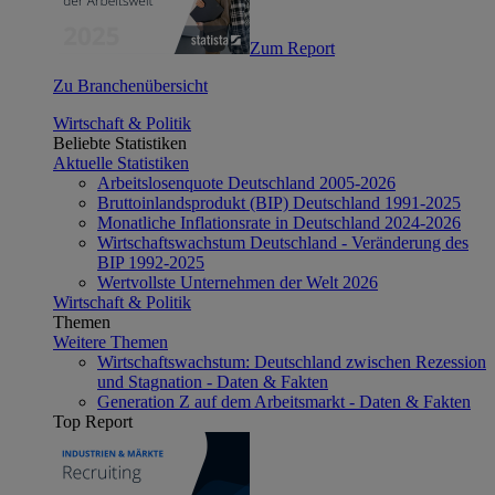
Zum Report
Zu Branchenübersicht
Wirtschaft & Politik
Beliebte Statistiken
Aktuelle Statistiken
Arbeitslosenquote Deutschland 2005-2026
Bruttoinlandsprodukt (BIP) Deutschland 1991-2025
Monatliche Inflationsrate in Deutschland 2024-2026
Wirtschaftswachstum Deutschland - Veränderung des
BIP 1992-2025
Wertvollste Unternehmen der Welt 2026
Wirtschaft & Politik
Themen
Weitere Themen
Wirtschaftswachstum: Deutschland zwischen Rezession
und Stagnation - Daten & Fakten
Generation Z auf dem Arbeitsmarkt - Daten & Fakten
Top Report