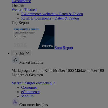
E-commerce
Themen
Weitere Themen
E-Commerce weltweit - Daten & Fakten
KI im E-Commerce - Daten & Fakten
Top Report
Zum Report
Insights
Market Insights
Marktprognosen und KPIs für über 1000 Märkte in über 190
Ländern & Gebieten
Market Insights entdecken
Consumer
eCommerce
Mobility
Consumer Insights