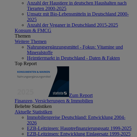
Anzahl der Haustiere in deutschen Haushalten nach
Tierarten 2000-2025
Umsatz mit Bio-Lebensmitteln in Deutschland 2000-
2025
Anzahl der Veganer in Deutschland 2015-2025
Konsum & FMCG
Themen
Weitere Themen
Nahrungsergänzungsmittel - Fokus: Vitamine und
Mineralstoffe
Heimtiermarkt in Deutschland - Daten & Fakten
Top Report
Zum Report
Finanzen, Versicherungen & Immobilien
Beliebte Statistiken
Aktuelle Statistiken
Immobilienpreise Deutschland: Entwicklung 2004-
2026
EZB-Leitzinsen: Hauptrefinanzierungssatz 1999-2025
EZB-Leitzinsen: Entwicklung Einlagesatz 1999-2025