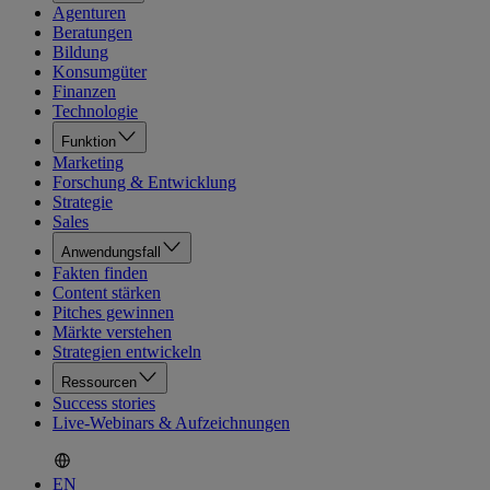
Agenturen
Beratungen
Bildung
Konsumgüter
Finanzen
Technologie
Funktion
Marketing
Forschung & Entwicklung
Strategie
Sales
Anwendungsfall
Fakten finden
Content stärken
Pitches gewinnen
Märkte verstehen
Strategien entwickeln
Ressourcen
Success stories
Live-Webinars & Aufzeichnungen
EN