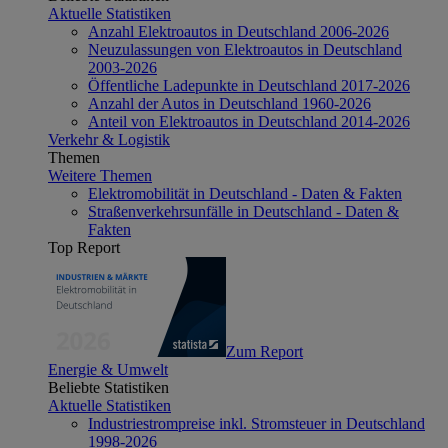
Aktuelle Statistiken
Anzahl Elektroautos in Deutschland 2006-2026
Neuzulassungen von Elektroautos in Deutschland
2003-2026
Öffentliche Ladepunkte in Deutschland 2017-2026
Anzahl der Autos in Deutschland 1960-2026
Anteil von Elektroautos in Deutschland 2014-2026
Verkehr & Logistik
Themen
Weitere Themen
Elektromobilität in Deutschland - Daten & Fakten
Straßenverkehrsunfälle in Deutschland - Daten &
Fakten
Top Report
Zum Report
Energie & Umwelt
Beliebte Statistiken
Aktuelle Statistiken
Industriestrompreise inkl. Stromsteuer in Deutschland
1998-2026