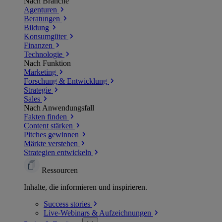
Nach Branche
Agenturen
Beratungen
Bildung
Konsumgüter
Finanzen
Technologie
Nach Funktion
Marketing
Forschung & Entwicklung
Strategie
Sales
Nach Anwendungsfall
Fakten finden
Content stärken
Pitches gewinnen
Märkte verstehen
Strategien entwickeln
Ressourcen
Inhalte, die informieren und inspirieren.
Success
stories
Live-Webinars &
Aufzeichnungen