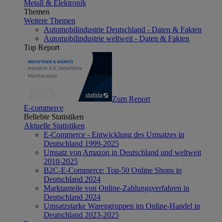
Metall & Elektronik
Themen
Weitere Themen
Automobilindustrie Deutschland - Daten & Fakten
Automobilindustrie weltweit - Daten & Fakten
Top Report
Zum Report
E-commerce
Beliebte Statistiken
Aktuelle Statistiken
E-Commerce - Entwicklung des Umsatzes in
Deutschland 1999-2025
Umsatz von Amazon in Deutschland und weltweit
2010-2025
B2C-E-Commerce: Top-50 Online Shops in
Deutschland 2024
Marktanteile von Online-Zahlungsverfahren in
Deutschland 2024
Umsatzstarke Warengruppen im Online-Handel in
Deutschland 2023-2025