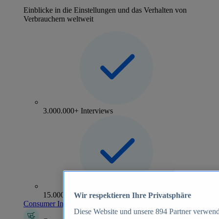
Einblicke in die Einstellungen und das Verhalten von
Verbrauchern weltweit
3.000.000+ Interviews
15.000+ Marken
Wir respektieren Ihre Privatsphäre
Consumer Insights entdecken
Diese Website und unsere
894
Partner verwend