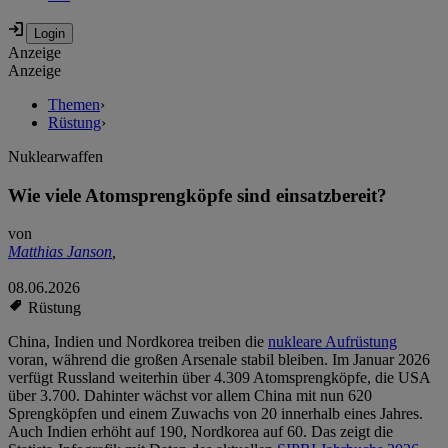
Anzeige
Anzeige
Themen
›
Rüstung
›
Nuklearwaffen
Wie viele Atomsprengköpfe sind einsatzbereit?
von
Matthias Janson
,
08.06.2026
Rüstung
China, Indien und Nordkorea treiben die
nukleare Aufrüstung
voran, während die großen Arsenale stabil bleiben. Im Januar 2026
verfügt Russland weiterhin über 4.309 Atomsprengköpfe, die USA
über 3.700. Dahinter wächst vor allem China mit nun 620
Sprengköpfen und einem Zuwachs von 20 innerhalb eines Jahres.
Auch Indien erhöht auf 190, Nordkorea auf 60. Das zeigt die