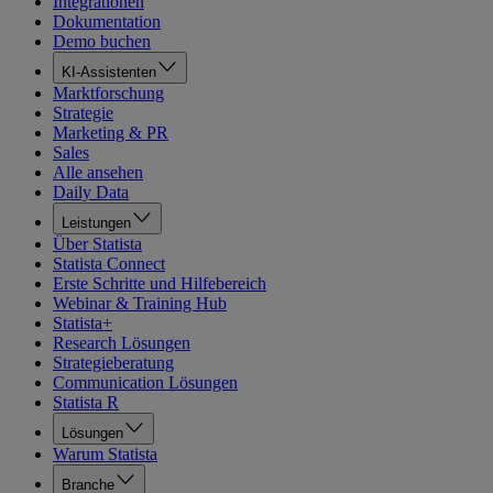
Integrationen
Dokumentation
Demo buchen
KI-Assistenten
Marktforschung
Strategie
Marketing & PR
Sales
Alle ansehen
Daily Data
Leistungen
Über Statista
Statista Connect
Erste Schritte und Hilfebereich
Webinar & Training Hub
Statista+
Research Lösungen
Strategieberatung
Communication Lösungen
Statista R
Lösungen
Warum Statista
Branche