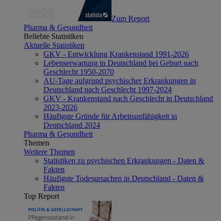
Zum Report
Pharma & Gesundheit
Beliebte Statistiken
Aktuelle Statistiken
GKV - Entwicklung Krankenstand 1991-2026
Lebenserwartung in Deutschland bei Geburt nach
Geschlecht 1950-2070
AU-Tage aufgrund psychischer Erkrankungen in
Deutschland nach Geschlecht 1997-2024
GKV - Krankenstand nach Geschlecht in Deutschland
2023-2026
Häufigste Gründe für Arbeitsunfähigkeit in
Deutschland 2024
Pharma & Gesundheit
Themen
Weitere Themen
Statistiken zu psychischen Erkrankungen - Daten &
Fakten
Häufigste Todesursachen in Deutschland - Daten &
Fakten
Top Report