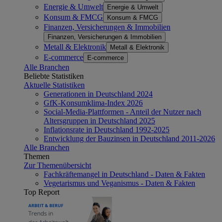
Energie & Umwelt
Energie & Umwelt
Konsum & FMCG
Konsum & FMCG
Finanzen, Versicherungen & Immobilien
Finanzen, Versicherungen & Immobilien
Metall & Elektronik
Metall & Elektronik
E-commerce
E-commerce
Alle Branchen
Beliebte Statistiken
Aktuelle Statistiken
Generationen in Deutschland 2024
GfK-Konsumklima-Index 2026
Social-Media-Plattformen - Anteil der Nutzer nach
Altersgruppen in Deutschland 2025
Inflationsrate in Deutschland 1992-2025
Entwicklung der Bauzinsen in Deutschland 2011-2026
Alle Branchen
Themen
Zur Themenübersicht
Fachkräftemangel in Deutschland - Daten & Fakten
Vegetarismus und Veganismus - Daten & Fakten
Top Report