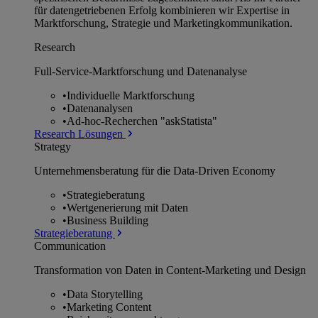
für datengetriebenen Erfolg kombinieren wir Expertise in
Marktforschung, Strategie und Marketingkommunikation.
Research
Full-Service-Marktforschung und Datenanalyse
•
Individuelle Marktforschung
•
Datenanalysen
•
Ad-hoc-Recherchen "askStatista"
Research Lösungen
Strategy
Unternehmens­beratung für die Data-Driven Economy
•
Strategieberatung
•
Wertgenerierung mit Daten
•
Business Building
Strategieberatung
Communication
Transformation von Daten in Content-Marketing und Design
•
Data Storytelling
•
Marketing Content