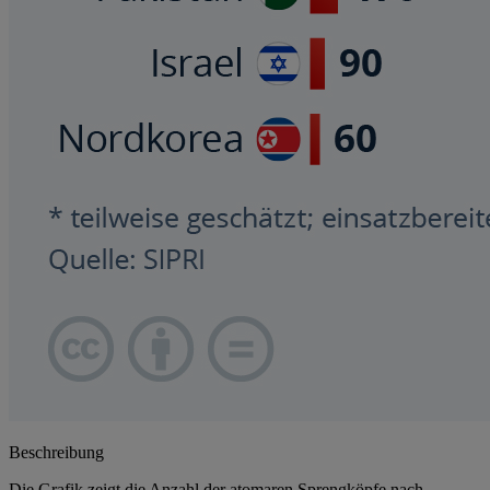
Beschreibung
Die Grafik zeigt die Anzahl der atomaren Sprengköpfe nach