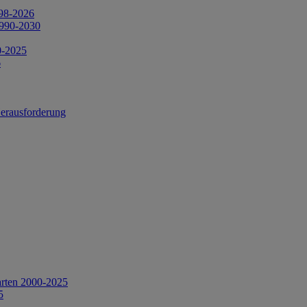
998-2026
1990-2030
0-2025
6
Herausforderung
arten 2000-2025
5