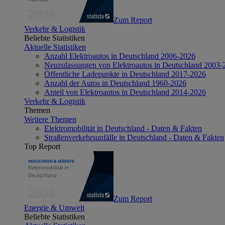
Zum Report
Verkehr & Logistik
Beliebte Statistiken
Aktuelle Statistiken
Anzahl Elektroautos in Deutschland 2006-2026
Neuzulassungen von Elektroautos in Deutschland 2003-
Öffentliche Ladepunkte in Deutschland 2017-2026
Anzahl der Autos in Deutschland 1960-2026
Anteil von Elektroautos in Deutschland 2014-2026
Verkehr & Logistik
Themen
Weitere Themen
Elektromobilität in Deutschland - Daten & Fakten
Straßenverkehrsunfälle in Deutschland - Daten & Fakten
Top Report
Zum Report
Energie & Umwelt
Beliebte Statistiken