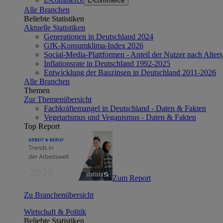
E-commerce
Alle Branchen
Beliebte Statistiken
Aktuelle Statistiken
Generationen in Deutschland 2024
GfK-Konsumklima-Index 2026
Social-Media-Plattformen - Anteil der Nutzer nach Alte
Inflationsrate in Deutschland 1992-2025
Entwicklung der Bauzinsen in Deutschland 2011-2026
Alle Branchen
Themen
Zur Themenübersicht
Fachkräftemangel in Deutschland - Daten & Fakten
Vegetarismus und Veganismus - Daten & Fakten
Top Report
Zum Report
Zu Branchenübersicht
Wirtschaft & Politik
Beliebte Statistiken