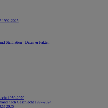
IP 1992-2025
und Stagnation - Daten & Fakten
lecht 1950-2070
hland nach Geschlecht 1997-2024
2023-2026