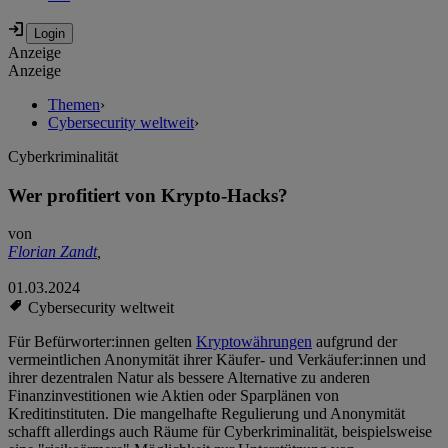
Anzeige
Anzeige
Themen
›
Cybersecurity weltweit
›
Cyberkriminalität
Wer profitiert von Krypto-Hacks?
von
Florian Zandt
,
01.03.2024
Cybersecurity weltweit
Für Befürworter:innen gelten
Kryptowährungen
aufgrund der
vermeintlichen Anonymität ihrer Käufer- und Verkäufer:innen und
ihrer dezentralen Natur als bessere Alternative zu anderen
Finanzinvestitionen wie Aktien oder Sparplänen von
Kreditinstituten. Die mangelhafte Regulierung und Anonymität
schafft allerdings auch Räume für Cyberkriminalität, beispielsweise