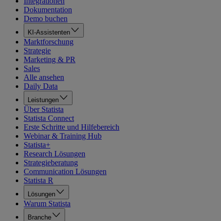
Integrationen
Dokumentation
Demo buchen
KI-Assistenten
Marktforschung
Strategie
Marketing & PR
Sales
Alle ansehen
Daily Data
Leistungen
Über Statista
Statista Connect
Erste Schritte und Hilfebereich
Webinar & Training Hub
Statista+
Research Lösungen
Strategieberatung
Communication Lösungen
Statista R
Lösungen
Warum Statista
Branche