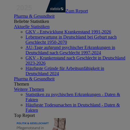
Zum Report
Pharma & Gesundheit
Beliebte Statistiken
Aktuelle Statistiken
GKV - Entwicklung Krankenstand 1991-2026
Lebenserwartung in Deutschland bei Geburt nach
Geschlecht 1950-2070
AU-Tage aufgrund psychischer Erkrankungen in
Deutschland nach Geschlecht 1997-2024
GKV - Krankenstand nach Geschlecht in Deutschland
2023-2026
Häufigste Gründe für Arbeitsunfähigkeit in
Deutschland 2024
Pharma & Gesundheit
Themen
Weitere Themen
Statistiken zu psychischen Erkrankungen - Daten &
Fakten
Häufigste Todesursachen in Deutschland - Daten &
Fakten
Top Report