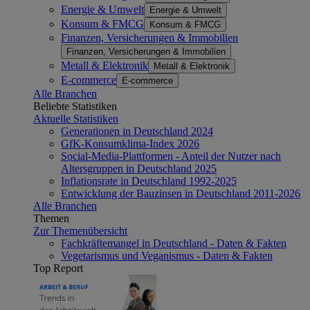
Energie & Umwelt
Energie & Umwelt
Konsum & FMCG
Konsum & FMCG
Finanzen, Versicherungen & Immobilien
Finanzen, Versicherungen & Immobilien
Metall & Elektronik
Metall & Elektronik
E-commerce
E-commerce
Alle Branchen
Beliebte Statistiken
Aktuelle Statistiken
Generationen in Deutschland 2024
GfK-Konsumklima-Index 2026
Social-Media-Plattformen - Anteil der Nutzer nach
Altersgruppen in Deutschland 2025
Inflationsrate in Deutschland 1992-2025
Entwicklung der Bauzinsen in Deutschland 2011-2026
Alle Branchen
Themen
Zur Themenübersicht
Fachkräftemangel in Deutschland - Daten & Fakten
Vegetarismus und Veganismus - Daten & Fakten
Top Report