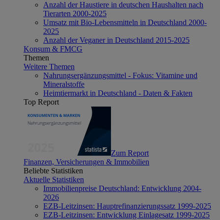
Anzahl der Haustiere in deutschen Haushalten nach
Tierarten 2000-2025
Umsatz mit Bio-Lebensmitteln in Deutschland 2000-
2025
Anzahl der Veganer in Deutschland 2015-2025
Konsum & FMCG
Themen
Weitere Themen
Nahrungsergänzungsmittel - Fokus: Vitamine und
Mineralstoffe
Heimtiermarkt in Deutschland - Daten & Fakten
Top Report
Zum Report
Finanzen, Versicherungen & Immobilien
Beliebte Statistiken
Aktuelle Statistiken
Immobilienpreise Deutschland: Entwicklung 2004-
2026
EZB-Leitzinsen: Hauptrefinanzierungssatz 1999-2025
EZB-Leitzinsen: Entwicklung Einlagesatz 1999-2025