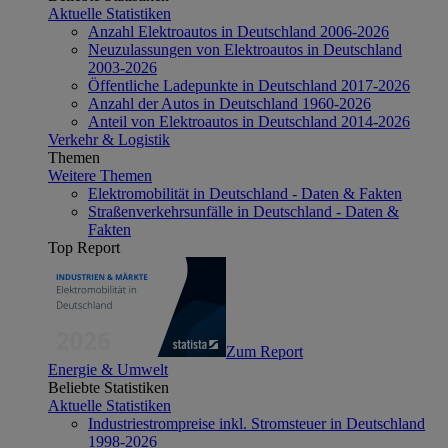
Aktuelle Statistiken
Anzahl Elektroautos in Deutschland 2006-2026
Neuzulassungen von Elektroautos in Deutschland
2003-2026
Öffentliche Ladepunkte in Deutschland 2017-2026
Anzahl der Autos in Deutschland 1960-2026
Anteil von Elektroautos in Deutschland 2014-2026
Verkehr & Logistik
Themen
Weitere Themen
Elektromobilität in Deutschland - Daten & Fakten
Straßenverkehrsunfälle in Deutschland - Daten &
Fakten
Top Report
Zum Report
Energie & Umwelt
Beliebte Statistiken
Aktuelle Statistiken
Industriestrompreise inkl. Stromsteuer in Deutschland
1998-2026