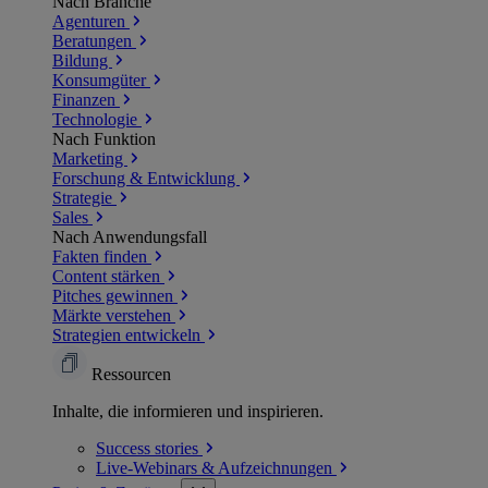
Nach Branche
Agenturen
Beratungen
Bildung
Konsumgüter
Finanzen
Technologie
Nach Funktion
Marketing
Forschung & Entwicklung
Strategie
Sales
Nach Anwendungsfall
Fakten finden
Content stärken
Pitches gewinnen
Märkte verstehen
Strategien entwickeln
Ressourcen
Inhalte, die informieren und inspirieren.
Success
stories
Live-Webinars &
Aufzeichnungen