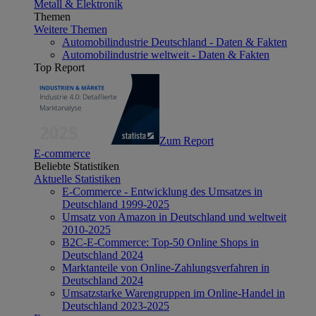
Metall & Elektronik
Themen
Weitere Themen
Automobilindustrie Deutschland - Daten & Fakten
Automobilindustrie weltweit - Daten & Fakten
Top Report
Zum Report
E-commerce
Beliebte Statistiken
Aktuelle Statistiken
E-Commerce - Entwicklung des Umsatzes in
Deutschland 1999-2025
Umsatz von Amazon in Deutschland und weltweit
2010-2025
B2C-E-Commerce: Top-50 Online Shops in
Deutschland 2024
Marktanteile von Online-Zahlungsverfahren in
Deutschland 2024
Umsatzstarke Warengruppen im Online-Handel in
Deutschland 2023-2025