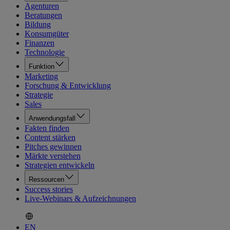
Agenturen
Beratungen
Bildung
Konsumgüter
Finanzen
Technologie
Funktion
Marketing
Forschung & Entwicklung
Strategie
Sales
Anwendungsfall
Fakten finden
Content stärken
Pitches gewinnen
Märkte verstehen
Strategien entwickeln
Ressourcen
Success stories
Live-Webinars & Aufzeichnungen
EN