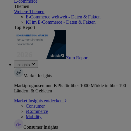
E-commerce
Themen
Weitere Themen
E-Commerce weltweit - Daten & Fakten
KI im E-Commerce - Daten & Fakten
Top Report
Zum Report
Insights
Market Insights
Marktprognosen und KPIs für über 1000 Märkte in über 190
Ländern & Gebieten
Market Insights entdecken
Consumer
eCommerce
Mobility
Consumer Insights