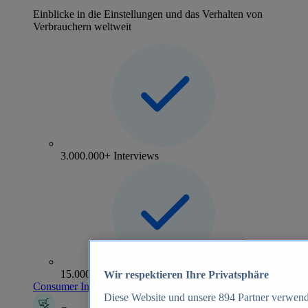
Einblicke in die Einstellungen und das Verhalten von
Verbrauchern weltweit
3.000.000+ Interviews
15.000+ Marken
Wir respektieren Ihre Privatsphäre
Consumer Insights entdecken
Diese Website und unsere
894
Partner verwend