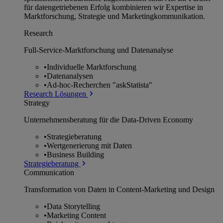
für datengetriebenen Erfolg kombinieren wir Expertise in
Marktforschung, Strategie und Marketingkommunikation.
Research
Full-Service-Marktforschung und Datenanalyse
•
Individuelle Marktforschung
•
Datenanalysen
•
Ad-hoc-Recherchen "askStatista"
Research Lösungen
Strategy
Unternehmens­beratung für die Data-Driven Economy
•
Strategieberatung
•
Wertgenerierung mit Daten
•
Business Building
Strategieberatung
Communication
Transformation von Daten in Content-Marketing und Design
•
Data Storytelling
•
Marketing Content