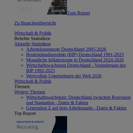
Zum Report
Zu Branchenübersicht
Wirtschaft & Politik
Beliebte Statistiken
Aktuelle Statistiken
Arbeitslosenquote Deutschland 2005-2026
Bruttoinlandsprodukt (BIP) Deutschland 1991-2025
Monatliche Inflationsrate in Deutschland 2024-2026
Wirtschaftswachstum Deutschland - Veränderung des
BIP 1992-2025
Wertvollste Unternehmen der Welt 2026
Wirtschaft & Politik
Themen
Weitere Themen
Wirtschaftswachstum: Deutschland zwischen Rezession
und Stagnation - Daten & Fakten
Generation Z auf dem Arbeitsmarkt - Daten & Fakten
Top Report