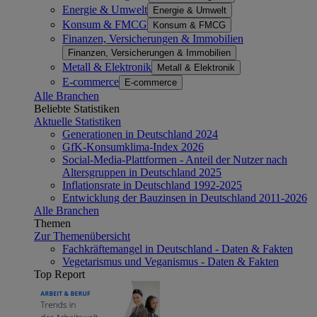
Energie & Umwelt
Energie & Umwelt
Konsum & FMCG
Konsum & FMCG
Finanzen, Versicherungen & Immobilien
Finanzen, Versicherungen & Immobilien
Metall & Elektronik
Metall & Elektronik
E-commerce
E-commerce
Alle Branchen
Beliebte Statistiken
Aktuelle Statistiken
Generationen in Deutschland 2024
GfK-Konsumklima-Index 2026
Social-Media-Plattformen - Anteil der Nutzer nach
Altersgruppen in Deutschland 2025
Inflationsrate in Deutschland 1992-2025
Entwicklung der Bauzinsen in Deutschland 2011-2026
Alle Branchen
Themen
Zur Themenübersicht
Fachkräftemangel in Deutschland - Daten & Fakten
Vegetarismus und Veganismus - Daten & Fakten
Top Report