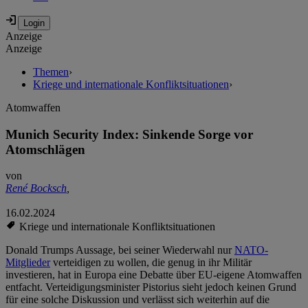
Anzeige
Anzeige
Themen
›
Kriege und internationale Konfliktsituationen
›
Atomwaffen
Munich Security Index: Sinkende Sorge vor
Atomschlägen
von
René Bocksch
,
16.02.2024
Kriege und internationale Konfliktsituationen
Donald Trumps Aussage, bei seiner Wiederwahl nur
NATO-
Mitglieder
verteidigen zu wollen, die genug in ihr Militär
investieren, hat in Europa eine Debatte über EU-eigene Atomwaffen
entfacht. Verteidigungsminister Pistorius sieht jedoch keinen Grund
für eine solche Diskussion und verlässt sich weiterhin auf die