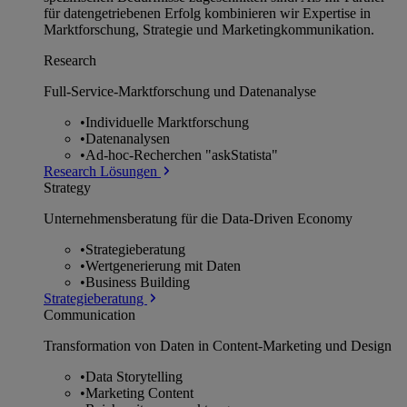
für datengetriebenen Erfolg kombinieren wir Expertise in
Marktforschung, Strategie und Marketingkommunikation.
Research
Full-Service-Marktforschung und Datenanalyse
•
Individuelle Marktforschung
•
Datenanalysen
•
Ad-hoc-Recherchen "askStatista"
Research Lösungen
Strategy
Unternehmens­beratung für die Data-Driven Economy
•
Strategieberatung
•
Wertgenerierung mit Daten
•
Business Building
Strategieberatung
Communication
Transformation von Daten in Content-Marketing und Design
•
Data Storytelling
•
Marketing Content