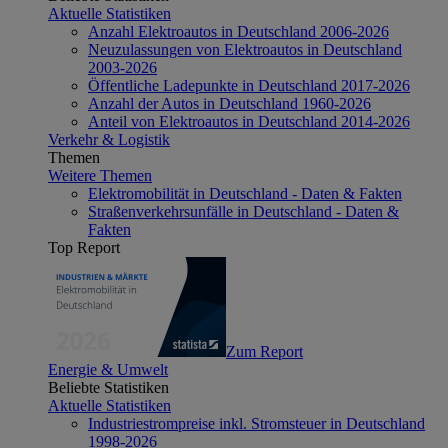
Aktuelle Statistiken
Anzahl Elektroautos in Deutschland 2006-2026
Neuzulassungen von Elektroautos in Deutschland
2003-2026
Öffentliche Ladepunkte in Deutschland 2017-2026
Anzahl der Autos in Deutschland 1960-2026
Anteil von Elektroautos in Deutschland 2014-2026
Verkehr & Logistik
Themen
Weitere Themen
Elektromobilität in Deutschland - Daten & Fakten
Straßenverkehrsunfälle in Deutschland - Daten &
Fakten
Top Report
Zum Report
Energie & Umwelt
Beliebte Statistiken
Aktuelle Statistiken
Industriestrompreise inkl. Stromsteuer in Deutschland
1998-2026