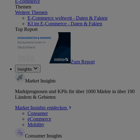
E-commerce
Themen
Weitere Themen
E-Commerce weltweit - Daten & Fakten
KI im E-Commerce - Daten & Fakten
Top Report
Zum Report
Insights
Market Insights
Marktprognosen und KPIs für über 1000 Märkte in über 190
Ländern & Gebieten
Market Insights entdecken
Consumer
eCommerce
Mobility
Consumer Insights