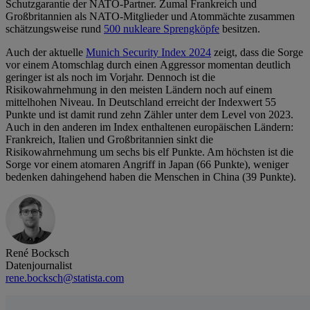
Schutzgarantie der NATO-Partner. Zumal Frankreich und
Großbritannien als NATO-Mitglieder und Atommächte zusammen
schätzungsweise rund
500 nukleare Sprengköpfe
besitzen.
Auch der aktuelle
Munich Security Index 2024
zeigt, dass die Sorge
vor einem Atomschlag durch einen Aggressor momentan deutlich
geringer ist als noch im Vorjahr. Dennoch ist die
Risikowahrnehmung in den meisten Ländern noch auf einem
mittelhohen Niveau. In Deutschland erreicht der Indexwert 55
Punkte und ist damit rund zehn Zähler unter dem Level von 2023.
Auch in den anderen im Index enthaltenen europäischen Ländern:
Frankreich, Italien und Großbritannien sinkt die
Risikowahrnehmung um sechs bis elf Punkte. Am höchsten ist die
Sorge vor einem atomaren Angriff in Japan (66 Punkte), weniger
bedenken dahingehend haben die Menschen in China (39 Punkte).
René Bocksch
Datenjournalist
rene.bocksch@statista.com