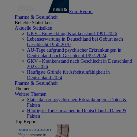
Zum Report
Pharma & Gesundheit
Beliebte Statistiken
Aktuelle Statistiken
GKV - Entwicklung Krankenstand 1991-2026
Lebenserwartung in Deutschland bei Geburt nach
Geschlecht 1950-2070
AU-Tage aufgrund psychischer Erkrankungen in
Deutschland nach Geschlecht 1997-2024
GKV - Krankenstand nach Geschlecht in Deutschland
2023-2026
Häufigste Gründe für Arbeitsunfähigkeit in
Deutschland 2024
Pharma & Gesundheit
Themen
Weitere Themen
Statistiken zu psychischen Erkrankungen - Daten &
Fakten
Häufigste Todesursachen in Deutschland - Daten &
Fakten
Top Report