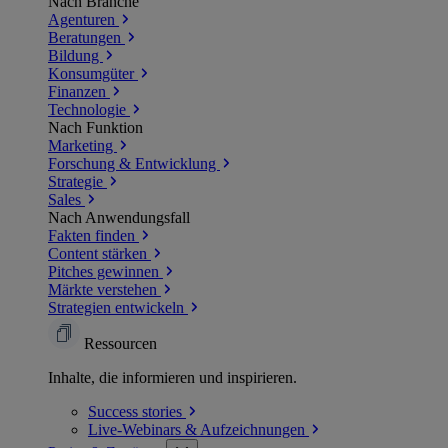
Nach Branche
Agenturen
Beratungen
Bildung
Konsumgüter
Finanzen
Technologie
Nach Funktion
Marketing
Forschung & Entwicklung
Strategie
Sales
Nach Anwendungsfall
Fakten finden
Content stärken
Pitches gewinnen
Märkte verstehen
Strategien entwickeln
Ressourcen
Inhalte, die informieren und inspirieren.
Success
stories
Live-Webinars &
Aufzeichnungen