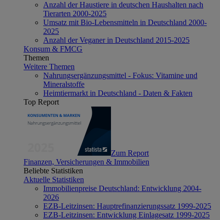
Anzahl der Haustiere in deutschen Haushalten nach
Tierarten 2000-2025
Umsatz mit Bio-Lebensmitteln in Deutschland 2000-
2025
Anzahl der Veganer in Deutschland 2015-2025
Konsum & FMCG
Themen
Weitere Themen
Nahrungsergänzungsmittel - Fokus: Vitamine und
Mineralstoffe
Heimtiermarkt in Deutschland - Daten & Fakten
Top Report
Zum Report
Finanzen, Versicherungen & Immobilien
Beliebte Statistiken
Aktuelle Statistiken
Immobilienpreise Deutschland: Entwicklung 2004-
2026
EZB-Leitzinsen: Hauptrefinanzierungssatz 1999-2025
EZB-Leitzinsen: Entwicklung Einlagesatz 1999-2025