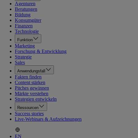
Agenturen
Beratungen
Bildung
Konsumgüter
Finanzen
Technologie
Funktion
Marketing
Forschung & Entwicklung
Strategie
Sales
Anwendungsfall
Fakten finden
Content stärken
Pitches gewinnen
Märkte verstehen
Strategien entwickeln
Ressourcen
Success stories
Live-Webinars & Aufzeichnungen
EN