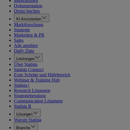
Integrationen
Dokumentation
Demo buchen
KI-Assistenten
Marktforschung
Strategie
Marketing & PR
Sales
Alle ansehen
Daily Data
Leistungen
Über Statista
Statista Connect
Erste Schritte und Hilfebereich
Webinar & Training Hub
Statista+
Research Lösungen
Strategieberatung
Communication Lösungen
Statista R
Lösungen
Warum Statista
Branche