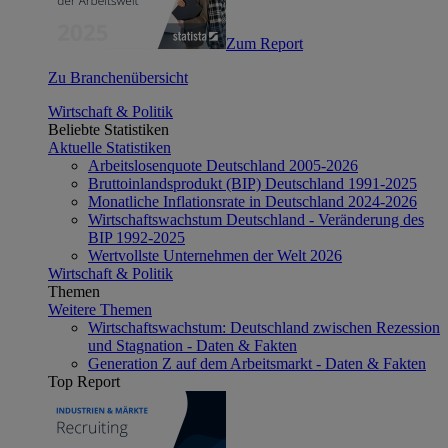
Zum Report
Zu Branchenübersicht
Wirtschaft & Politik
Beliebte Statistiken
Aktuelle Statistiken
Arbeitslosenquote Deutschland 2005-2026
Bruttoinlandsprodukt (BIP) Deutschland 1991-2025
Monatliche Inflationsrate in Deutschland 2024-2026
Wirtschaftswachstum Deutschland - Veränderung des
BIP 1992-2025
Wertvollste Unternehmen der Welt 2026
Wirtschaft & Politik
Themen
Weitere Themen
Wirtschaftswachstum: Deutschland zwischen Rezession
und Stagnation - Daten & Fakten
Generation Z auf dem Arbeitsmarkt - Daten & Fakten
Top Report