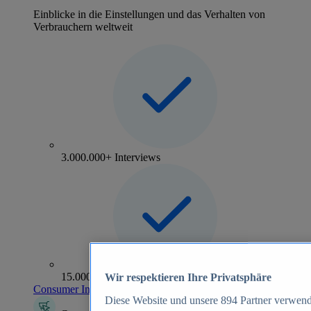
Einblicke in die Einstellungen und das Verhalten von
Verbrauchern weltweit
3.000.000+ Interviews
15.000+ Marken
Wir respektieren Ihre Privatsphäre
Consumer Insights entdecken
Diese Website und unsere
894
Partner verwend