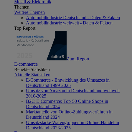
Metall & Elektronik
Themen
Weitere Themen
Automobilindustrie Deutschland - Daten & Fakten
Automobilindustrie weltweit - Daten & Fakten
Top Report
Zum Report
E-commerce
Beliebte Statistiken
Aktuelle Statistiken
E-Commerce - Entwicklung des Umsatzes in
Deutschland 1999-2025
Umsatz von Amazon in Deutschland und weltweit
2010-2025
B2C-E-Commerce: Top-50 Online Shops in
Deutschland 2024
Marktanteile von Online-Zahlungsverfahren in
Deutschland 2024
Umsatzstarke Warengruppen im Online-Handel in
Deutschland 2023-2025