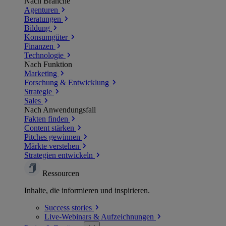
Nach Branche
Agenturen
Beratungen
Bildung
Konsumgüter
Finanzen
Technologie
Nach Funktion
Marketing
Forschung & Entwicklung
Strategie
Sales
Nach Anwendungsfall
Fakten finden
Content stärken
Pitches gewinnen
Märkte verstehen
Strategien entwickeln
Ressourcen
Inhalte, die informieren und inspirieren.
Success
stories
Live-Webinars &
Aufzeichnungen