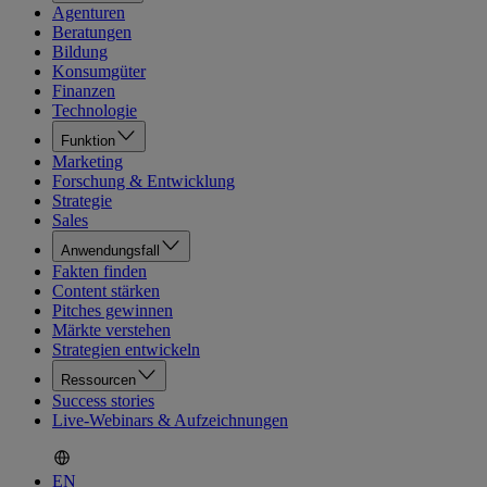
Agenturen
Beratungen
Bildung
Konsumgüter
Finanzen
Technologie
Funktion
Marketing
Forschung & Entwicklung
Strategie
Sales
Anwendungsfall
Fakten finden
Content stärken
Pitches gewinnen
Märkte verstehen
Strategien entwickeln
Ressourcen
Success stories
Live-Webinars & Aufzeichnungen
EN