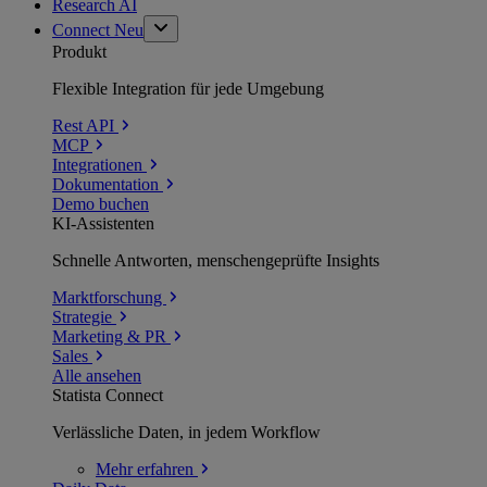
Research AI
Connect
Neu
Produkt
Flexible Integration für jede Umgebung
Rest API
MCP
Integrationen
Dokumentation
Demo buchen
KI-Assistenten
Schnelle Antworten, menschengeprüfte Insights
Marktforschung
Strategie
Marketing & PR
Sales
Alle ansehen
Statista Connect
Verlässliche Daten, in jedem Workflow
Mehr
erfahren