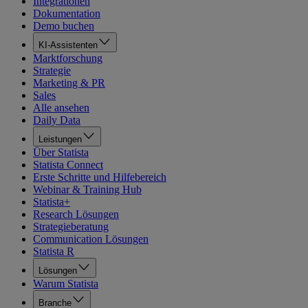
Integrationen
Dokumentation
Demo buchen
KI-Assistenten
Marktforschung
Strategie
Marketing & PR
Sales
Alle ansehen
Daily Data
Leistungen
Über Statista
Statista Connect
Erste Schritte und Hilfebereich
Webinar & Training Hub
Statista+
Research Lösungen
Strategieberatung
Communication Lösungen
Statista R
Lösungen
Warum Statista
Branche