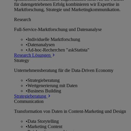
für datengetriebenen Erfolg kombinieren wir Expertise in
Marktforschung, Strategie und Marketingkommunikation.
Research
Full-Service-Marktforschung und Datenanalyse
•
Individuelle Marktforschung
•
Datenanalysen
•
Ad-hoc-Recherchen "askStatista"
Research Lösungen
Strategy
Unternehmens­beratung für die Data-Driven Economy
•
Strategieberatung
•
Wertgenerierung mit Daten
•
Business Building
Strategieberatung
Communication
Transformation von Daten in Content-Marketing und Design
•
Data Storytelling
•
Marketing Content