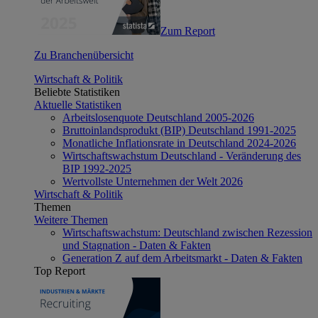
Zum Report
Zu Branchenübersicht
Wirtschaft & Politik
Beliebte Statistiken
Aktuelle Statistiken
Arbeitslosenquote Deutschland 2005-2026
Bruttoinlandsprodukt (BIP) Deutschland 1991-2025
Monatliche Inflationsrate in Deutschland 2024-2026
Wirtschaftswachstum Deutschland - Veränderung des
BIP 1992-2025
Wertvollste Unternehmen der Welt 2026
Wirtschaft & Politik
Themen
Weitere Themen
Wirtschaftswachstum: Deutschland zwischen Rezession
und Stagnation - Daten & Fakten
Generation Z auf dem Arbeitsmarkt - Daten & Fakten
Top Report