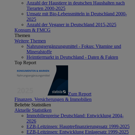
Anzahl der Haustiere in deutschen Haushalten nach
Tierarten 2000-2025
Umsatz mit Bio-Lebensmitteln in Deutschland 2000-
2025
Anzahl der Veganer in Deutschland 2015-2025
Konsum & FMCG
Themen
Weitere Themen
Nahrungsergänzungsmittel - Fokus: Vitamine und
Mineralstoffe
Heimtiermarkt in Deutschland - Daten & Fakten
Top Report
Zum Report
Finanzen, Versicherungen & Immobilien
Beliebte Statistiken
Aktuelle Statistiken
Immobilienpreise Deutschland: Entwicklung 2004-
2026
EZB-Leitzinsen: Hauptrefinanzierungssatz 1999-2025
EZB-Leitzinsen: Entwicklung Einlagesatz 1999-2025