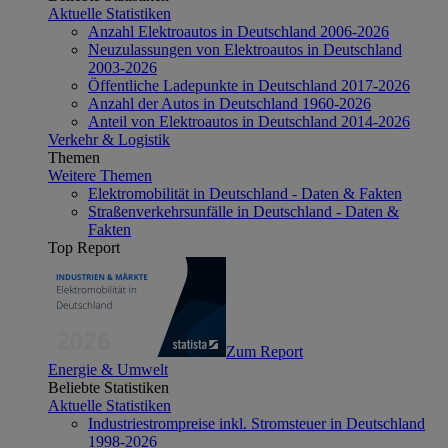
Aktuelle Statistiken
Anzahl Elektroautos in Deutschland 2006-2026
Neuzulassungen von Elektroautos in Deutschland
2003-2026
Öffentliche Ladepunkte in Deutschland 2017-2026
Anzahl der Autos in Deutschland 1960-2026
Anteil von Elektroautos in Deutschland 2014-2026
Verkehr & Logistik
Themen
Weitere Themen
Elektromobilität in Deutschland - Daten & Fakten
Straßenverkehrsunfälle in Deutschland - Daten &
Fakten
Top Report
Zum Report
Energie & Umwelt
Beliebte Statistiken
Aktuelle Statistiken
Industriestrompreise inkl. Stromsteuer in Deutschland
1998-2026