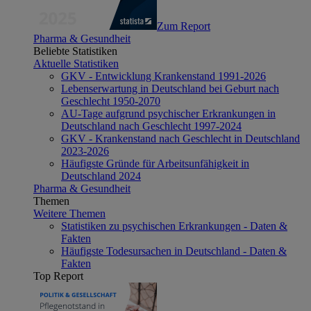
Zum Report
Pharma & Gesundheit
Beliebte Statistiken
Aktuelle Statistiken
GKV - Entwicklung Krankenstand 1991-2026
Lebenserwartung in Deutschland bei Geburt nach
Geschlecht 1950-2070
AU-Tage aufgrund psychischer Erkrankungen in
Deutschland nach Geschlecht 1997-2024
GKV - Krankenstand nach Geschlecht in Deutschland
2023-2026
Häufigste Gründe für Arbeitsunfähigkeit in
Deutschland 2024
Pharma & Gesundheit
Themen
Weitere Themen
Statistiken zu psychischen Erkrankungen - Daten &
Fakten
Häufigste Todesursachen in Deutschland - Daten &
Fakten
Top Report