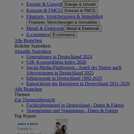
Energie & Umwelt
Energie & Umwelt
Konsum & FMCG
Konsum & FMCG
Finanzen, Versicherungen & Immobilien
Finanzen, Versicherungen & Immobilien
Metall & Elektronik
Metall & Elektronik
E-commerce
E-commerce
Alle Branchen
Beliebte Statistiken
Aktuelle Statistiken
Generationen in Deutschland 2024
GfK-Konsumklima-Index 2026
Social-Media-Plattformen - Anteil der Nutzer nach
Altersgruppen in Deutschland 2025
Inflationsrate in Deutschland 1992-2025
Entwicklung der Bauzinsen in Deutschland 2011-2026
Alle Branchen
Themen
Zur Themenübersicht
Fachkräftemangel in Deutschland - Daten & Fakten
Vegetarismus und Veganismus - Daten & Fakten
Top Report