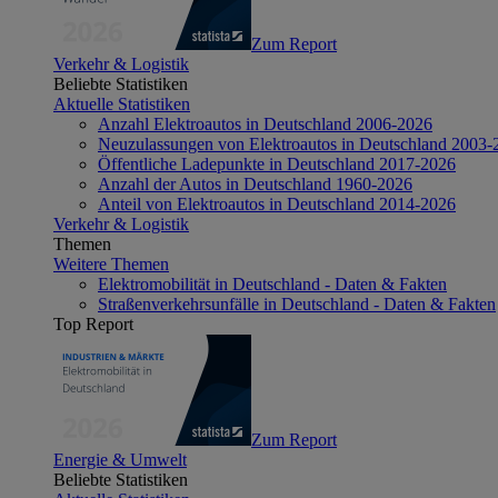
Zum Report
Verkehr & Logistik
Beliebte Statistiken
Aktuelle Statistiken
Anzahl Elektroautos in Deutschland 2006-2026
Neuzulassungen von Elektroautos in Deutschland 2003-
Öffentliche Ladepunkte in Deutschland 2017-2026
Anzahl der Autos in Deutschland 1960-2026
Anteil von Elektroautos in Deutschland 2014-2026
Verkehr & Logistik
Themen
Weitere Themen
Elektromobilität in Deutschland - Daten & Fakten
Straßenverkehrsunfälle in Deutschland - Daten & Fakten
Top Report
Zum Report
Energie & Umwelt
Beliebte Statistiken