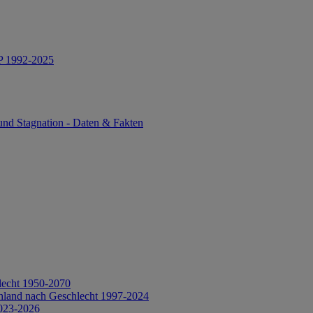
IP 1992-2025
und Stagnation - Daten & Fakten
lecht 1950-2070
hland nach Geschlecht 1997-2024
2023-2026