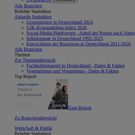
E-commerce
Alle Branchen
Beliebte Statistiken
Aktuelle Statistiken
Generationen in Deutschland 2024
GfK-Konsumklima-Index 2026
Social-Media-Plattformen - Anteil der Nutzer nach Alte
Inflationsrate in Deutschland 1992-2025
Entwicklung der Bauzinsen in Deutschland 2011-2026
Alle Branchen
Themen
Zur Themenübersicht
Fachkräftemangel in Deutschland - Daten & Fakten
Vegetarismus und Veganismus - Daten & Fakten
Top Report
Zum Report
Zu Branchenübersicht
Wirtschaft & Politik
Beliebte Statistiken