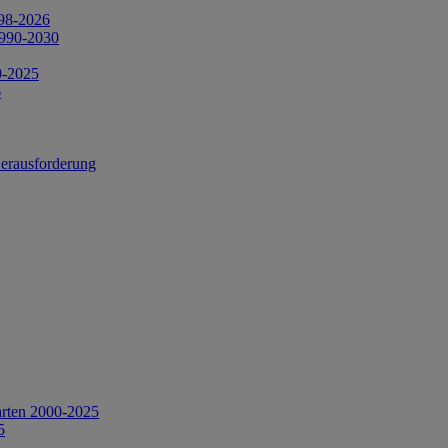
998-2026
1990-2030
0-2025
6
Herausforderung
arten 2000-2025
5