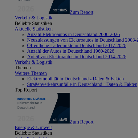
Zum Report
Verkehr & Logistik
Beliebte Statistiken
Aktuelle Statistiken
Anzahl Elektroautos in Deutschland 2006-2026
Neuzulassungen von Elektroautos in Deutschland 2003-
Öffentliche Ladepunkte in Deutschland 2017-2026
Anzahl der Autos in Deutschland 1960-2026
Anteil von Elektroautos in Deutschland 2014-2026
Verkehr & Logistik
Themen
Weitere Themen
Elektromobilität in Deutschland - Daten & Fakten
Straßenverkehrsunfälle in Deutschland - Daten & Fakten
Top Report
Zum Report
Energie & Umwelt
Beliebte Statistiken