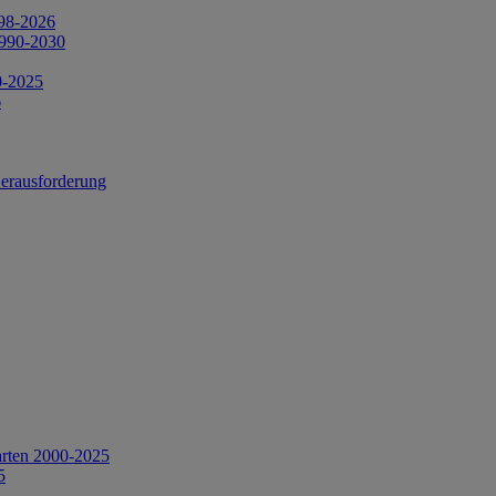
998-2026
1990-2030
0-2025
6
Herausforderung
arten 2000-2025
5