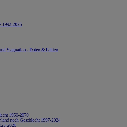
IP 1992-2025
und Stagnation - Daten & Fakten
lecht 1950-2070
hland nach Geschlecht 1997-2024
2023-2026