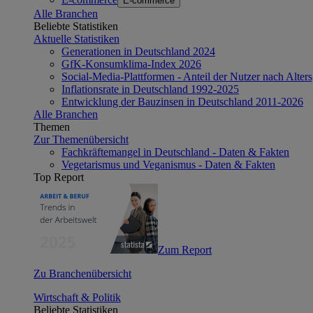
E-commerce
Alle Branchen
Beliebte Statistiken
Aktuelle Statistiken
Generationen in Deutschland 2024
GfK-Konsumklima-Index 2026
Social-Media-Plattformen - Anteil der Nutzer nach Alte
Inflationsrate in Deutschland 1992-2025
Entwicklung der Bauzinsen in Deutschland 2011-2026
Alle Branchen
Themen
Zur Themenübersicht
Fachkräftemangel in Deutschland - Daten & Fakten
Vegetarismus und Veganismus - Daten & Fakten
Top Report
Zum Report
Zu Branchenübersicht
Wirtschaft & Politik
Beliebte Statistiken