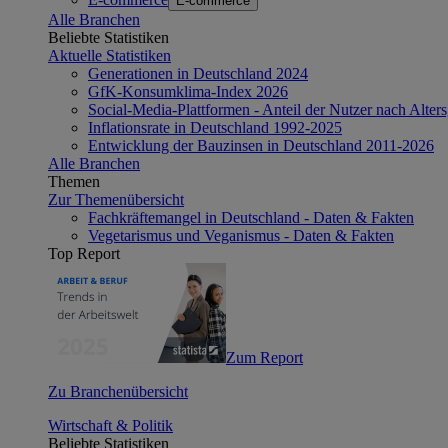
E-commerce
Alle Branchen
Beliebte Statistiken
Aktuelle Statistiken
Generationen in Deutschland 2024
GfK-Konsumklima-Index 2026
Social-Media-Plattformen - Anteil der Nutzer nach Alte
Inflationsrate in Deutschland 1992-2025
Entwicklung der Bauzinsen in Deutschland 2011-2026
Alle Branchen
Themen
Zur Themenübersicht
Fachkräftemangel in Deutschland - Daten & Fakten
Vegetarismus und Veganismus - Daten & Fakten
Top Report
Zum Report
Zu Branchenübersicht
Wirtschaft & Politik
Beliebte Statistiken