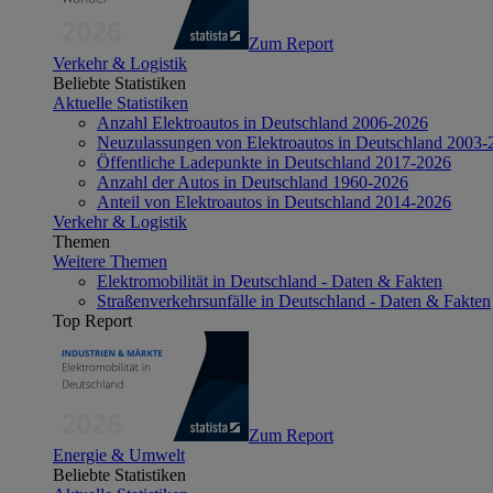
Zum Report
Verkehr & Logistik
Beliebte Statistiken
Aktuelle Statistiken
Anzahl Elektroautos in Deutschland 2006-2026
Neuzulassungen von Elektroautos in Deutschland 2003-
Öffentliche Ladepunkte in Deutschland 2017-2026
Anzahl der Autos in Deutschland 1960-2026
Anteil von Elektroautos in Deutschland 2014-2026
Verkehr & Logistik
Themen
Weitere Themen
Elektromobilität in Deutschland - Daten & Fakten
Straßenverkehrsunfälle in Deutschland - Daten & Fakten
Top Report
Zum Report
Energie & Umwelt
Beliebte Statistiken