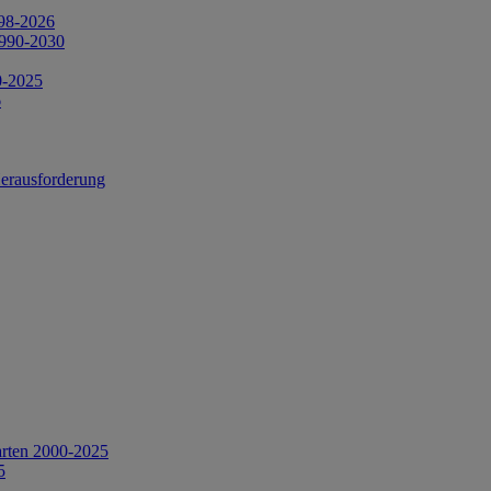
998-2026
1990-2030
0-2025
6
Herausforderung
arten 2000-2025
5