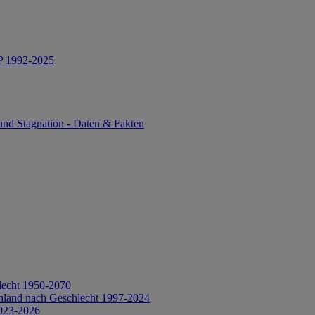
IP 1992-2025
und Stagnation - Daten & Fakten
lecht 1950-2070
hland nach Geschlecht 1997-2024
2023-2026