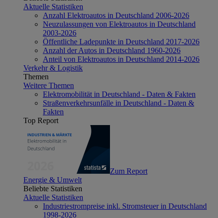
Aktuelle Statistiken
Anzahl Elektroautos in Deutschland 2006-2026
Neuzulassungen von Elektroautos in Deutschland
2003-2026
Öffentliche Ladepunkte in Deutschland 2017-2026
Anzahl der Autos in Deutschland 1960-2026
Anteil von Elektroautos in Deutschland 2014-2026
Verkehr & Logistik
Themen
Weitere Themen
Elektromobilität in Deutschland - Daten & Fakten
Straßenverkehrsunfälle in Deutschland - Daten &
Fakten
Top Report
Zum Report
Energie & Umwelt
Beliebte Statistiken
Aktuelle Statistiken
Industriestrompreise inkl. Stromsteuer in Deutschland
1998-2026