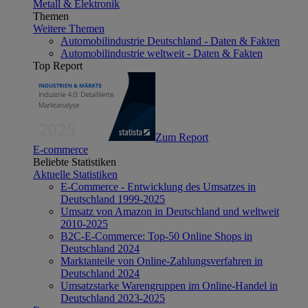
Metall & Elektronik
Themen
Weitere Themen
Automobilindustrie Deutschland - Daten & Fakten
Automobilindustrie weltweit - Daten & Fakten
Top Report
Zum Report
E-commerce
Beliebte Statistiken
Aktuelle Statistiken
E-Commerce - Entwicklung des Umsatzes in
Deutschland 1999-2025
Umsatz von Amazon in Deutschland und weltweit
2010-2025
B2C-E-Commerce: Top-50 Online Shops in
Deutschland 2024
Marktanteile von Online-Zahlungsverfahren in
Deutschland 2024
Umsatzstarke Warengruppen im Online-Handel in
Deutschland 2023-2025