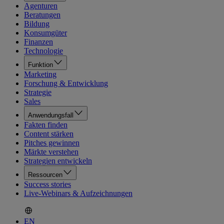
Agenturen
Beratungen
Bildung
Konsumgüter
Finanzen
Technologie
Funktion
Marketing
Forschung & Entwicklung
Strategie
Sales
Anwendungsfall
Fakten finden
Content stärken
Pitches gewinnen
Märkte verstehen
Strategien entwickeln
Ressourcen
Success stories
Live-Webinars & Aufzeichnungen
EN