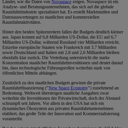
Länder, wie die Daten von
Novaspace
zeigen. Novaspace ist ein
Analyse- und Beratungsunternehmen, das sich auf die globale
Raumfahrtindustrie spezialisiert hat. Es erstellt Marktstudien und
Datenauswertungen zu staatlichen und kommerziellen
Raumfahrtaktivitäten.
Hinter den beiden Spitzenreitern fallen die Budgets deutlich kleiner
aus. Japan kommt auf 6,8 Milliarden US-Dollar, die EU auf 6,7
Milliarden US-Dollar, während Russland vier Milliarden erreicht.
Einzelne europäische Staaten wie Frankreich mit 3,7 Milliarden
sowie Deutschland und Italien mit 2,8 und 2,6 Milliarden bleiben
ebenfalls klar zurück. Die Verteilung unterstreicht die starke
Konzentration staatlicher Raumfahrtinvestitionen und deutet darauf
hin, dass technologische Führungsrollen weiterhin stark von
öffentlichen Mitteln abhängen.
Zusätzlich zu den staatlichen Budgets gewinnt die private
Raumfahrtfinanzierung ("
New Space Economy
") zunehmend an
Bedeutung. Weltweit übersteigen staatliche Ausgaben zwar
weiterhin die Investitionen der Privatwirtschaft, doch der Abstand
schrumpft seit Jahren. Vor allem in den USA hat sich ein
dynamisches Ökosystem aus privaten Raumfahrtunternehmen
etabliert, das große Teile der Innovation und Kommerzialisierung
vorantreibt.