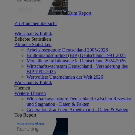
Zum Report
Zu Branchenübersicht
Wirtschaft & Politik
Beliebte Statistiken
Aktuelle Statistiken
Arbeitslosenquote Deutschland 2005-2026
Bruttoinlandsprodukt (BIP) Deutschland 1991-2025
Monatliche Inflationsrate in Deutschland 2024-2026
Wirtschaftswachstum Deutschland - Veränderung des
BIP 1992-2025
Wertvollste Unternehmen der Welt 2026
Wirtschaft & Politik
Themen
Weitere Themen
Wirtschaftswachstum: Deutschland zwischen Rezession
und Stagnation - Daten & Fakten
Generation Z auf dem Arbeitsmarkt - Daten & Fakten
Top Report