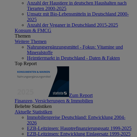
Anzahl der Haustiere in deutschen Haushalten nach
Tierarten 2000-2025
Umsatz mit Bio-Lebensmitteln in Deutschland 2000-
2025
Anzahl der Veganer in Deutschland 2015-2025
Konsum & FMCG
Themen
Weitere Themen
Nahrungsergänzungsmittel - Fokus: Vitamine und
Mineralstoffe
Heimtiermarkt in Deutschland - Daten & Fakten
Top Report
Zum Report
Finanzen, Versicherungen & Immobilien
Beliebte Statistiken
Aktuelle Statistiken
Immobilienpreise Deutschland: Entwicklung 2004-
2026
EZB-Leitzinsen: Hauptrefinanzierungssatz 1999-2025
EZB-Leitzinsen: Entwicklung Einlagesatz 1999-2025