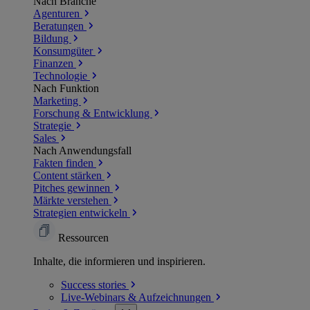
Nach Branche
Agenturen
Beratungen
Bildung
Konsumgüter
Finanzen
Technologie
Nach Funktion
Marketing
Forschung & Entwicklung
Strategie
Sales
Nach Anwendungsfall
Fakten finden
Content stärken
Pitches gewinnen
Märkte verstehen
Strategien entwickeln
Ressourcen
Inhalte, die informieren und inspirieren.
Success
stories
Live-Webinars &
Aufzeichnungen