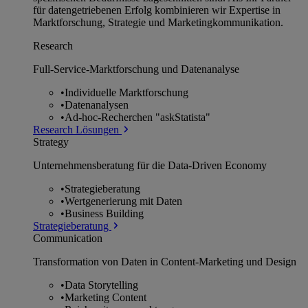
für datengetriebenen Erfolg kombinieren wir Expertise in
Marktforschung, Strategie und Marketingkommunikation.
Research
Full-Service-Marktforschung und Datenanalyse
•
Individuelle Marktforschung
•
Datenanalysen
•
Ad-hoc-Recherchen "askStatista"
Research Lösungen
Strategy
Unternehmens­beratung für die Data-Driven Economy
•
Strategieberatung
•
Wertgenerierung mit Daten
•
Business Building
Strategieberatung
Communication
Transformation von Daten in Content-Marketing und Design
•
Data Storytelling
•
Marketing Content