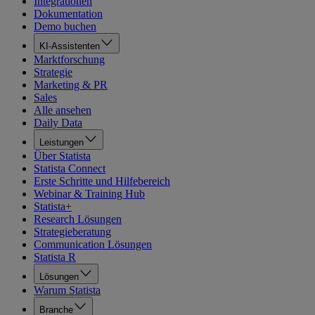
Integrationen
Dokumentation
Demo buchen
KI-Assistenten
Marktforschung
Strategie
Marketing & PR
Sales
Alle ansehen
Daily Data
Leistungen
Über Statista
Statista Connect
Erste Schritte und Hilfebereich
Webinar & Training Hub
Statista+
Research Lösungen
Strategieberatung
Communication Lösungen
Statista R
Lösungen
Warum Statista
Branche