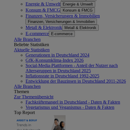
Energie & Umwelt
Energie & Umwelt
Konsum & FMCG
Konsum & FMCG
Finanzen, Versicherungen & Immobilien
Finanzen, Versicherungen & Immobilien
Metall & Elektronik
Metall & Elektronik
E-commerce
E-commerce
Alle Branchen
Beliebte Statistiken
Aktuelle Statistiken
Generationen in Deutschland 2024
GfK-Konsumklima-Index 2026
Social-Media-Plattformen - Anteil der Nutzer nach
Altersgruppen in Deutschland 2025
Inflationsrate in Deutschland 1992-2025
Entwicklung der Bauzinsen in Deutschland 2011-2026
Alle Branchen
Themen
Zur Themenübersicht
Fachkräftemangel in Deutschland - Daten & Fakten
Vegetarismus und Veganismus - Daten & Fakten
Top Report