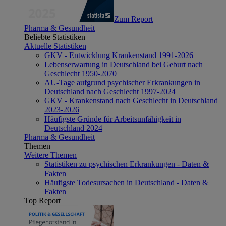
Zum Report
Pharma & Gesundheit
Beliebte Statistiken
Aktuelle Statistiken
GKV - Entwicklung Krankenstand 1991-2026
Lebenserwartung in Deutschland bei Geburt nach
Geschlecht 1950-2070
AU-Tage aufgrund psychischer Erkrankungen in
Deutschland nach Geschlecht 1997-2024
GKV - Krankenstand nach Geschlecht in Deutschland
2023-2026
Häufigste Gründe für Arbeitsunfähigkeit in
Deutschland 2024
Pharma & Gesundheit
Themen
Weitere Themen
Statistiken zu psychischen Erkrankungen - Daten &
Fakten
Häufigste Todesursachen in Deutschland - Daten &
Fakten
Top Report