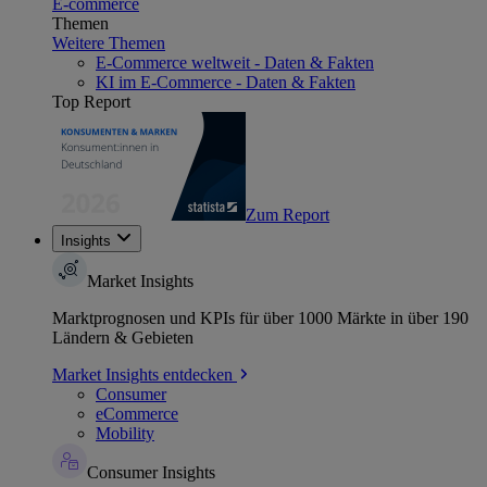
E-commerce
Themen
Weitere Themen
E-Commerce weltweit - Daten & Fakten
KI im E-Commerce - Daten & Fakten
Top Report
Zum Report
Insights
Market Insights
Marktprognosen und KPIs für über 1000 Märkte in über 190
Ländern & Gebieten
Market Insights entdecken
Consumer
eCommerce
Mobility
Consumer Insights