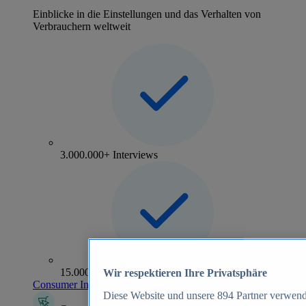
Einblicke in die Einstellungen und das Verhalten von
Verbrauchern weltweit
3.000.000+ Interviews
15.000+ Marken
Wir respektieren Ihre Privatsphäre
Consumer Insights entdecken
Diese Website und unsere
894
Partner verwend