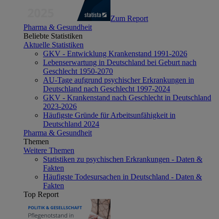
Zum Report
Pharma & Gesundheit
Beliebte Statistiken
Aktuelle Statistiken
GKV - Entwicklung Krankenstand 1991-2026
Lebenserwartung in Deutschland bei Geburt nach
Geschlecht 1950-2070
AU-Tage aufgrund psychischer Erkrankungen in
Deutschland nach Geschlecht 1997-2024
GKV - Krankenstand nach Geschlecht in Deutschland
2023-2026
Häufigste Gründe für Arbeitsunfähigkeit in
Deutschland 2024
Pharma & Gesundheit
Themen
Weitere Themen
Statistiken zu psychischen Erkrankungen - Daten &
Fakten
Häufigste Todesursachen in Deutschland - Daten &
Fakten
Top Report