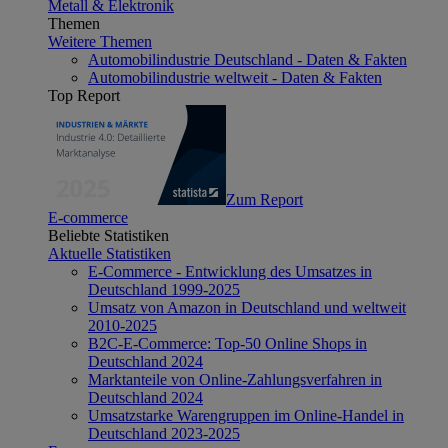
Metall & Elektronik
Themen
Weitere Themen
Automobilindustrie Deutschland - Daten & Fakten
Automobilindustrie weltweit - Daten & Fakten
Top Report
Zum Report
E-commerce
Beliebte Statistiken
Aktuelle Statistiken
E-Commerce - Entwicklung des Umsatzes in
Deutschland 1999-2025
Umsatz von Amazon in Deutschland und weltweit
2010-2025
B2C-E-Commerce: Top-50 Online Shops in
Deutschland 2024
Marktanteile von Online-Zahlungsverfahren in
Deutschland 2024
Umsatzstarke Warengruppen im Online-Handel in
Deutschland 2023-2025