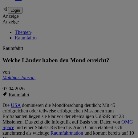
Anzeige
Anzeige
Themen
›
Raumfahrt
›
Raumfahrt
Welche Länder haben den Mond erreicht?
von
Matthias Janson
,
07.04.2026
Raumfahrt
Die
USA
dominieren die Mondforschung deutlich: Mit 45
erfolgreichen oder teilweise erfolgreichen Missionen zum
Erdtrabanten liegen sie klar vor der ehemaligen UdSSR mit 23
Missionen. Das zeigt die Infografik auf Basis von Daten von
OMG
Space
und einer Statista-Recherche. Auch China etabliert sich
zunehmend als wichtige
Raumfahrtnation
und kommt bereits auf 10