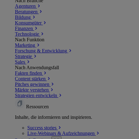
Nach Branche
Agenturen
Beratungen
Bildung
Konsumgüter
Finanzen
Technologie
Nach Funktion
Marketing
Forschung & Entwicklung
Strategie
Sales
Nach Anwendungsfall
Fakten finden
Content stärken
Pitches gewinnen
Märkte verstehen
Strategien entwickeln
Ressourcen
Inhalte, die informieren und inspirieren.
Success
stories
Live-Webinars &
Aufzeichnungen