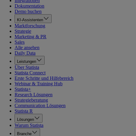
Integrationen
Dokumentation
Demo buchen
KI-Assistenten
Marktforschung
Strategie
Marketing & PR
Sales
Alle ansehen
Daily Data
Leistungen
Über Statista
Statista Connect
Erste Schritte und Hilfebereich
Webinar & Training Hub
Statista+
Research Lösungen
Strategieberatung
Communication Lösungen
Statista R
Lösungen
Warum Statista
Branche