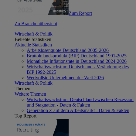
Zum Report
Zu Branchenübersicht
Wirtschaft & Politik
Beliebte Statistiken
Aktuelle Statistiken
Arbeitslosenquote Deutschland 2005-2026
Bruttoinlandsprodukt (BIP) Deutschland 1991-2025
Monatliche Inflationsrate in Deutschland 2024-2026
Wirtschaftswachstum Deutschland - Veränderung des
BIP 1992-2025
Wertvollste Unternehmen der Welt 2026
Wirtschaft & Politik
Themen
Weitere Themen
Wirtschaftswachstum: Deutschland zwischen Rezession
und Stagnation - Daten & Fakten
Generation Z auf dem Arbeitsmarkt - Daten & Fakten
Top Report