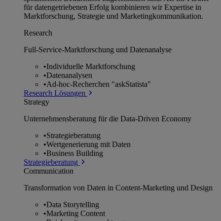
für datengetriebenen Erfolg kombinieren wir Expertise in
Marktforschung, Strategie und Marketingkommunikation.
Research
Full-Service-Marktforschung und Datenanalyse
•
Individuelle Marktforschung
•
Datenanalysen
•
Ad-hoc-Recherchen "askStatista"
Research Lösungen
Strategy
Unternehmens­beratung für die Data-Driven Economy
•
Strategieberatung
•
Wertgenerierung mit Daten
•
Business Building
Strategieberatung
Communication
Transformation von Daten in Content-Marketing und Design
•
Data Storytelling
•
Marketing Content