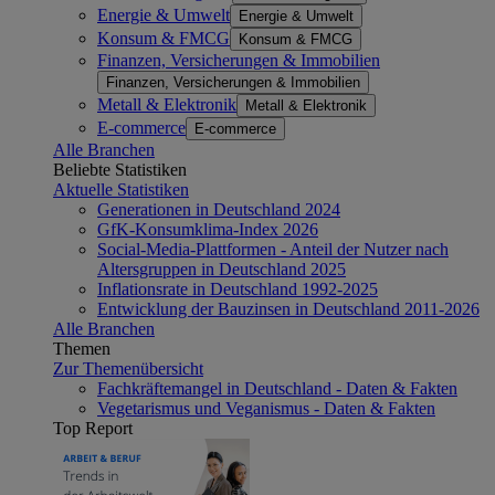
Energie & Umwelt
Energie & Umwelt
Konsum & FMCG
Konsum & FMCG
Finanzen, Versicherungen & Immobilien
Finanzen, Versicherungen & Immobilien
Metall & Elektronik
Metall & Elektronik
E-commerce
E-commerce
Alle Branchen
Beliebte Statistiken
Aktuelle Statistiken
Generationen in Deutschland 2024
GfK-Konsumklima-Index 2026
Social-Media-Plattformen - Anteil der Nutzer nach
Altersgruppen in Deutschland 2025
Inflationsrate in Deutschland 1992-2025
Entwicklung der Bauzinsen in Deutschland 2011-2026
Alle Branchen
Themen
Zur Themenübersicht
Fachkräftemangel in Deutschland - Daten & Fakten
Vegetarismus und Veganismus - Daten & Fakten
Top Report