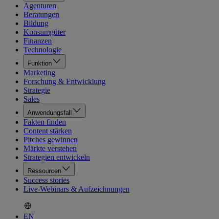
Agenturen
Beratungen
Bildung
Konsumgüter
Finanzen
Technologie
Funktion
Marketing
Forschung & Entwicklung
Strategie
Sales
Anwendungsfall
Fakten finden
Content stärken
Pitches gewinnen
Märkte verstehen
Strategien entwickeln
Ressourcen
Success stories
Live-Webinars & Aufzeichnungen
EN