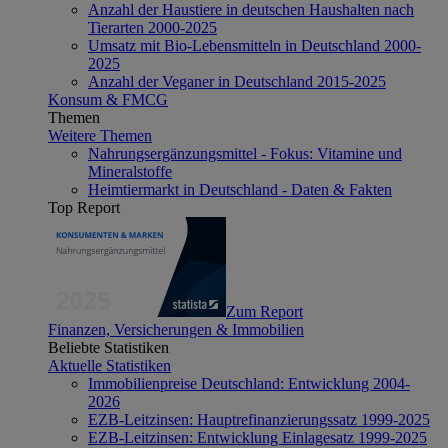
Anzahl der Haustiere in deutschen Haushalten nach
Tierarten 2000-2025
Umsatz mit Bio-Lebensmitteln in Deutschland 2000-
2025
Anzahl der Veganer in Deutschland 2015-2025
Konsum & FMCG
Themen
Weitere Themen
Nahrungsergänzungsmittel - Fokus: Vitamine und
Mineralstoffe
Heimtiermarkt in Deutschland - Daten & Fakten
Top Report
Zum Report
Finanzen, Versicherungen & Immobilien
Beliebte Statistiken
Aktuelle Statistiken
Immobilienpreise Deutschland: Entwicklung 2004-
2026
EZB-Leitzinsen: Hauptrefinanzierungssatz 1999-2025
EZB-Leitzinsen: Entwicklung Einlagesatz 1999-2025