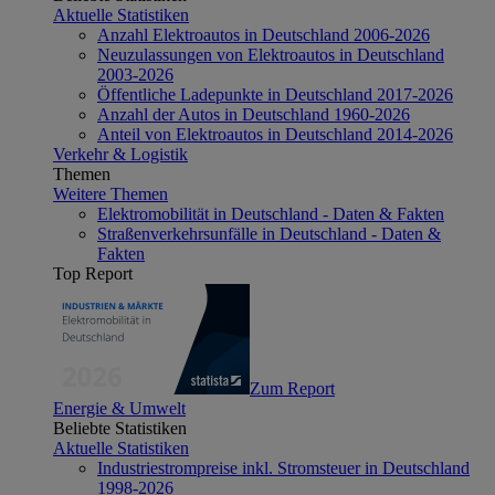
Aktuelle Statistiken
Anzahl Elektroautos in Deutschland 2006-2026
Neuzulassungen von Elektroautos in Deutschland
2003-2026
Öffentliche Ladepunkte in Deutschland 2017-2026
Anzahl der Autos in Deutschland 1960-2026
Anteil von Elektroautos in Deutschland 2014-2026
Verkehr & Logistik
Themen
Weitere Themen
Elektromobilität in Deutschland - Daten & Fakten
Straßenverkehrsunfälle in Deutschland - Daten &
Fakten
Top Report
Zum Report
Energie & Umwelt
Beliebte Statistiken
Aktuelle Statistiken
Industriestrompreise inkl. Stromsteuer in Deutschland
1998-2026