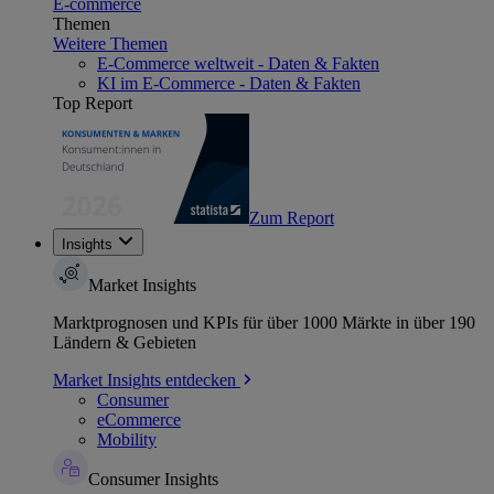
E-commerce
Themen
Weitere Themen
E-Commerce weltweit - Daten & Fakten
KI im E-Commerce - Daten & Fakten
Top Report
Zum Report
Insights
Market Insights
Marktprognosen und KPIs für über 1000 Märkte in über 190
Ländern & Gebieten
Market Insights entdecken
Consumer
eCommerce
Mobility
Consumer Insights