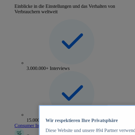
Einblicke in die Einstellungen und das Verhalten von
Verbrauchern weltweit
3.000.000+ Interviews
15.000+ Marken
Wir respektieren Ihre Privatsphäre
Consumer Insights entdecken
Diese Website und unsere
894
Partner verwend