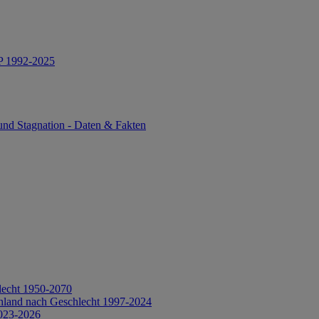
IP 1992-2025
und Stagnation - Daten & Fakten
lecht 1950-2070
hland nach Geschlecht 1997-2024
2023-2026