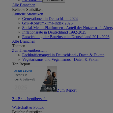
E-commerce
Alle Branchen
Beliebte Statistiken
Aktuelle Statistiken
Generationen in Deutschland 2024
GfK-Konsumklima-Index 2026
Social-Media-Plattformen - Anteil der Nutzer nach Alte
Inflationsrate in Deutschland 1992-2025
Entwicklung der Bauzinsen in Deutschland 2011-2026
Alle Branchen
Themen
Zur Themenübersicht
Fachkräftemangel in Deutschland - Daten & Fakten
Vegetarismus und Veganismus - Daten & Fakten
Top Report
Zum Report
Zu Branchenübersicht
Wirtschaft & Politik
Beliebte Statistiken