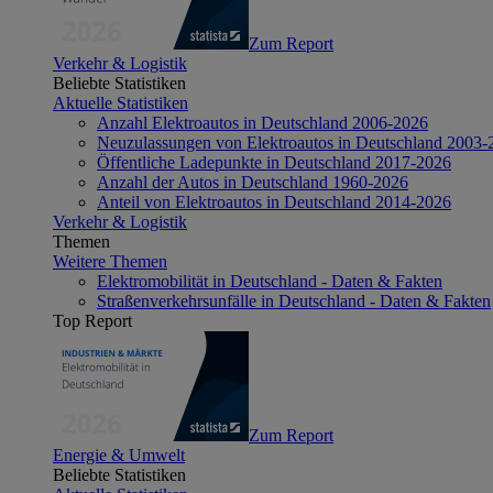
Zum Report
Verkehr & Logistik
Beliebte Statistiken
Aktuelle Statistiken
Anzahl Elektroautos in Deutschland 2006-2026
Neuzulassungen von Elektroautos in Deutschland 2003-
Öffentliche Ladepunkte in Deutschland 2017-2026
Anzahl der Autos in Deutschland 1960-2026
Anteil von Elektroautos in Deutschland 2014-2026
Verkehr & Logistik
Themen
Weitere Themen
Elektromobilität in Deutschland - Daten & Fakten
Straßenverkehrsunfälle in Deutschland - Daten & Fakten
Top Report
Zum Report
Energie & Umwelt
Beliebte Statistiken