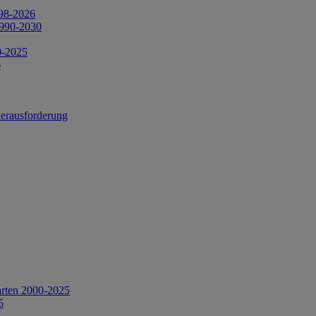
998-2026
1990-2030
0-2025
6
Herausforderung
arten 2000-2025
5