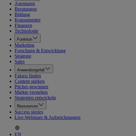
Agenturen
Beratungen
Bildung
Konsumgüter
Finanzen
Technologie
Funktion
Marketing
Forschung & Entwicklung
Strategie
Sales
Anwendungsfall
Fakten finden
Content stärken
Pitches gewinnen
Märkte verstehen
Strategien entwickeln
Ressourcen
Success stories
Live-Webinars & Aufzeichnungen
EN