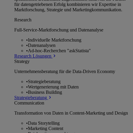
für datengetriebenen Erfolg kombinieren wir Expertise in
Marktforschung, Strategie und Marketingkommunikation.
Research
Full-Service-Marktforschung und Datenanalyse
•
Individuelle Marktforschung
•
Datenanalysen
•
Ad-hoc-Recherchen "askStatista"
Research Lösungen
Strategy
Unternehmens­beratung für die Data-Driven Economy
•
Strategieberatung
•
Wertgenerierung mit Daten
•
Business Building
Strategieberatung
Communication
Transformation von Daten in Content-Marketing und Design
•
Data Storytelling
•
Marketing Content