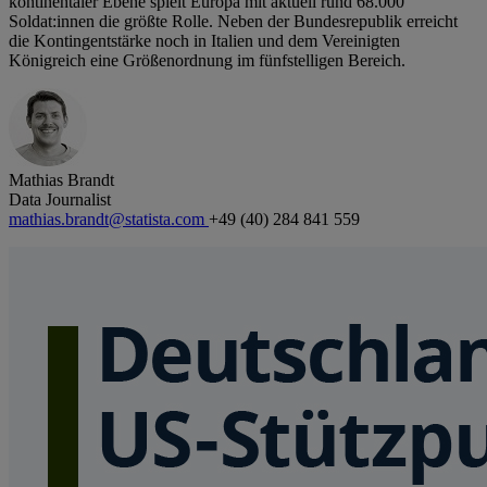
kontinentaler Ebene spielt Europa mit aktuell rund 68.000
Soldat:innen die größte Rolle. Neben der Bundesrepublik erreicht
die Kontingentstärke noch in Italien und dem Vereinigten
Königreich eine Größenordnung im fünfstelligen Bereich.
Mathias Brandt
Data Journalist
mathias.brandt@statista.com
+49 (40) 284 841 559