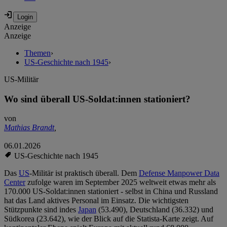
Anzeige
Anzeige
Themen
›
US-Geschichte nach 1945
›
US-Militär
Wo sind überall US-Soldat:innen stationiert?
von
Mathias Brandt
,
06.01.2026
US-Geschichte nach 1945
Das
US
-Militär ist praktisch überall. Dem
Defense Manpower Data
Center
zufolge waren im September 2025 weltweit etwas mehr als
170.000 US-Soldat:innen stationiert - selbst in China und Russland
hat das Land aktives Personal im Einsatz. Die wichtigsten
Stützpunkte sind indes
Japan
(53.490), Deutschland (36.332) und
Südkorea (23.642), wie der Blick auf die Statista-Karte zeigt. Auf