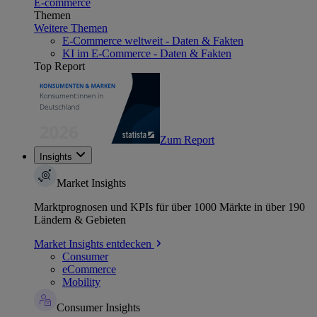
E-commerce
Themen
Weitere Themen
E-Commerce weltweit - Daten & Fakten
KI im E-Commerce - Daten & Fakten
Top Report
Zum Report
Insights
Market Insights
Marktprognosen und KPIs für über 1000 Märkte in über 190
Ländern & Gebieten
Market Insights entdecken
Consumer
eCommerce
Mobility
Consumer Insights