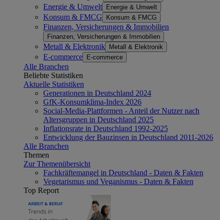
Energie & Umwelt
Energie & Umwelt
Konsum & FMCG
Konsum & FMCG
Finanzen, Versicherungen & Immobilien
Finanzen, Versicherungen & Immobilien
Metall & Elektronik
Metall & Elektronik
E-commerce
E-commerce
Alle Branchen
Beliebte Statistiken
Aktuelle Statistiken
Generationen in Deutschland 2024
GfK-Konsumklima-Index 2026
Social-Media-Plattformen - Anteil der Nutzer nach
Altersgruppen in Deutschland 2025
Inflationsrate in Deutschland 1992-2025
Entwicklung der Bauzinsen in Deutschland 2011-2026
Alle Branchen
Themen
Zur Themenübersicht
Fachkräftemangel in Deutschland - Daten & Fakten
Vegetarismus und Veganismus - Daten & Fakten
Top Report