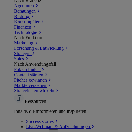
Nach Branche
Agenturen
Beratungen
Bildung
Konsumgüter
Finanzen
Technologie
Nach Funktion
Marketing
Forschung & Entwicklung
Strategie
Sales
Nach Anwendungsfall
Fakten finden
Content stärken
Pitches gewinnen
Märkte verstehen
Strategien entwickeln
Ressourcen
Inhalte, die informieren und inspirieren.
Success
stories
Live-Webinars &
Aufzeichnungen