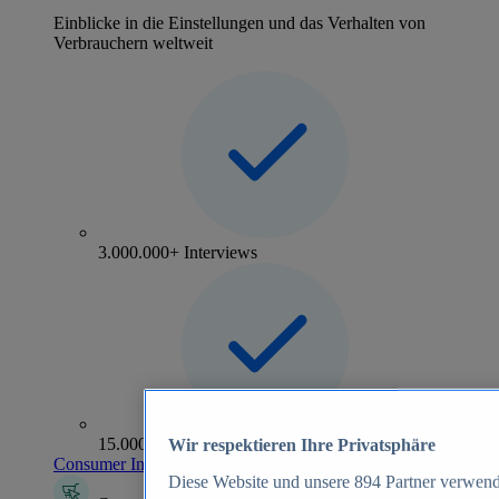
Einblicke in die Einstellungen und das Verhalten von
Verbrauchern weltweit
3.000.000+ Interviews
15.000+ Marken
Wir respektieren Ihre Privatsphäre
Consumer Insights entdecken
Diese Website und unsere
894
Partner verwend