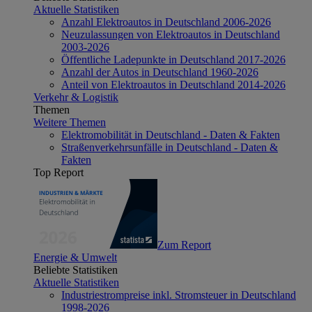
Aktuelle Statistiken
Anzahl Elektroautos in Deutschland 2006-2026
Neuzulassungen von Elektroautos in Deutschland
2003-2026
Öffentliche Ladepunkte in Deutschland 2017-2026
Anzahl der Autos in Deutschland 1960-2026
Anteil von Elektroautos in Deutschland 2014-2026
Verkehr & Logistik
Themen
Weitere Themen
Elektromobilität in Deutschland - Daten & Fakten
Straßenverkehrsunfälle in Deutschland - Daten &
Fakten
Top Report
Zum Report
Energie & Umwelt
Beliebte Statistiken
Aktuelle Statistiken
Industriestrompreise inkl. Stromsteuer in Deutschland
1998-2026