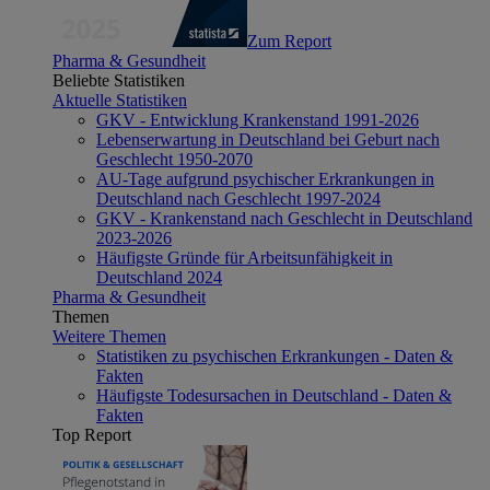
Zum Report
Pharma & Gesundheit
Beliebte Statistiken
Aktuelle Statistiken
GKV - Entwicklung Krankenstand 1991-2026
Lebenserwartung in Deutschland bei Geburt nach
Geschlecht 1950-2070
AU-Tage aufgrund psychischer Erkrankungen in
Deutschland nach Geschlecht 1997-2024
GKV - Krankenstand nach Geschlecht in Deutschland
2023-2026
Häufigste Gründe für Arbeitsunfähigkeit in
Deutschland 2024
Pharma & Gesundheit
Themen
Weitere Themen
Statistiken zu psychischen Erkrankungen - Daten &
Fakten
Häufigste Todesursachen in Deutschland - Daten &
Fakten
Top Report