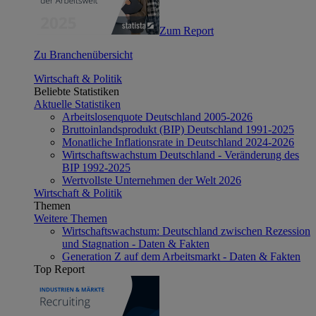
Zum Report
Zu Branchenübersicht
Wirtschaft & Politik
Beliebte Statistiken
Aktuelle Statistiken
Arbeitslosenquote Deutschland 2005-2026
Bruttoinlandsprodukt (BIP) Deutschland 1991-2025
Monatliche Inflationsrate in Deutschland 2024-2026
Wirtschaftswachstum Deutschland - Veränderung des
BIP 1992-2025
Wertvollste Unternehmen der Welt 2026
Wirtschaft & Politik
Themen
Weitere Themen
Wirtschaftswachstum: Deutschland zwischen Rezession
und Stagnation - Daten & Fakten
Generation Z auf dem Arbeitsmarkt - Daten & Fakten
Top Report