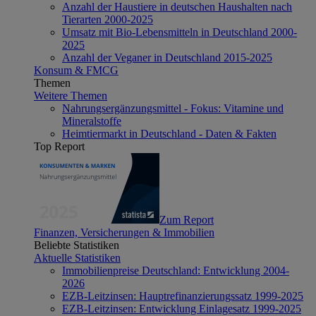
Anzahl der Haustiere in deutschen Haushalten nach
Tierarten 2000-2025
Umsatz mit Bio-Lebensmitteln in Deutschland 2000-
2025
Anzahl der Veganer in Deutschland 2015-2025
Konsum & FMCG
Themen
Weitere Themen
Nahrungsergänzungsmittel - Fokus: Vitamine und
Mineralstoffe
Heimtiermarkt in Deutschland - Daten & Fakten
Top Report
Zum Report
Finanzen, Versicherungen & Immobilien
Beliebte Statistiken
Aktuelle Statistiken
Immobilienpreise Deutschland: Entwicklung 2004-
2026
EZB-Leitzinsen: Hauptrefinanzierungssatz 1999-2025
EZB-Leitzinsen: Entwicklung Einlagesatz 1999-2025