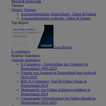
Metall & Elektronik
Themen
Weitere Themen
Automobilindustrie Deutschland - Daten & Fakten
Automobilindustrie weltweit - Daten & Fakten
Top Report
Zum Report
E-commerce
Beliebte Statistiken
Aktuelle Statistiken
E-Commerce - Entwicklung des Umsatzes in
Deutschland 1999-2025
Umsatz von Amazon in Deutschland und weltweit
2010-2025
B2C-E-Commerce: Top-50 Online Shops in
Deutschland 2024
Marktanteile von Online-Zahlungsverfahren in
Deutschland 2024
Umsatzstarke Warengruppen im Online-Handel in
Deutschland 2023-2025