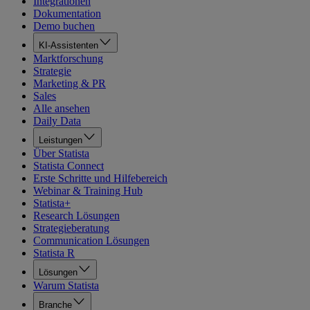
Integrationen
Dokumentation
Demo buchen
KI-Assistenten
Marktforschung
Strategie
Marketing & PR
Sales
Alle ansehen
Daily Data
Leistungen
Über Statista
Statista Connect
Erste Schritte und Hilfebereich
Webinar & Training Hub
Statista+
Research Lösungen
Strategieberatung
Communication Lösungen
Statista R
Lösungen
Warum Statista
Branche