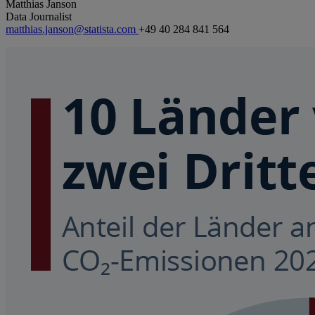
Matthias Janson
Data Journalist
matthias.janson@statista.com
+49 40 284 841 564