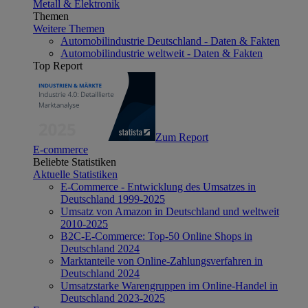
Metall & Elektronik
Themen
Weitere Themen
Automobilindustrie Deutschland - Daten & Fakten
Automobilindustrie weltweit - Daten & Fakten
Top Report
Zum Report
E-commerce
Beliebte Statistiken
Aktuelle Statistiken
E-Commerce - Entwicklung des Umsatzes in
Deutschland 1999-2025
Umsatz von Amazon in Deutschland und weltweit
2010-2025
B2C-E-Commerce: Top-50 Online Shops in
Deutschland 2024
Marktanteile von Online-Zahlungsverfahren in
Deutschland 2024
Umsatzstarke Warengruppen im Online-Handel in
Deutschland 2023-2025