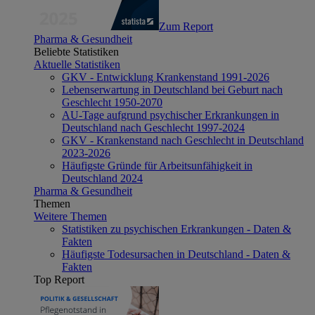
Zum Report
Pharma & Gesundheit
Beliebte Statistiken
Aktuelle Statistiken
GKV - Entwicklung Krankenstand 1991-2026
Lebenserwartung in Deutschland bei Geburt nach
Geschlecht 1950-2070
AU-Tage aufgrund psychischer Erkrankungen in
Deutschland nach Geschlecht 1997-2024
GKV - Krankenstand nach Geschlecht in Deutschland
2023-2026
Häufigste Gründe für Arbeitsunfähigkeit in
Deutschland 2024
Pharma & Gesundheit
Themen
Weitere Themen
Statistiken zu psychischen Erkrankungen - Daten &
Fakten
Häufigste Todesursachen in Deutschland - Daten &
Fakten
Top Report