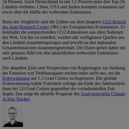
34 Prozent. Auch Deutschland ist mit 1,5 Prozent unter den Top-10-
Ländern vertreten. China, USA und Indien kommen zusammen auf
etwas über die Hälfte der weltweiten Emissionen.
Basis des Vergleichs sind die Zahlen aus dem jüngsten
CO2-Bericht
des Joint Research Center
(JRC) der Europäischen Kommission. Er
beinhaltet die entsprechenden CO2-Emissionen aus allen Nationen
der Welt. Um ihn zu erstellen, werden alle verfügbaren Quellen aus
den Ländern zusammengezogen und jeweils zu den nationalen
Gesamtemissionen zusammengerechnet. Die Daten geben daher ein
sehr genaues Bild von den tatsächlichen weltweiten Emissionen
nach Ländern.
Die aktuellen Ziele und Versprechen von Regierungen zur Senkung
der Emission von Treibhausgasen reichen indes nicht aus, um die
Erderwärmung
auf 1,5 Grad Celsius zu begrenzen. Die globale
Erderwärmung würde Forschern zufolge am Ende des Jahrhunderts
dann bei 2,0 Grad Celsius gegenüber der vorindustriellen Zeit
liegen. Das zeigt die aktuelle Prognose des
Analyseprojekts Climate
Action Tracker
.