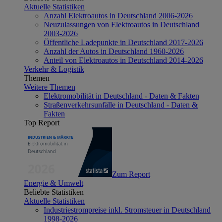
Aktuelle Statistiken
Anzahl Elektroautos in Deutschland 2006-2026
Neuzulassungen von Elektroautos in Deutschland
2003-2026
Öffentliche Ladepunkte in Deutschland 2017-2026
Anzahl der Autos in Deutschland 1960-2026
Anteil von Elektroautos in Deutschland 2014-2026
Verkehr & Logistik
Themen
Weitere Themen
Elektromobilität in Deutschland - Daten & Fakten
Straßenverkehrsunfälle in Deutschland - Daten &
Fakten
Top Report
Zum Report
Energie & Umwelt
Beliebte Statistiken
Aktuelle Statistiken
Industriestrompreise inkl. Stromsteuer in Deutschland
1998-2026