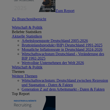
Zum Report
Zu Branchenübersicht
Wirtschaft & Politik
Beliebte Statistiken
Aktuelle Statistiken
Arbeitslosenquote Deutschland 2005-2026
Bruttoinlandsprodukt (BIP) Deutschland 1991-2025
Monatliche Inflationsrate in Deutschland 2024-2026
Wirtschaftswachstum Deutschland - Veränderung des
BIP 1992-2025
Wertvollste Unternehmen der Welt 2026
Wirtschaft & Politik
Themen
Weitere Themen
Wirtschaftswachstum: Deutschland zwischen Rezession
und Stagnation - Daten & Fakten
Generation Z auf dem Arbeitsmarkt - Daten & Fakten
Top Report