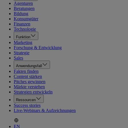
Agenturen
Beratungen
Bildung
Konsumgüter
Finanzen
Technologie
Funktion
Marketing
Forschung & Entwicklung
Strategie
Sales
Anwendungsfall
Fakten finden
Content stärken
Pitches gewinnen
Märkte verstehen
Strategien entwickeln
Ressourcen
Success stories
Live-Webinars & Aufzeichnungen
EN