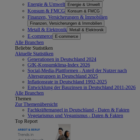
Energie & Umwelt
Energie & Umwelt
Konsum & FMCG
Konsum & FMCG
Finanzen, Versicherungen & Immobilien
Finanzen, Versicherungen & Immobilien
Metall & Elektronik
Metall & Elektronik
E-commerce
E-commerce
Alle Branchen
Beliebte Statistiken
Aktuelle Statistiken
Generationen in Deutschland 2024
GfK-Konsumklima-Index 2026
Social-Media-Plattformen - Anteil der Nutzer nach
Altersgruppen in Deutschland 2025
Inflationsrate in Deutschland 1992-2025
Entwicklung der Bauzinsen in Deutschland 2011-2026
Alle Branchen
Themen
Zur Themenübersicht
Fachkräftemangel in Deutschland - Daten & Fakten
Vegetarismus und Veganismus - Daten & Fakten
Top Report