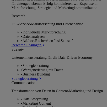
für datengetriebenen Erfolg kombinieren wir Expertise in
Marktforschung, Strategie und Marketingkommunikation.
Research
Full-Service-Marktforschung und Datenanalyse
•
Individuelle Marktforschung
•
Datenanalysen
•
Ad-hoc-Recherchen "askStatista"
Research Lösungen
Strategy
Unternehmens­beratung für die Data-Driven Economy
•
Strategieberatung
•
Wertgenerierung mit Daten
•
Business Building
Strategieberatung
Communication
Transformation von Daten in Content-Marketing und Design
•
Data Storytelling
•
Marketing Content