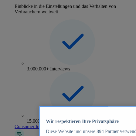
Einblicke in die Einstellungen und das Verhalten von
Verbrauchern weltweit
3.000.000+ Interviews
15.000+ Marken
Wir respektieren Ihre Privatsphäre
Consumer Insights entdecken
Diese Website und unsere
894
Partner verwend