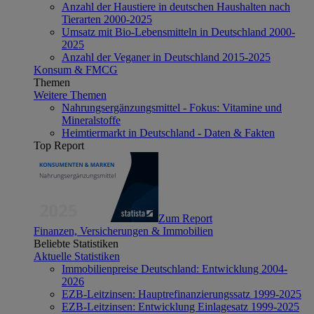
Anzahl der Haustiere in deutschen Haushalten nach
Tierarten 2000-2025
Umsatz mit Bio-Lebensmitteln in Deutschland 2000-
2025
Anzahl der Veganer in Deutschland 2015-2025
Konsum & FMCG
Themen
Weitere Themen
Nahrungsergänzungsmittel - Fokus: Vitamine und
Mineralstoffe
Heimtiermarkt in Deutschland - Daten & Fakten
Top Report
Zum Report
Finanzen, Versicherungen & Immobilien
Beliebte Statistiken
Aktuelle Statistiken
Immobilienpreise Deutschland: Entwicklung 2004-
2026
EZB-Leitzinsen: Hauptrefinanzierungssatz 1999-2025
EZB-Leitzinsen: Entwicklung Einlagesatz 1999-2025