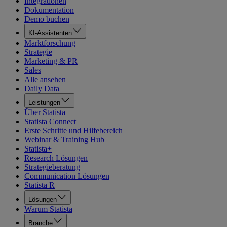
Integrationen
Dokumentation
Demo buchen
KI-Assistenten
Marktforschung
Strategie
Marketing & PR
Sales
Alle ansehen
Daily Data
Leistungen
Über Statista
Statista Connect
Erste Schritte und Hilfebereich
Webinar & Training Hub
Statista+
Research Lösungen
Strategieberatung
Communication Lösungen
Statista R
Lösungen
Warum Statista
Branche