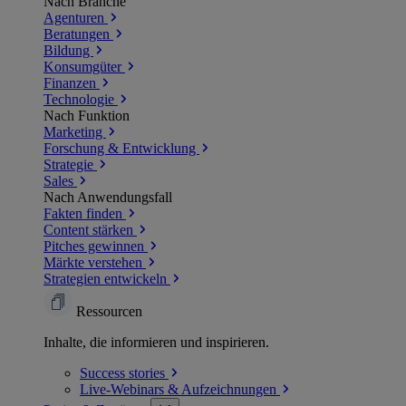
Nach Branche
Agenturen
Beratungen
Bildung
Konsumgüter
Finanzen
Technologie
Nach Funktion
Marketing
Forschung & Entwicklung
Strategie
Sales
Nach Anwendungsfall
Fakten finden
Content stärken
Pitches gewinnen
Märkte verstehen
Strategien entwickeln
Ressourcen
Inhalte, die informieren und inspirieren.
Success
stories
Live-Webinars &
Aufzeichnungen