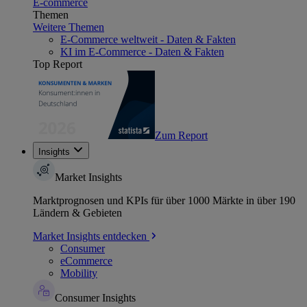
E-commerce
Themen
Weitere Themen
E-Commerce weltweit - Daten & Fakten
KI im E-Commerce - Daten & Fakten
Top Report
Zum Report
Insights
Market Insights
Marktprognosen und KPIs für über 1000 Märkte in über 190
Ländern & Gebieten
Market Insights entdecken
Consumer
eCommerce
Mobility
Consumer Insights