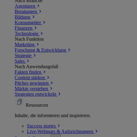
Nach Branche
Agenturen
Beratungen
Bildung
Konsumgüter
Finanzen
Technologie
Nach Funktion
Marketing
Forschung & Entwicklung
Strategie
Sales
Nach Anwendungsfall
Fakten finden
Content stärken
Pitches gewinnen
Märkte verstehen
Strategien entwickeln
Ressourcen
Inhalte, die informieren und inspirieren.
Success
stories
Live-Webinars &
Aufzeichnungen