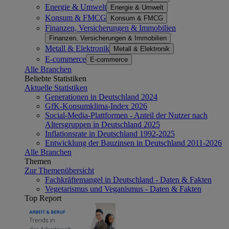
Energie & Umwelt
Energie & Umwelt
Konsum & FMCG
Konsum & FMCG
Finanzen, Versicherungen & Immobilien
Finanzen, Versicherungen & Immobilien
Metall & Elektronik
Metall & Elektronik
E-commerce
E-commerce
Alle Branchen
Beliebte Statistiken
Aktuelle Statistiken
Generationen in Deutschland 2024
GfK-Konsumklima-Index 2026
Social-Media-Plattformen - Anteil der Nutzer nach
Altersgruppen in Deutschland 2025
Inflationsrate in Deutschland 1992-2025
Entwicklung der Bauzinsen in Deutschland 2011-2026
Alle Branchen
Themen
Zur Themenübersicht
Fachkräftemangel in Deutschland - Daten & Fakten
Vegetarismus und Veganismus - Daten & Fakten
Top Report