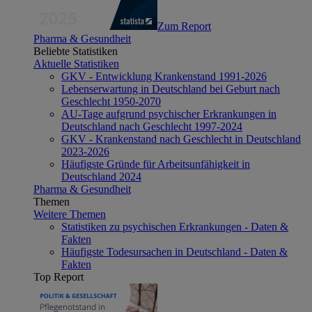
Zum Report
Pharma & Gesundheit
Beliebte Statistiken
Aktuelle Statistiken
GKV - Entwicklung Krankenstand 1991-2026
Lebenserwartung in Deutschland bei Geburt nach
Geschlecht 1950-2070
AU-Tage aufgrund psychischer Erkrankungen in
Deutschland nach Geschlecht 1997-2024
GKV - Krankenstand nach Geschlecht in Deutschland
2023-2026
Häufigste Gründe für Arbeitsunfähigkeit in
Deutschland 2024
Pharma & Gesundheit
Themen
Weitere Themen
Statistiken zu psychischen Erkrankungen - Daten &
Fakten
Häufigste Todesursachen in Deutschland - Daten &
Fakten
Top Report