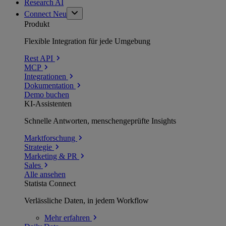
Research AI
Connect
Neu
Produkt
Flexible Integration für jede Umgebung
Rest API
MCP
Integrationen
Dokumentation
Demo buchen
KI-Assistenten
Schnelle Antworten, menschengeprüfte Insights
Marktforschung
Strategie
Marketing & PR
Sales
Alle ansehen
Statista Connect
Verlässliche Daten, in jedem Workflow
Mehr
erfahren