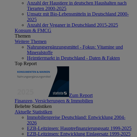
Anzahl der Haustiere in deutschen Haushalten nach
Tierarten 2000-2025
Umsatz mit Bio-Lebensmitteln in Deutschland 2000-
2025
Anzahl der Veganer in Deutschland 2015-2025
Konsum & FMCG
Themen
Weitere Themen
Nahrungsergänzungsmittel - Fokus: Vitamine und
Mineralstoffe
Heimtiermarkt in Deutschland - Daten & Fakten
Top Report
Zum Report
Finanzen, Versicherungen & Immobilien
Beliebte Statistiken
Aktuelle Statistiken
Immobilienpreise Deutschland: Entwicklung 2004-
2026
EZB-Leitzinsen: Hauptrefinanzierungssatz 1999-2025
EZB-Leitzinsen: Entwicklung Einlagesatz 1999-2025