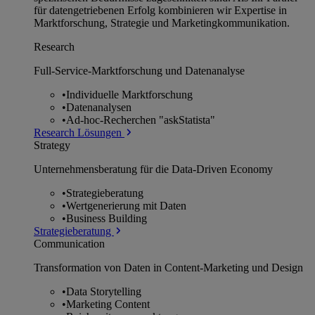
für datengetriebenen Erfolg kombinieren wir Expertise in
Marktforschung, Strategie und Marketingkommunikation.
Research
Full-Service-Marktforschung und Datenanalyse
•
Individuelle Marktforschung
•
Datenanalysen
•
Ad-hoc-Recherchen "askStatista"
Research Lösungen
Strategy
Unternehmens­beratung für die Data-Driven Economy
•
Strategieberatung
•
Wertgenerierung mit Daten
•
Business Building
Strategieberatung
Communication
Transformation von Daten in Content-Marketing und Design
•
Data Storytelling
•
Marketing Content