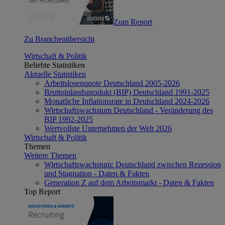
Zum Report
Zu Branchenübersicht
Wirtschaft & Politik
Beliebte Statistiken
Aktuelle Statistiken
Arbeitslosenquote Deutschland 2005-2026
Bruttoinlandsprodukt (BIP) Deutschland 1991-2025
Monatliche Inflationsrate in Deutschland 2024-2026
Wirtschaftswachstum Deutschland - Veränderung des
BIP 1992-2025
Wertvollste Unternehmen der Welt 2026
Wirtschaft & Politik
Themen
Weitere Themen
Wirtschaftswachstum: Deutschland zwischen Rezession
und Stagnation - Daten & Fakten
Generation Z auf dem Arbeitsmarkt - Daten & Fakten
Top Report