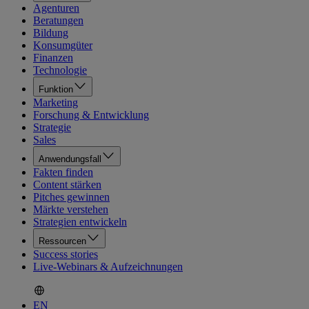
Agenturen
Beratungen
Bildung
Konsumgüter
Finanzen
Technologie
Funktion
Marketing
Forschung & Entwicklung
Strategie
Sales
Anwendungsfall
Fakten finden
Content stärken
Pitches gewinnen
Märkte verstehen
Strategien entwickeln
Ressourcen
Success stories
Live-Webinars & Aufzeichnungen
EN