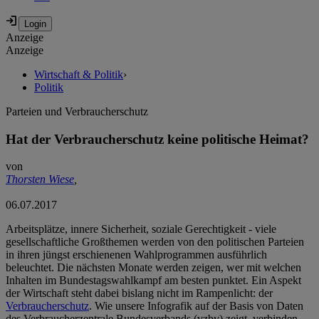
Anzeige
Anzeige
Wirtschaft & Politik
›
Politik
Parteien und Verbraucherschutz
Hat der Verbraucherschutz keine politische Heimat?
von
Thorsten Wiese
,
06.07.2017
Arbeitsplätze, innere Sicherheit, soziale Gerechtigkeit - viele
gesellschaftliche Großthemen werden von den politischen Parteien
in ihren jüngst erschienenen Wahlprogrammen ausführlich
beleuchtet. Die nächsten Monate werden zeigen, wer mit welchen
Inhalten im Bundestagswahlkampf am besten punktet. Ein Aspekt
der Wirtschaft steht dabei bislang nicht im Rampenlicht: der
Verbraucherschutz
. Wie unsere Infografik auf der Basis von Daten
des Verbraucherzentrale Bundesverbands (vzbv) zeigt, verbinden