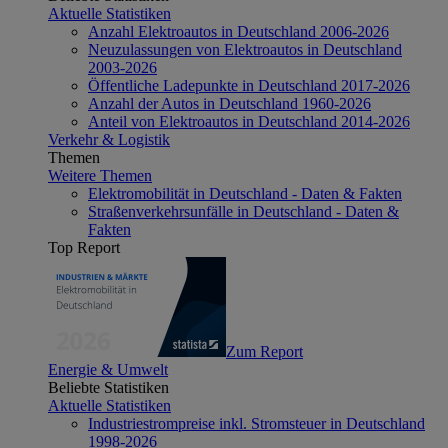
Aktuelle Statistiken
Anzahl Elektroautos in Deutschland 2006-2026
Neuzulassungen von Elektroautos in Deutschland
2003-2026
Öffentliche Ladepunkte in Deutschland 2017-2026
Anzahl der Autos in Deutschland 1960-2026
Anteil von Elektroautos in Deutschland 2014-2026
Verkehr & Logistik
Themen
Weitere Themen
Elektromobilität in Deutschland - Daten & Fakten
Straßenverkehrsunfälle in Deutschland - Daten &
Fakten
Top Report
Zum Report
Energie & Umwelt
Beliebte Statistiken
Aktuelle Statistiken
Industriestrompreise inkl. Stromsteuer in Deutschland
1998-2026