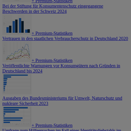
+
Premium-Statistiken
Bei der Stiftung für Konsumentenschutz eingegangene
Beschwerden in der Schweiz 2024
+
Premium-Statistiken
Vertrauen in den staatlichen Verbraucherschutz in Deutschland 2020
+
Premium-Statistiken
Veröffentlichte Warnungen vor Konsumgütern nach Gründen in
Deutschland bis 2024
Ausgaben des Bundesministeriums für Umwelt, Naturschutz und
nukleare Sicherheit 2023
+
Premium-Statistiken
Umfrage zum Hilfeersuchen im Fall eines Identitätsdiebstahls im