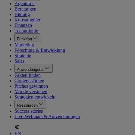
Agenturen
Beratungen
Bildung
Konsumgüter
Finanzen
Technologie
Funktion
Marketing
Forschung & Entwicklung
Strategie
Sales
Anwendungsfall
Fakten finden
Content stärken
Pitches gewinnen
Märkte verstehen
Strategien entwickeln
Ressourcen
Success stories
Live-Webinars & Aufzeichnungen
EN