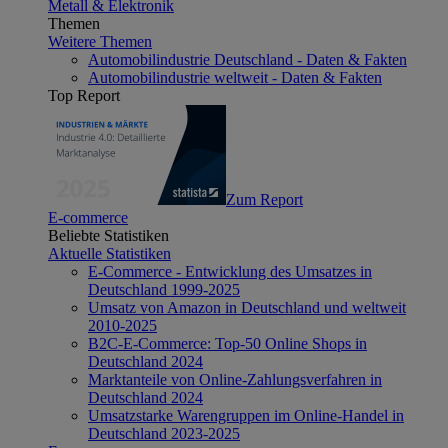
Metall & Elektronik
Themen
Weitere Themen
Automobilindustrie Deutschland - Daten & Fakten
Automobilindustrie weltweit - Daten & Fakten
Top Report
Zum Report
E-commerce
Beliebte Statistiken
Aktuelle Statistiken
E-Commerce - Entwicklung des Umsatzes in
Deutschland 1999-2025
Umsatz von Amazon in Deutschland und weltweit
2010-2025
B2C-E-Commerce: Top-50 Online Shops in
Deutschland 2024
Marktanteile von Online-Zahlungsverfahren in
Deutschland 2024
Umsatzstarke Warengruppen im Online-Handel in
Deutschland 2023-2025