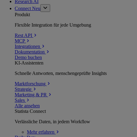
Research AI
Connect
Neu
Produkt
Flexible Integration für jede Umgebung
Rest API
MCP
Integrationen
Dokumentation
Demo buchen
KI-Assistenten
Schnelle Antworten, menschengeprüfte Insights
Marktforschung
Strategie
Marketing & PR
Sales
Alle ansehen
Statista Connect
Verlässliche Daten, in jedem Workflow
Mehr
erfahren