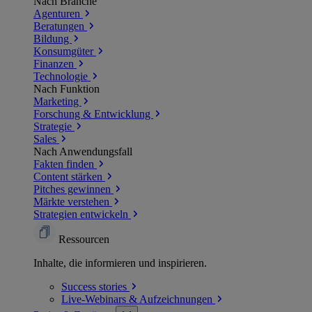
Nach Branche
Agenturen
Beratungen
Bildung
Konsumgüter
Finanzen
Technologie
Nach Funktion
Marketing
Forschung & Entwicklung
Strategie
Sales
Nach Anwendungsfall
Fakten finden
Content stärken
Pitches gewinnen
Märkte verstehen
Strategien entwickeln
Ressourcen
Inhalte, die informieren und inspirieren.
Success
stories
Live-Webinars &
Aufzeichnungen