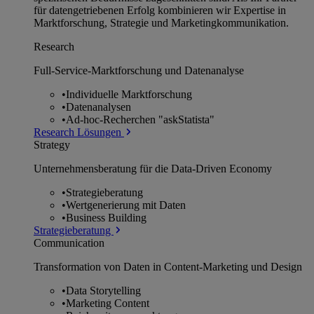
für datengetriebenen Erfolg kombinieren wir Expertise in
Marktforschung, Strategie und Marketingkommunikation.
Research
Full-Service-Marktforschung und Datenanalyse
•
Individuelle Marktforschung
•
Datenanalysen
•
Ad-hoc-Recherchen "askStatista"
Research Lösungen
Strategy
Unternehmens­beratung für die Data-Driven Economy
•
Strategieberatung
•
Wertgenerierung mit Daten
•
Business Building
Strategieberatung
Communication
Transformation von Daten in Content-Marketing und Design
•
Data Storytelling
•
Marketing Content