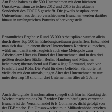
Am Ende haben es die 500 Unternehmen mit dem höchsten
Umsatzwachstum zwischen 2012 und 2015 in das aktuelle
Sonderheft des FOCUS geschafft. Die jeweils bestplatzierten
Unternehmen aus den 20 verschiedenen Branchen werden darüber
hinaus in umfangreichen Portraits näher vorgestellt.
Erstaunliches Ergebnis: Rund 35.000 Arbeitsplätze wurden allein
durch diese Top 500 im Erhebungszeitraum geschaffen. Entscheidet
man sich dazu, in einem dieser Unternehmen Karriere zu machen,
wählt man damit meist zugleich auch eine Metropole zum
Arbeitsplatz: Über ein Fünftel der Unternehmen sind in den drei
größten deutschen Städten Berlin, Hamburg und München
beheimatet; überraschend auf Platz 4 liegt Dortmund, noch vor
Frankfurt und Köln. Die Wahl für diese beliebten Standorte hat
vielleicht mit dem oftmals jungen Alter der Unternehmen zu tun:
unter den Top 10 sind nur drei Unternehmen älter als 5 Jahre.
Auch die digitale Transformation spiegelt sich klar im Ranking der
Wachstumschampions 2017 wider: Die am häufigsten vertretene
Branche ist der Versandhandel & E-Commerce, dicht gefolgt von
der IT-Branche. Ein Umsatzwachstum in Milliardenhöhe erzielten