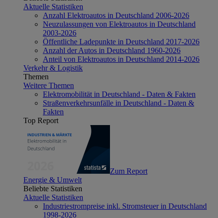
Aktuelle Statistiken
Anzahl Elektroautos in Deutschland 2006-2026
Neuzulassungen von Elektroautos in Deutschland
2003-2026
Öffentliche Ladepunkte in Deutschland 2017-2026
Anzahl der Autos in Deutschland 1960-2026
Anteil von Elektroautos in Deutschland 2014-2026
Verkehr & Logistik
Themen
Weitere Themen
Elektromobilität in Deutschland - Daten & Fakten
Straßenverkehrsunfälle in Deutschland - Daten &
Fakten
Top Report
Zum Report
Energie & Umwelt
Beliebte Statistiken
Aktuelle Statistiken
Industriestrompreise inkl. Stromsteuer in Deutschland
1998-2026