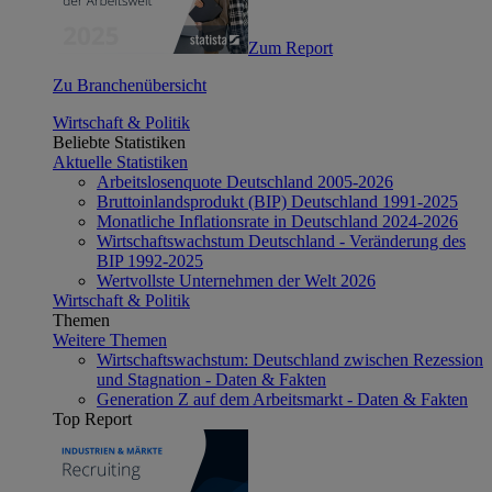
Zum Report
Zu Branchenübersicht
Wirtschaft & Politik
Beliebte Statistiken
Aktuelle Statistiken
Arbeitslosenquote Deutschland 2005-2026
Bruttoinlandsprodukt (BIP) Deutschland 1991-2025
Monatliche Inflationsrate in Deutschland 2024-2026
Wirtschaftswachstum Deutschland - Veränderung des
BIP 1992-2025
Wertvollste Unternehmen der Welt 2026
Wirtschaft & Politik
Themen
Weitere Themen
Wirtschaftswachstum: Deutschland zwischen Rezession
und Stagnation - Daten & Fakten
Generation Z auf dem Arbeitsmarkt - Daten & Fakten
Top Report