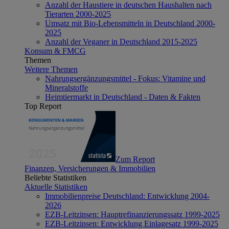
Anzahl der Haustiere in deutschen Haushalten nach
Tierarten 2000-2025
Umsatz mit Bio-Lebensmitteln in Deutschland 2000-
2025
Anzahl der Veganer in Deutschland 2015-2025
Konsum & FMCG
Themen
Weitere Themen
Nahrungsergänzungsmittel - Fokus: Vitamine und
Mineralstoffe
Heimtiermarkt in Deutschland - Daten & Fakten
Top Report
Zum Report
Finanzen, Versicherungen & Immobilien
Beliebte Statistiken
Aktuelle Statistiken
Immobilienpreise Deutschland: Entwicklung 2004-
2026
EZB-Leitzinsen: Hauptrefinanzierungssatz 1999-2025
EZB-Leitzinsen: Entwicklung Einlagesatz 1999-2025