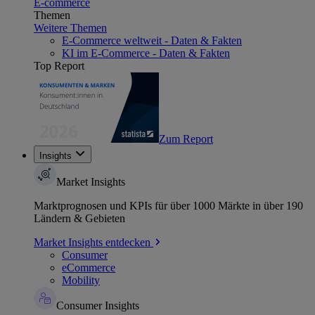
E-commerce
Themen
Weitere Themen
E-Commerce weltweit - Daten & Fakten
KI im E-Commerce - Daten & Fakten
Top Report
Zum Report
Insights
Market Insights
Marktprognosen und KPIs für über 1000 Märkte in über 190
Ländern & Gebieten
Market Insights entdecken
Consumer
eCommerce
Mobility
Consumer Insights