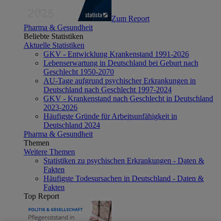
Zum Report
Pharma & Gesundheit
Beliebte Statistiken
Aktuelle Statistiken
GKV - Entwicklung Krankenstand 1991-2026
Lebenserwartung in Deutschland bei Geburt nach
Geschlecht 1950-2070
AU-Tage aufgrund psychischer Erkrankungen in
Deutschland nach Geschlecht 1997-2024
GKV - Krankenstand nach Geschlecht in Deutschland
2023-2026
Häufigste Gründe für Arbeitsunfähigkeit in
Deutschland 2024
Pharma & Gesundheit
Themen
Weitere Themen
Statistiken zu psychischen Erkrankungen - Daten &
Fakten
Häufigste Todesursachen in Deutschland - Daten &
Fakten
Top Report