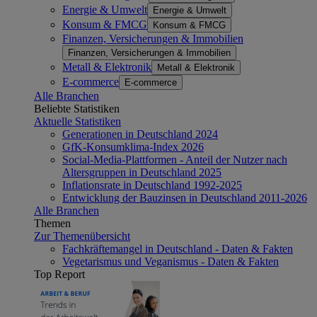
Energie & Umwelt
Energie & Umwelt
Konsum & FMCG
Konsum & FMCG
Finanzen, Versicherungen & Immobilien
Finanzen, Versicherungen & Immobilien
Metall & Elektronik
Metall & Elektronik
E-commerce
E-commerce
Alle Branchen
Beliebte Statistiken
Aktuelle Statistiken
Generationen in Deutschland 2024
GfK-Konsumklima-Index 2026
Social-Media-Plattformen - Anteil der Nutzer nach
Altersgruppen in Deutschland 2025
Inflationsrate in Deutschland 1992-2025
Entwicklung der Bauzinsen in Deutschland 2011-2026
Alle Branchen
Themen
Zur Themenübersicht
Fachkräftemangel in Deutschland - Daten & Fakten
Vegetarismus und Veganismus - Daten & Fakten
Top Report