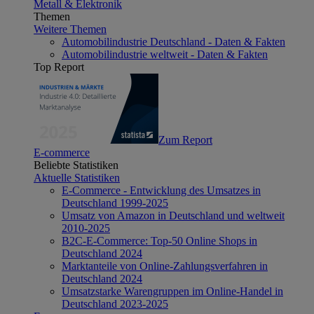
Metall & Elektronik
Themen
Weitere Themen
Automobilindustrie Deutschland - Daten & Fakten
Automobilindustrie weltweit - Daten & Fakten
Top Report
Zum Report
E-commerce
Beliebte Statistiken
Aktuelle Statistiken
E-Commerce - Entwicklung des Umsatzes in
Deutschland 1999-2025
Umsatz von Amazon in Deutschland und weltweit
2010-2025
B2C-E-Commerce: Top-50 Online Shops in
Deutschland 2024
Marktanteile von Online-Zahlungsverfahren in
Deutschland 2024
Umsatzstarke Warengruppen im Online-Handel in
Deutschland 2023-2025