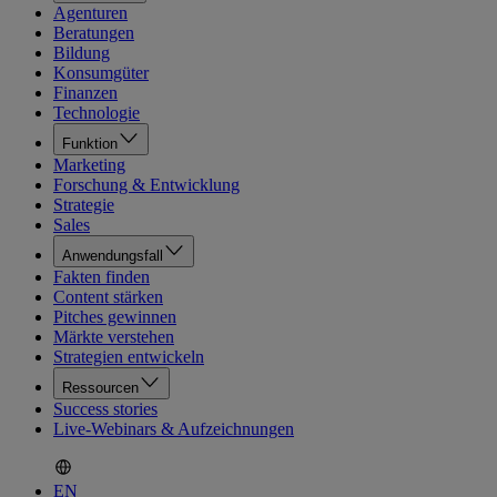
Agenturen
Beratungen
Bildung
Konsumgüter
Finanzen
Technologie
Funktion
Marketing
Forschung & Entwicklung
Strategie
Sales
Anwendungsfall
Fakten finden
Content stärken
Pitches gewinnen
Märkte verstehen
Strategien entwickeln
Ressourcen
Success stories
Live-Webinars & Aufzeichnungen
EN