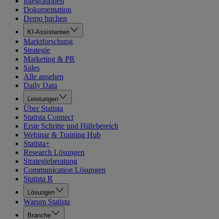
Integrationen
Dokumentation
Demo buchen
KI-Assistenten
Marktforschung
Strategie
Marketing & PR
Sales
Alle ansehen
Daily Data
Leistungen
Über Statista
Statista Connect
Erste Schritte und Hilfebereich
Webinar & Training Hub
Statista+
Research Lösungen
Strategieberatung
Communication Lösungen
Statista R
Lösungen
Warum Statista
Branche