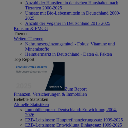
Anzahl der Haustiere in deutschen Haushalten nach
Tierarten 2000-2025
Umsatz mit Bio-Lebensmitteln in Deutschland 2000-
2025
Anzahl der Veganer in Deutschland 2015-2025
Konsum & FMCG
Themen
Weitere Themen
Nahrungsergänzungsmittel - Fokus: Vitamine und
Mineralstoffe
Heimtiermarkt in Deutschland - Daten & Fakten
Top Report
Zum Report
Finanzen, Versicherungen & Immobilien
Beliebte Statistiken
Aktuelle Statistiken
Immobilienpreise Deutschland: Entwicklung 2004-
2026
EZB-Leitzinsen: Hauptrefinanzierungssatz 1999-2025
EZB-Leitzinsen: Entwicklung Einlagesatz 1999-2025