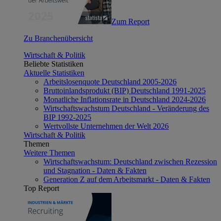
Zum Report
Zu Branchenübersicht
Wirtschaft & Politik
Beliebte Statistiken
Aktuelle Statistiken
Arbeitslosenquote Deutschland 2005-2026
Bruttoinlandsprodukt (BIP) Deutschland 1991-2025
Monatliche Inflationsrate in Deutschland 2024-2026
Wirtschaftswachstum Deutschland - Veränderung des
BIP 1992-2025
Wertvollste Unternehmen der Welt 2026
Wirtschaft & Politik
Themen
Weitere Themen
Wirtschaftswachstum: Deutschland zwischen Rezession
und Stagnation - Daten & Fakten
Generation Z auf dem Arbeitsmarkt - Daten & Fakten
Top Report