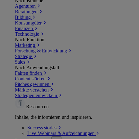
Nach Branche
Agenturen
Beratungen
Bildung
Konsumgüter
Finanzen
Technologie
Nach Funktion
Marketing
Forschung & Entwicklung
Strategie
Sales
Nach Anwendungsfall
Fakten finden
Content stärken
Pitches gewinnen
Märkte verstehen
Strategien entwickeln
Ressourcen
Inhalte, die informieren und inspirieren.
Success
stories
Live-Webinars &
Aufzeichnungen