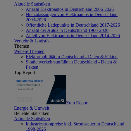
Aktuelle Statistiken
Anzahl Elektroautos in Deutschland 2006-2026
Neuzulassungen von Elektroautos in Deutschland
2003-2026
Öffentliche Ladepunkte in Deutschland 2017-2026
Anzahl der Autos in Deutschland 1960-2026
Anteil von Elektroautos in Deutschland 2014-2026
Verkehr & Logistik
Themen
Weitere Themen
Elektromobilität in Deutschland - Daten & Fakten
Straßenverkehrsunfälle in Deutschland - Daten &
Fakten
Top Report
Zum Report
Energie & Umwelt
Beliebte Statistiken
Aktuelle Statistiken
Industriestrompreise inkl. Stromsteuer in Deutschland
1998-2026