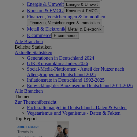
Energie & Umwelt
Energie & Umwelt
Konsum & FMCG
Konsum & FMCG
Finanzen, Versicherungen & Immobilien
Finanzen, Versicherungen & Immobilien
Metall & Elektronik
Metall & Elektronik
E-commerce
E-commerce
Alle Branchen
Beliebte Statistiken
Aktuelle Statistiken
Generationen in Deutschland 2024
GfK-Konsumklima-Index 2026
Social-Media-Plattformen - Anteil der Nutzer nach
Altersgruppen in Deutschland 2025
Inflationsrate in Deutschland 1992-2025
Entwicklung der Bauzinsen in Deutschland 2011-2026
Alle Branchen
Themen
Zur Themenübersicht
Fachkräftemangel in Deutschland - Daten & Fakten
Vegetarismus und Veganismus - Daten & Fakten
Top Report