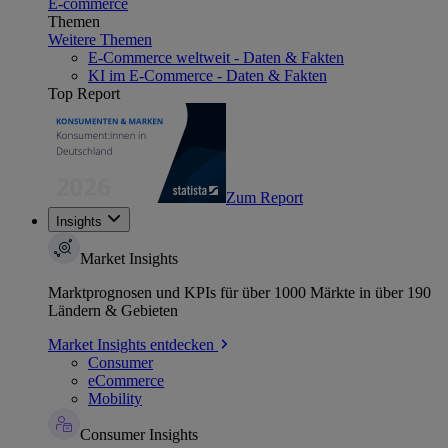
E-commerce
Themen
Weitere Themen
E-Commerce weltweit - Daten & Fakten
KI im E-Commerce - Daten & Fakten
Top Report
Zum Report
Insights
Market Insights
Marktprognosen und KPIs für über 1000 Märkte in über 190
Ländern & Gebieten
Market Insights entdecken
Consumer
eCommerce
Mobility
Consumer Insights