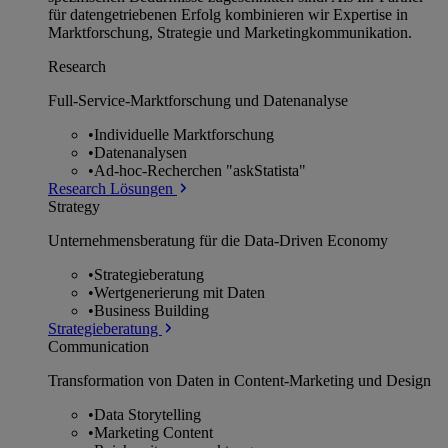
für datengetriebenen Erfolg kombinieren wir Expertise in
Marktforschung, Strategie und Marketingkommunikation.
Research
Full-Service-Marktforschung und Datenanalyse
•
Individuelle Marktforschung
•
Datenanalysen
•
Ad-hoc-Recherchen "askStatista"
Research Lösungen
Strategy
Unternehmens­beratung für die Data-Driven Economy
•
Strategieberatung
•
Wertgenerierung mit Daten
•
Business Building
Strategieberatung
Communication
Transformation von Daten in Content-Marketing und Design
•
Data Storytelling
•
Marketing Content