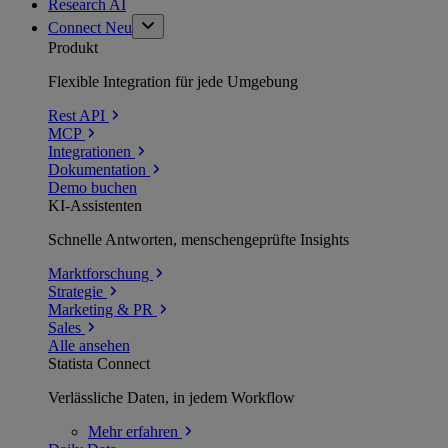
Research AI
Connect
Neu
Produkt
Flexible Integration für jede Umgebung
Rest API
MCP
Integrationen
Dokumentation
Demo buchen
KI-Assistenten
Schnelle Antworten, menschengeprüfte Insights
Marktforschung
Strategie
Marketing & PR
Sales
Alle ansehen
Statista Connect
Verlässliche Daten, in jedem Workflow
Mehr
erfahren